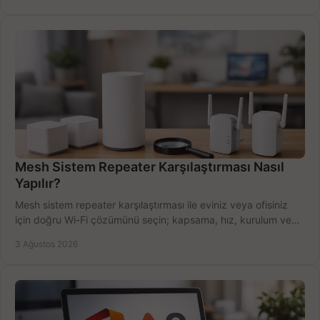
Mesh Sistem Repeater Karşılaştırması Nasıl
Yapılır?
Mesh sistem repeater karşılaştırması ile eviniz veya ofisiniz
için doğru Wi-Fi çözümünü seçin; kapsama, hız, kurulum ve
bütçeyi birlikte değerlendirin.
3 Ağustos 2026