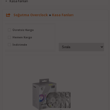
Kasa Fanları
Soğutma Overclock
»
Kasa Fanları
Ücretsiz Kargo
Hemen Kargo
İndirimde