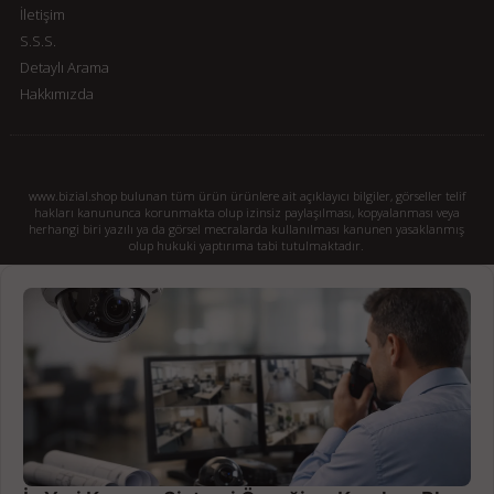
İletişim
S.S.S.
Detaylı Arama
Hakkımızda
www.bizial.shop bulunan tüm ürün ürünlere ait açıklayıcı bilgiler, görseller telif
hakları kanununca korunmakta olup izinsiz paylaşılması, kopyalanması veya
herhangi biri yazılı ya da görsel mecralarda kullanılması kanunen yasaklanmış
olup hukuki yaptırıma tabi tutulmaktadır.