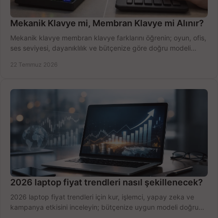
Mekanik Klavye mi, Membran Klavye mi Alınır?
Mekanik klavye membran klavye farklarını öğrenin; oyun, ofis,
ses seviyesi, dayanıklılık ve bütçenize göre doğru modeli
hızlıca seçin ve satın alın.
22 Temmuz 2026
2026 laptop fiyat trendleri nasıl şekillenecek?
2026 laptop fiyat trendleri için kur, işlemci, yapay zeka ve
kampanya etkisini inceleyin; bütçenize uygun modeli doğru
zamanda seçmenin yollarını görün.