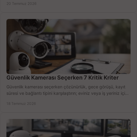
20 Temmuz 2026
Güvenlik Kamerası Seçerken 7 Kritik Kriter
Güvenlik kamerası seçerken çözünürlük, gece görüşü, kayıt
süresi ve bağlantı tipini karşılaştırın; eviniz veya iş yeriniz için
doğru sistemi hemen seçin.
18 Temmuz 2026