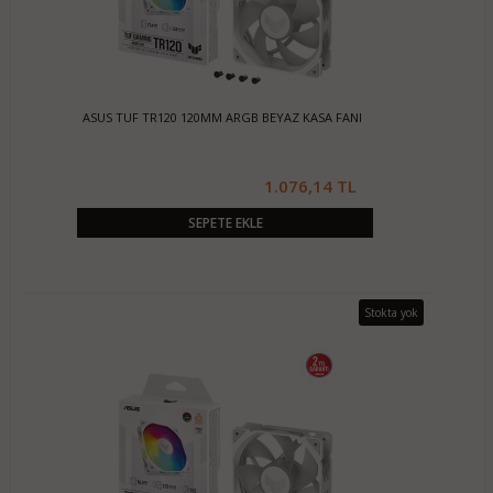
ASUS TUF TR120 120MM ARGB BEYAZ KASA FANI
1.076,14 TL
SEPETE EKLE
Stokta yok