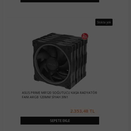
Stokta yok
ASUS PRIME MR120 SOĞUTUCU KASA RADYATÖR
FANI ARGB 120MM SİYAH 3IN1
2.353,48 TL
SEPETE EKLE