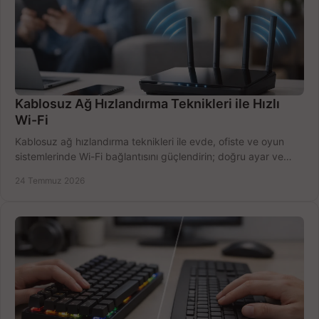
Kablosuz Ağ Hızlandırma Teknikleri ile Hızlı
Wi-Fi
Kablosuz ağ hızlandırma teknikleri ile evde, ofiste ve oyun
sistemlerinde Wi-Fi bağlantısını güçlendirin; doğru ayar ve
ekipmanla hızı artırın, hemen bugün.
24 Temmuz 2026