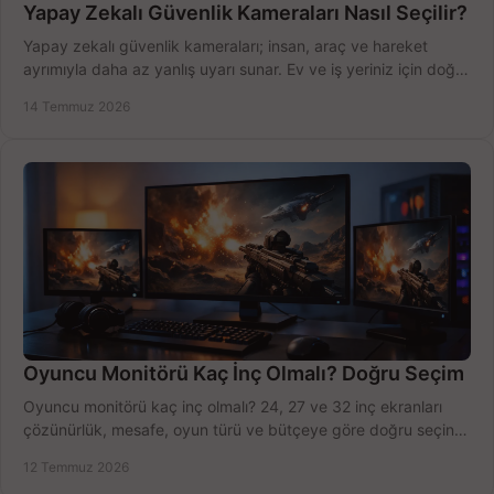
Yapay Zekalı Güvenlik Kameraları Nasıl Seçilir?
Yapay zekalı güvenlik kameraları; insan, araç ve hareket
ayrımıyla daha az yanlış uyarı sunar. Ev ve iş yeriniz için doğru
modeli, fiyatı karşılaştırın.
14 Temmuz 2026
Oyuncu Monitörü Kaç İnç Olmalı? Doğru Seçim
Oyuncu monitörü kaç inç olmalı? 24, 27 ve 32 inç ekranları
çözünürlük, mesafe, oyun türü ve bütçeye göre doğru seçin,
fırsatları değerlendirin, inceleyin.
12 Temmuz 2026