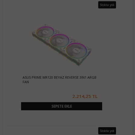
Stokta yok
ASUS PRIME MR120 BEYAZ REVERSE 3IN1 ARGB
FAN
2.214,25 TL
SEPETE EKLE
Stokta yok