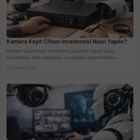
Kamera Kayıt Cihazı İncelemesi Nasıl Yapılır?
Kamera kayıt cihazı incelemesi yaparken kanal sayısı,
çözünürlük, disk kapasitesi ve uzaktan erişimi birlikte
değerlendirin; bütçenizi doğru yönetin.
16 Temmuz 2026