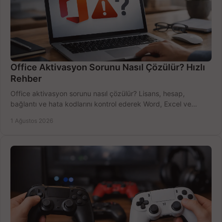
Office Aktivasyon Sorunu Nasıl Çözülür? Hızlı
Rehber
Office aktivasyon sorunu nasıl çözülür? Lisans, hesap,
bağlantı ve hata kodlarını kontrol ederek Word, Excel ve
Outlook'u güvenle hemen etkinleştirin.
1 Ağustos 2026