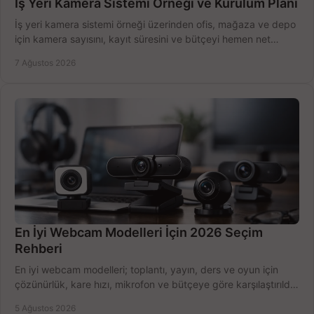
İş Yeri Kamera Sistemi Örneği ve Kurulum Planı
İş yeri kamera sistemi örneği üzerinden ofis, mağaza ve depo
için kamera sayısını, kayıt süresini ve bütçeyi hemen net
belirleyin ve doğru ürünleri seçin.
7 Ağustos 2026
En İyi Webcam Modelleri İçin 2026 Seçim
Rehberi
En iyi webcam modelleri; toplantı, yayın, ders ve oyun için
çözünürlük, kare hızı, mikrofon ve bütçeye göre karşılaştırıldı.
Satın alma ipuçları burada.
5 Ağustos 2026