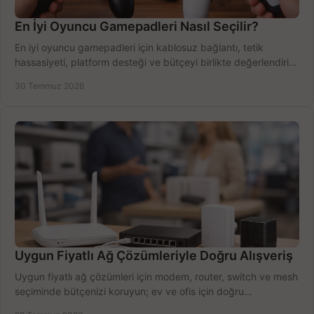
En İyi Oyuncu Gamepadleri Nasıl Seçilir?
En iyi oyuncu gamepadleri için kablosuz bağlantı, tetik
hassasiyeti, platform desteği ve bütçeyi birlikte değerlendirin;
doğru modeli kolayca seçin.
30 Temmuz 2026
Uygun Fiyatlı Ağ Çözümleriyle Doğru Alışveriş
Uygun fiyatlı ağ çözümleri için modem, router, switch ve mesh
seçiminde bütçenizi koruyun; ev ve ofis için doğru
performansı yakalayın. Hızla karşılaştırın.