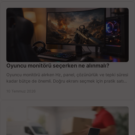
Oyuncu monitörü seçerken ne alınmalı?
Oyuncu monitörü alırken Hz, panel, çözünürlük ve tepki süresi
kadar bütçe de önemli. Doğru ekranı seçmek için pratik satın
alma rehberi.
10 Temmuz 2026