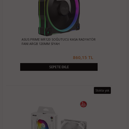
ASUS PRIME MR120 SOĞUTUCU KASA RADYATÖR
FANI ARGB 120MM SİYAH
860,15 TL
SEPETE EKLE
Stokta yok