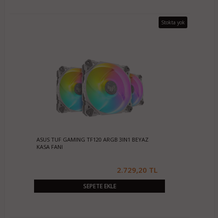
Stokta yok
ASUS TUF GAMING TF120 ARGB 3IN1 BEYAZ
KASA FANI
2.729,20 TL
SEPETE EKLE