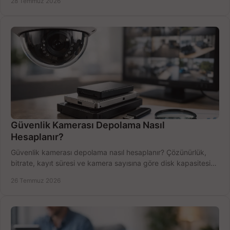
28 Temmuz 2026
Güvenlik Kamerası Depolama Nasıl
Hesaplanır?
Güvenlik kamerası depolama nasıl hesaplanır? Çözünürlük,
bitrate, kayıt süresi ve kamera sayısına göre disk kapasitesini
doğru belirleyin. Pratik örneklerle.
26 Temmuz 2026