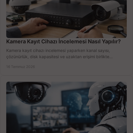
Kamera Kayıt Cihazı İncelemesi Nasıl Yapılır?
Kamera kayıt cihazı incelemesi yaparken kanal sayısı,
çözünürlük, disk kapasitesi ve uzaktan erişimi birlikte
değerlendirin; bütçenizi doğru yönetin.
16 Temmuz 2026