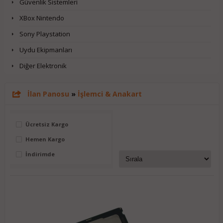
Güvenlik Sistemleri
XBox Nintendo
Sony Playstation
Uydu Ekipmanları
Diğer Elektronik
İlan Panosu
»
İşlemci & Anakart
Ücretsiz Kargo
Hemen Kargo
İndirimde