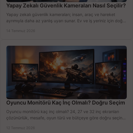
Yapay Zekalı Güvenlik Kameraları Nasıl Seçilir?
Yapay zekalı güvenlik kameraları; insan, araç ve hareket
ayrımıyla daha az yanlış uyarı sunar. Ev ve iş yeriniz için doğru
modeli, fiyatı karşılaştırın.
14 Temmuz 2026
Oyuncu Monitörü Kaç İnç Olmalı? Doğru Seçim
Oyuncu monitörü kaç inç olmalı? 24, 27 ve 32 inç ekranları
çözünürlük, mesafe, oyun türü ve bütçeye göre doğru seçin,
fırsatları değerlendirin, inceleyin.
12 Temmuz 2026