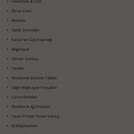
Hard Disk & SSD
Ekran Kartı
Monitor
Optik Sürücüler
Kasa Fan Güç Kaynağı
Bilgisayar
Server Sunucu
Yazılım
Notebook Dizüstü Tablet
Diğer Bilgisayar Parçaları
Çevre Birimler
Modem & Ağ Ürünleri
Yazıcı Printer Toner Kartuş
DJ Ekipmanları