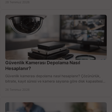
28 Temmuz 2026
Güvenlik Kamerası Depolama Nasıl
Hesaplanır?
Güvenlik kamerası depolama nasıl hesaplanır? Çözünürlük,
bitrate, kayıt süresi ve kamera sayısına göre disk kapasitesini
doğru belirleyin. Pratik örneklerle.
26 Temmuz 2026