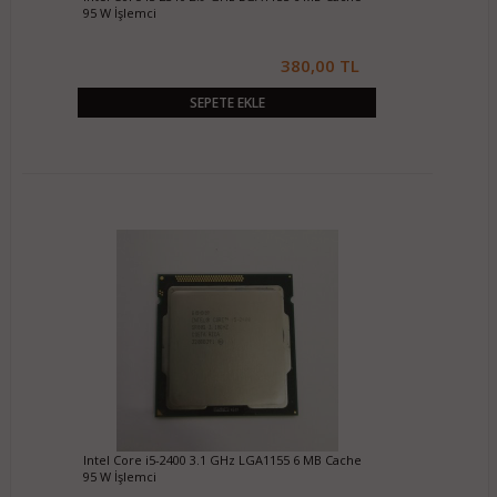
95 W İşlemci
380,00 TL
SEPETE EKLE
Intel Core i5-2400 3.1 GHz LGA1155 6 MB Cache
95 W İşlemci