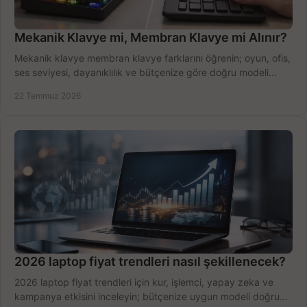
Mekanik Klavye mi, Membran Klavye mi Alınır?
Mekanik klavye membran klavye farklarını öğrenin; oyun, ofis,
ses seviyesi, dayanıklılık ve bütçenize göre doğru modeli
hızlıca seçin ve satın alın.
22 Temmuz 2026
2026 laptop fiyat trendleri nasıl şekillenecek?
2026 laptop fiyat trendleri için kur, işlemci, yapay zeka ve
kampanya etkisini inceleyin; bütçenize uygun modeli doğru