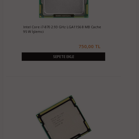
Intel Core i7-870 2.93 GHz LGA1156 8 MB Cache
95 W İşlemci
750,00 TL
SEPETE EKLE