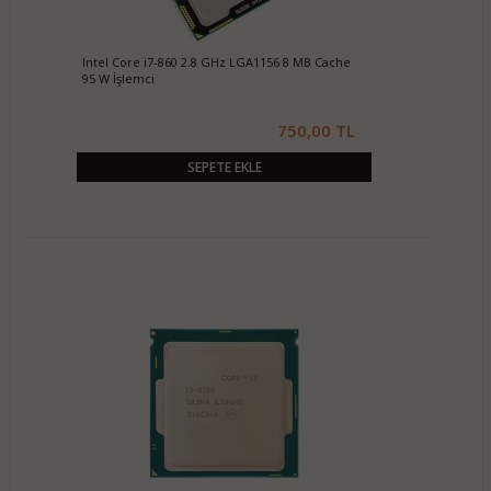
Intel Core i7-860 2.8 GHz LGA1156 8 MB Cache
95 W İşlemci
750,00 TL
SEPETE EKLE