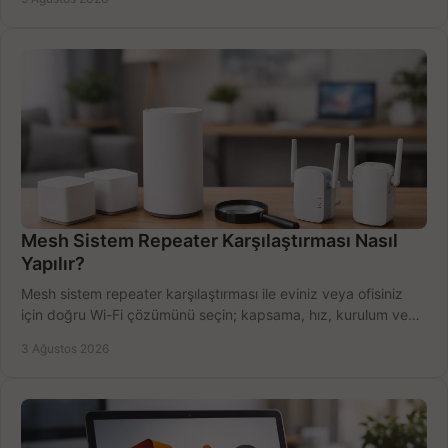
Mesh Sistem Repeater Karşılaştırması Nasıl
Yapılır?
Mesh sistem repeater karşılaştırması ile eviniz veya ofisiniz
için doğru Wi-Fi çözümünü seçin; kapsama, hız, kurulum ve
bütçeyi birlikte değerlendirin.
3 Ağustos 2026