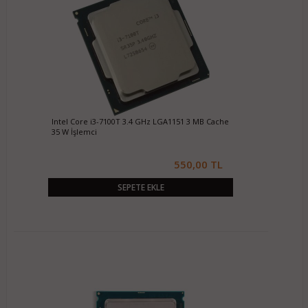
Intel Core i3-7100T 3.4 GHz LGA1151 3 MB Cache
35 W İşlemci
550,00 TL
SEPETE EKLE