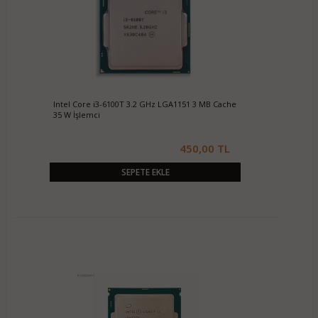
Intel Core i3-6100T 3.2 GHz LGA1151 3 MB Cache
35 W İşlemci
450,00 TL
SEPETE EKLE