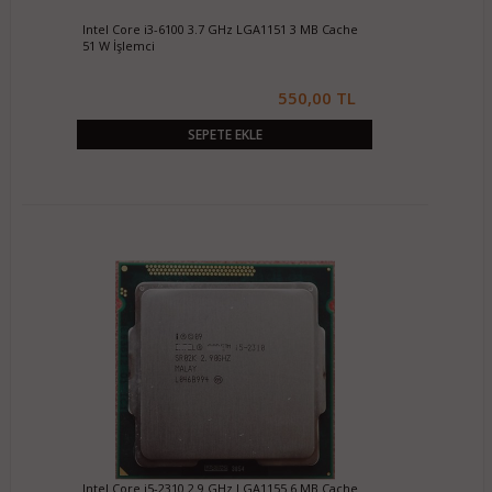
Intel Core i3-6100 3.7 GHz LGA1151 3 MB Cache
51 W İşlemci
550,00 TL
SEPETE EKLE
Intel Core i5-2310 2.9 GHz LGA1155 6 MB Cache