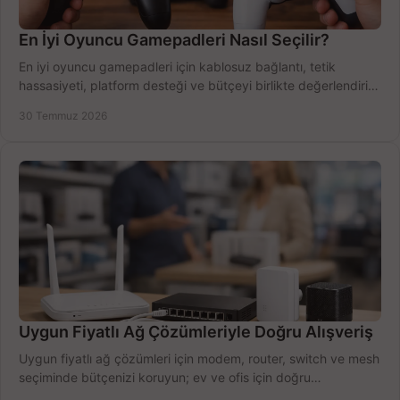
En İyi Oyuncu Gamepadleri Nasıl Seçilir?
En iyi oyuncu gamepadleri için kablosuz bağlantı, tetik
hassasiyeti, platform desteği ve bütçeyi birlikte değerlendirin;
doğru modeli kolayca seçin.
30 Temmuz 2026
Uygun Fiyatlı Ağ Çözümleriyle Doğru Alışveriş
Uygun fiyatlı ağ çözümleri için modem, router, switch ve mesh
seçiminde bütçenizi koruyun; ev ve ofis için doğru
performansı yakalayın. Hızla karşılaştırın.