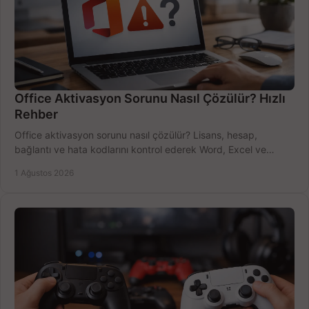
Office Aktivasyon Sorunu Nasıl Çözülür? Hızlı
Rehber
Office aktivasyon sorunu nasıl çözülür? Lisans, hesap,
bağlantı ve hata kodlarını kontrol ederek Word, Excel ve
Outlook'u güvenle hemen etkinleştirin.
1 Ağustos 2026