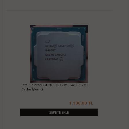
Intel Celeron G4930T 3.0 GHz LGA1151 2MB
Cache İşlemci
1.100,00 TL
SEPETE EKLE