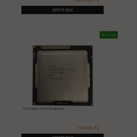
SEPETE EKLE
Yeni Ürün
i3 2.nesil LGA1155 işlemci
160,00 TL