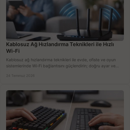
Kablosuz Ağ Hızlandırma Teknikleri ile Hızlı
Wi-Fi
Kablosuz ağ hızlandırma teknikleri ile evde, ofiste ve oyun
sistemlerinde Wi-Fi bağlantısını güçlendirin; doğru ayar ve
ekipmanla hızı artırın, hemen bugün.
24 Temmuz 2026