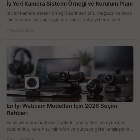
İş Yeri Kamera Sistemi Örneği ve Kurulum Planı
İş yeri kamera sistemi örneği üzerinden ofis, mağaza ve depo
için kamera sayısını, kayıt süresini ve bütçeyi hemen net
belirleyin ve doğru ürünleri seçin.
7 Ağustos 2026
En İyi Webcam Modelleri İçin 2026 Seçim
Rehberi
En iyi webcam modelleri; toplantı, yayın, ders ve oyun için
çözünürlük, kare hızı, mikrofon ve bütçeye göre karşılaştırıldı.
Satın alma ipuçları burada.
5 Ağustos 2026