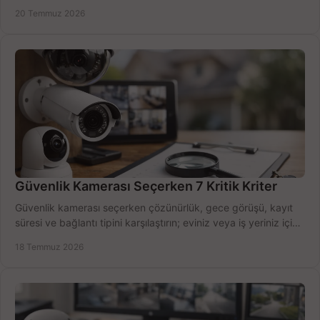
zamanda seçmenin yollarını görün.
20 Temmuz 2026
Güvenlik Kamerası Seçerken 7 Kritik Kriter
Güvenlik kamerası seçerken çözünürlük, gece görüşü, kayıt
süresi ve bağlantı tipini karşılaştırın; eviniz veya iş yeriniz için
doğru sistemi hemen seçin.
18 Temmuz 2026