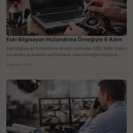
Eski Bilgisayarı Hızlandırma Örneğiyle 6 Adım
Eski bilgisayarı hızlandırma örneği üzerinden SSD, RAM, bakım
ve yazılım ayarlarının performansı nasıl artırdığını bütçeye
göre öğrenin ve karar verin.
9 Ağustos 2026