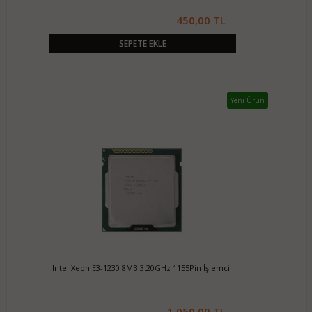
450,00 TL
SEPETE EKLE
Yeni Ürün
Intel Xeon E3-1230 8MB 3.20GHz 1155Pin İşlemci
1.050,00 TL