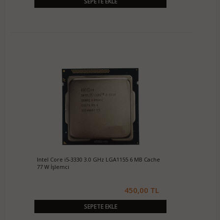
SEPETE EKLE
Intel Core i5-3330 3.0 GHz LGA1155 6 MB Cache
77 W İşlemci
450,00 TL
SEPETE EKLE