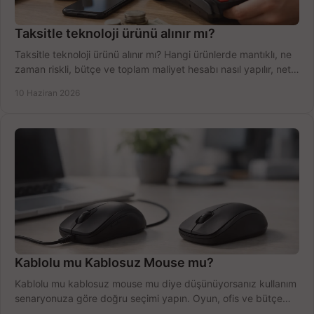
Taksitle teknoloji ürünü alınır mı?
Taksitle teknoloji ürünü alınır mı? Hangi ürünlerde mantıklı, ne
zaman riskli, bütçe ve toplam maliyet hesabı nasıl yapılır, net
anlatıyoruz.
10 Haziran 2026
Kablolu mu Kablosuz Mouse mu?
Kablolu mu kablosuz mouse mu diye düşünüyorsanız kullanım
senaryonuza göre doğru seçimi yapın. Oyun, ofis ve bütçe
için net karşılaştırma.