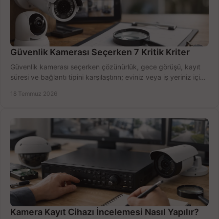
Güvenlik Kamerası Seçerken 7 Kritik Kriter
Güvenlik kamerası seçerken çözünürlük, gece görüşü, kayıt
süresi ve bağlantı tipini karşılaştırın; eviniz veya iş yeriniz için
doğru sistemi hemen seçin.
18 Temmuz 2026
Kamera Kayıt Cihazı İncelemesi Nasıl Yapılır?