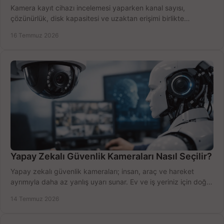
Kamera kayıt cihazı incelemesi yaparken kanal sayısı,
çözünürlük, disk kapasitesi ve uzaktan erişimi birlikte
değerlendirin; bütçenizi doğru yönetin.
16 Temmuz 2026
Yapay Zekalı Güvenlik Kameraları Nasıl Seçilir?
Yapay zekalı güvenlik kameraları; insan, araç ve hareket
ayrımıyla daha az yanlış uyarı sunar. Ev ve iş yeriniz için doğru
modeli, fiyatı karşılaştırın.
14 Temmuz 2026