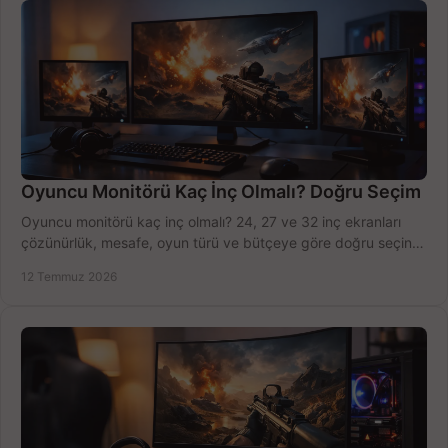
Oyuncu Monitörü Kaç İnç Olmalı? Doğru Seçim
Oyuncu monitörü kaç inç olmalı? 24, 27 ve 32 inç ekranları
çözünürlük, mesafe, oyun türü ve bütçeye göre doğru seçin,
fırsatları değerlendirin, inceleyin.
12 Temmuz 2026