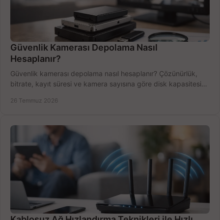
Güvenlik Kamerası Depolama Nasıl
Hesaplanır?
Güvenlik kamerası depolama nasıl hesaplanır? Çözünürlük,
bitrate, kayıt süresi ve kamera sayısına göre disk kapasitesini
doğru belirleyin. Pratik örneklerle.
26 Temmuz 2026
Kablosuz Ağ Hızlandırma Teknikleri ile Hızlı