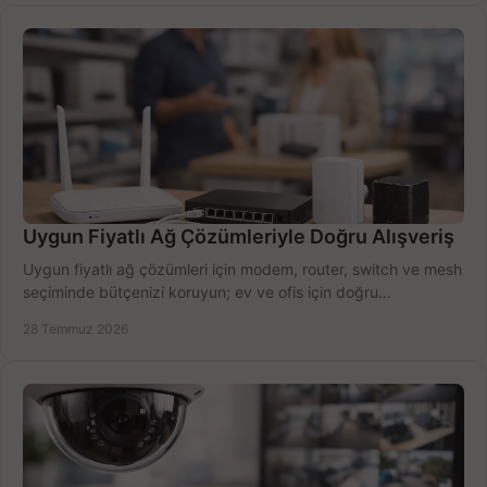
Uygun Fiyatlı Ağ Çözümleriyle Doğru Alışveriş
Uygun fiyatlı ağ çözümleri için modem, router, switch ve mesh
seçiminde bütçenizi koruyun; ev ve ofis için doğru
performansı yakalayın. Hızla karşılaştırın.
28 Temmuz 2026