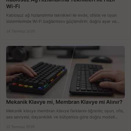
Wi-Fi
Kablosuz ağ hızlandırma teknikleri ile evde, ofiste ve oyun
sistemlerinde Wi-Fi bağlantısını güçlendirin; doğru ayar ve
ekipmanla hızı artırın, hemen bugün.
24 Temmuz 2026
Mekanik Klavye mi, Membran Klavye mi Alınır?
Mekanik klavye membran klavye farklarını öğrenin; oyun, ofis,
ses seviyesi, dayanıklılık ve bütçenize göre doğru modeli
hızlıca seçin ve satın alın.
22 Temmuz 2026