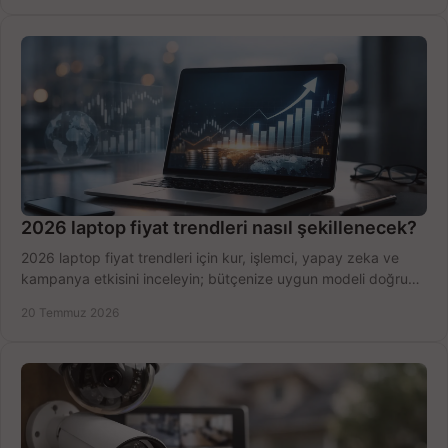
2026 laptop fiyat trendleri nasıl şekillenecek?
2026 laptop fiyat trendleri için kur, işlemci, yapay zeka ve
kampanya etkisini inceleyin; bütçenize uygun modeli doğru
zamanda seçmenin yollarını görün.
20 Temmuz 2026