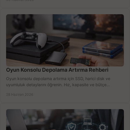
Oyun Konsolu Depolama Artırma Rehberi
Oyun konsolu depolama artırma için SSD, harici disk ve
uyumluluk detaylarını öğrenin. Hız, kapasite ve bütçe
dengesini doğru kurun.
28 Haziran 2026