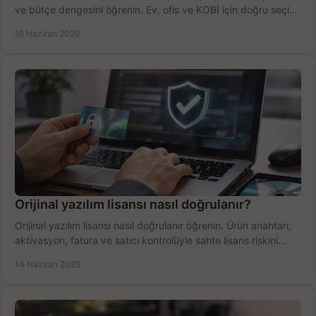
ve bütçe dengesini öğrenin. Ev, ofis ve KOBİ için doğru seçimi
yapın.
16 Haziran 2026
Orijinal yazılım lisansı nasıl doğrulanır?
Orijinal yazılım lisansı nasıl doğrulanır öğrenin. Ürün anahtarı,
aktivasyon, fatura ve satıcı kontrolüyle sahte lisans riskini
azaltın.
14 Haziran 2026