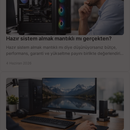
Hazır sistem almak mantıklı mı gerçekten?
Hazır sistem almak mantıklı mı diye düşünüyorsanız bütçe,
performans, garanti ve yükseltme payını birlikte değerlendirin,
doğru seçin.
4 Haziran 2026