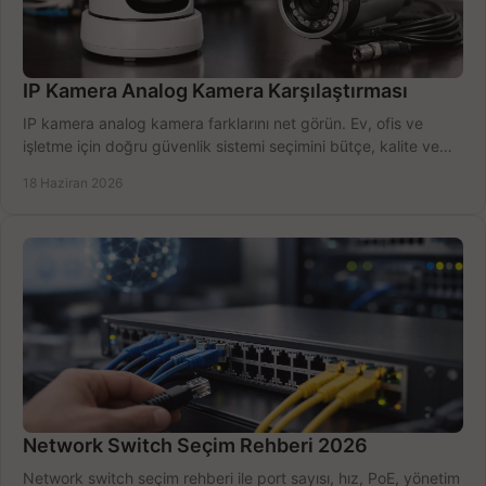
IP Kamera Analog Kamera Karşılaştırması
IP kamera analog kamera farklarını net görün. Ev, ofis ve
işletme için doğru güvenlik sistemi seçimini bütçe, kalite ve
kurulum açısından yapın.
18 Haziran 2026
Network Switch Seçim Rehberi 2026
Network switch seçim rehberi ile port sayısı, hız, PoE, yönetim