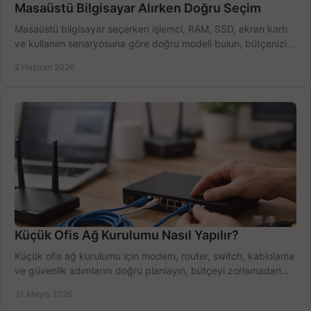
Masaüstü Bilgisayar Alırken Doğru Seçim
Masaüstü bilgisayar seçerken işlemci, RAM, SSD, ekran kartı
ve kullanım senaryosuna göre doğru modeli bulun, bütçenizi
boşa harcamayın.
2 Haziran 2026
Küçük Ofis Ağ Kurulumu Nasıl Yapılır?
Küçük ofis ağ kurulumu için modem, router, switch, kablolama
ve güvenlik adımlarını doğru planlayın, bütçeyi zorlamadan
verim alın.
31 Mayıs 2026