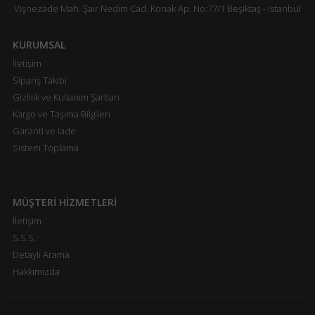
Vişnezade Mah. Şair Nedim Cad. Konak Ap. No:77/1 Beşiktaş - İstanbul
KURUMSAL
İletişim
Sipariş Takibi
Gizlilik ve Kullanım Şartları
Kargo ve Taşıma Bilgileri
Garanti ve İade
Sistem Toplama
MÜŞTERİ HİZMETLERİ
İletişim
S.S.S.
Detaylı Arama
Hakkımızda