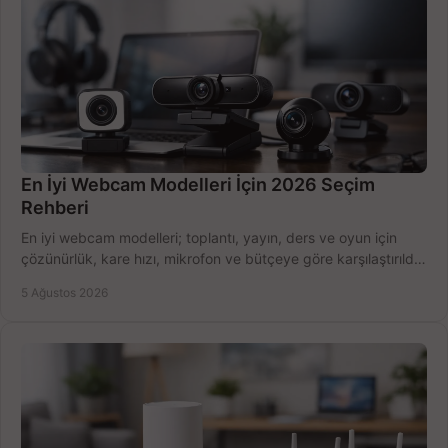
En İyi Webcam Modelleri İçin 2026 Seçim
Rehberi
En iyi webcam modelleri; toplantı, yayın, ders ve oyun için
çözünürlük, kare hızı, mikrofon ve bütçeye göre karşılaştırıldı.
Satın alma ipuçları burada.
5 Ağustos 2026