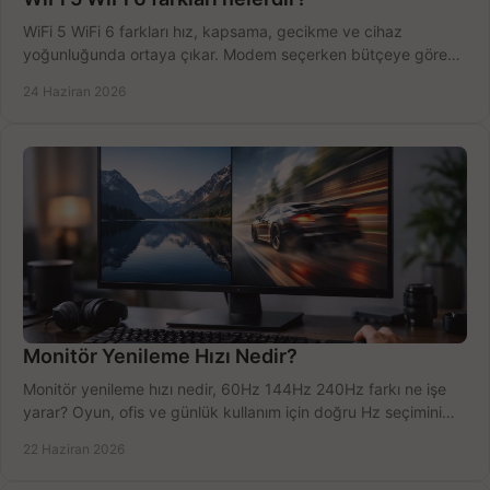
WiFi 5 WiFi 6 farkları hız, kapsama, gecikme ve cihaz
yoğunluğunda ortaya çıkar. Modem seçerken bütçeye göre
doğru kararı verin.
24 Haziran 2026
Monitör Yenileme Hızı Nedir?
Monitör yenileme hızı nedir, 60Hz 144Hz 240Hz farkı ne işe
yarar? Oyun, ofis ve günlük kullanım için doğru Hz seçimini
net öğrenin.
22 Haziran 2026