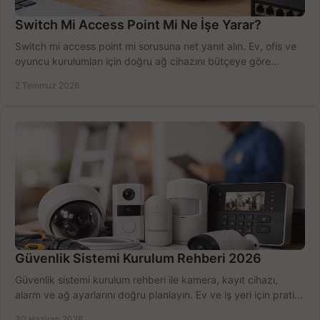
Switch Mi Access Point Mi Ne İşe Yarar?
Switch mi access point mi sorusuna net yanıt alın. Ev, ofis ve
oyuncu kurulumları için doğru ağ cihazını bütçeye göre
seçmenin yolu burada.
2 Temmuz 2026
Güvenlik Sistemi Kurulum Rehberi 2026
Güvenlik sistemi kurulum rehberi ile kamera, kayıt cihazı,
alarm ve ağ ayarlarını doğru planlayın. Ev ve iş yeri için pratik
seçimler.
30 Haziran 2026