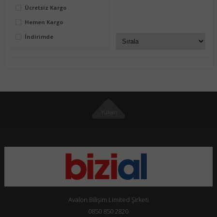
Ücretsiz Kargo
Hemen Kargo
İndirimde
Avalon Bilişim Limited Şirketi
0850 850 2820