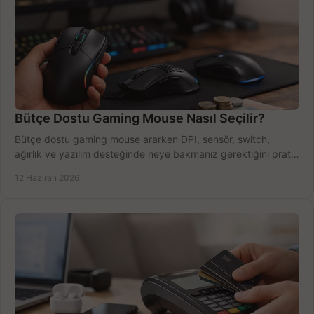
Bütçe Dostu Gaming Mouse Nasıl Seçilir?
Bütçe dostu gaming mouse ararken DPI, sensör, switch,
ağırlık ve yazılım desteğinde neye bakmanız gerektiğini pratik
şekilde öğrenin.
12 Haziran 2026