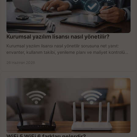
Kurumsal yazılım lisansı nasıl yönetilir?
Kurumsal yazılım lisansı nasıl yönetilir sorusuna net yanıt:
envanter, kullanım takibi, yenileme planı ve maliyet kontrolü
tek planda.
26 Haziran 2026
WiFi 5 WiFi 6 farkları nelerdir?