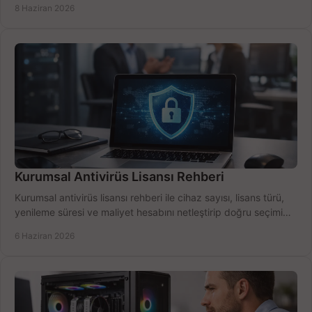
8 Haziran 2026
Kurumsal Antivirüs Lisansı Rehberi
Kurumsal antivirüs lisansı rehberi ile cihaz sayısı, lisans türü,
yenileme süresi ve maliyet hesabını netleştirip doğru seçimi
yapın.
6 Haziran 2026