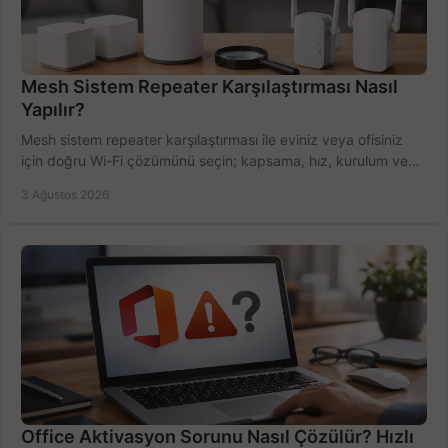
Mesh Sistem Repeater Karşılaştırması Nasıl
Yapılır?
Mesh sistem repeater karşılaştırması ile eviniz veya ofisiniz
için doğru Wi-Fi çözümünü seçin; kapsama, hız, kurulum ve
bütçeyi birlikte değerlendirin.
3 Ağustos 2026
Office Aktivasyon Sorunu Nasıl Çözülür? Hızlı