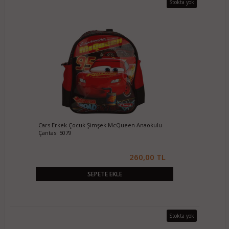
Stokta yok
Cars Erkek Çocuk Şimşek McQueen Anaokulu
Çantası 5079
260,00 TL
SEPETE EKLE
Stokta yok