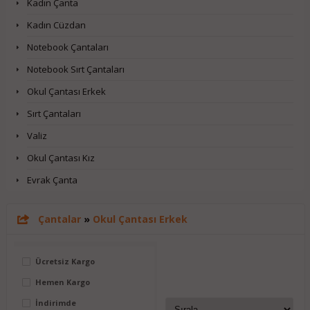
Kadın Çanta
Kadın Cüzdan
Notebook Çantaları
Notebook Sırt Çantaları
Okul Çantası Erkek
Sırt Çantaları
Valiz
Okul Çantası Kız
Evrak Çanta
Çantalar
»
Okul Çantası Erkek
Ücretsiz Kargo
Hemen Kargo
İndirimde