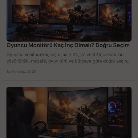
Oyuncu Monitörü Kaç İnç Olmalı? Doğru Seçim
Oyuncu monitörü kaç inç olmalı? 24, 27 ve 32 inç ekranları
çözünürlük, mesafe, oyun türü ve bütçeye göre doğru seçin,
fırsatları değerlendirin, inceleyin.
12 Temmuz 2026