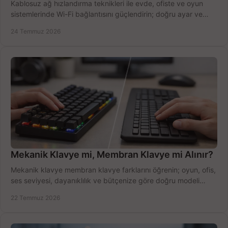
Kablosuz ağ hızlandırma teknikleri ile evde, ofiste ve oyun
sistemlerinde Wi-Fi bağlantısını güçlendirin; doğru ayar ve
ekipmanla hızı artırın, hemen bugün.
24 Temmuz 2026
Mekanik Klavye mi, Membran Klavye mi Alınır?
Mekanik klavye membran klavye farklarını öğrenin; oyun, ofis,
ses seviyesi, dayanıklılık ve bütçenize göre doğru modeli
hızlıca seçin ve satın alın.
22 Temmuz 2026