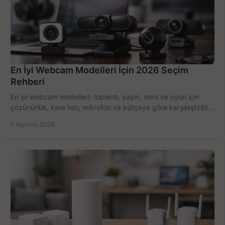
En İyi Webcam Modelleri İçin 2026 Seçim
Rehberi
En iyi webcam modelleri; toplantı, yayın, ders ve oyun için
çözünürlük, kare hızı, mikrofon ve bütçeye göre karşılaştırıldı.
Satın alma ipuçları burada.
5 Ağustos 2026