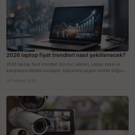
2026 laptop fiyat trendleri nasıl şekillenecek?
2026 laptop fiyat trendleri için kur, işlemci, yapay zeka ve
kampanya etkisini inceleyin; bütçenize uygun modeli doğru
zamanda seçmenin yollarını görün.
20 Temmuz 2026