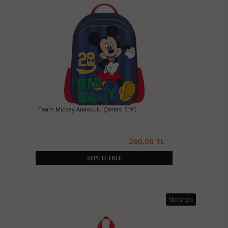
Team Mickey Anaokulu Çantası 5195
260,00 TL
SEPETE EKLE
Stokta yok