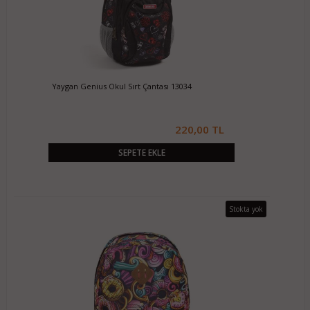
Yaygan Genius Okul Sırt Çantası 13034
220,00 TL
SEPETE EKLE
Stokta yok