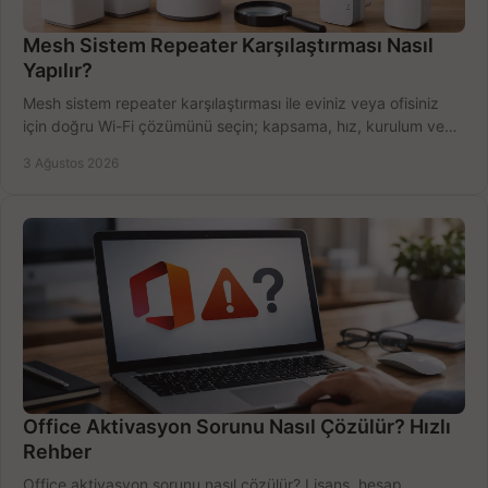
Mesh Sistem Repeater Karşılaştırması Nasıl
Yapılır?
Mesh sistem repeater karşılaştırması ile eviniz veya ofisiniz
için doğru Wi-Fi çözümünü seçin; kapsama, hız, kurulum ve
bütçeyi birlikte değerlendirin.
3 Ağustos 2026
Office Aktivasyon Sorunu Nasıl Çözülür? Hızlı
Rehber
Office aktivasyon sorunu nasıl çözülür? Lisans, hesap,