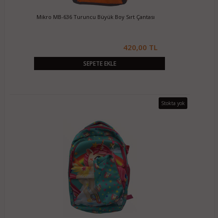
Mikro MB-636 Turuncu Büyük Boy Sırt Çantası
420,00 TL
SEPETE EKLE
Stokta yok