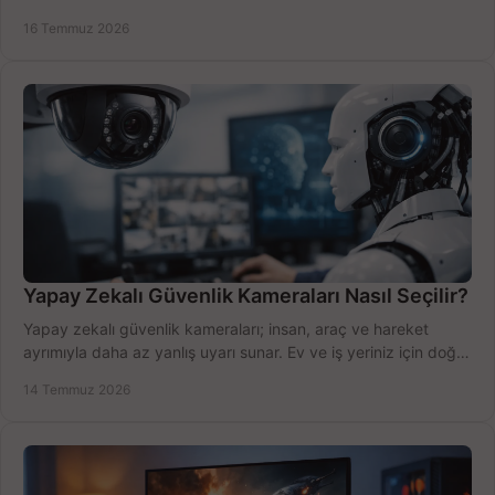
değerlendirin; bütçenizi doğru yönetin.
16 Temmuz 2026
Yapay Zekalı Güvenlik Kameraları Nasıl Seçilir?
Yapay zekalı güvenlik kameraları; insan, araç ve hareket
ayrımıyla daha az yanlış uyarı sunar. Ev ve iş yeriniz için doğru
modeli, fiyatı karşılaştırın.
14 Temmuz 2026