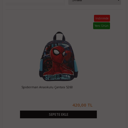
İndirimde
Yeni Ürün
Spiderman Anaokulu Çantası 5260
420,00 TL
SEPETE EKLE