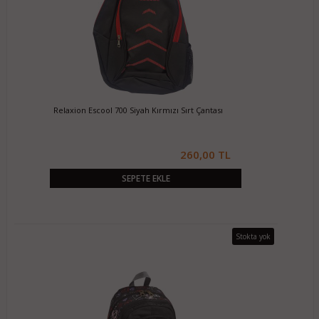
Relaxion Escool 700 Siyah Kırmızı Sırt Çantası
260,00 TL
SEPETE EKLE
Stokta yok