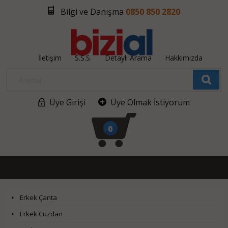
Bilgi ve Danışma
0850 850 2820
İletişim
S.S.S.
Detaylı Arama
Hakkımızda
Üye Girişi
Üye Olmak İstiyorum
0
Erkek Çanta
Erkek Cüzdan