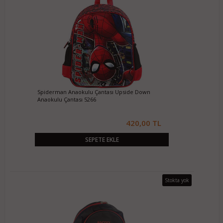
Spiderman Anaokulu Çantası Upside Down
Anaokulu Çantası 5266
420,00 TL
SEPETE EKLE
Stokta yok