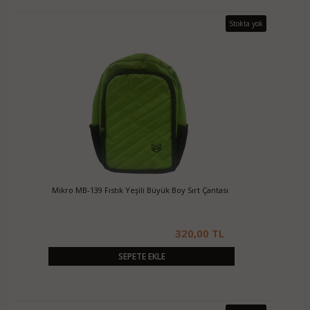
Stokta yok
Mikro MB-139 Fıstık Yeşili Büyük Boy Sırt Çantası
320,00 TL
SEPETE EKLE