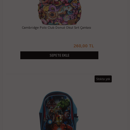
Cambridge Polo Club Donut Okul Sırt Çantası
260,00 TL
SEPETE EKLE
Stokta yok