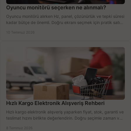
Oyuncu monitörü seçerken ne alınmalı?
Oyuncu monitörü alırken Hz, panel, çözünürlük ve tepki süresi
kadar bütçe de önemli. Doğru ekranı seçmek için pratik satın
alma rehberi.
10 Temmuz 2026
Hızlı Kargo Elektronik Alışveriş Rehberi
Hızlı kargo elektronik alışveriş yaparken fiyat, stok, garanti ve
teslimat hızını birlikte değerlendirin. Doğru seçimle zaman ve
bütçe kazanın.
8 Temmuz 2026