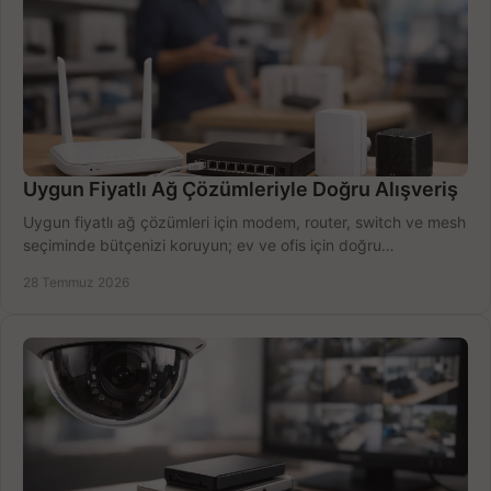
Uygun Fiyatlı Ağ Çözümleriyle Doğru Alışveriş
Uygun fiyatlı ağ çözümleri için modem, router, switch ve mesh
seçiminde bütçenizi koruyun; ev ve ofis için doğru
performansı yakalayın. Hızla karşılaştırın.
28 Temmuz 2026