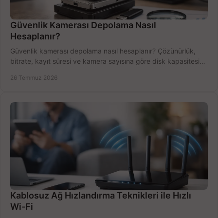
Güvenlik Kamerası Depolama Nasıl
Hesaplanır?
Güvenlik kamerası depolama nasıl hesaplanır? Çözünürlük,
bitrate, kayıt süresi ve kamera sayısına göre disk kapasitesini
doğru belirleyin. Pratik örneklerle.
26 Temmuz 2026
Kablosuz Ağ Hızlandırma Teknikleri ile Hızlı
Wi-Fi