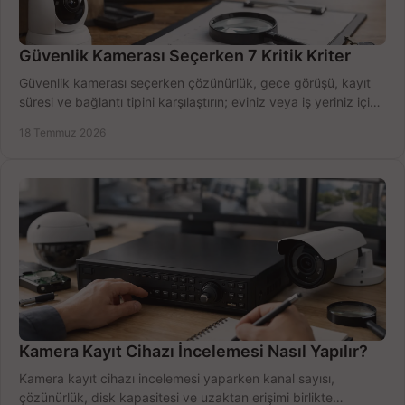
Güvenlik Kamerası Seçerken 7 Kritik Kriter
Güvenlik kamerası seçerken çözünürlük, gece görüşü, kayıt
süresi ve bağlantı tipini karşılaştırın; eviniz veya iş yeriniz için
doğru sistemi hemen seçin.
18 Temmuz 2026
Kamera Kayıt Cihazı İncelemesi Nasıl Yapılır?
Kamera kayıt cihazı incelemesi yaparken kanal sayısı,
çözünürlük, disk kapasitesi ve uzaktan erişimi birlikte