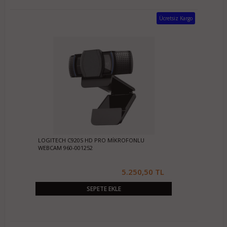
Ücretsiz Kargo
LOGITECH C920S HD PRO MİKROFONLU
WEBCAM 960-001252
5.250,50 TL
SEPETE EKLE