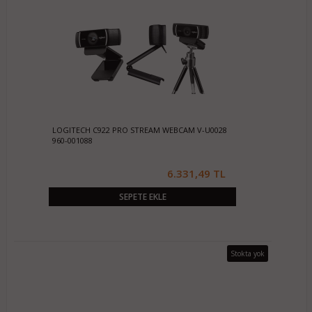
LOGITECH C922 PRO STREAM WEBCAM V-U0028
960-001088
6.331,49 TL
SEPETE EKLE
Stokta yok