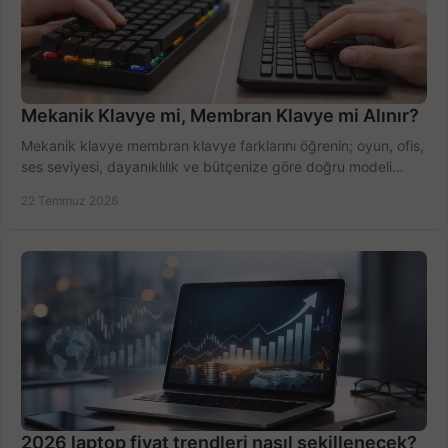
Mekanik Klavye mi, Membran Klavye mi Alınır?
Mekanik klavye membran klavye farklarını öğrenin; oyun, ofis,
ses seviyesi, dayanıklılık ve bütçenize göre doğru modeli
hızlıca seçin ve satın alın.
22 Temmuz 2026
2026 laptop fiyat trendleri nasıl şekillenecek?