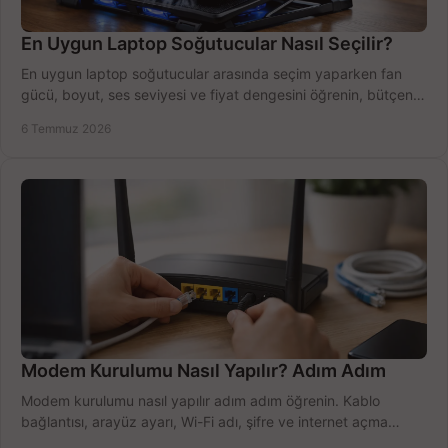
En Uygun Laptop Soğutucular Nasıl Seçilir?
En uygun laptop soğutucular arasında seçim yaparken fan
gücü, boyut, ses seviyesi ve fiyat dengesini öğrenin, bütçenizi
doğru kullanın.
6 Temmuz 2026
Modem Kurulumu Nasıl Yapılır? Adım Adım
Modem kurulumu nasıl yapılır adım adım öğrenin. Kablo
bağlantısı, arayüz ayarı, Wi-Fi adı, şifre ve internet açma
sürecini hızlıca tamamlayın.