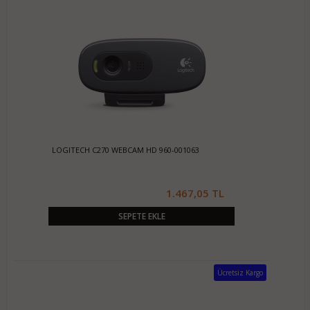
LOGITECH C270 WEBCAM HD 960-001063
1.467,05 TL
SEPETE EKLE
Ücretsiz Kargo