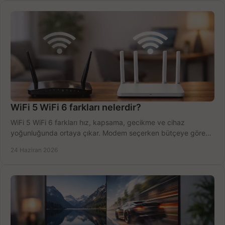
WiFi 5 WiFi 6 farkları nelerdir?
WiFi 5 WiFi 6 farkları hız, kapsama, gecikme ve cihaz
yoğunluğunda ortaya çıkar. Modem seçerken bütçeye göre
doğru kararı verin.
24 Haziran 2026