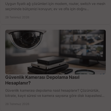
Uygun fiyatlı ağ çözümleri için modem, router, switch ve mesh
seçiminde bütçenizi koruyun; ev ve ofis için doğru
performansı yakalayın. Hızla karşılaştırın.
28 Temmuz 2026
Güvenlik Kamerası Depolama Nasıl
Hesaplanır?
Güvenlik kamerası depolama nasıl hesaplanır? Çözünürlük,
bitrate, kayıt süresi ve kamera sayısına göre disk kapasitesini
doğru belirleyin. Pratik örneklerle.
26 Temmuz 2026