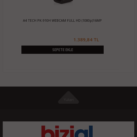
A4 TECH PK-910H WEBCAM FULL HD (1080p)16MP
1.389,84 TL
SEPETE EKLE