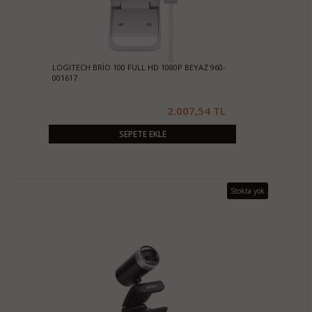
LOGITECH BRİO 100 FULL HD 1080P BEYAZ 960-
001617
2.007,54 TL
SEPETE EKLE
Stokta yok