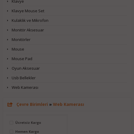
Klavye
Klavye Mouse Set
Kulaklık ve Mikrofon
Monitör Aksesuar
Monitörler
Mouse
Mouse Pad
Oyun Aksesuar
Usb Bellekler
Web Kamerası
Çevre Birimleri
»
Web Kamerası
Ücretsiz Kargo
Hemen Kargo