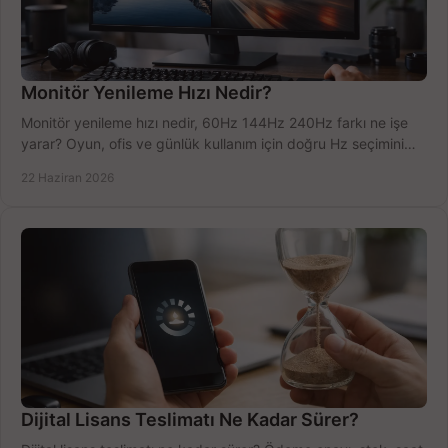
Monitör Yenileme Hızı Nedir?
Monitör yenileme hızı nedir, 60Hz 144Hz 240Hz farkı ne işe
yarar? Oyun, ofis ve günlük kullanım için doğru Hz seçimini
net öğrenin.
22 Haziran 2026
Dijital Lisans Teslimatı Ne Kadar Sürer?