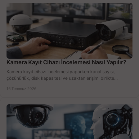
Kamera Kayıt Cihazı İncelemesi Nasıl Yapılır?
Kamera kayıt cihazı incelemesi yaparken kanal sayısı,
çözünürlük, disk kapasitesi ve uzaktan erişimi birlikte
değerlendirin; bütçenizi doğru yönetin.
16 Temmuz 2026