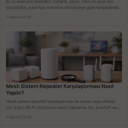
En iyi webcam modelleri; toplantı, yayın, ders ve oyun için
çözünürlük, kare hızı, mikrofon ve bütçeye göre karşılaştırıldı.
Satın alma ipuçları burada.
5 Ağustos 2026
Mesh Sistem Repeater Karşılaştırması Nasıl
Yapılır?
Mesh sistem repeater karşılaştırması ile eviniz veya ofisiniz
için doğru Wi-Fi çözümünü seçin; kapsama, hız, kurulum ve
bütçeyi birlikte değerlendirin.
3 Ağustos 2026