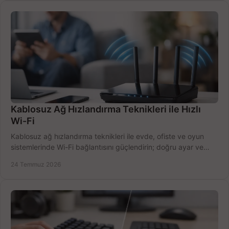
Kablosuz Ağ Hızlandırma Teknikleri ile Hızlı
Wi-Fi
Kablosuz ağ hızlandırma teknikleri ile evde, ofiste ve oyun
sistemlerinde Wi-Fi bağlantısını güçlendirin; doğru ayar ve
ekipmanla hızı artırın, hemen bugün.
24 Temmuz 2026