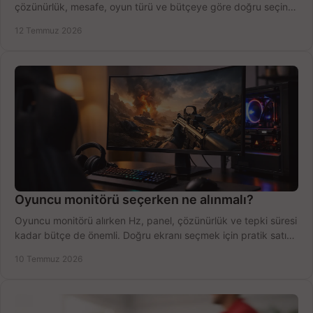
çözünürlük, mesafe, oyun türü ve bütçeye göre doğru seçin,
fırsatları değerlendirin, inceleyin.
12 Temmuz 2026
Oyuncu monitörü seçerken ne alınmalı?
Oyuncu monitörü alırken Hz, panel, çözünürlük ve tepki süresi
kadar bütçe de önemli. Doğru ekranı seçmek için pratik satın
alma rehberi.
10 Temmuz 2026