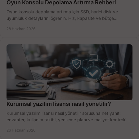
Oyun Konsolu Depolama Artırma Rehberi
Oyun konsolu depolama artırma için SSD, harici disk ve
uyumluluk detaylarını öğrenin. Hız, kapasite ve bütçe
dengesini doğru kurun.
28 Haziran 2026
Kurumsal yazılım lisansı nasıl yönetilir?
Kurumsal yazılım lisansı nasıl yönetilir sorusuna net yanıt:
envanter, kullanım takibi, yenileme planı ve maliyet kontrolü
tek planda.
26 Haziran 2026