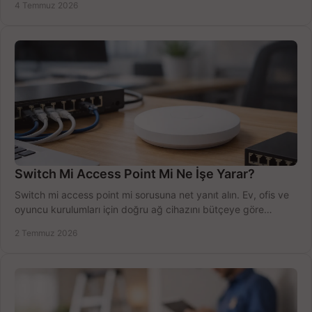
4 Temmuz 2026
Switch Mi Access Point Mi Ne İşe Yarar?
Switch mi access point mi sorusuna net yanıt alın. Ev, ofis ve
oyuncu kurulumları için doğru ağ cihazını bütçeye göre
seçmenin yolu burada.
2 Temmuz 2026