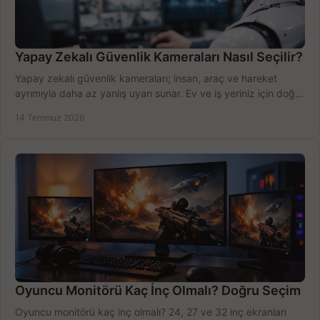
Yapay Zekalı Güvenlik Kameraları Nasıl Seçilir?
Yapay zekalı güvenlik kameraları; insan, araç ve hareket
ayrımıyla daha az yanlış uyarı sunar. Ev ve iş yeriniz için doğru
modeli, fiyatı karşılaştırın.
14 Temmuz 2026
Oyuncu Monitörü Kaç İnç Olmalı? Doğru Seçim
Oyuncu monitörü kaç inç olmalı? 24, 27 ve 32 inç ekranları