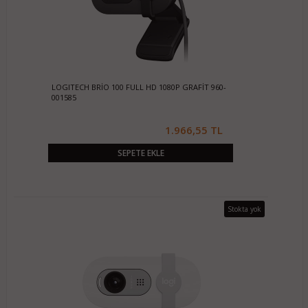
LOGITECH BRİO 100 FULL HD 1080P GRAFİT 960-
001585
1.966,55 TL
SEPETE EKLE
Stokta yok