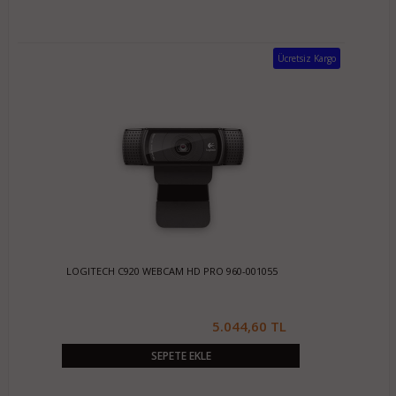
Ücretsiz Kargo
LOGITECH C920 WEBCAM HD PRO 960-001055
5.044,60 TL
SEPETE EKLE