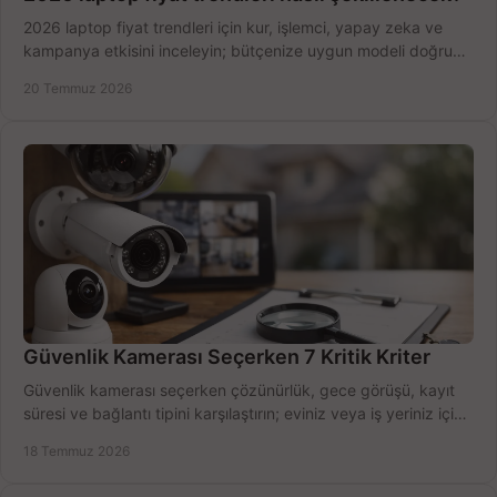
2026 laptop fiyat trendleri için kur, işlemci, yapay zeka ve
kampanya etkisini inceleyin; bütçenize uygun modeli doğru
zamanda seçmenin yollarını görün.
20 Temmuz 2026
Güvenlik Kamerası Seçerken 7 Kritik Kriter
Güvenlik kamerası seçerken çözünürlük, gece görüşü, kayıt
süresi ve bağlantı tipini karşılaştırın; eviniz veya iş yeriniz için
doğru sistemi hemen seçin.
18 Temmuz 2026