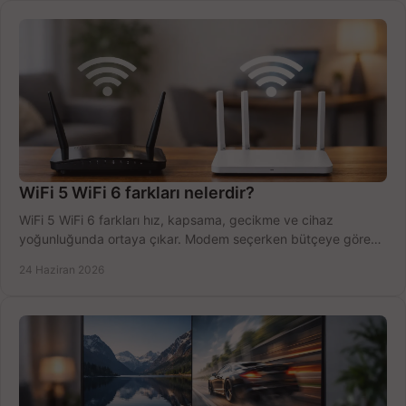
WiFi 5 WiFi 6 farkları nelerdir?
WiFi 5 WiFi 6 farkları hız, kapsama, gecikme ve cihaz
yoğunluğunda ortaya çıkar. Modem seçerken bütçeye göre
doğru kararı verin.
24 Haziran 2026