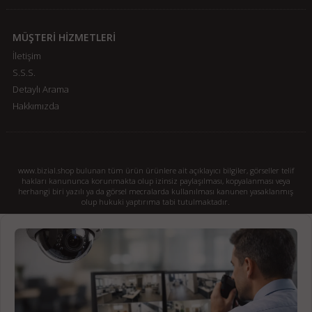
MÜŞTERİ HİZMETLERİ
İletişim
S.S.S.
Detaylı Arama
Hakkımızda
www.bizial.shop bulunan tüm ürün ürünlere ait açıklayıcı bilgiler, görseller telif
hakları kanununca korunmakta olup izinsiz paylaşılması, kopyalanması veya
herhangi biri yazılı ya da görsel mecralarda kullanılması kanunen yasaklanmış
olup hukuki yaptırıma tabi tutulmaktadır.