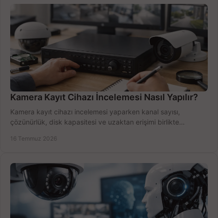
Kamera Kayıt Cihazı İncelemesi Nasıl Yapılır?
Kamera kayıt cihazı incelemesi yaparken kanal sayısı,
çözünürlük, disk kapasitesi ve uzaktan erişimi birlikte
değerlendirin; bütçenizi doğru yönetin.
16 Temmuz 2026