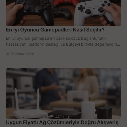
En İyi Oyuncu Gamepadleri Nasıl Seçilir?
En iyi oyuncu gamepadleri için kablosuz bağlantı, tetik
hassasiyeti, platform desteği ve bütçeyi birlikte değerlendirin;
doğru modeli kolayca seçin.
30 Temmuz 2026
Uygun Fiyatlı Ağ Çözümleriyle Doğru Alışveriş