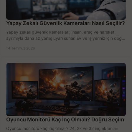
Yapay Zekalı Güvenlik Kameraları Nasıl Seçilir?
Yapay zekalı güvenlik kameraları; insan, araç ve hareket
ayrımıyla daha az yanlış uyarı sunar. Ev ve iş yeriniz için doğru
modeli, fiyatı karşılaştırın.
14 Temmuz 2026
Oyuncu Monitörü Kaç İnç Olmalı? Doğru Seçim
Oyuncu monitörü kaç inç olmalı? 24, 27 ve 32 inç ekranları