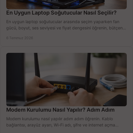
En Uygun Laptop Soğutucular Nasıl Seçilir?
En uygun laptop soğutucular arasında seçim yaparken fan
gücü, boyut, ses seviyesi ve fiyat dengesini öğrenin, bütçenizi
doğru kullanın.
6 Temmuz 2026
Modem Kurulumu Nasıl Yapılır? Adım Adım
Modem kurulumu nasıl yapılır adım adım öğrenin. Kablo
bağlantısı, arayüz ayarı, Wi-Fi adı, şifre ve internet açma
sürecini hızlıca tamamlayın.