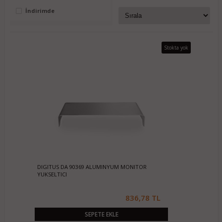
İndirimde
Stokta yok
DIGITUS DA 90369 ALUMINYUM MONITOR
YUKSELTICI
836,78 TL
SEPETE EKLE