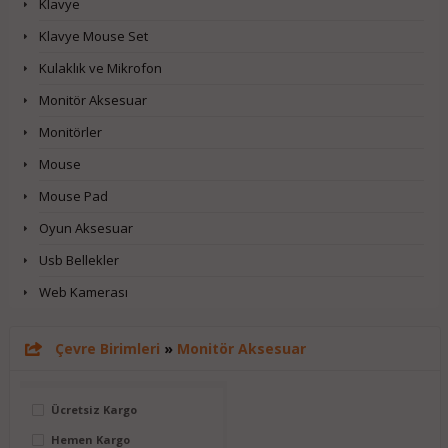
Klavye
Klavye Mouse Set
Kulaklık ve Mikrofon
Monitör Aksesuar
Monitörler
Mouse
Mouse Pad
Oyun Aksesuar
Usb Bellekler
Web Kamerası
Çevre Birimleri
»
Monitör Aksesuar
Ücretsiz Kargo
Hemen Kargo