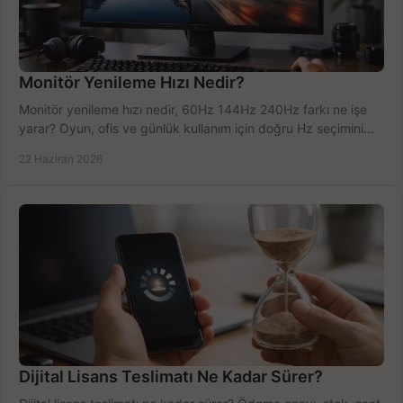
Monitör Yenileme Hızı Nedir?
Monitör yenileme hızı nedir, 60Hz 144Hz 240Hz farkı ne işe
yarar? Oyun, ofis ve günlük kullanım için doğru Hz seçimini
net öğrenin.
22 Haziran 2026
Dijital Lisans Teslimatı Ne Kadar Sürer?