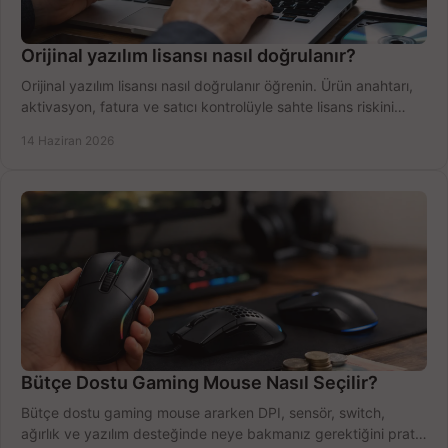
Orijinal yazılım lisansı nasıl doğrulanır?
Orijinal yazılım lisansı nasıl doğrulanır öğrenin. Ürün anahtarı,
aktivasyon, fatura ve satıcı kontrolüyle sahte lisans riskini
azaltın.
14 Haziran 2026
Bütçe Dostu Gaming Mouse Nasıl Seçilir?
Bütçe dostu gaming mouse ararken DPI, sensör, switch,
ağırlık ve yazılım desteğinde neye bakmanız gerektiğini pratik