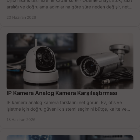
Dijital lisans teslimatı ne kadar sürer? Ödeme onayı, stok, saat
aralığı ve doğrulama adımlarına göre süre neden değişir, net
öğrenin.
20 Haziran 2026
IP Kamera Analog Kamera Karşılaştırması
IP kamera analog kamera farklarını net görün. Ev, ofis ve
işletme için doğru güvenlik sistemi seçimini bütçe, kalite ve
kurulum açısından yapın.
18 Haziran 2026