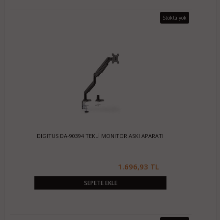
Stokta yok
DIGITUS DA-90394 TEKLİ MONITOR ASKI APARATI
1.696,93 TL
SEPETE EKLE