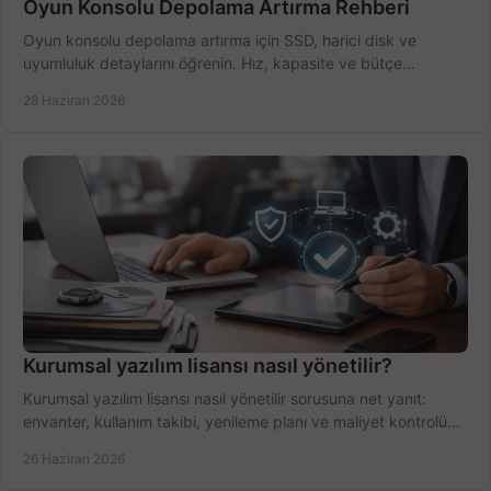
Oyun Konsolu Depolama Artırma Rehberi
Oyun konsolu depolama artırma için SSD, harici disk ve
uyumluluk detaylarını öğrenin. Hız, kapasite ve bütçe
dengesini doğru kurun.
28 Haziran 2026
Kurumsal yazılım lisansı nasıl yönetilir?
Kurumsal yazılım lisansı nasıl yönetilir sorusuna net yanıt:
envanter, kullanım takibi, yenileme planı ve maliyet kontrolü
tek planda.
26 Haziran 2026