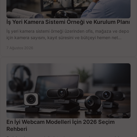
İş Yeri Kamera Sistemi Örneği ve Kurulum Planı
İş yeri kamera sistemi örneği üzerinden ofis, mağaza ve depo
için kamera sayısını, kayıt süresini ve bütçeyi hemen net
belirleyin ve doğru ürünleri seçin.
7 Ağustos 2026
En İyi Webcam Modelleri İçin 2026 Seçim
Rehberi