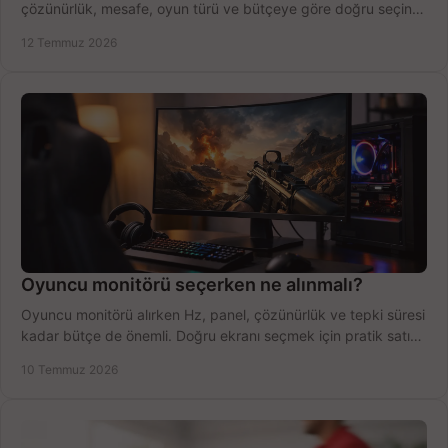
çözünürlük, mesafe, oyun türü ve bütçeye göre doğru seçin,
fırsatları değerlendirin, inceleyin.
12 Temmuz 2026
Oyuncu monitörü seçerken ne alınmalı?
Oyuncu monitörü alırken Hz, panel, çözünürlük ve tepki süresi
kadar bütçe de önemli. Doğru ekranı seçmek için pratik satın
alma rehberi.
10 Temmuz 2026