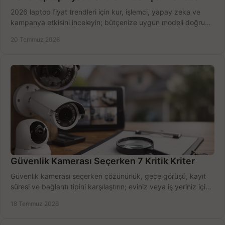
2026 laptop fiyat trendleri için kur, işlemci, yapay zeka ve
kampanya etkisini inceleyin; bütçenize uygun modeli doğru
zamanda seçmenin yollarını görün.
20 Temmuz 2026
Güvenlik Kamerası Seçerken 7 Kritik Kriter
Güvenlik kamerası seçerken çözünürlük, gece görüşü, kayıt
süresi ve bağlantı tipini karşılaştırın; eviniz veya iş yeriniz için
doğru sistemi hemen seçin.
18 Temmuz 2026