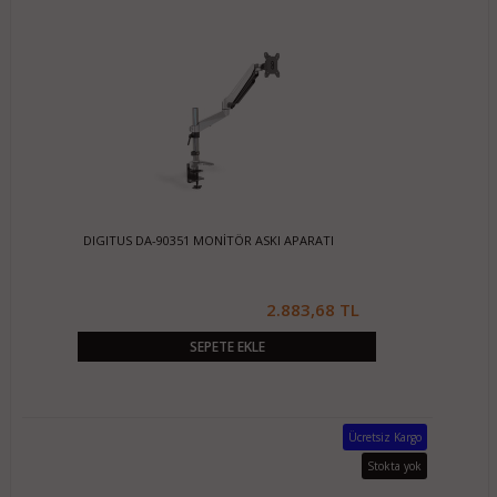
DIGITUS DA-90351 MONİTÖR ASKI APARATI
2.883,68 TL
SEPETE EKLE
Ücretsiz Kargo
Stokta yok