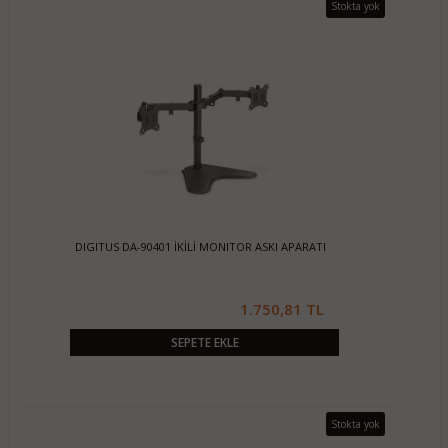
Stokta yok
DIGITUS DA-90401 İKİLİ MONITOR ASKI APARATI
1.750,81 TL
SEPETE EKLE
Stokta yok