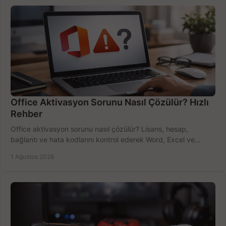
Office Aktivasyon Sorunu Nasıl Çözülür? Hızlı
Rehber
Office aktivasyon sorunu nasıl çözülür? Lisans, hesap,
bağlantı ve hata kodlarını kontrol ederek Word, Excel ve
Outlook'u güvenle hemen etkinleştirin.
1 Ağustos 2026