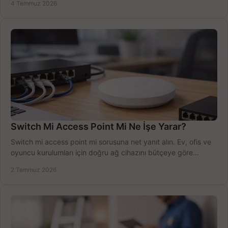
4 Temmuz 2026
Switch Mi Access Point Mi Ne İşe Yarar?
Switch mi access point mi sorusuna net yanıt alın. Ev, ofis ve
oyuncu kurulumları için doğru ağ cihazını bütçeye göre
seçmenin yolu burada.
2 Temmuz 2026