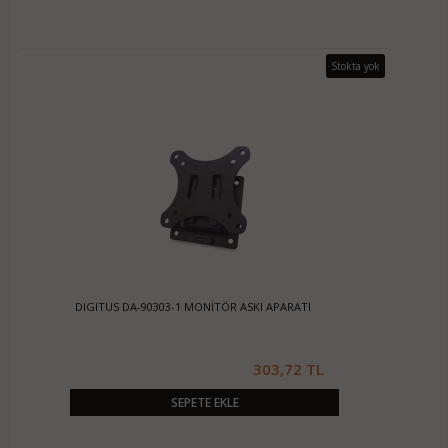
Stokta yok
DIGITUS DA-90303-1 MONİTÖR ASKI APARATI
303,72 TL
SEPETE EKLE