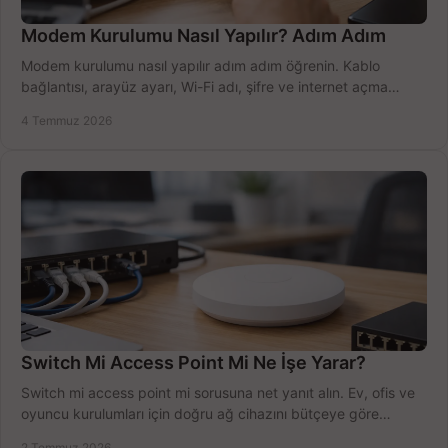
Modem Kurulumu Nasıl Yapılır? Adım Adım
Modem kurulumu nasıl yapılır adım adım öğrenin. Kablo
bağlantısı, arayüz ayarı, Wi-Fi adı, şifre ve internet açma
sürecini hızlıca tamamlayın.
4 Temmuz 2026
Switch Mi Access Point Mi Ne İşe Yarar?
Switch mi access point mi sorusuna net yanıt alın. Ev, ofis ve
oyuncu kurulumları için doğru ağ cihazını bütçeye göre
seçmenin yolu burada.
2 Temmuz 2026