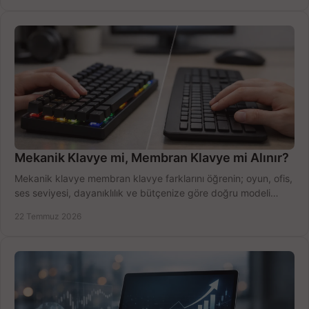
Mekanik Klavye mi, Membran Klavye mi Alınır?
Mekanik klavye membran klavye farklarını öğrenin; oyun, ofis,
ses seviyesi, dayanıklılık ve bütçenize göre doğru modeli
hızlıca seçin ve satın alın.
22 Temmuz 2026