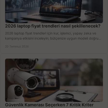
2026 laptop fiyat trendleri nasıl şekillenecek?
2026 laptop fiyat trendleri için kur, işlemci, yapay zeka ve
kampanya etkisini inceleyin; bütçenize uygun modeli doğru
zamanda seçmenin yollarını görün.
20 Temmuz 2026
Güvenlik Kamerası Seçerken 7 Kritik Kriter