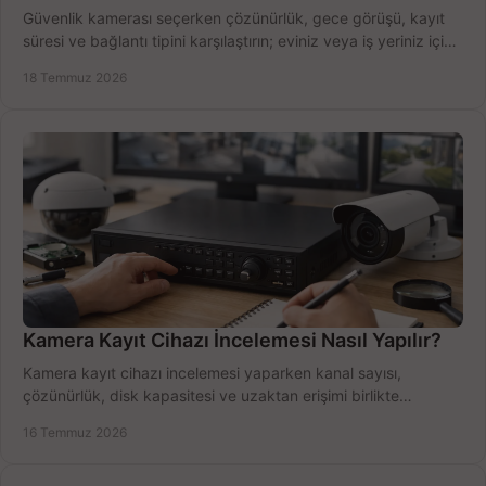
Güvenlik kamerası seçerken çözünürlük, gece görüşü, kayıt
süresi ve bağlantı tipini karşılaştırın; eviniz veya iş yeriniz için
doğru sistemi hemen seçin.
18 Temmuz 2026
Kamera Kayıt Cihazı İncelemesi Nasıl Yapılır?
Kamera kayıt cihazı incelemesi yaparken kanal sayısı,
çözünürlük, disk kapasitesi ve uzaktan erişimi birlikte
değerlendirin; bütçenizi doğru yönetin.
16 Temmuz 2026