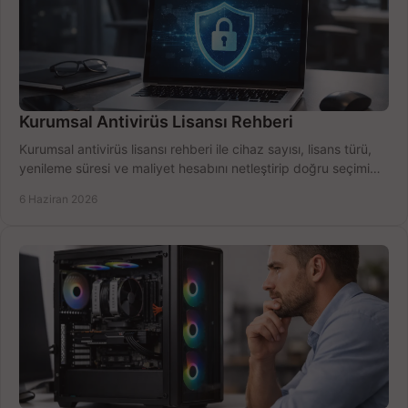
Kurumsal Antivirüs Lisansı Rehberi
Kurumsal antivirüs lisansı rehberi ile cihaz sayısı, lisans türü,
yenileme süresi ve maliyet hesabını netleştirip doğru seçimi
yapın.
6 Haziran 2026