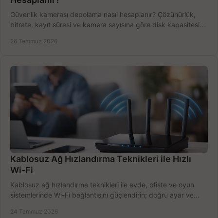
Güvenlik kamerası depolama nasıl hesaplanır? Çözünürlük,
bitrate, kayıt süresi ve kamera sayısına göre disk kapasitesini
doğru belirleyin. Pratik örneklerle.
26 Temmuz 2026
Kablosuz Ağ Hızlandırma Teknikleri ile Hızlı
Wi-Fi
Kablosuz ağ hızlandırma teknikleri ile evde, ofiste ve oyun
sistemlerinde Wi-Fi bağlantısını güçlendirin; doğru ayar ve
ekipmanla hızı artırın, hemen bugün.
24 Temmuz 2026