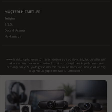
MÜŞTERİ HİZMETLERİ
İletişim
S.S.S.
Detaylı Arama
Hakkımızda
www.bizial.shop bulunan tüm ürün ürünlere ait açıklayıcı bilgiler, görseller telif
hakları kanununca korunmakta olup izinsiz paylaşılması, kopyalanması veya
herhangi biri yazılı ya da görsel mecralarda kullanılması kanunen yasaklanmış
olup hukuki yaptırıma tabi tutulmaktadır.