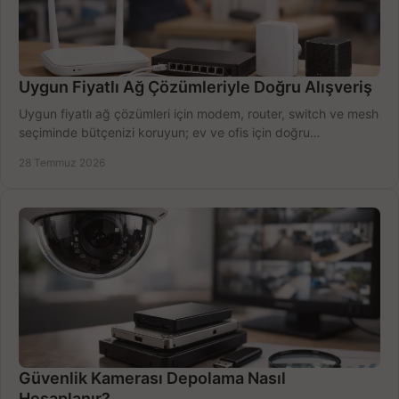
Uygun Fiyatlı Ağ Çözümleriyle Doğru Alışveriş
Uygun fiyatlı ağ çözümleri için modem, router, switch ve mesh
seçiminde bütçenizi koruyun; ev ve ofis için doğru
performansı yakalayın. Hızla karşılaştırın.
28 Temmuz 2026
Güvenlik Kamerası Depolama Nasıl
Hesaplanır?