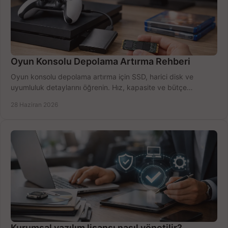
Oyun Konsolu Depolama Artırma Rehberi
Oyun konsolu depolama artırma için SSD, harici disk ve
uyumluluk detaylarını öğrenin. Hız, kapasite ve bütçe
dengesini doğru kurun.
28 Haziran 2026
Kurumsal yazılım lisansı nasıl yönetilir?