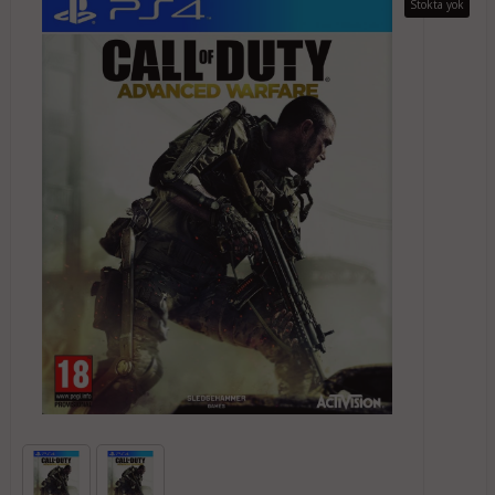
Stokta yok