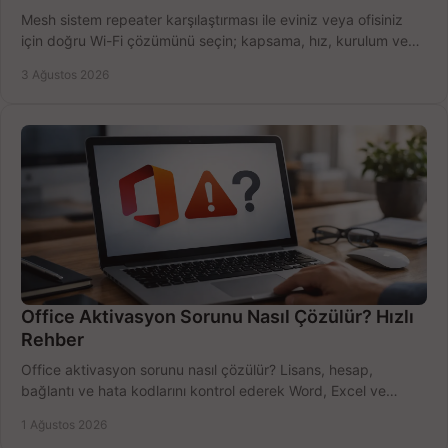
Mesh sistem repeater karşılaştırması ile eviniz veya ofisiniz
için doğru Wi-Fi çözümünü seçin; kapsama, hız, kurulum ve
bütçeyi birlikte değerlendirin.
3 Ağustos 2026
Office Aktivasyon Sorunu Nasıl Çözülür? Hızlı
Rehber
Office aktivasyon sorunu nasıl çözülür? Lisans, hesap,
bağlantı ve hata kodlarını kontrol ederek Word, Excel ve
Outlook'u güvenle hemen etkinleştirin.
1 Ağustos 2026