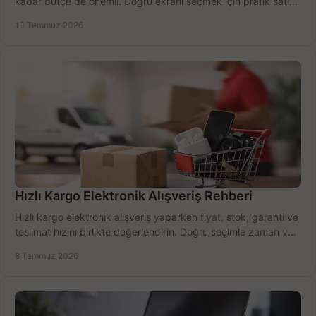
kadar bütçe de önemli. Doğru ekranı seçmek için pratik satın
alma rehberi.
10 Temmuz 2026
Hızlı Kargo Elektronik Alışveriş Rehberi
Hızlı kargo elektronik alışveriş yaparken fiyat, stok, garanti ve
teslimat hızını birlikte değerlendirin. Doğru seçimle zaman ve
bütçe kazanın.
8 Temmuz 2026