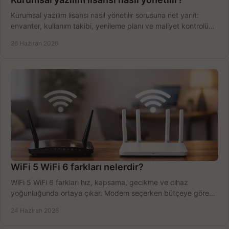
Kurumsal yazılım lisansı nasıl yönetilir sorusuna net yanıt:
envanter, kullanım takibi, yenileme planı ve maliyet kontrolü
tek planda.
26 Haziran 2026
WiFi 5 WiFi 6 farkları nelerdir?
WiFi 5 WiFi 6 farkları hız, kapsama, gecikme ve cihaz
yoğunluğunda ortaya çıkar. Modem seçerken bütçeye göre
doğru kararı verin.
24 Haziran 2026