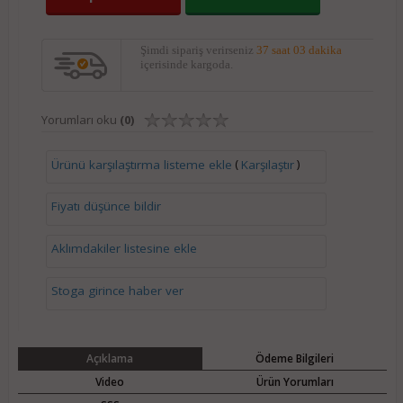
Şimdi sipariş verirseniz
37 saat 03 dakika
içerisinde kargoda.
Yorumları oku
(0)
(
)
Ürünü karşılaştırma listeme ekle
Karşılaştır
Fiyatı düşünce bildir
Aklımdakiler listesine ekle
Stoga girince haber ver
Açıklama
Ödeme Bilgileri
Video
Ürün Yorumları