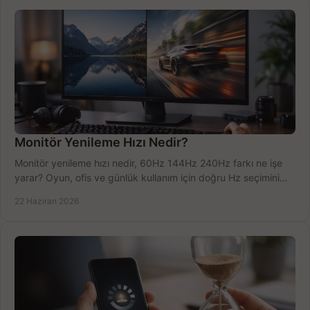
Monitör Yenileme Hızı Nedir?
Monitör yenileme hızı nedir, 60Hz 144Hz 240Hz farkı ne işe
yarar? Oyun, ofis ve günlük kullanım için doğru Hz seçimini
net öğrenin.
22 Haziran 2026