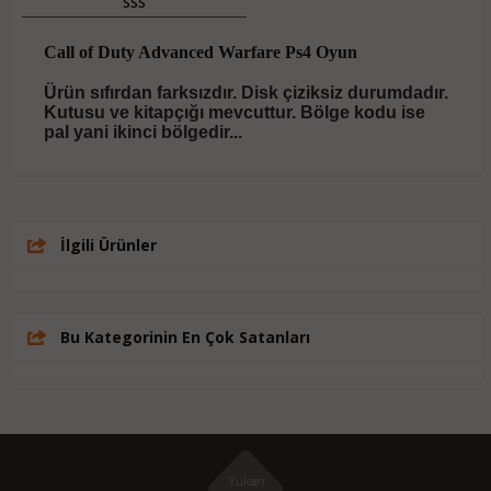
SSS
Call of Duty Advanced Warfare Ps4 Oyun
Ürün sıfırdan farksızdır. Disk çiziksiz durumdadır.
Kutusu ve kitapçığı mevcuttur. Bölge kodu ise
pal yani ikinci bölgedir...
İlgili Ürünler
Bu Kategorinin En Çok Satanları