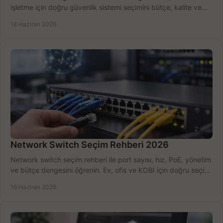
işletme için doğru güvenlik sistemi seçimini bütçe, kalite ve
kurulum açısından yapın.
18 Haziran 2026
Network Switch Seçim Rehberi 2026
Network switch seçim rehberi ile port sayısı, hız, PoE, yönetim
ve bütçe dengesini öğrenin. Ev, ofis ve KOBİ için doğru seçimi
yapın.
16 Haziran 2026