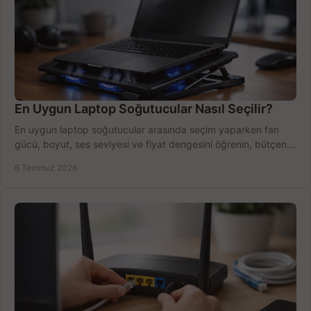
En Uygun Laptop Soğutucular Nasıl Seçilir?
En uygun laptop soğutucular arasında seçim yaparken fan
gücü, boyut, ses seviyesi ve fiyat dengesini öğrenin, bütçenizi
doğru kullanın.
6 Temmuz 2026