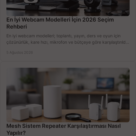
En İyi Webcam Modelleri İçin 2026 Seçim
Rehberi
En iyi webcam modelleri; toplantı, yayın, ders ve oyun için
çözünürlük, kare hızı, mikrofon ve bütçeye göre karşılaştırıldı.
Satın alma ipuçları burada.
5 Ağustos 2026
Mesh Sistem Repeater Karşılaştırması Nasıl
Yapılır?