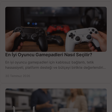
En İyi Oyuncu Gamepadleri Nasıl Seçilir?
En iyi oyuncu gamepadleri için kablosuz bağlantı, tetik
hassasiyeti, platform desteği ve bütçeyi birlikte değerlendirin;
doğru modeli kolayca seçin.
30 Temmuz 2026