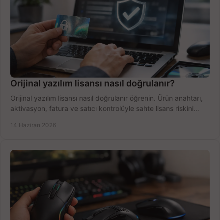
Orijinal yazılım lisansı nasıl doğrulanır?
Orijinal yazılım lisansı nasıl doğrulanır öğrenin. Ürün anahtarı,
aktivasyon, fatura ve satıcı kontrolüyle sahte lisans riskini
azaltın.
14 Haziran 2026