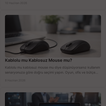
10 Haziran 2026
Kablolu mu Kablosuz Mouse mu?
Kablolu mu kablosuz mouse mu diye düşünüyorsanız kullanım
senaryonuza göre doğru seçimi yapın. Oyun, ofis ve bütçe
için net karşılaştırma.
8 Haziran 2026