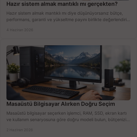
Hazır sistem almak mantıklı mı gerçekten?
Hazır sistem almak mantıklı mı diye düşünüyorsanız bütçe,
performans, garanti ve yükseltme payını birlikte değerlendirin,
doğru seçin.
4 Haziran 2026
Masaüstü Bilgisayar Alırken Doğru Seçim
Masaüstü bilgisayar seçerken işlemci, RAM, SSD, ekran kartı
ve kullanım senaryosuna göre doğru modeli bulun, bütçenizi
boşa harcamayın.
2 Haziran 2026