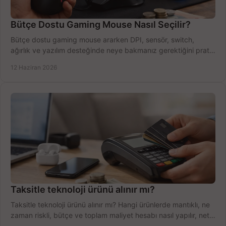
Bütçe Dostu Gaming Mouse Nasıl Seçilir?
Bütçe dostu gaming mouse ararken DPI, sensör, switch,
ağırlık ve yazılım desteğinde neye bakmanız gerektiğini pratik
şekilde öğrenin.
12 Haziran 2026
Taksitle teknoloji ürünü alınır mı?
Taksitle teknoloji ürünü alınır mı? Hangi ürünlerde mantıklı, ne
zaman riskli, bütçe ve toplam maliyet hesabı nasıl yapılır, net
anlatıyoruz.