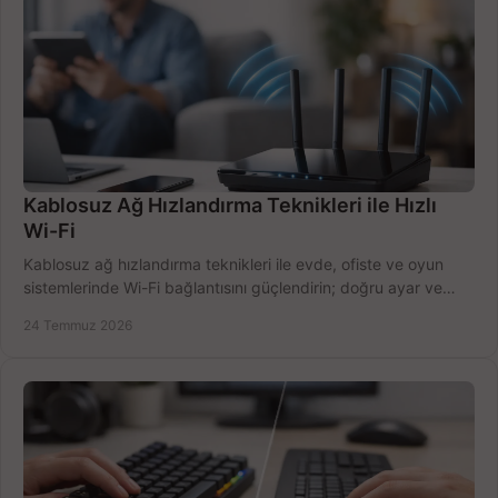
Kablosuz Ağ Hızlandırma Teknikleri ile Hızlı
Wi-Fi
Kablosuz ağ hızlandırma teknikleri ile evde, ofiste ve oyun
sistemlerinde Wi-Fi bağlantısını güçlendirin; doğru ayar ve
ekipmanla hızı artırın, hemen bugün.
24 Temmuz 2026