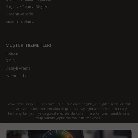
Kargo ve Taşıma Bilgileri
Garanti ve İade
Sistem Toplama
MÜŞTERİ HİZMETLERİ
İletişim
S.S.S.
Detaylı Arama
Hakkımızda
www.bizial.shop bulunan tüm ürün ürünlere ait açıklayıcı bilgiler, görseller telif
hakları kanununca korunmakta olup izinsiz paylaşılması, kopyalanması veya
herhangi biri yazılı ya da görsel mecralarda kullanılması kanunen yasaklanmış
olup hukuki yaptırıma tabi tutulmaktadır.