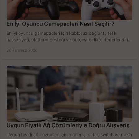
En İyi Oyuncu Gamepadleri Nasıl Seçilir?
En iyi oyuncu gamepadleri için kablosuz bağlantı, tetik
hassasiyeti, platform desteği ve bütçeyi birlikte değerlendirin;
doğru modeli kolayca seçin.
30 Temmuz 2026
Uygun Fiyatlı Ağ Çözümleriyle Doğru Alışveriş
Uygun fiyatlı ağ çözümleri için modem, router, switch ve mesh