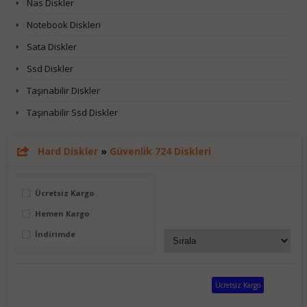
Nas Diskler
Notebook Diskleri
Sata Diskler
Ssd Diskler
Taşınabilir Diskler
Taşınabilir Ssd Diskler
Hard Diskler
»
Güvenlik 724 Diskleri
Ücretsiz Kargo
Hemen Kargo
İndirimde
Ücretsiz Kargo