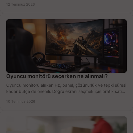
fırsatları değerlendirin, inceleyin.
12 Temmuz 2026
Oyuncu monitörü seçerken ne alınmalı?
Oyuncu monitörü alırken Hz, panel, çözünürlük ve tepki süresi
kadar bütçe de önemli. Doğru ekranı seçmek için pratik satın
alma rehberi.
10 Temmuz 2026