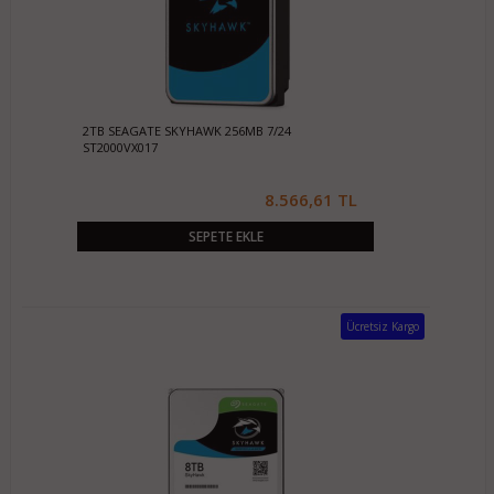
2TB SEAGATE SKYHAWK 256MB 7/24
ST2000VX017
8.566,61 TL
SEPETE EKLE
Ücretsiz Kargo