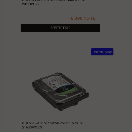
WD23PURZ
6.399,15 TL
SEPETE EKLE
Ücretsiz Kargo
6TB SEAGATE SKYHAWK 256MB 7/24 RV
ST6000VX009