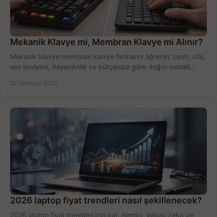
Mekanik Klavye mi, Membran Klavye mi Alınır?
Mekanik klavye membran klavye farklarını öğrenin; oyun, ofis,
ses seviyesi, dayanıklılık ve bütçenize göre doğru modeli
hızlıca seçin ve satın alın.
22 Temmuz 2026
2026 laptop fiyat trendleri nasıl şekillenecek?
2026 laptop fiyat trendleri için kur, işlemci, yapay zeka ve