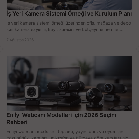
İş Yeri Kamera Sistemi Örneği ve Kurulum Planı
İş yeri kamera sistemi örneği üzerinden ofis, mağaza ve depo
için kamera sayısını, kayıt süresini ve bütçeyi hemen net
belirleyin ve doğru ürünleri seçin.
7 Ağustos 2026
En İyi Webcam Modelleri İçin 2026 Seçim
Rehberi
En iyi webcam modelleri; toplantı, yayın, ders ve oyun için
çözünürlük, kare hızı, mikrofon ve bütçeye göre karşılaştırıldı.