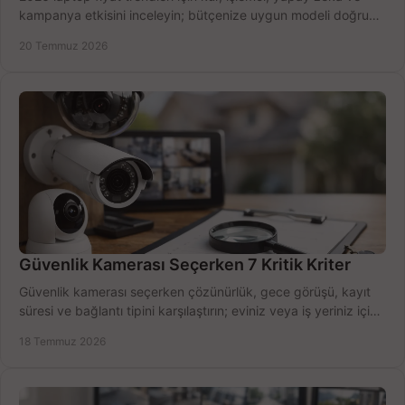
kampanya etkisini inceleyin; bütçenize uygun modeli doğru
zamanda seçmenin yollarını görün.
20 Temmuz 2026
Güvenlik Kamerası Seçerken 7 Kritik Kriter
Güvenlik kamerası seçerken çözünürlük, gece görüşü, kayıt
süresi ve bağlantı tipini karşılaştırın; eviniz veya iş yeriniz için
doğru sistemi hemen seçin.
18 Temmuz 2026