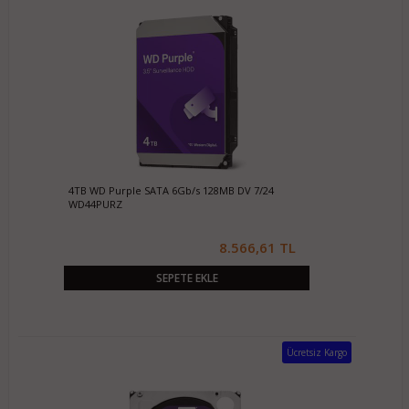
4TB WD Purple SATA 6Gb/s 128MB DV 7/24
WD44PURZ
8.566,61 TL
SEPETE EKLE
Ücretsiz Kargo