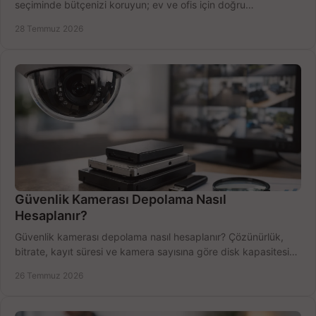
seçiminde bütçenizi koruyun; ev ve ofis için doğru
performansı yakalayın. Hızla karşılaştırın.
28 Temmuz 2026
Güvenlik Kamerası Depolama Nasıl
Hesaplanır?
Güvenlik kamerası depolama nasıl hesaplanır? Çözünürlük,
bitrate, kayıt süresi ve kamera sayısına göre disk kapasitesini
doğru belirleyin. Pratik örneklerle.
26 Temmuz 2026