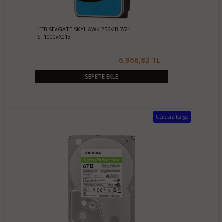
1TB SEAGATE SKYHAWK 256MB 7/24
ST1000VX013
6.966,82 TL
SEPETE EKLE
Ücretsiz Kargo