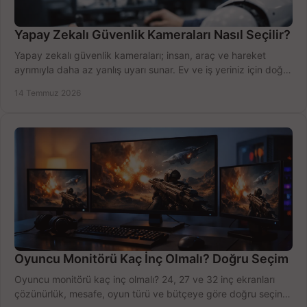
Yapay Zekalı Güvenlik Kameraları Nasıl Seçilir?
Yapay zekalı güvenlik kameraları; insan, araç ve hareket
ayrımıyla daha az yanlış uyarı sunar. Ev ve iş yeriniz için doğru
modeli, fiyatı karşılaştırın.
14 Temmuz 2026
Oyuncu Monitörü Kaç İnç Olmalı? Doğru Seçim
Oyuncu monitörü kaç inç olmalı? 24, 27 ve 32 inç ekranları
çözünürlük, mesafe, oyun türü ve bütçeye göre doğru seçin,