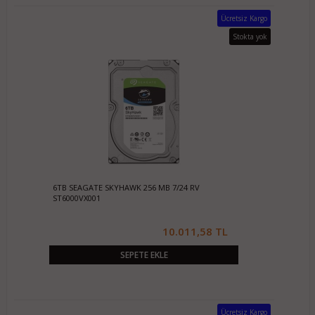
Ücretsiz Kargo
Stokta yok
6TB SEAGATE SKYHAWK 256 MB 7/24 RV
ST6000VX001
10.011,58 TL
SEPETE EKLE
Ücretsiz Kargo