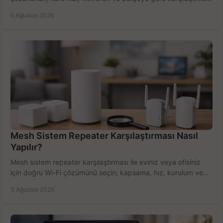
Satın alma ipuçları burada.
5 Ağustos 2026
Mesh Sistem Repeater Karşılaştırması Nasıl
Yapılır?
Mesh sistem repeater karşılaştırması ile eviniz veya ofisiniz
için doğru Wi-Fi çözümünü seçin; kapsama, hız, kurulum ve
bütçeyi birlikte değerlendirin.
3 Ağustos 2026