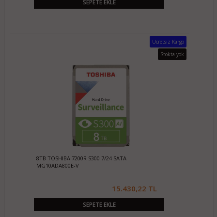
SEPETE EKLE
Ücretsiz Kargo
Stokta yok
8TB TOSHIBA 7200R S300 7/24 SATA
MG10ADA800E-V
15.430,22 TL
SEPETE EKLE