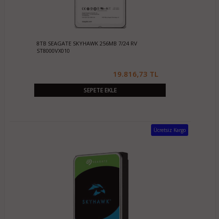
8TB SEAGATE SKYHAWK 256MB 7/24 RV
ST8000VX010
19.816,73 TL
SEPETE EKLE
Ücretsiz Kargo