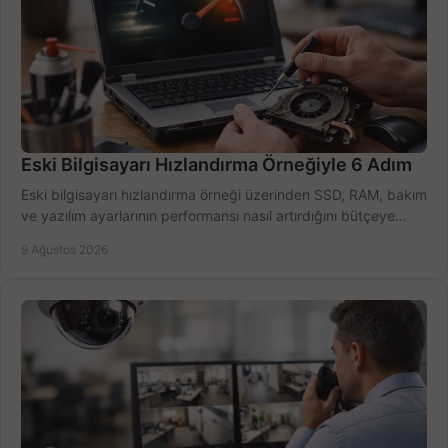
Eski Bilgisayarı Hızlandırma Örneğiyle 6 Adım
Eski bilgisayarı hızlandırma örneği üzerinden SSD, RAM, bakım
ve yazılım ayarlarının performansı nasıl artırdığını bütçeye
göre öğrenin ve karar verin.
9 Ağustos 2026