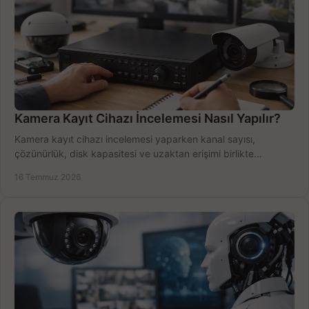
Kamera Kayıt Cihazı İncelemesi Nasıl Yapılır?
Kamera kayıt cihazı incelemesi yaparken kanal sayısı,
çözünürlük, disk kapasitesi ve uzaktan erişimi birlikte
değerlendirin; bütçenizi doğru yönetin.
16 Temmuz 2026