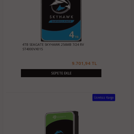
4TB SEAGATE SKYHAWK 256MB 7/24 RV
ST4000VX015
9.701,94 TL
SEPETE EKLE
Ücretsiz Kargo