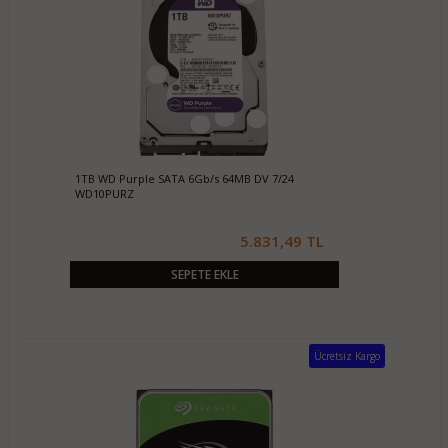
1TB WD Purple SATA 6Gb/s 64MB DV 7/24
WD10PURZ
5.831,49 TL
SEPETE EKLE
Ücretsiz Kargo