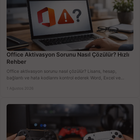
Office Aktivasyon Sorunu Nasıl Çözülür? Hızlı
Rehber
Office aktivasyon sorunu nasıl çözülür? Lisans, hesap,
bağlantı ve hata kodlarını kontrol ederek Word, Excel ve
Outlook'u güvenle hemen etkinleştirin.
1 Ağustos 2026