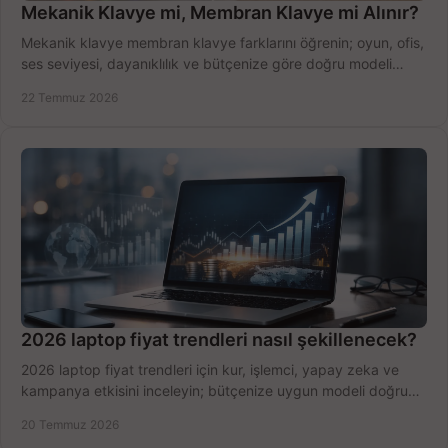
Mekanik Klavye mi, Membran Klavye mi Alınır?
Mekanik klavye membran klavye farklarını öğrenin; oyun, ofis,
ses seviyesi, dayanıklılık ve bütçenize göre doğru modeli
hızlıca seçin ve satın alın.
22 Temmuz 2026
2026 laptop fiyat trendleri nasıl şekillenecek?
2026 laptop fiyat trendleri için kur, işlemci, yapay zeka ve
kampanya etkisini inceleyin; bütçenize uygun modeli doğru
zamanda seçmenin yollarını görün.
20 Temmuz 2026