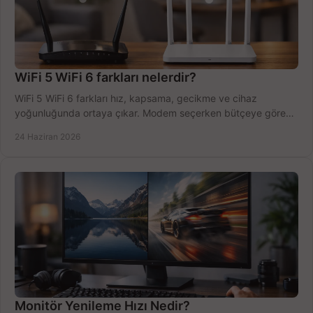
WiFi 5 WiFi 6 farkları nelerdir?
WiFi 5 WiFi 6 farkları hız, kapsama, gecikme ve cihaz
yoğunluğunda ortaya çıkar. Modem seçerken bütçeye göre
doğru kararı verin.
24 Haziran 2026
Monitör Yenileme Hızı Nedir?