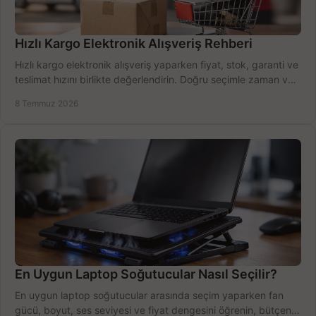
Hızlı Kargo Elektronik Alışveriş Rehberi
Hızlı kargo elektronik alışveriş yaparken fiyat, stok, garanti ve
teslimat hızını birlikte değerlendirin. Doğru seçimle zaman ve
bütçe kazanın.
8 Temmuz 2026
En Uygun Laptop Soğutucular Nasıl Seçilir?
En uygun laptop soğutucular arasında seçim yaparken fan
gücü, boyut, ses seviyesi ve fiyat dengesini öğrenin, bütçenizi