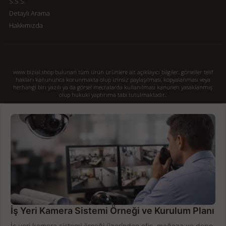
S.S.S.
Detaylı Arama
Hakkımızda
www.bizial.shop bulunan tüm ürün ürünlere ait açıklayıcı bilgiler, görseller telif
hakları kanununca korunmakta olup izinsiz paylaşılması, kopyalanması veya
herhangi biri yazılı ya da görsel mecralarda kullanılması kanunen yasaklanmış
olup hukuki yaptırıma tabi tutulmaktadır.
İş Yeri Kamera Sistemi Örneği ve Kurulum Planı
İş yeri kamera sistemi örneği üzerinden ofis, mağaza ve depo