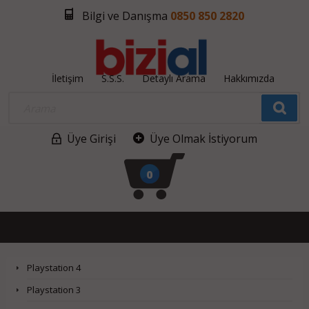
Bilgi ve Danışma
0850 850 2820
İletişim
S.S.S.
Detaylı Arama
Hakkımızda
Üye Girişi
Üye Olmak İstiyorum
0
Playstation 4
Playstation 3