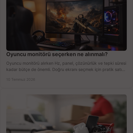
Oyuncu monitörü seçerken ne alınmalı?
Oyuncu monitörü alırken Hz, panel, çözünürlük ve tepki süresi
kadar bütçe de önemli. Doğru ekranı seçmek için pratik satın
alma rehberi.
10 Temmuz 2026