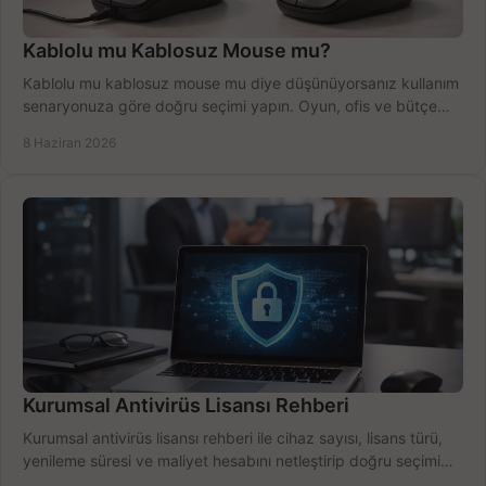
Kablolu mu Kablosuz Mouse mu?
Kablolu mu kablosuz mouse mu diye düşünüyorsanız kullanım
senaryonuza göre doğru seçimi yapın. Oyun, ofis ve bütçe
için net karşılaştırma.
8 Haziran 2026
Kurumsal Antivirüs Lisansı Rehberi
Kurumsal antivirüs lisansı rehberi ile cihaz sayısı, lisans türü,
yenileme süresi ve maliyet hesabını netleştirip doğru seçimi
yapın.