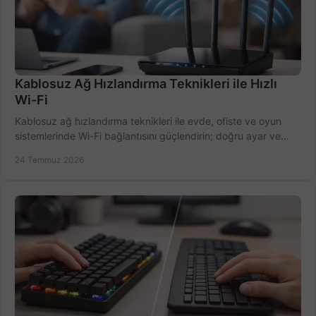
Kablosuz Ağ Hızlandırma Teknikleri ile Hızlı
Wi-Fi
Kablosuz ağ hızlandırma teknikleri ile evde, ofiste ve oyun
sistemlerinde Wi-Fi bağlantısını güçlendirin; doğru ayar ve
ekipmanla hızı artırın, hemen bugün.
24 Temmuz 2026