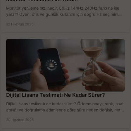
Monitör yenileme hızı nedir, 60Hz 144Hz 240Hz farkı ne işe
yarar? Oyun, ofis ve günlük kullanım için doğru Hz seçimini
net öğrenin.
22 Haziran 2026
Dijital Lisans Teslimatı Ne Kadar Sürer?
Dijital lisans teslimatı ne kadar sürer? Ödeme onayı, stok, saat
aralığı ve doğrulama adımlarına göre süre neden değişir, net
öğrenin.
20 Haziran 2026