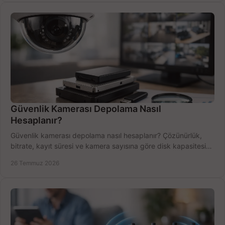
Güvenlik Kamerası Depolama Nasıl
Hesaplanır?
Güvenlik kamerası depolama nasıl hesaplanır? Çözünürlük,
bitrate, kayıt süresi ve kamera sayısına göre disk kapasitesini
doğru belirleyin. Pratik örneklerle.
26 Temmuz 2026