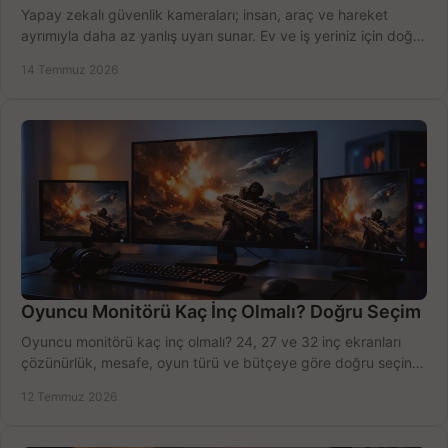
Yapay zekalı güvenlik kameraları; insan, araç ve hareket
ayrımıyla daha az yanlış uyarı sunar. Ev ve iş yeriniz için doğru
modeli, fiyatı karşılaştırın.
14 Temmuz 2026
Oyuncu Monitörü Kaç İnç Olmalı? Doğru Seçim
Oyuncu monitörü kaç inç olmalı? 24, 27 ve 32 inç ekranları
çözünürlük, mesafe, oyun türü ve bütçeye göre doğru seçin,
fırsatları değerlendirin, inceleyin.
12 Temmuz 2026