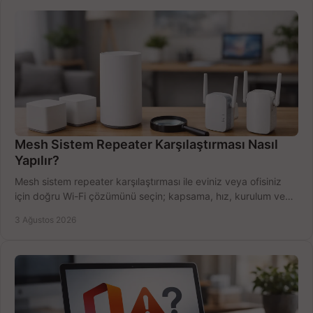
Mesh Sistem Repeater Karşılaştırması Nasıl
Yapılır?
Mesh sistem repeater karşılaştırması ile eviniz veya ofisiniz
için doğru Wi-Fi çözümünü seçin; kapsama, hız, kurulum ve
bütçeyi birlikte değerlendirin.
3 Ağustos 2026