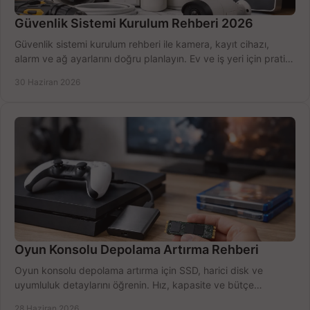
Güvenlik Sistemi Kurulum Rehberi 2026
Güvenlik sistemi kurulum rehberi ile kamera, kayıt cihazı,
alarm ve ağ ayarlarını doğru planlayın. Ev ve iş yeri için pratik
seçimler.
30 Haziran 2026
Oyun Konsolu Depolama Artırma Rehberi
Oyun konsolu depolama artırma için SSD, harici disk ve
uyumluluk detaylarını öğrenin. Hız, kapasite ve bütçe
dengesini doğru kurun.
28 Haziran 2026