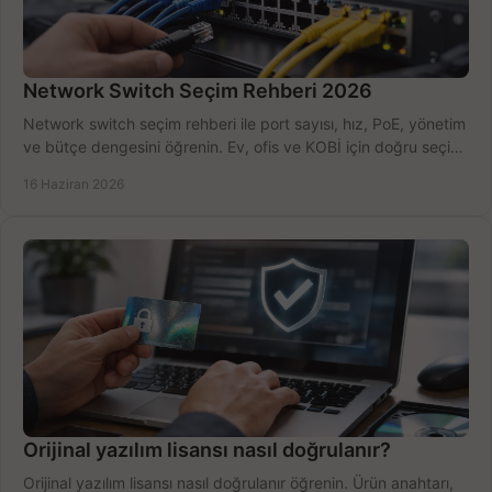
Network Switch Seçim Rehberi 2026
Network switch seçim rehberi ile port sayısı, hız, PoE, yönetim
ve bütçe dengesini öğrenin. Ev, ofis ve KOBİ için doğru seçimi
yapın.
16 Haziran 2026
Orijinal yazılım lisansı nasıl doğrulanır?
Orijinal yazılım lisansı nasıl doğrulanır öğrenin. Ürün anahtarı,