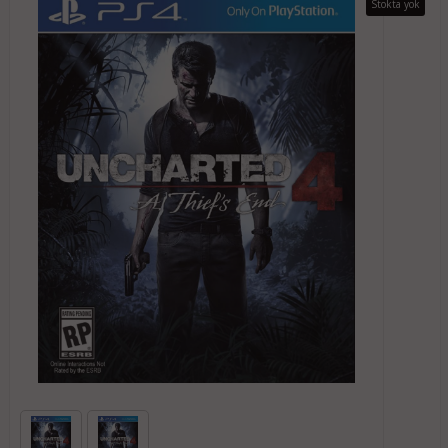
Stokta yok