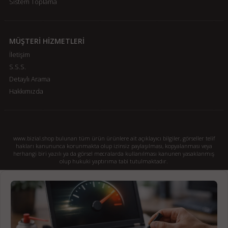
Sistem Toplama
MÜŞTERİ HİZMETLERİ
İletişim
S.S.S.
Detaylı Arama
Hakkımızda
www.bizial.shop bulunan tüm ürün ürünlere ait açıklayıcı bilgiler, görseller telif
hakları kanununca korunmakta olup izinsiz paylaşılması, kopyalanması veya
herhangi biri yazılı ya da görsel mecralarda kullanılması kanunen yasaklanmış
olup hukuki yaptırıma tabi tutulmaktadır.