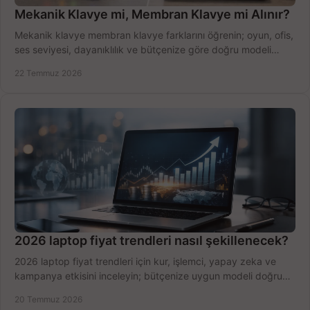
Mekanik Klavye mi, Membran Klavye mi Alınır?
Mekanik klavye membran klavye farklarını öğrenin; oyun, ofis,
ses seviyesi, dayanıklılık ve bütçenize göre doğru modeli
hızlıca seçin ve satın alın.
22 Temmuz 2026
2026 laptop fiyat trendleri nasıl şekillenecek?
2026 laptop fiyat trendleri için kur, işlemci, yapay zeka ve
kampanya etkisini inceleyin; bütçenize uygun modeli doğru
zamanda seçmenin yollarını görün.
20 Temmuz 2026