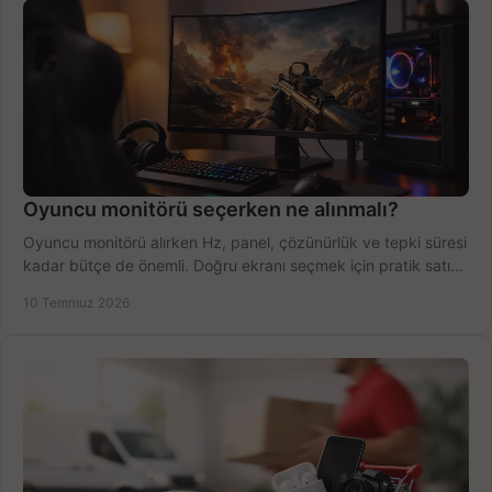
Oyuncu monitörü seçerken ne alınmalı?
Oyuncu monitörü alırken Hz, panel, çözünürlük ve tepki süresi
kadar bütçe de önemli. Doğru ekranı seçmek için pratik satın
alma rehberi.
10 Temmuz 2026