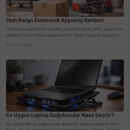
Hızlı Kargo Elektronik Alışveriş Rehberi
Hızlı kargo elektronik alışveriş yaparken fiyat, stok, garanti ve
teslimat hızını birlikte değerlendirin. Doğru seçimle zaman ve
bütçe kazanın.
8 Temmuz 2026
En Uygun Laptop Soğutucular Nasıl Seçilir?
En uygun laptop soğutucular arasında seçim yaparken fan
gücü, boyut, ses seviyesi ve fiyat dengesini öğrenin, bütçenizi