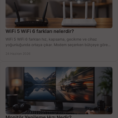
WiFi 5 WiFi 6 farkları nelerdir?
WiFi 5 WiFi 6 farkları hız, kapsama, gecikme ve cihaz
yoğunluğunda ortaya çıkar. Modem seçerken bütçeye göre
doğru kararı verin.
24 Haziran 2026
Monitör Yenileme Hızı Nedir?