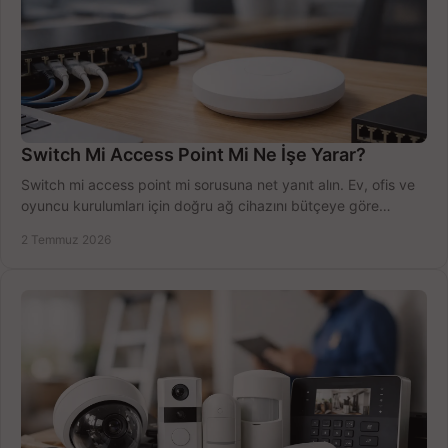
Switch Mi Access Point Mi Ne İşe Yarar?
Switch mi access point mi sorusuna net yanıt alın. Ev, ofis ve
oyuncu kurulumları için doğru ağ cihazını bütçeye göre
seçmenin yolu burada.
2 Temmuz 2026