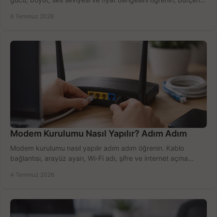
doğru kullanın.
6 Temmuz 2026
Modem Kurulumu Nasıl Yapılır? Adım Adım
Modem kurulumu nasıl yapılır adım adım öğrenin. Kablo
bağlantısı, arayüz ayarı, Wi-Fi adı, şifre ve internet açma
sürecini hızlıca tamamlayın.
4 Temmuz 2026