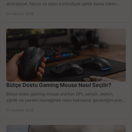
aktivasyon, fatura ve satıcı kontrolüyle sahte lisans riskini
azaltın.
14 Haziran 2026
Bütçe Dostu Gaming Mouse Nasıl Seçilir?
Bütçe dostu gaming mouse ararken DPI, sensör, switch,
ağırlık ve yazılım desteğinde neye bakmanız gerektiğini pratik
şekilde öğrenin.
12 Haziran 2026