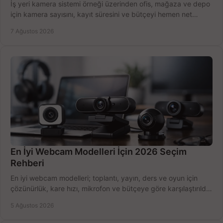
İş yeri kamera sistemi örneği üzerinden ofis, mağaza ve depo
için kamera sayısını, kayıt süresini ve bütçeyi hemen net
belirleyin ve doğru ürünleri seçin.
7 Ağustos 2026
En İyi Webcam Modelleri İçin 2026 Seçim
Rehberi
En iyi webcam modelleri; toplantı, yayın, ders ve oyun için
çözünürlük, kare hızı, mikrofon ve bütçeye göre karşılaştırıldı.
Satın alma ipuçları burada.
5 Ağustos 2026