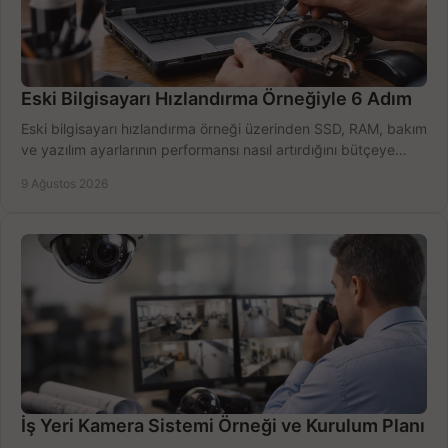
Eski Bilgisayarı Hızlandırma Örneğiyle 6 Adım
Eski bilgisayarı hızlandırma örneği üzerinden SSD, RAM, bakım
ve yazılım ayarlarının performansı nasıl artırdığını bütçeye
göre öğrenin ve karar verin.
9 Ağustos 2026
İş Yeri Kamera Sistemi Örneği ve Kurulum Planı