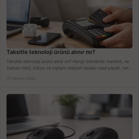
Taksitle teknoloji ürünü alınır mı?
Taksitle teknoloji ürünü alınır mı? Hangi ürünlerde mantıklı, ne
zaman riskli, bütçe ve toplam maliyet hesabı nasıl yapılır, net
anlatıyoruz.
10 Haziran 2026