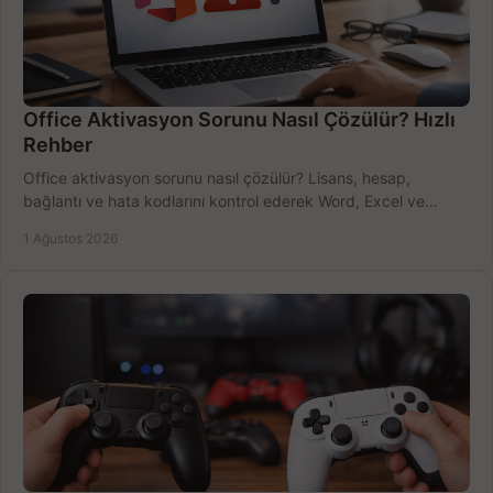
Office Aktivasyon Sorunu Nasıl Çözülür? Hızlı
Rehber
Office aktivasyon sorunu nasıl çözülür? Lisans, hesap,
bağlantı ve hata kodlarını kontrol ederek Word, Excel ve
Outlook'u güvenle hemen etkinleştirin.
1 Ağustos 2026