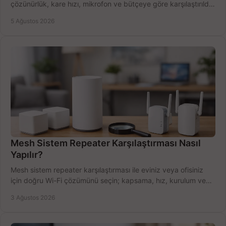
çözünürlük, kare hızı, mikrofon ve bütçeye göre karşılaştırıldı.
Satın alma ipuçları burada.
5 Ağustos 2026
Mesh Sistem Repeater Karşılaştırması Nasıl
Yapılır?
Mesh sistem repeater karşılaştırması ile eviniz veya ofisiniz
için doğru Wi-Fi çözümünü seçin; kapsama, hız, kurulum ve
bütçeyi birlikte değerlendirin.
3 Ağustos 2026