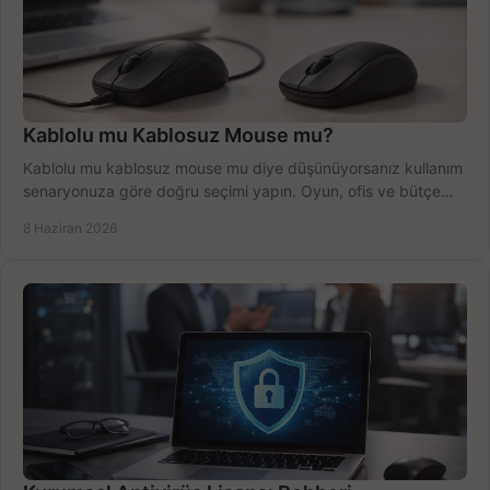
Kablolu mu Kablosuz Mouse mu?
Kablolu mu kablosuz mouse mu diye düşünüyorsanız kullanım
senaryonuza göre doğru seçimi yapın. Oyun, ofis ve bütçe
için net karşılaştırma.
8 Haziran 2026