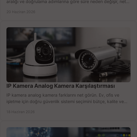
aralığı ve doğrulama adımlarına göre süre neden değişir, net
öğrenin.
20 Haziran 2026
IP Kamera Analog Kamera Karşılaştırması
IP kamera analog kamera farklarını net görün. Ev, ofis ve
işletme için doğru güvenlik sistemi seçimini bütçe, kalite ve
kurulum açısından yapın.
18 Haziran 2026