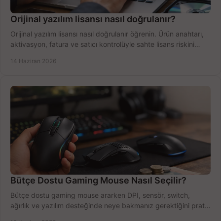
Orijinal yazılım lisansı nasıl doğrulanır?
Orijinal yazılım lisansı nasıl doğrulanır öğrenin. Ürün anahtarı,
aktivasyon, fatura ve satıcı kontrolüyle sahte lisans riskini
azaltın.
14 Haziran 2026
Bütçe Dostu Gaming Mouse Nasıl Seçilir?
Bütçe dostu gaming mouse ararken DPI, sensör, switch,
ağırlık ve yazılım desteğinde neye bakmanız gerektiğini pratik
şekilde öğrenin.