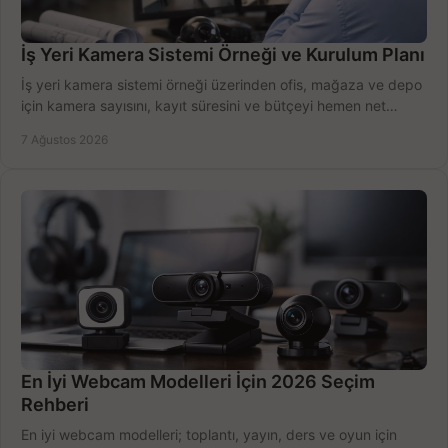
İş Yeri Kamera Sistemi Örneği ve Kurulum Planı
İş yeri kamera sistemi örneği üzerinden ofis, mağaza ve depo
için kamera sayısını, kayıt süresini ve bütçeyi hemen net
belirleyin ve doğru ürünleri seçin.
7 Ağustos 2026
En İyi Webcam Modelleri İçin 2026 Seçim
Rehberi
En iyi webcam modelleri; toplantı, yayın, ders ve oyun için