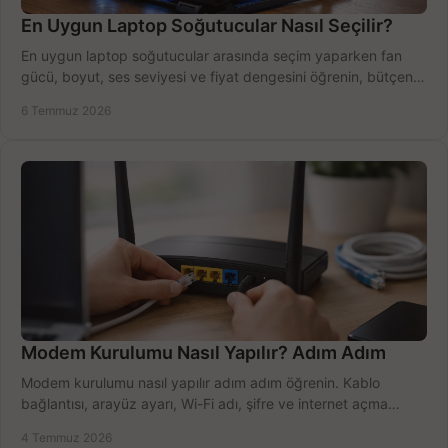
En Uygun Laptop Soğutucular Nasıl Seçilir?
En uygun laptop soğutucular arasında seçim yaparken fan
gücü, boyut, ses seviyesi ve fiyat dengesini öğrenin, bütçenizi
doğru kullanın.
6 Temmuz 2026
Modem Kurulumu Nasıl Yapılır? Adım Adım
Modem kurulumu nasıl yapılır adım adım öğrenin. Kablo
bağlantısı, arayüz ayarı, Wi-Fi adı, şifre ve internet açma
sürecini hızlıca tamamlayın.
4 Temmuz 2026