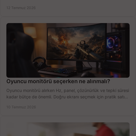
fırsatları değerlendirin, inceleyin.
12 Temmuz 2026
Oyuncu monitörü seçerken ne alınmalı?
Oyuncu monitörü alırken Hz, panel, çözünürlük ve tepki süresi
kadar bütçe de önemli. Doğru ekranı seçmek için pratik satın
alma rehberi.
10 Temmuz 2026