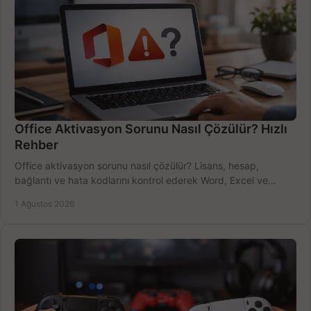
Office Aktivasyon Sorunu Nasıl Çözülür? Hızlı
Rehber
Office aktivasyon sorunu nasıl çözülür? Lisans, hesap,
bağlantı ve hata kodlarını kontrol ederek Word, Excel ve
Outlook'u güvenle hemen etkinleştirin.
1 Ağustos 2026