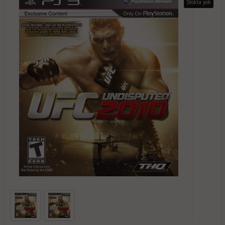
Stokta yok