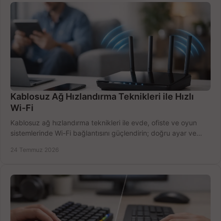
Kablosuz Ağ Hızlandırma Teknikleri ile Hızlı
Wi-Fi
Kablosuz ağ hızlandırma teknikleri ile evde, ofiste ve oyun
sistemlerinde Wi-Fi bağlantısını güçlendirin; doğru ayar ve
ekipmanla hızı artırın, hemen bugün.
24 Temmuz 2026