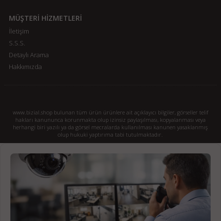
MÜŞTERİ HİZMETLERİ
İletişim
S.S.S.
Detaylı Arama
Hakkımızda
www.bizial.shop bulunan tüm ürün ürünlere ait açıklayıcı bilgiler, görseller telif
hakları kanununca korunmakta olup izinsiz paylaşılması, kopyalanması veya
herhangi biri yazılı ya da görsel mecralarda kullanılması kanunen yasaklanmış
olup hukuki yaptırıma tabi tutulmaktadır.