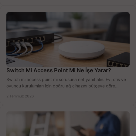
Switch Mi Access Point Mi Ne İşe Yarar?
Switch mi access point mi sorusuna net yanıt alın. Ev, ofis ve
oyuncu kurulumları için doğru ağ cihazını bütçeye göre
seçmenin yolu burada.
2 Temmuz 2026