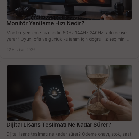
Monitör Yenileme Hızı Nedir?
Monitör yenileme hızı nedir, 60Hz 144Hz 240Hz farkı ne işe
yarar? Oyun, ofis ve günlük kullanım için doğru Hz seçimini
net öğrenin.
22 Haziran 2026
Dijital Lisans Teslimatı Ne Kadar Sürer?
Dijital lisans teslimatı ne kadar sürer? Ödeme onayı, stok, saat