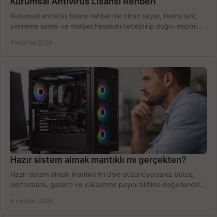
Kurumsal Antivirüs Lisansı Rehberi
Kurumsal antivirüs lisansı rehberi ile cihaz sayısı, lisans türü,
yenileme süresi ve maliyet hesabını netleştirip doğru seçimi
yapın.
6 Haziran 2026
Hazır sistem almak mantıklı mı gerçekten?
Hazır sistem almak mantıklı mı diye düşünüyorsanız bütçe,
performans, garanti ve yükseltme payını birlikte değerlendirin,
doğru seçin.
4 Haziran 2026