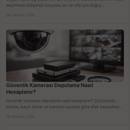
seçiminde bütçenizi koruyun; ev ve ofis için doğru
performansı yakalayın. Hızla karşılaştırın.
28 Temmuz 2026
Güvenlik Kamerası Depolama Nasıl
Hesaplanır?
Güvenlik kamerası depolama nasıl hesaplanır? Çözünürlük,
bitrate, kayıt süresi ve kamera sayısına göre disk kapasitesini
doğru belirleyin. Pratik örneklerle.
26 Temmuz 2026