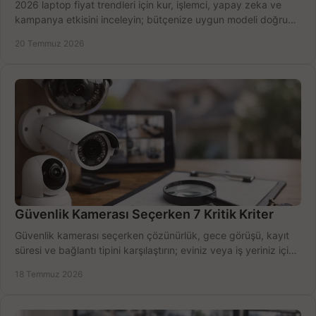
2026 laptop fiyat trendleri için kur, işlemci, yapay zeka ve
kampanya etkisini inceleyin; bütçenize uygun modeli doğru
zamanda seçmenin yollarını görün.
20 Temmuz 2026
Güvenlik Kamerası Seçerken 7 Kritik Kriter
Güvenlik kamerası seçerken çözünürlük, gece görüşü, kayıt
süresi ve bağlantı tipini karşılaştırın; eviniz veya iş yeriniz için
doğru sistemi hemen seçin.
18 Temmuz 2026