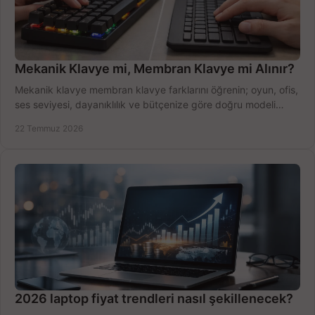
Mekanik Klavye mi, Membran Klavye mi Alınır?
Mekanik klavye membran klavye farklarını öğrenin; oyun, ofis,
ses seviyesi, dayanıklılık ve bütçenize göre doğru modeli
hızlıca seçin ve satın alın.
22 Temmuz 2026
2026 laptop fiyat trendleri nasıl şekillenecek?