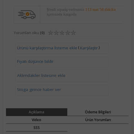
Şimdi sipariş verirseniz
113 saat 58 dakika
içerisinde kargoda.
Yorumları oku
(0)
(
)
Ürünü karşılaştırma listeme ekle
Karşılaştır
Fiyatı düşünce bildir
Aklımdakiler listesine ekle
Stoga girince haber ver
Açıklama
Ödeme Bilgileri
Video
Ürün Yorumları
SSS