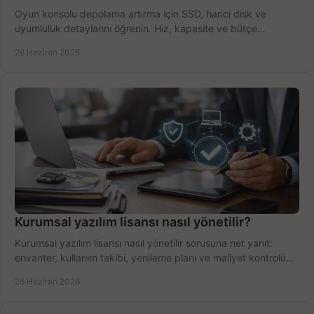
Oyun konsolu depolama artırma için SSD, harici disk ve
uyumluluk detaylarını öğrenin. Hız, kapasite ve bütçe
dengesini doğru kurun.
28 Haziran 2026
Kurumsal yazılım lisansı nasıl yönetilir?
Kurumsal yazılım lisansı nasıl yönetilir sorusuna net yanıt:
envanter, kullanım takibi, yenileme planı ve maliyet kontrolü
tek planda.
26 Haziran 2026