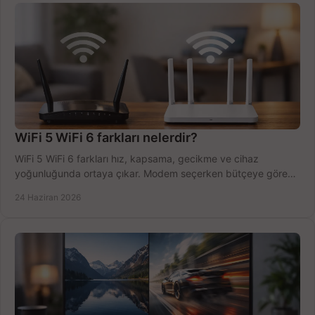
WiFi 5 WiFi 6 farkları nelerdir?
WiFi 5 WiFi 6 farkları hız, kapsama, gecikme ve cihaz
yoğunluğunda ortaya çıkar. Modem seçerken bütçeye göre
doğru kararı verin.
24 Haziran 2026