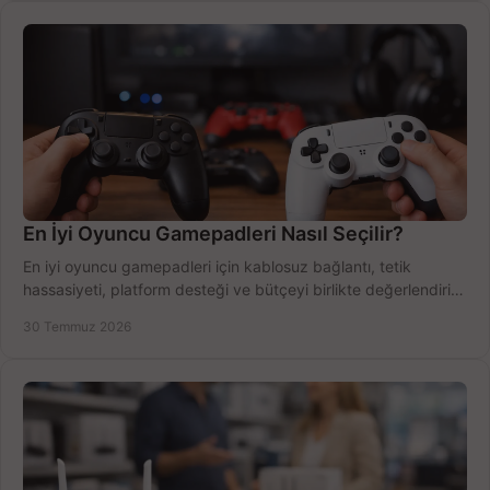
En İyi Oyuncu Gamepadleri Nasıl Seçilir?
En iyi oyuncu gamepadleri için kablosuz bağlantı, tetik
hassasiyeti, platform desteği ve bütçeyi birlikte değerlendirin;
doğru modeli kolayca seçin.
30 Temmuz 2026