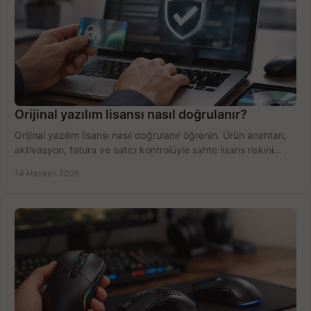
Orijinal yazılım lisansı nasıl doğrulanır?
Orijinal yazılım lisansı nasıl doğrulanır öğrenin. Ürün anahtarı,
aktivasyon, fatura ve satıcı kontrolüyle sahte lisans riskini
azaltın.
14 Haziran 2026