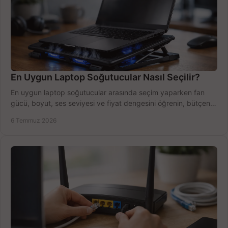
En Uygun Laptop Soğutucular Nasıl Seçilir?
En uygun laptop soğutucular arasında seçim yaparken fan
gücü, boyut, ses seviyesi ve fiyat dengesini öğrenin, bütçenizi
doğru kullanın.
6 Temmuz 2026