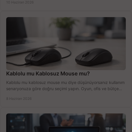
10 Haziran 2026
Kablolu mu Kablosuz Mouse mu?
Kablolu mu kablosuz mouse mu diye düşünüyorsanız kullanım
senaryonuza göre doğru seçimi yapın. Oyun, ofis ve bütçe
için net karşılaştırma.
8 Haziran 2026