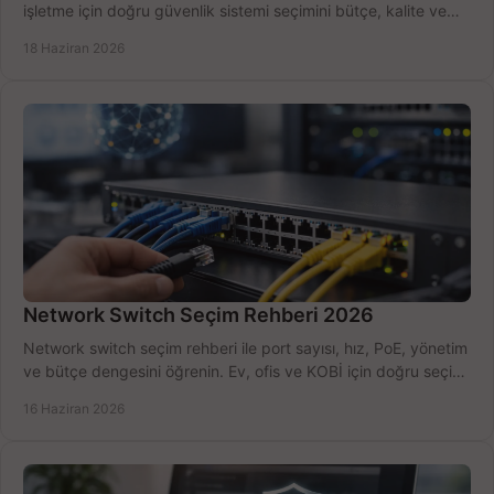
işletme için doğru güvenlik sistemi seçimini bütçe, kalite ve
kurulum açısından yapın.
18 Haziran 2026
Network Switch Seçim Rehberi 2026
Network switch seçim rehberi ile port sayısı, hız, PoE, yönetim
ve bütçe dengesini öğrenin. Ev, ofis ve KOBİ için doğru seçimi
yapın.
16 Haziran 2026