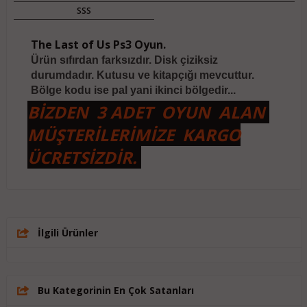
SSS
The Last of Us Ps3 Oyun.
Ürün sıfırdan farksızdır. Disk çiziksiz
durumdadır. Kutusu ve kitapçığı mevcuttur.
Bölge kodu ise pal yani ikinci bölgedir...
BİZDEN 3 ADET OYUN ALAN
MÜŞTERİLERİMİZE KARGO
ÜCRETSİZDİR.
İlgili Ürünler
Bu Kategorinin En Çok Satanları