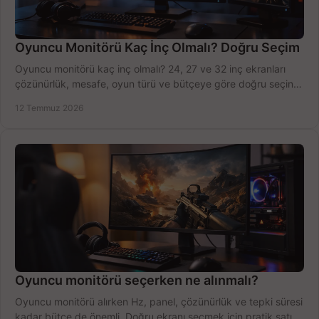
Oyuncu Monitörü Kaç İnç Olmalı? Doğru Seçim
Oyuncu monitörü kaç inç olmalı? 24, 27 ve 32 inç ekranları
çözünürlük, mesafe, oyun türü ve bütçeye göre doğru seçin,
fırsatları değerlendirin, inceleyin.
12 Temmuz 2026
Oyuncu monitörü seçerken ne alınmalı?
Oyuncu monitörü alırken Hz, panel, çözünürlük ve tepki süresi
kadar bütçe de önemli. Doğru ekranı seçmek için pratik satın