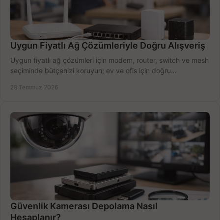
Uygun Fiyatlı Ağ Çözümleriyle Doğru Alışveriş
Uygun fiyatlı ağ çözümleri için modem, router, switch ve mesh
seçiminde bütçenizi koruyun; ev ve ofis için doğru
performansı yakalayın. Hızla karşılaştırın.
28 Temmuz 2026
Güvenlik Kamerası Depolama Nasıl
Hesaplanır?