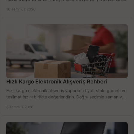
alma rehberi.
10 Temmuz 2026
Hızlı Kargo Elektronik Alışveriş Rehberi
Hızlı kargo elektronik alışveriş yaparken fiyat, stok, garanti ve
teslimat hızını birlikte değerlendirin. Doğru seçimle zaman ve
bütçe kazanın.
8 Temmuz 2026