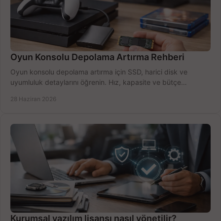
Oyun Konsolu Depolama Artırma Rehberi
Oyun konsolu depolama artırma için SSD, harici disk ve
uyumluluk detaylarını öğrenin. Hız, kapasite ve bütçe
dengesini doğru kurun.
28 Haziran 2026
Kurumsal yazılım lisansı nasıl yönetilir?