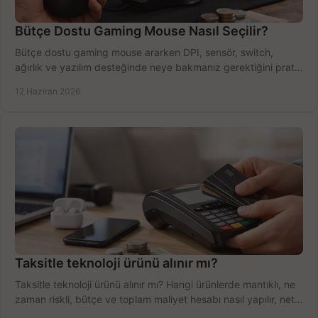
Bütçe Dostu Gaming Mouse Nasıl Seçilir?
Bütçe dostu gaming mouse ararken DPI, sensör, switch,
ağırlık ve yazılım desteğinde neye bakmanız gerektiğini pratik
şekilde öğrenin.
12 Haziran 2026
Taksitle teknoloji ürünü alınır mı?
Taksitle teknoloji ürünü alınır mı? Hangi ürünlerde mantıklı, ne
zaman riskli, bütçe ve toplam maliyet hesabı nasıl yapılır, net
anlatıyoruz.