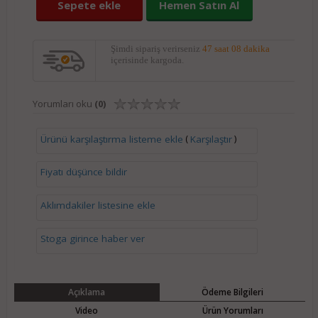
Sepete ekle
Hemen Satın Al
Şimdi sipariş verirseniz
47 saat 08 dakika
içerisinde kargoda.
Yorumları oku
(0)
(
)
Ürünü karşılaştırma listeme ekle
Karşılaştır
Fiyatı düşünce bildir
Aklımdakiler listesine ekle
Stoga girince haber ver
Açıklama
Ödeme Bilgileri
Video
Ürün Yorumları