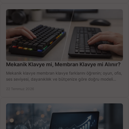
Mekanik Klavye mi, Membran Klavye mi Alınır?
Mekanik klavye membran klavye farklarını öğrenin; oyun, ofis,
ses seviyesi, dayanıklılık ve bütçenize göre doğru modeli
hızlıca seçin ve satın alın.
22 Temmuz 2026