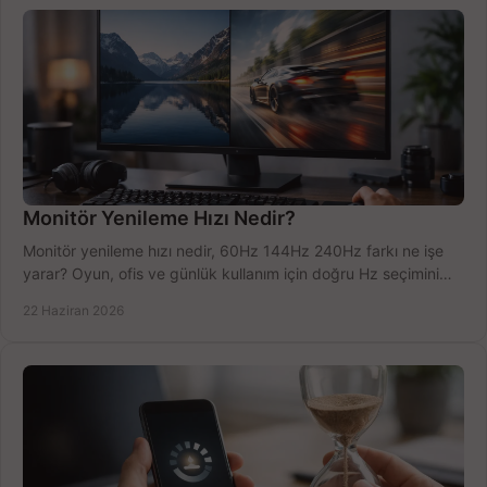
Monitör Yenileme Hızı Nedir?
Monitör yenileme hızı nedir, 60Hz 144Hz 240Hz farkı ne işe
yarar? Oyun, ofis ve günlük kullanım için doğru Hz seçimini
net öğrenin.
22 Haziran 2026