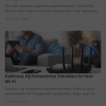
Güvenlik kamerası depolama nasıl hesaplanır? Çözünürlük,
bitrate, kayıt süresi ve kamera sayısına göre disk kapasitesini
doğru belirleyin. Pratik örneklerle.
26 Temmuz 2026
Kablosuz Ağ Hızlandırma Teknikleri ile Hızlı
Wi-Fi
Kablosuz ağ hızlandırma teknikleri ile evde, ofiste ve oyun
sistemlerinde Wi-Fi bağlantısını güçlendirin; doğru ayar ve
ekipmanla hızı artırın, hemen bugün.
24 Temmuz 2026