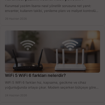
Kurumsal yazılım lisansı nasıl yönetilir sorusuna net yanıt:
envanter, kullanım takibi, yenileme planı ve maliyet kontrolü
tek planda.
26 Haziran 2026
WiFi 5 WiFi 6 farkları nelerdir?
WiFi 5 WiFi 6 farkları hız, kapsama, gecikme ve cihaz
yoğunluğunda ortaya çıkar. Modem seçerken bütçeye göre
doğru kararı verin.
24 Haziran 2026