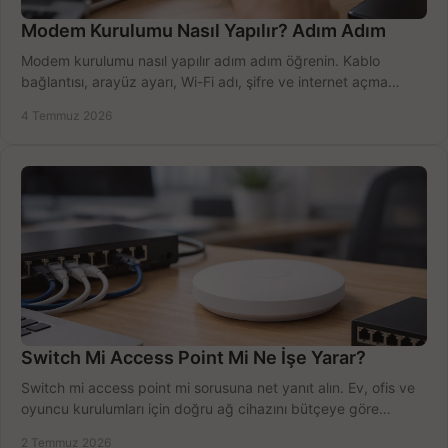
Modem Kurulumu Nasıl Yapılır? Adım Adım
Modem kurulumu nasıl yapılır adım adım öğrenin. Kablo
bağlantısı, arayüz ayarı, Wi-Fi adı, şifre ve internet açma
sürecini hızlıca tamamlayın.
4 Temmuz 2026
Switch Mi Access Point Mi Ne İşe Yarar?
Switch mi access point mi sorusuna net yanıt alın. Ev, ofis ve
oyuncu kurulumları için doğru ağ cihazını bütçeye göre
seçmenin yolu burada.
2 Temmuz 2026