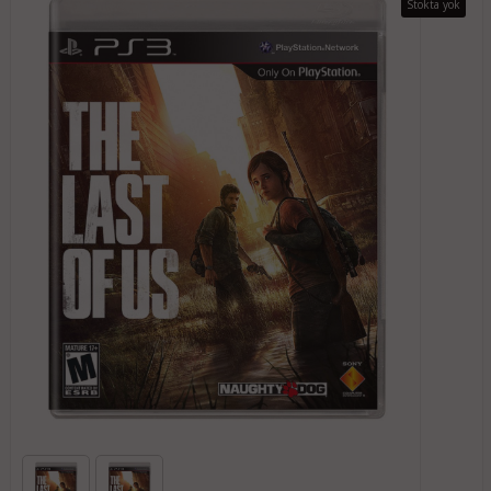
Stokta yok