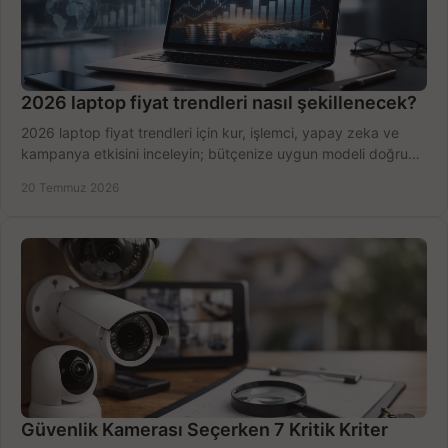
2026 laptop fiyat trendleri nasıl şekillenecek?
2026 laptop fiyat trendleri için kur, işlemci, yapay zeka ve
kampanya etkisini inceleyin; bütçenize uygun modeli doğru
zamanda seçmenin yollarını görün.
20 Temmuz 2026
Güvenlik Kamerası Seçerken 7 Kritik Kriter