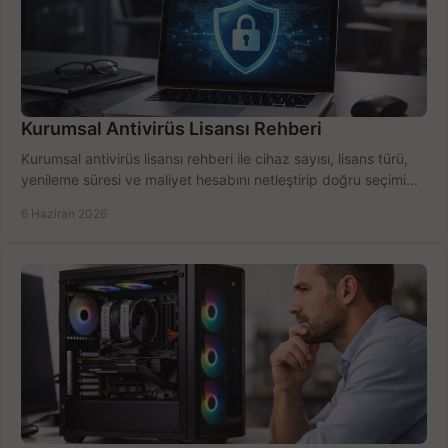
Kurumsal Antivirüs Lisansı Rehberi
Kurumsal antivirüs lisansı rehberi ile cihaz sayısı, lisans türü,
yenileme süresi ve maliyet hesabını netleştirip doğru seçimi
yapın.
6 Haziran 2026