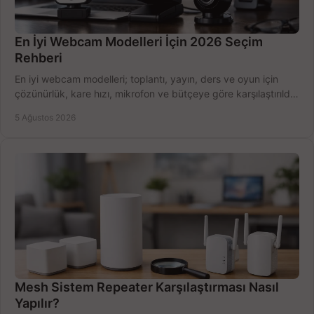
En İyi Webcam Modelleri İçin 2026 Seçim
Rehberi
En iyi webcam modelleri; toplantı, yayın, ders ve oyun için
çözünürlük, kare hızı, mikrofon ve bütçeye göre karşılaştırıldı.
Satın alma ipuçları burada.
5 Ağustos 2026
Mesh Sistem Repeater Karşılaştırması Nasıl
Yapılır?