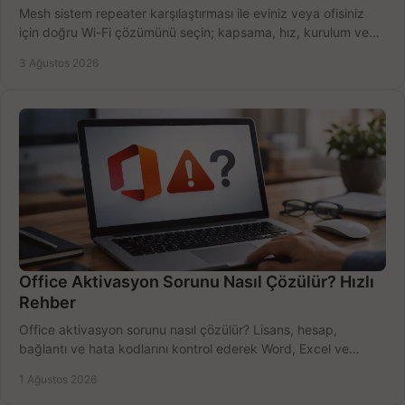
Mesh sistem repeater karşılaştırması ile eviniz veya ofisiniz
için doğru Wi-Fi çözümünü seçin; kapsama, hız, kurulum ve
bütçeyi birlikte değerlendirin.
3 Ağustos 2026
Office Aktivasyon Sorunu Nasıl Çözülür? Hızlı
Rehber
Office aktivasyon sorunu nasıl çözülür? Lisans, hesap,
bağlantı ve hata kodlarını kontrol ederek Word, Excel ve
Outlook'u güvenle hemen etkinleştirin.
1 Ağustos 2026