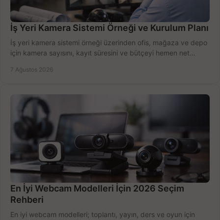
İş Yeri Kamera Sistemi Örneği ve Kurulum Planı
İş yeri kamera sistemi örneği üzerinden ofis, mağaza ve depo
için kamera sayısını, kayıt süresini ve bütçeyi hemen net
belirleyin ve doğru ürünleri seçin.
7 Ağustos 2026
En İyi Webcam Modelleri İçin 2026 Seçim
Rehberi
En iyi webcam modelleri; toplantı, yayın, ders ve oyun için