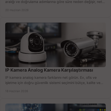
aralığı ve doğrulama adımlarına göre süre neden değişir, net
öğrenin.
20 Haziran 2026
IP Kamera Analog Kamera Karşılaştırması
IP kamera analog kamera farklarını net görün. Ev, ofis ve
işletme için doğru güvenlik sistemi seçimini bütçe, kalite ve
kurulum açısından yapın.
18 Haziran 2026