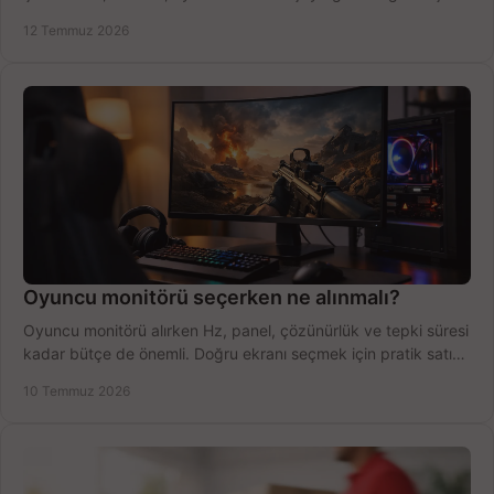
fırsatları değerlendirin, inceleyin.
12 Temmuz 2026
Oyuncu monitörü seçerken ne alınmalı?
Oyuncu monitörü alırken Hz, panel, çözünürlük ve tepki süresi
kadar bütçe de önemli. Doğru ekranı seçmek için pratik satın
alma rehberi.
10 Temmuz 2026