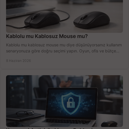
Kablolu mu Kablosuz Mouse mu?
Kablolu mu kablosuz mouse mu diye düşünüyorsanız kullanım
senaryonuza göre doğru seçimi yapın. Oyun, ofis ve bütçe
için net karşılaştırma.
8 Haziran 2026