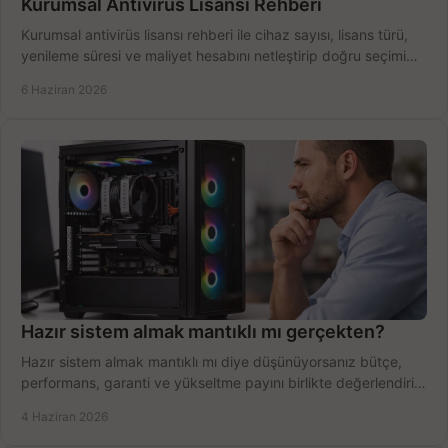
Kurumsal Antivirüs Lisansı Rehberi
Kurumsal antivirüs lisansı rehberi ile cihaz sayısı, lisans türü,
yenileme süresi ve maliyet hesabını netleştirip doğru seçimi
yapın.
6 Haziran 2026
Hazır sistem almak mantıklı mı gerçekten?
Hazır sistem almak mantıklı mı diye düşünüyorsanız bütçe,
performans, garanti ve yükseltme payını birlikte değerlendirin,
doğru seçin.
4 Haziran 2026