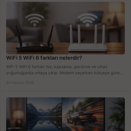
WiFi 5 WiFi 6 farkları nelerdir?
WiFi 5 WiFi 6 farkları hız, kapsama, gecikme ve cihaz
yoğunluğunda ortaya çıkar. Modem seçerken bütçeye göre
doğru kararı verin.
24 Haziran 2026