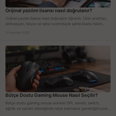
Orijinal yazılım lisansı nasıl doğrulanır?
Orijinal yazılım lisansı nasıl doğrulanır öğrenin. Ürün anahtarı,
aktivasyon, fatura ve satıcı kontrolüyle sahte lisans riskini
azaltın.
14 Haziran 2026
Bütçe Dostu Gaming Mouse Nasıl Seçilir?
Bütçe dostu gaming mouse ararken DPI, sensör, switch,
ağırlık ve yazılım desteğinde neye bakmanız gerektiğini pratik
şekilde öğrenin.