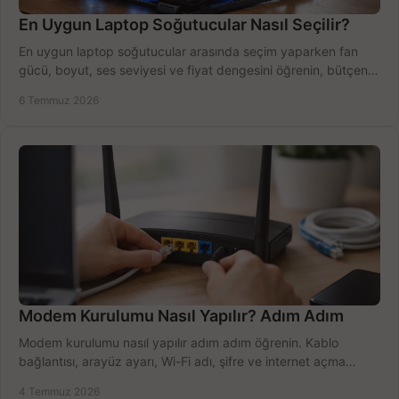
En Uygun Laptop Soğutucular Nasıl Seçilir?
En uygun laptop soğutucular arasında seçim yaparken fan
gücü, boyut, ses seviyesi ve fiyat dengesini öğrenin, bütçenizi
doğru kullanın.
6 Temmuz 2026
Modem Kurulumu Nasıl Yapılır? Adım Adım
Modem kurulumu nasıl yapılır adım adım öğrenin. Kablo
bağlantısı, arayüz ayarı, Wi-Fi adı, şifre ve internet açma
sürecini hızlıca tamamlayın.
4 Temmuz 2026