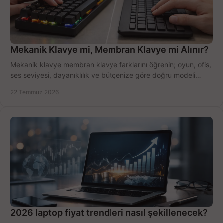
Mekanik Klavye mi, Membran Klavye mi Alınır?
Mekanik klavye membran klavye farklarını öğrenin; oyun, ofis,
ses seviyesi, dayanıklılık ve bütçenize göre doğru modeli
hızlıca seçin ve satın alın.
22 Temmuz 2026
2026 laptop fiyat trendleri nasıl şekillenecek?