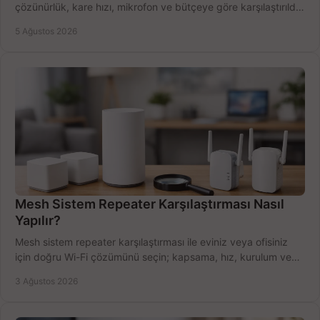
çözünürlük, kare hızı, mikrofon ve bütçeye göre karşılaştırıldı.
Satın alma ipuçları burada.
5 Ağustos 2026
Mesh Sistem Repeater Karşılaştırması Nasıl
Yapılır?
Mesh sistem repeater karşılaştırması ile eviniz veya ofisiniz
için doğru Wi-Fi çözümünü seçin; kapsama, hız, kurulum ve
bütçeyi birlikte değerlendirin.
3 Ağustos 2026