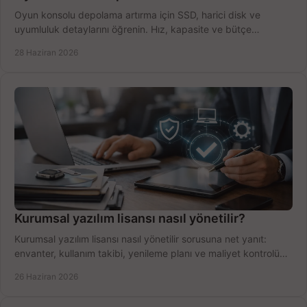
Oyun konsolu depolama artırma için SSD, harici disk ve
uyumluluk detaylarını öğrenin. Hız, kapasite ve bütçe
dengesini doğru kurun.
28 Haziran 2026
Kurumsal yazılım lisansı nasıl yönetilir?
Kurumsal yazılım lisansı nasıl yönetilir sorusuna net yanıt:
envanter, kullanım takibi, yenileme planı ve maliyet kontrolü
tek planda.
26 Haziran 2026