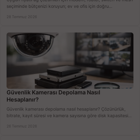
seçiminde bütçenizi koruyun; ev ve ofis için doğru
performansı yakalayın. Hızla karşılaştırın.
28 Temmuz 2026
Güvenlik Kamerası Depolama Nasıl
Hesaplanır?
Güvenlik kamerası depolama nasıl hesaplanır? Çözünürlük,
bitrate, kayıt süresi ve kamera sayısına göre disk kapasitesini
doğru belirleyin. Pratik örneklerle.
26 Temmuz 2026