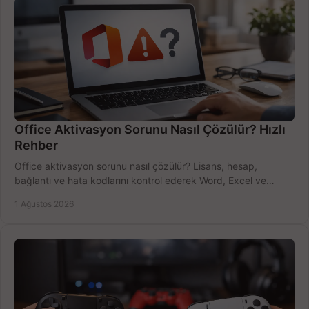
Office Aktivasyon Sorunu Nasıl Çözülür? Hızlı
Rehber
Office aktivasyon sorunu nasıl çözülür? Lisans, hesap,
bağlantı ve hata kodlarını kontrol ederek Word, Excel ve
Outlook'u güvenle hemen etkinleştirin.
1 Ağustos 2026