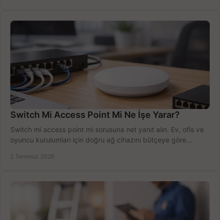
Switch Mi Access Point Mi Ne İşe Yarar?
Switch mi access point mi sorusuna net yanıt alın. Ev, ofis ve
oyuncu kurulumları için doğru ağ cihazını bütçeye göre
seçmenin yolu burada.
2 Temmuz 2026