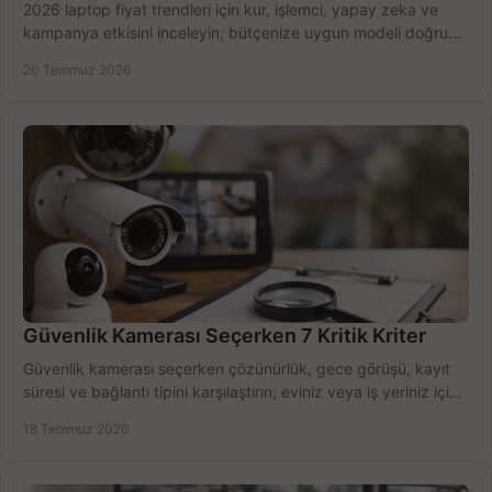
2026 laptop fiyat trendleri için kur, işlemci, yapay zeka ve
kampanya etkisini inceleyin; bütçenize uygun modeli doğru
zamanda seçmenin yollarını görün.
20 Temmuz 2026
Güvenlik Kamerası Seçerken 7 Kritik Kriter
Güvenlik kamerası seçerken çözünürlük, gece görüşü, kayıt
süresi ve bağlantı tipini karşılaştırın; eviniz veya iş yeriniz için
doğru sistemi hemen seçin.
18 Temmuz 2026