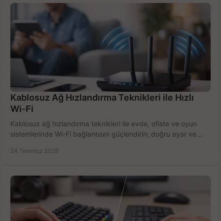
Kablosuz Ağ Hızlandırma Teknikleri ile Hızlı
Wi-Fi
Kablosuz ağ hızlandırma teknikleri ile evde, ofiste ve oyun
sistemlerinde Wi-Fi bağlantısını güçlendirin; doğru ayar ve
ekipmanla hızı artırın, hemen bugün.
24 Temmuz 2026