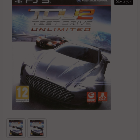
Stokta yok