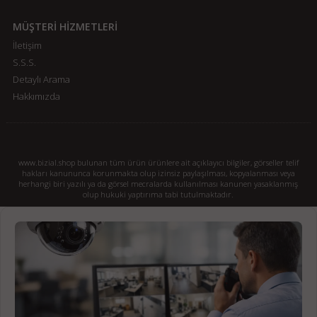
MÜŞTERİ HİZMETLERİ
İletişim
S.S.S.
Detaylı Arama
Hakkımızda
www.bizial.shop bulunan tüm ürün ürünlere ait açıklayıcı bilgiler, görseller telif
hakları kanununca korunmakta olup izinsiz paylaşılması, kopyalanması veya
herhangi biri yazılı ya da görsel mecralarda kullanılması kanunen yasaklanmış
olup hukuki yaptırıma tabi tutulmaktadır.