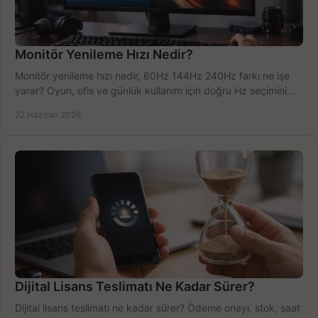
Monitör Yenileme Hızı Nedir?
Monitör yenileme hızı nedir, 60Hz 144Hz 240Hz farkı ne işe
yarar? Oyun, ofis ve günlük kullanım için doğru Hz seçimini
net öğrenin.
22 Haziran 2026
Dijital Lisans Teslimatı Ne Kadar Sürer?
Dijital lisans teslimatı ne kadar sürer? Ödeme onayı, stok, saat