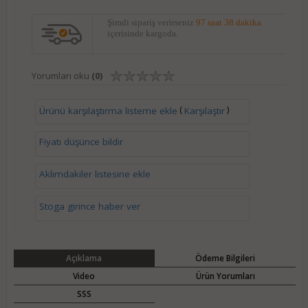
Şimdi sipariş verirseniz
97 saat 38 dakika
içerisinde kargoda.
Yorumları oku
(0)
(
)
Ürünü karşılaştırma listeme ekle
Karşılaştır
Fiyatı düşünce bildir
Aklımdakiler listesine ekle
Stoga girince haber ver
Açıklama
Ödeme Bilgileri
Video
Ürün Yorumları
SSS