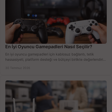
En İyi Oyuncu Gamepadleri Nasıl Seçilir?
En iyi oyuncu gamepadleri için kablosuz bağlantı, tetik
hassasiyeti, platform desteği ve bütçeyi birlikte değerlendirin;
doğru modeli kolayca seçin.
30 Temmuz 2026