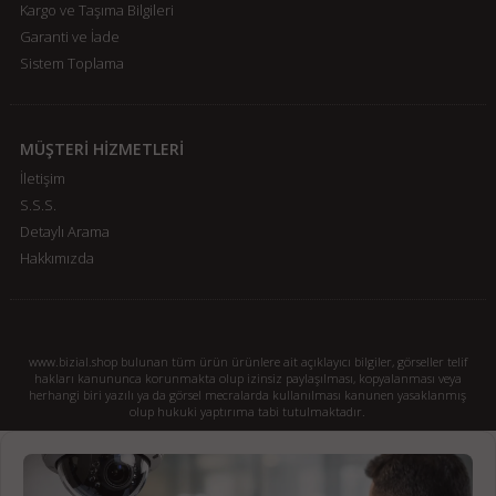
Kargo ve Taşıma Bilgileri
Garanti ve İade
Sistem Toplama
MÜŞTERİ HİZMETLERİ
İletişim
S.S.S.
Detaylı Arama
Hakkımızda
www.bizial.shop bulunan tüm ürün ürünlere ait açıklayıcı bilgiler, görseller telif
hakları kanununca korunmakta olup izinsiz paylaşılması, kopyalanması veya
herhangi biri yazılı ya da görsel mecralarda kullanılması kanunen yasaklanmış
olup hukuki yaptırıma tabi tutulmaktadır.