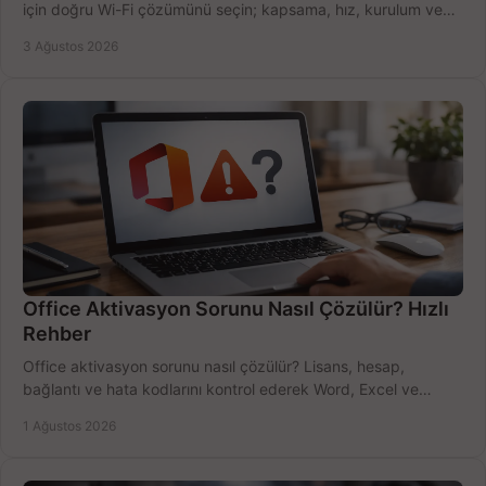
için doğru Wi-Fi çözümünü seçin; kapsama, hız, kurulum ve
bütçeyi birlikte değerlendirin.
3 Ağustos 2026
Office Aktivasyon Sorunu Nasıl Çözülür? Hızlı
Rehber
Office aktivasyon sorunu nasıl çözülür? Lisans, hesap,
bağlantı ve hata kodlarını kontrol ederek Word, Excel ve
Outlook'u güvenle hemen etkinleştirin.
1 Ağustos 2026