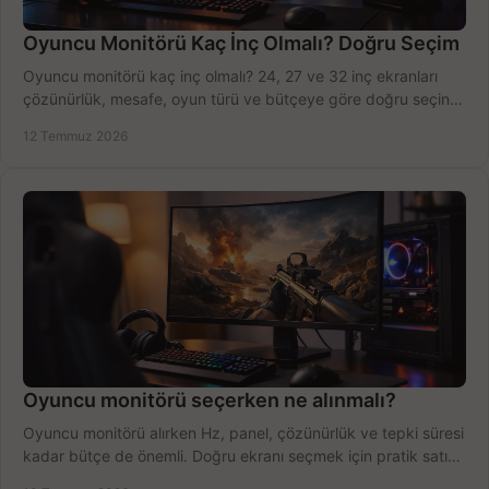
Oyuncu Monitörü Kaç İnç Olmalı? Doğru Seçim
Oyuncu monitörü kaç inç olmalı? 24, 27 ve 32 inç ekranları
çözünürlük, mesafe, oyun türü ve bütçeye göre doğru seçin,
fırsatları değerlendirin, inceleyin.
12 Temmuz 2026
Oyuncu monitörü seçerken ne alınmalı?
Oyuncu monitörü alırken Hz, panel, çözünürlük ve tepki süresi
kadar bütçe de önemli. Doğru ekranı seçmek için pratik satın
alma rehberi.