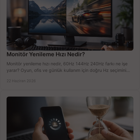
Monitör Yenileme Hızı Nedir?
Monitör yenileme hızı nedir, 60Hz 144Hz 240Hz farkı ne işe
yarar? Oyun, ofis ve günlük kullanım için doğru Hz seçimini
net öğrenin.
22 Haziran 2026