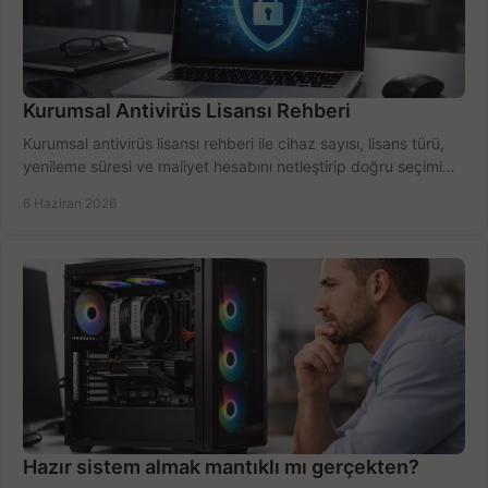
Kurumsal Antivirüs Lisansı Rehberi
Kurumsal antivirüs lisansı rehberi ile cihaz sayısı, lisans türü,
yenileme süresi ve maliyet hesabını netleştirip doğru seçimi
yapın.
6 Haziran 2026
Hazır sistem almak mantıklı mı gerçekten?