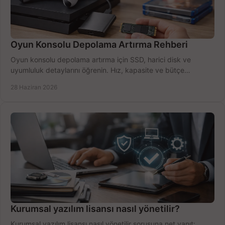
Oyun Konsolu Depolama Artırma Rehberi
Oyun konsolu depolama artırma için SSD, harici disk ve
uyumluluk detaylarını öğrenin. Hız, kapasite ve bütçe
dengesini doğru kurun.
28 Haziran 2026
Kurumsal yazılım lisansı nasıl yönetilir?
Kurumsal yazılım lisansı nasıl yönetilir sorusuna net yanıt: