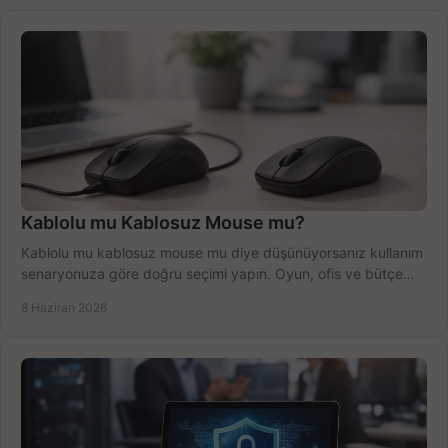
Kablolu mu Kablosuz Mouse mu?
Kablolu mu kablosuz mouse mu diye düşünüyorsanız kullanım
senaryonuza göre doğru seçimi yapın. Oyun, ofis ve bütçe
için net karşılaştırma.
8 Haziran 2026