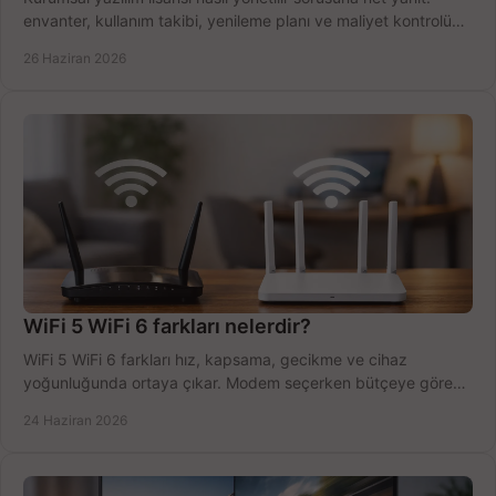
envanter, kullanım takibi, yenileme planı ve maliyet kontrolü
tek planda.
26 Haziran 2026
WiFi 5 WiFi 6 farkları nelerdir?
WiFi 5 WiFi 6 farkları hız, kapsama, gecikme ve cihaz
yoğunluğunda ortaya çıkar. Modem seçerken bütçeye göre
doğru kararı verin.
24 Haziran 2026