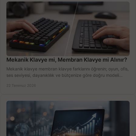
Mekanik Klavye mi, Membran Klavye mi Alınır?
Mekanik klavye membran klavye farklarını öğrenin; oyun, ofis,
ses seviyesi, dayanıklılık ve bütçenize göre doğru modeli
hızlıca seçin ve satın alın.
22 Temmuz 2026