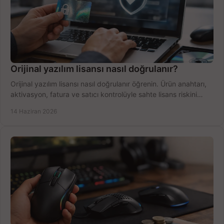
Orijinal yazılım lisansı nasıl doğrulanır?
Orijinal yazılım lisansı nasıl doğrulanır öğrenin. Ürün anahtarı,
aktivasyon, fatura ve satıcı kontrolüyle sahte lisans riskini
azaltın.
14 Haziran 2026