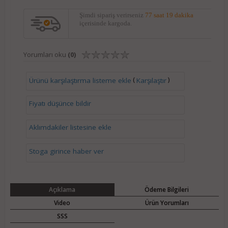
Şimdi sipariş verirseniz
77 saat 19 dakika
içerisinde kargoda.
Yorumları oku
(0)
(
)
Ürünü karşılaştırma listeme ekle
Karşılaştır
Fiyatı düşünce bildir
Aklımdakiler listesine ekle
Stoga girince haber ver
Açıklama
Ödeme Bilgileri
Video
Ürün Yorumları
SSS