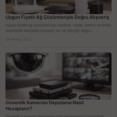
Uygun Fiyatlı Ağ Çözümleriyle Doğru Alışveriş
Uygun fiyatlı ağ çözümleri için modem, router, switch ve mesh
seçiminde bütçenizi koruyun; ev ve ofis için doğru
performansı yakalayın. Hızla karşılaştırın.
28 Temmuz 2026
Güvenlik Kamerası Depolama Nasıl
Hesaplanır?
Güvenlik kamerası depolama nasıl hesaplanır? Çözünürlük,