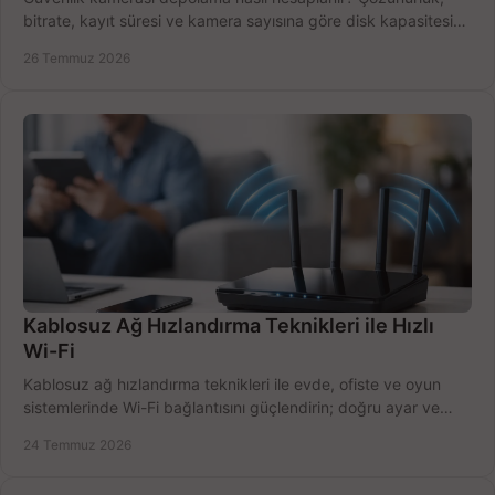
bitrate, kayıt süresi ve kamera sayısına göre disk kapasitesini
doğru belirleyin. Pratik örneklerle.
26 Temmuz 2026
Kablosuz Ağ Hızlandırma Teknikleri ile Hızlı
Wi-Fi
Kablosuz ağ hızlandırma teknikleri ile evde, ofiste ve oyun
sistemlerinde Wi-Fi bağlantısını güçlendirin; doğru ayar ve
ekipmanla hızı artırın, hemen bugün.
24 Temmuz 2026