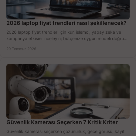
2026 laptop fiyat trendleri nasıl şekillenecek?
2026 laptop fiyat trendleri için kur, işlemci, yapay zeka ve
kampanya etkisini inceleyin; bütçenize uygun modeli doğru
zamanda seçmenin yollarını görün.
20 Temmuz 2026
Güvenlik Kamerası Seçerken 7 Kritik Kriter
Güvenlik kamerası seçerken çözünürlük, gece görüşü, kayıt