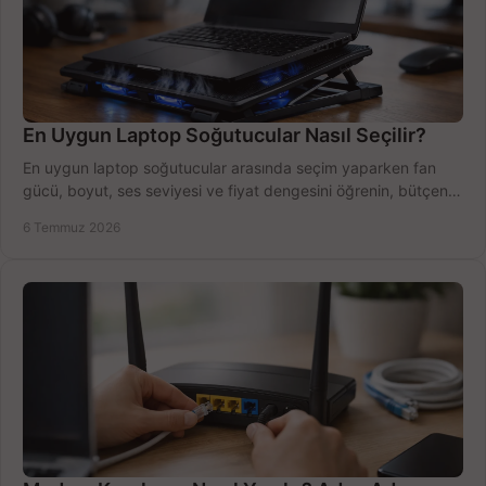
En Uygun Laptop Soğutucular Nasıl Seçilir?
En uygun laptop soğutucular arasında seçim yaparken fan
gücü, boyut, ses seviyesi ve fiyat dengesini öğrenin, bütçenizi
doğru kullanın.
6 Temmuz 2026