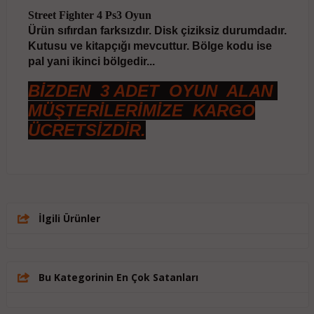
Street Fighter 4 Ps3 Oyun
Ürün sıfırdan farksızdır. Disk çiziksiz durumdadır.
Kutusu ve kitapçığı mevcuttur. Bölge kodu ise
pal yani ikinci bölgedir...
BİZDEN 3 ADET OYUN ALAN
MÜŞTERİLERİMİZE KARGO
ÜCRETSİZDİR.
İlgili Ürünler
Bu Kategorinin En Çok Satanları