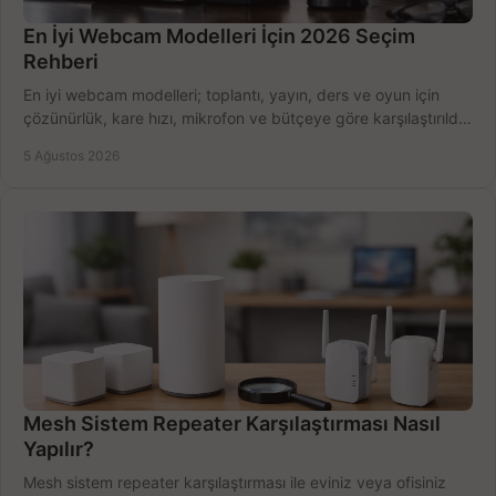
En İyi Webcam Modelleri İçin 2026 Seçim
Rehberi
En iyi webcam modelleri; toplantı, yayın, ders ve oyun için
çözünürlük, kare hızı, mikrofon ve bütçeye göre karşılaştırıldı.
Satın alma ipuçları burada.
5 Ağustos 2026
Mesh Sistem Repeater Karşılaştırması Nasıl
Yapılır?
Mesh sistem repeater karşılaştırması ile eviniz veya ofisiniz