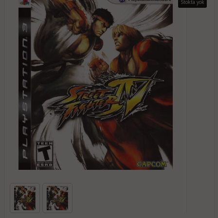
Stokta yok