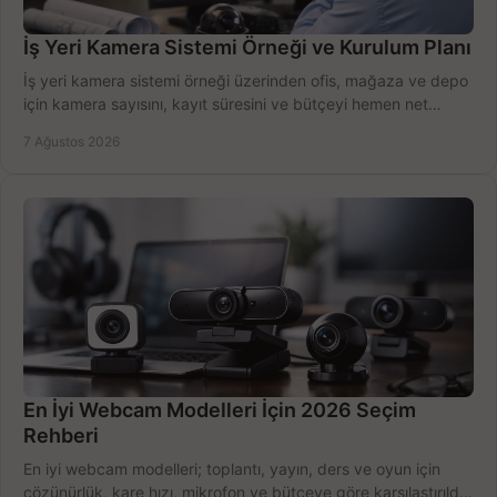
İş Yeri Kamera Sistemi Örneği ve Kurulum Planı
İş yeri kamera sistemi örneği üzerinden ofis, mağaza ve depo
için kamera sayısını, kayıt süresini ve bütçeyi hemen net
belirleyin ve doğru ürünleri seçin.
7 Ağustos 2026
En İyi Webcam Modelleri İçin 2026 Seçim
Rehberi
En iyi webcam modelleri; toplantı, yayın, ders ve oyun için
çözünürlük, kare hızı, mikrofon ve bütçeye göre karşılaştırıldı.