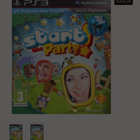
Stokta yok