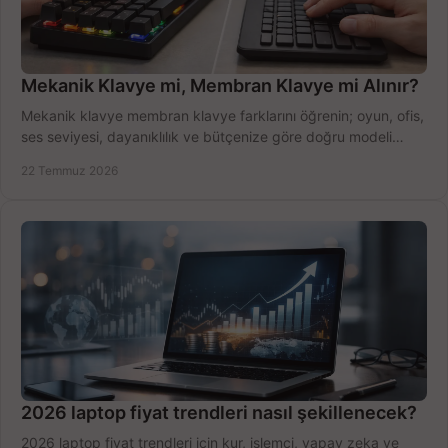
Mekanik Klavye mi, Membran Klavye mi Alınır?
Mekanik klavye membran klavye farklarını öğrenin; oyun, ofis,
ses seviyesi, dayanıklılık ve bütçenize göre doğru modeli
hızlıca seçin ve satın alın.
22 Temmuz 2026
2026 laptop fiyat trendleri nasıl şekillenecek?
2026 laptop fiyat trendleri için kur, işlemci, yapay zeka ve