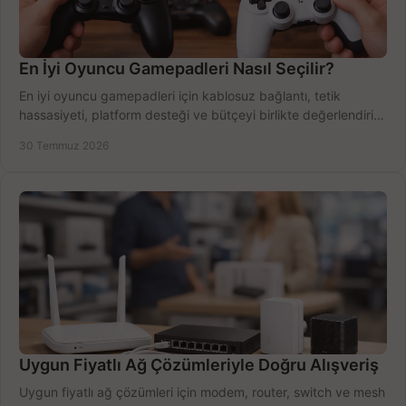
En İyi Oyuncu Gamepadleri Nasıl Seçilir?
En iyi oyuncu gamepadleri için kablosuz bağlantı, tetik
hassasiyeti, platform desteği ve bütçeyi birlikte değerlendirin;
doğru modeli kolayca seçin.
30 Temmuz 2026
Uygun Fiyatlı Ağ Çözümleriyle Doğru Alışveriş
Uygun fiyatlı ağ çözümleri için modem, router, switch ve mesh