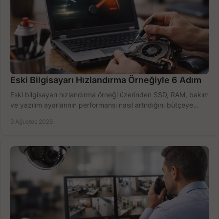
Eski Bilgisayarı Hızlandırma Örneğiyle 6 Adım
Eski bilgisayarı hızlandırma örneği üzerinden SSD, RAM, bakım
ve yazılım ayarlarının performansı nasıl artırdığını bütçeye
göre öğrenin ve karar verin.
9 Ağustos 2026