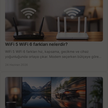
WiFi 5 WiFi 6 farkları nelerdir?
WiFi 5 WiFi 6 farkları hız, kapsama, gecikme ve cihaz
yoğunluğunda ortaya çıkar. Modem seçerken bütçeye göre
doğru kararı verin.
24 Haziran 2026