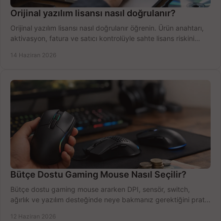
Orijinal yazılım lisansı nasıl doğrulanır?
Orijinal yazılım lisansı nasıl doğrulanır öğrenin. Ürün anahtarı,
aktivasyon, fatura ve satıcı kontrolüyle sahte lisans riskini
azaltın.
14 Haziran 2026
Bütçe Dostu Gaming Mouse Nasıl Seçilir?
Bütçe dostu gaming mouse ararken DPI, sensör, switch,
ağırlık ve yazılım desteğinde neye bakmanız gerektiğini pratik
şekilde öğrenin.
12 Haziran 2026