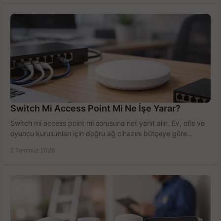
Switch Mi Access Point Mi Ne İşe Yarar?
Switch mi access point mi sorusuna net yanıt alın. Ev, ofis ve
oyuncu kurulumları için doğru ağ cihazını bütçeye göre
seçmenin yolu burada.
2 Temmuz 2026