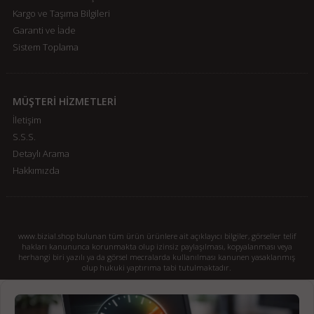
Kargo ve Taşıma Bilgileri
Garanti ve İade
Sistem Toplama
MÜŞTERİ HİZMETLERİ
İletişim
S.S.S.
Detaylı Arama
Hakkımızda
www.bizial.shop bulunan tüm ürün ürünlere ait açıklayıcı bilgiler, görseller telif
hakları kanununca korunmakta olup izinsiz paylaşılması, kopyalanması veya
herhangi biri yazılı ya da görsel mecralarda kullanılması kanunen yasaklanmış
olup hukuki yaptırıma tabi tutulmaktadır.