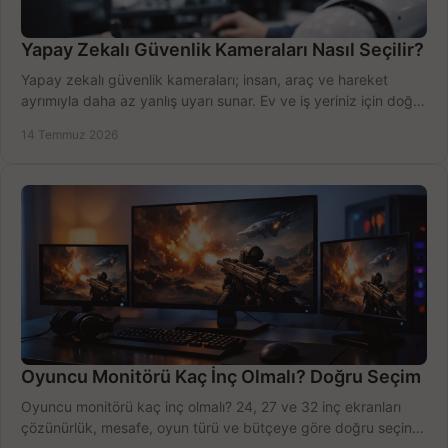
Yapay Zekalı Güvenlik Kameraları Nasıl Seçilir?
Yapay zekalı güvenlik kameraları; insan, araç ve hareket
ayrımıyla daha az yanlış uyarı sunar. Ev ve iş yeriniz için doğru
modeli, fiyatı karşılaştırın.
14 Temmuz 2026
Oyuncu Monitörü Kaç İnç Olmalı? Doğru Seçim
Oyuncu monitörü kaç inç olmalı? 24, 27 ve 32 inç ekranları
çözünürlük, mesafe, oyun türü ve bütçeye göre doğru seçin,