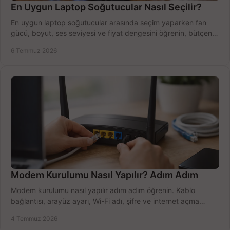
En Uygun Laptop Soğutucular Nasıl Seçilir?
En uygun laptop soğutucular arasında seçim yaparken fan
gücü, boyut, ses seviyesi ve fiyat dengesini öğrenin, bütçenizi
doğru kullanın.
6 Temmuz 2026
Modem Kurulumu Nasıl Yapılır? Adım Adım
Modem kurulumu nasıl yapılır adım adım öğrenin. Kablo
bağlantısı, arayüz ayarı, Wi-Fi adı, şifre ve internet açma
sürecini hızlıca tamamlayın.
4 Temmuz 2026