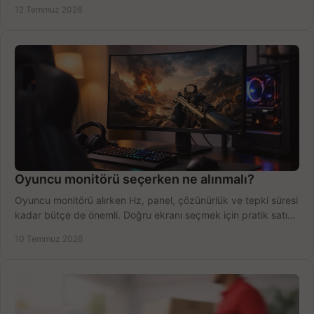
fırsatları değerlendirin, inceleyin.
12 Temmuz 2026
Oyuncu monitörü seçerken ne alınmalı?
Oyuncu monitörü alırken Hz, panel, çözünürlük ve tepki süresi
kadar bütçe de önemli. Doğru ekranı seçmek için pratik satın
alma rehberi.
10 Temmuz 2026