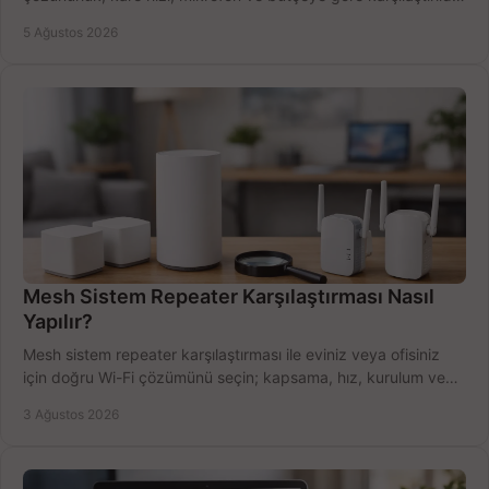
Satın alma ipuçları burada.
5 Ağustos 2026
Mesh Sistem Repeater Karşılaştırması Nasıl
Yapılır?
Mesh sistem repeater karşılaştırması ile eviniz veya ofisiniz
için doğru Wi-Fi çözümünü seçin; kapsama, hız, kurulum ve
bütçeyi birlikte değerlendirin.
3 Ağustos 2026