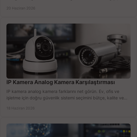
öğrenin.
20 Haziran 2026
IP Kamera Analog Kamera Karşılaştırması
IP kamera analog kamera farklarını net görün. Ev, ofis ve
işletme için doğru güvenlik sistemi seçimini bütçe, kalite ve
kurulum açısından yapın.
18 Haziran 2026