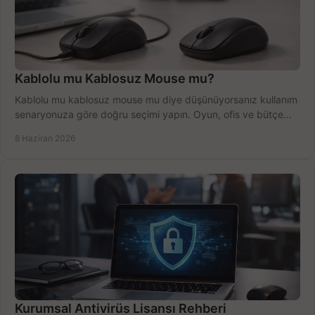
Kablolu mu Kablosuz Mouse mu?
Kablolu mu kablosuz mouse mu diye düşünüyorsanız kullanım
senaryonuza göre doğru seçimi yapın. Oyun, ofis ve bütçe
için net karşılaştırma.
8 Haziran 2026
Kurumsal Antivirüs Lisansı Rehberi