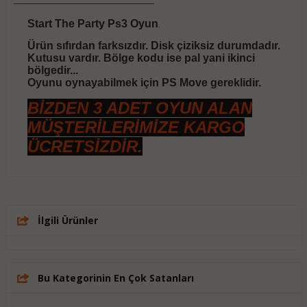
Start The Party Ps3 Oyun
.
Ürün sıfırdan farksızdır. Disk çiziksiz durumdadır.
Kutusu vardır. Bölge kodu ise pal yani ikinci
bölgedir...
Oyunu oynayabilmek için PS Move gereklidir.
BİZDEN 3 ADET OYUN ALAN
MÜŞTERİLERİMİZE KARGO
ÜCRETSİZDİR.
İlgili Ürünler
Bu Kategorinin En Çok Satanları