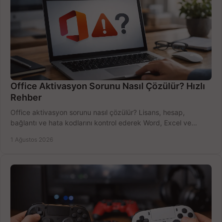
Office Aktivasyon Sorunu Nasıl Çözülür? Hızlı
Rehber
Office aktivasyon sorunu nasıl çözülür? Lisans, hesap,
bağlantı ve hata kodlarını kontrol ederek Word, Excel ve
Outlook'u güvenle hemen etkinleştirin.
1 Ağustos 2026