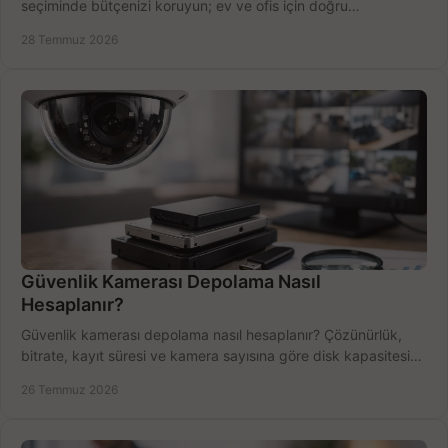
seçiminde bütçenizi koruyun; ev ve ofis için doğru
performansı yakalayın. Hızla karşılaştırın.
28 Temmuz 2026
Güvenlik Kamerası Depolama Nasıl
Hesaplanır?
Güvenlik kamerası depolama nasıl hesaplanır? Çözünürlük,
bitrate, kayıt süresi ve kamera sayısına göre disk kapasitesini
doğru belirleyin. Pratik örneklerle.
26 Temmuz 2026