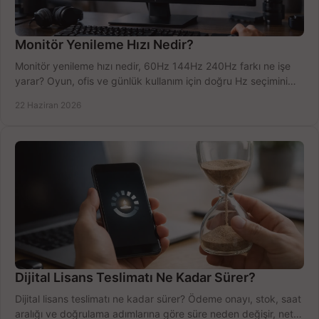
Monitör Yenileme Hızı Nedir?
Monitör yenileme hızı nedir, 60Hz 144Hz 240Hz farkı ne işe
yarar? Oyun, ofis ve günlük kullanım için doğru Hz seçimini
net öğrenin.
22 Haziran 2026
Dijital Lisans Teslimatı Ne Kadar Sürer?
Dijital lisans teslimatı ne kadar sürer? Ödeme onayı, stok, saat
aralığı ve doğrulama adımlarına göre süre neden değişir, net