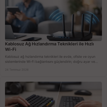
Kablosuz Ağ Hızlandırma Teknikleri ile Hızlı
Wi-Fi
Kablosuz ağ hızlandırma teknikleri ile evde, ofiste ve oyun
sistemlerinde Wi-Fi bağlantısını güçlendirin; doğru ayar ve
ekipmanla hızı artırın, hemen bugün.
24 Temmuz 2026