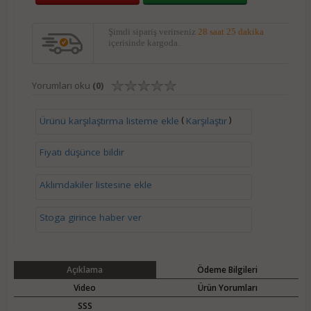
Şimdi sipariş verirseniz
28 saat 25 dakika
içerisinde kargoda.
Yorumları oku
(0)
(
)
Ürünü karşılaştırma listeme ekle
Karşılaştır
Fiyatı düşünce bildir
Aklımdakiler listesine ekle
Stoga girince haber ver
Açıklama
Ödeme Bilgileri
Video
Ürün Yorumları
SSS