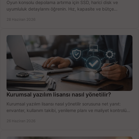
Oyun konsolu depolama artırma için SSD, harici disk ve
uyumluluk detaylarını öğrenin. Hız, kapasite ve bütçe
dengesini doğru kurun.
28 Haziran 2026
Kurumsal yazılım lisansı nasıl yönetilir?
Kurumsal yazılım lisansı nasıl yönetilir sorusuna net yanıt:
envanter, kullanım takibi, yenileme planı ve maliyet kontrolü
tek planda.
26 Haziran 2026