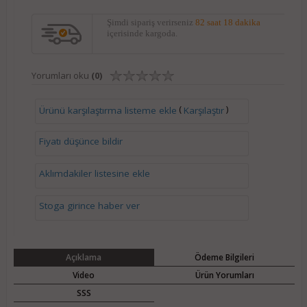
Şimdi sipariş verirseniz
82 saat 18 dakika
içerisinde kargoda.
Yorumları oku
(0)
(
)
Ürünü karşılaştırma listeme ekle
Karşılaştır
Fiyatı düşünce bildir
Aklımdakiler listesine ekle
Stoga girince haber ver
Açıklama
Ödeme Bilgileri
Video
Ürün Yorumları
SSS