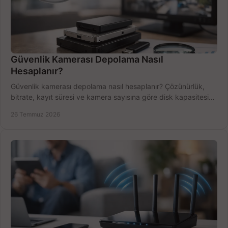
Güvenlik Kamerası Depolama Nasıl
Hesaplanır?
Güvenlik kamerası depolama nasıl hesaplanır? Çözünürlük,
bitrate, kayıt süresi ve kamera sayısına göre disk kapasitesini
doğru belirleyin. Pratik örneklerle.
26 Temmuz 2026