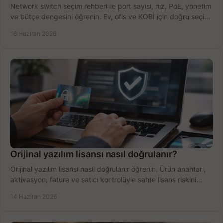
Network switch seçim rehberi ile port sayısı, hız, PoE, yönetim
ve bütçe dengesini öğrenin. Ev, ofis ve KOBİ için doğru seçimi
yapın.
16 Haziran 2026
Orijinal yazılım lisansı nasıl doğrulanır?
Orijinal yazılım lisansı nasıl doğrulanır öğrenin. Ürün anahtarı,
aktivasyon, fatura ve satıcı kontrolüyle sahte lisans riskini
azaltın.
14 Haziran 2026