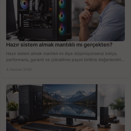
Hazır sistem almak mantıklı mı gerçekten?
Hazır sistem almak mantıklı mı diye düşünüyorsanız bütçe,
performans, garanti ve yükseltme payını birlikte değerlendirin,
doğru seçin.
4 Haziran 2026