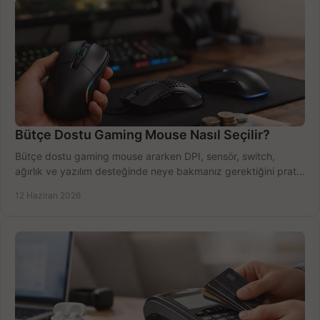
Bütçe Dostu Gaming Mouse Nasıl Seçilir?
Bütçe dostu gaming mouse ararken DPI, sensör, switch,
ağırlık ve yazılım desteğinde neye bakmanız gerektiğini pratik
şekilde öğrenin.
12 Haziran 2026