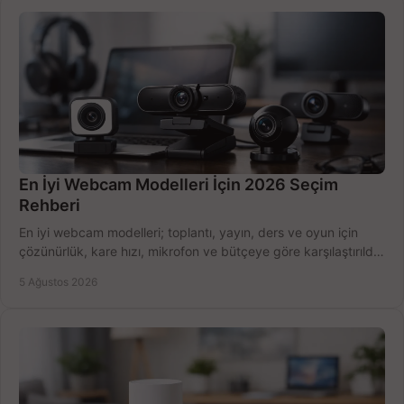
En İyi Webcam Modelleri İçin 2026 Seçim
Rehberi
En iyi webcam modelleri; toplantı, yayın, ders ve oyun için
çözünürlük, kare hızı, mikrofon ve bütçeye göre karşılaştırıldı.
Satın alma ipuçları burada.
5 Ağustos 2026