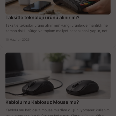
Taksitle teknoloji ürünü alınır mı?
Taksitle teknoloji ürünü alınır mı? Hangi ürünlerde mantıklı, ne
zaman riskli, bütçe ve toplam maliyet hesabı nasıl yapılır, net
anlatıyoruz.
10 Haziran 2026
Kablolu mu Kablosuz Mouse mu?
Kablolu mu kablosuz mouse mu diye düşünüyorsanız kullanım
senaryonuza göre doğru seçimi yapın. Oyun, ofis ve bütçe