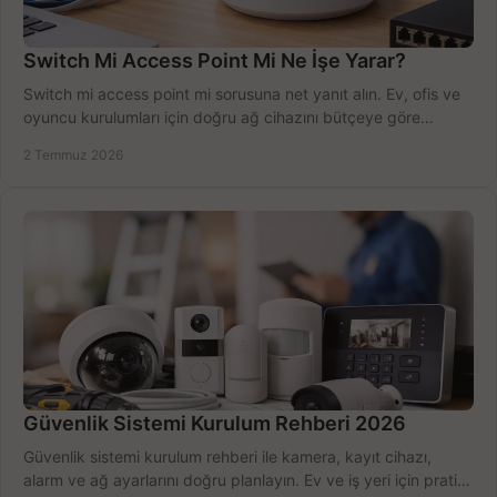
Switch Mi Access Point Mi Ne İşe Yarar?
Switch mi access point mi sorusuna net yanıt alın. Ev, ofis ve
oyuncu kurulumları için doğru ağ cihazını bütçeye göre
seçmenin yolu burada.
2 Temmuz 2026
Güvenlik Sistemi Kurulum Rehberi 2026
Güvenlik sistemi kurulum rehberi ile kamera, kayıt cihazı,
alarm ve ağ ayarlarını doğru planlayın. Ev ve iş yeri için pratik