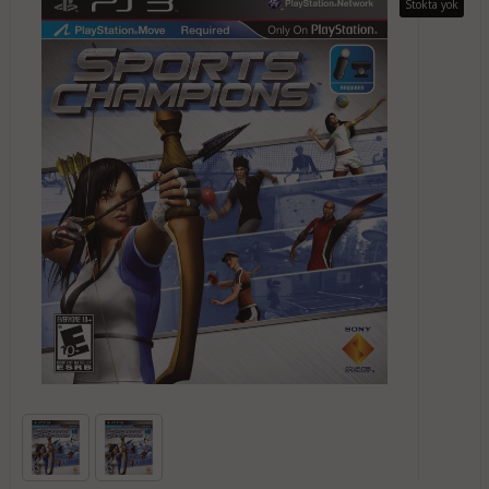
Stokta yok