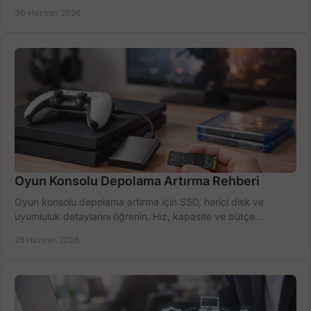
seçimler.
30 Haziran 2026
Oyun Konsolu Depolama Artırma Rehberi
Oyun konsolu depolama artırma için SSD, harici disk ve
uyumluluk detaylarını öğrenin. Hız, kapasite ve bütçe
dengesini doğru kurun.
28 Haziran 2026