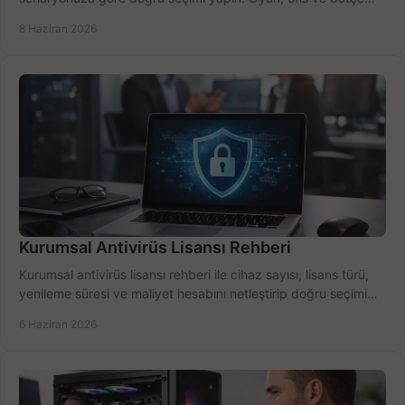
için net karşılaştırma.
8 Haziran 2026
Kurumsal Antivirüs Lisansı Rehberi
Kurumsal antivirüs lisansı rehberi ile cihaz sayısı, lisans türü,
yenileme süresi ve maliyet hesabını netleştirip doğru seçimi
yapın.
6 Haziran 2026