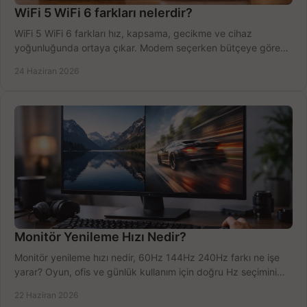
WiFi 5 WiFi 6 farkları nelerdir?
WiFi 5 WiFi 6 farkları hız, kapsama, gecikme ve cihaz
yoğunluğunda ortaya çıkar. Modem seçerken bütçeye göre
doğru kararı verin.
24 Haziran 2026
Monitör Yenileme Hızı Nedir?
Monitör yenileme hızı nedir, 60Hz 144Hz 240Hz farkı ne işe
yarar? Oyun, ofis ve günlük kullanım için doğru Hz seçimini
net öğrenin.
22 Haziran 2026