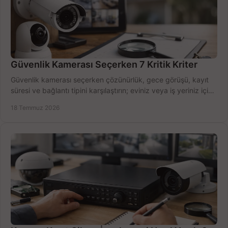
Güvenlik Kamerası Seçerken 7 Kritik Kriter
Güvenlik kamerası seçerken çözünürlük, gece görüşü, kayıt
süresi ve bağlantı tipini karşılaştırın; eviniz veya iş yeriniz için
doğru sistemi hemen seçin.
18 Temmuz 2026