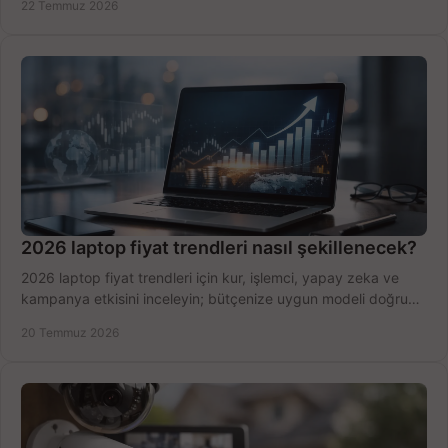
22 Temmuz 2026
2026 laptop fiyat trendleri nasıl şekillenecek?
2026 laptop fiyat trendleri için kur, işlemci, yapay zeka ve
kampanya etkisini inceleyin; bütçenize uygun modeli doğru
zamanda seçmenin yollarını görün.
20 Temmuz 2026