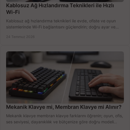
Kablosuz Ağ Hızlandırma Teknikleri ile Hızlı
Wi-Fi
Kablosuz ağ hızlandırma teknikleri ile evde, ofiste ve oyun
sistemlerinde Wi-Fi bağlantısını güçlendirin; doğru ayar ve
ekipmanla hızı artırın, hemen bugün.
24 Temmuz 2026
Mekanik Klavye mi, Membran Klavye mi Alınır?
Mekanik klavye membran klavye farklarını öğrenin; oyun, ofis,
ses seviyesi, dayanıklılık ve bütçenize göre doğru modeli
hızlıca seçin ve satın alın.