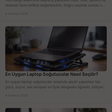
teslimat hızını birlikte değerlendirin. Doğru seçimle zaman ve
bütçe kazanın.
8 Temmuz 2026
En Uygun Laptop Soğutucular Nasıl Seçilir?
En uygun laptop soğutucular arasında seçim yaparken fan
gücü, boyut, ses seviyesi ve fiyat dengesini öğrenin, bütçenizi
doğru kullanın.
6 Temmuz 2026