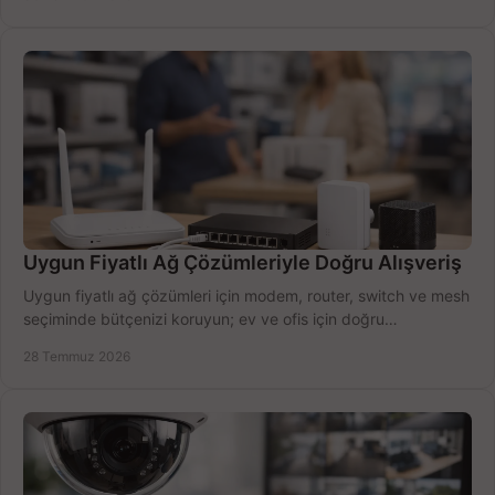
Uygun Fiyatlı Ağ Çözümleriyle Doğru Alışveriş
Uygun fiyatlı ağ çözümleri için modem, router, switch ve mesh
seçiminde bütçenizi koruyun; ev ve ofis için doğru
performansı yakalayın. Hızla karşılaştırın.
28 Temmuz 2026