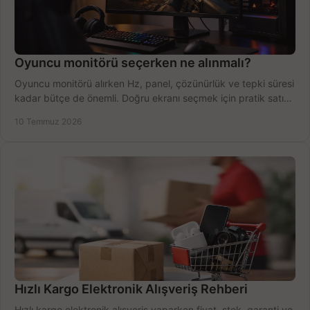
Oyuncu monitörü seçerken ne alınmalı?
Oyuncu monitörü alırken Hz, panel, çözünürlük ve tepki süresi
kadar bütçe de önemli. Doğru ekranı seçmek için pratik satın
alma rehberi.
10 Temmuz 2026
Hızlı Kargo Elektronik Alışveriş Rehberi
Hızlı kargo elektronik alışveriş yaparken fiyat, stok, garanti ve