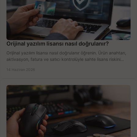
Orijinal yazılım lisansı nasıl doğrulanır?
Orijinal yazılım lisansı nasıl doğrulanır öğrenin. Ürün anahtarı,
aktivasyon, fatura ve satıcı kontrolüyle sahte lisans riskini
azaltın.
14 Haziran 2026