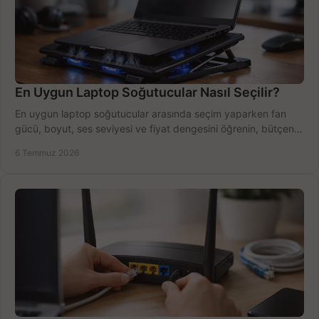
En Uygun Laptop Soğutucular Nasıl Seçilir?
En uygun laptop soğutucular arasında seçim yaparken fan
gücü, boyut, ses seviyesi ve fiyat dengesini öğrenin, bütçenizi
doğru kullanın.
6 Temmuz 2026