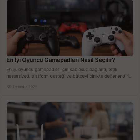
En İyi Oyuncu Gamepadleri Nasıl Seçilir?
En iyi oyuncu gamepadleri için kablosuz bağlantı, tetik
hassasiyeti, platform desteği ve bütçeyi birlikte değerlendirin;
doğru modeli kolayca seçin.
30 Temmuz 2026