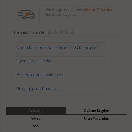
Şimdi sipariş verirseniz
89 saat 57 dakika
içerisinde kargoda.
Yorumları oku
(0)
(
)
Ürünü karşılaştırma listeme ekle
Karşılaştır
Fiyatı düşünce bildir
Aklımdakiler listesine ekle
Stoga girince haber ver
Açıklama
Ödeme Bilgileri
Video
Ürün Yorumları
SSS