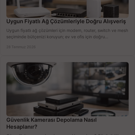
Uygun Fiyatlı Ağ Çözümleriyle Doğru Alışveriş
Uygun fiyatlı ağ çözümleri için modem, router, switch ve mesh
seçiminde bütçenizi koruyun; ev ve ofis için doğru
performansı yakalayın. Hızla karşılaştırın.
28 Temmuz 2026
Güvenlik Kamerası Depolama Nasıl
Hesaplanır?