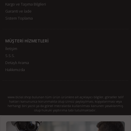
Kargo ve Taşıma Bilgileri
Garanti ve İade
Sistem Toplama
MÜŞTERİ HİZMETLERİ
İletişim
S.S.S.
Detaylı Arama
Hakkımızda
www.bizial.shop bulunan tüm ürün ürünlere ait açıklayıcı bilgiler, görseller telif
hakları kanununca korunmakta olup izinsiz paylaşılması, kopyalanması veya
herhangi biri yazılı ya da görsel mecralarda kullanılması kanunen yasaklanmış
olup hukuki yaptırıma tabi tutulmaktadır.