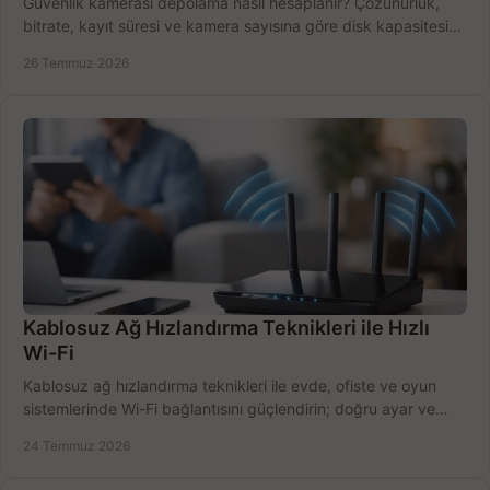
Güvenlik kamerası depolama nasıl hesaplanır? Çözünürlük,
bitrate, kayıt süresi ve kamera sayısına göre disk kapasitesini
doğru belirleyin. Pratik örneklerle.
26 Temmuz 2026
Kablosuz Ağ Hızlandırma Teknikleri ile Hızlı
Wi-Fi
Kablosuz ağ hızlandırma teknikleri ile evde, ofiste ve oyun
sistemlerinde Wi-Fi bağlantısını güçlendirin; doğru ayar ve
ekipmanla hızı artırın, hemen bugün.
24 Temmuz 2026