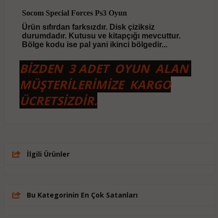
Socom Special Forces Ps3 Oyun
Ürün sıfırdan farksızdır. Disk çiziksiz
durumdadır. Kutusu ve kitapçığı mevcuttur.
Bölge kodu ise pal yani ikinci bölgedir...
BİZDEN 3 ADET OYUN ALAN
MÜŞTERİLERİMİZE KARGO
ÜCRETSİZDİR.
İlgili Ürünler
Bu Kategorinin En Çok Satanları