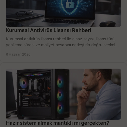
Kurumsal Antivirüs Lisansı Rehberi
Kurumsal antivirüs lisansı rehberi ile cihaz sayısı, lisans türü,
yenileme süresi ve maliyet hesabını netleştirip doğru seçimi
yapın.
6 Haziran 2026
Hazır sistem almak mantıklı mı gerçekten?