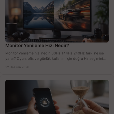
Monitör Yenileme Hızı Nedir?
Monitör yenileme hızı nedir, 60Hz 144Hz 240Hz farkı ne işe
yarar? Oyun, ofis ve günlük kullanım için doğru Hz seçimini
net öğrenin.
22 Haziran 2026