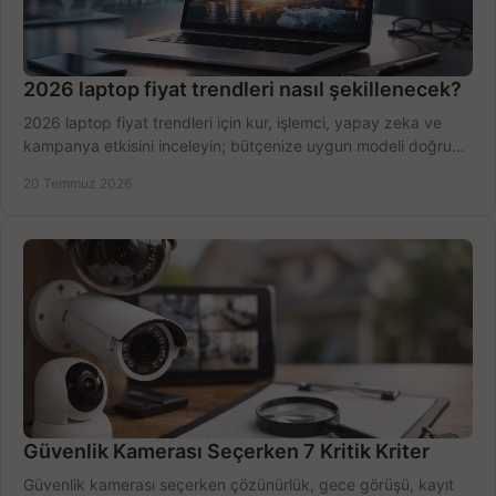
2026 laptop fiyat trendleri nasıl şekillenecek?
2026 laptop fiyat trendleri için kur, işlemci, yapay zeka ve
kampanya etkisini inceleyin; bütçenize uygun modeli doğru
zamanda seçmenin yollarını görün.
20 Temmuz 2026
Güvenlik Kamerası Seçerken 7 Kritik Kriter
Güvenlik kamerası seçerken çözünürlük, gece görüşü, kayıt