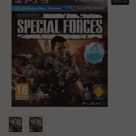
Stokta yok