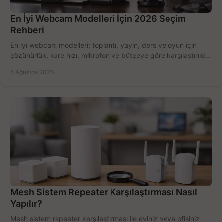
En İyi Webcam Modelleri İçin 2026 Seçim
Rehberi
En iyi webcam modelleri; toplantı, yayın, ders ve oyun için
çözünürlük, kare hızı, mikrofon ve bütçeye göre karşılaştırıldı.
Satın alma ipuçları burada.
5 Ağustos 2026
Mesh Sistem Repeater Karşılaştırması Nasıl
Yapılır?
Mesh sistem repeater karşılaştırması ile eviniz veya ofisiniz