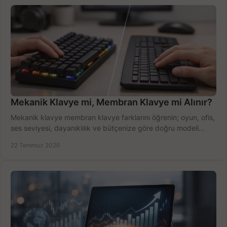
Mekanik Klavye mi, Membran Klavye mi Alınır?
Mekanik klavye membran klavye farklarını öğrenin; oyun, ofis,
ses seviyesi, dayanıklılık ve bütçenize göre doğru modeli
hızlıca seçin ve satın alın.
22 Temmuz 2026