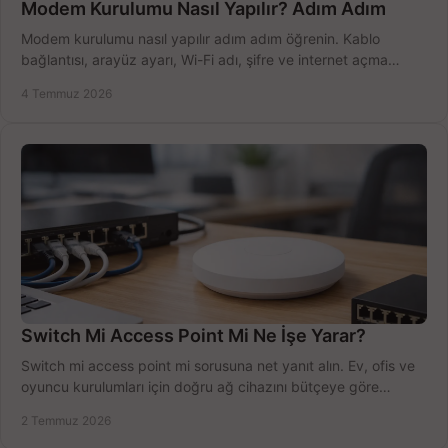
Modem Kurulumu Nasıl Yapılır? Adım Adım
Modem kurulumu nasıl yapılır adım adım öğrenin. Kablo
bağlantısı, arayüz ayarı, Wi-Fi adı, şifre ve internet açma
sürecini hızlıca tamamlayın.
4 Temmuz 2026
Switch Mi Access Point Mi Ne İşe Yarar?
Switch mi access point mi sorusuna net yanıt alın. Ev, ofis ve
oyuncu kurulumları için doğru ağ cihazını bütçeye göre
seçmenin yolu burada.
2 Temmuz 2026