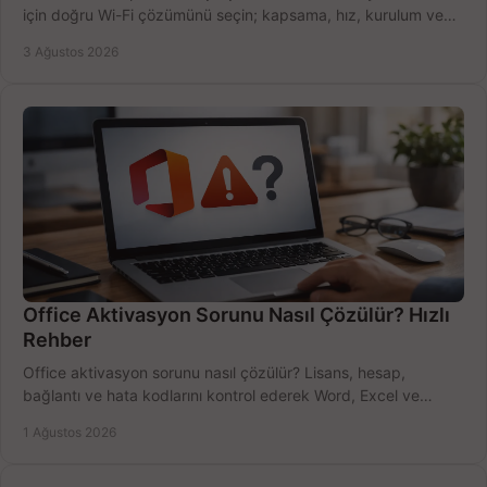
için doğru Wi-Fi çözümünü seçin; kapsama, hız, kurulum ve
bütçeyi birlikte değerlendirin.
3 Ağustos 2026
Office Aktivasyon Sorunu Nasıl Çözülür? Hızlı
Rehber
Office aktivasyon sorunu nasıl çözülür? Lisans, hesap,
bağlantı ve hata kodlarını kontrol ederek Word, Excel ve
Outlook'u güvenle hemen etkinleştirin.
1 Ağustos 2026