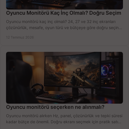
Oyuncu Monitörü Kaç İnç Olmalı? Doğru Seçim
Oyuncu monitörü kaç inç olmalı? 24, 27 ve 32 inç ekranları
çözünürlük, mesafe, oyun türü ve bütçeye göre doğru seçin,
fırsatları değerlendirin, inceleyin.
12 Temmuz 2026
Oyuncu monitörü seçerken ne alınmalı?
Oyuncu monitörü alırken Hz, panel, çözünürlük ve tepki süresi
kadar bütçe de önemli. Doğru ekranı seçmek için pratik satın
alma rehberi.