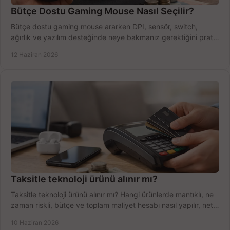
Bütçe Dostu Gaming Mouse Nasıl Seçilir?
Bütçe dostu gaming mouse ararken DPI, sensör, switch,
ağırlık ve yazılım desteğinde neye bakmanız gerektiğini pratik
şekilde öğrenin.
12 Haziran 2026
Taksitle teknoloji ürünü alınır mı?
Taksitle teknoloji ürünü alınır mı? Hangi ürünlerde mantıklı, ne
zaman riskli, bütçe ve toplam maliyet hesabı nasıl yapılır, net
anlatıyoruz.
10 Haziran 2026