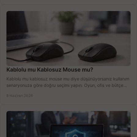
Kablolu mu Kablosuz Mouse mu?
Kablolu mu kablosuz mouse mu diye düşünüyorsanız kullanım
senaryonuza göre doğru seçimi yapın. Oyun, ofis ve bütçe
için net karşılaştırma.
8 Haziran 2026