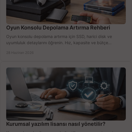
Oyun Konsolu Depolama Artırma Rehberi
Oyun konsolu depolama artırma için SSD, harici disk ve
uyumluluk detaylarını öğrenin. Hız, kapasite ve bütçe
dengesini doğru kurun.
28 Haziran 2026
Kurumsal yazılım lisansı nasıl yönetilir?