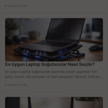
bütçe kazanın.
8 Temmuz 2026
En Uygun Laptop Soğutucular Nasıl Seçilir?
En uygun laptop soğutucular arasında seçim yaparken fan
gücü, boyut, ses seviyesi ve fiyat dengesini öğrenin, bütçenizi
doğru kullanın.
6 Temmuz 2026