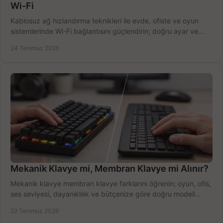
Wi-Fi
Kablosuz ağ hızlandırma teknikleri ile evde, ofiste ve oyun
sistemlerinde Wi-Fi bağlantısını güçlendirin; doğru ayar ve
ekipmanla hızı artırın, hemen bugün.
24 Temmuz 2026
Mekanik Klavye mi, Membran Klavye mi Alınır?
Mekanik klavye membran klavye farklarını öğrenin; oyun, ofis,
ses seviyesi, dayanıklılık ve bütçenize göre doğru modeli
hızlıca seçin ve satın alın.
22 Temmuz 2026