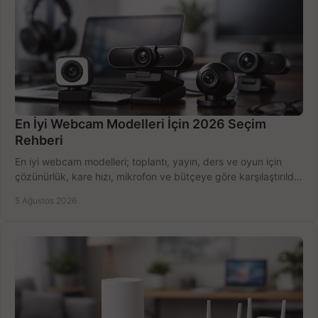
En İyi Webcam Modelleri İçin 2026 Seçim
Rehberi
En iyi webcam modelleri; toplantı, yayın, ders ve oyun için
çözünürlük, kare hızı, mikrofon ve bütçeye göre karşılaştırıldı.
Satın alma ipuçları burada.
5 Ağustos 2026