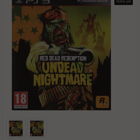
Stokta yok