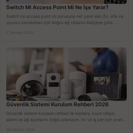
Switch Mi Access Point Mi Ne İşe Yarar?
Switch mi access point mi sorusuna net yanıt alın. Ev, ofis ve
oyuncu kurulumları için doğru ağ cihazını bütçeye göre
seçmenin yolu burada.
2 Temmuz 2026
Güvenlik Sistemi Kurulum Rehberi 2026
Güvenlik sistemi kurulum rehberi ile kamera, kayıt cihazı,
alarm ve ağ ayarlarını doğru planlayın. Ev ve iş yeri için pratik
seçimler.
30 Haziran 2026