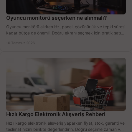
Oyuncu monitörü seçerken ne alınmalı?
Oyuncu monitörü alırken Hz, panel, çözünürlük ve tepki süresi
kadar bütçe de önemli. Doğru ekranı seçmek için pratik satın
alma rehberi.
10 Temmuz 2026
Hızlı Kargo Elektronik Alışveriş Rehberi
Hızlı kargo elektronik alışveriş yaparken fiyat, stok, garanti ve
teslimat hızını birlikte değerlendirin. Doğru seçimle zaman ve