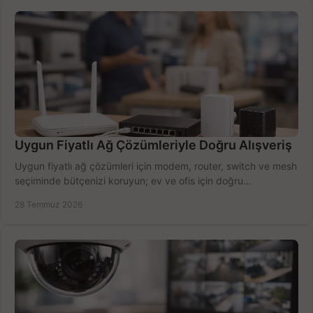
Uygun Fiyatlı Ağ Çözümleriyle Doğru Alışveriş
Uygun fiyatlı ağ çözümleri için modem, router, switch ve mesh
seçiminde bütçenizi koruyun; ev ve ofis için doğru
performansı yakalayın. Hızla karşılaştırın.
28 Temmuz 2026