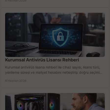
8 Haziran 2026
Kurumsal Antivirüs Lisansı Rehberi
Kurumsal antivirüs lisansı rehberi ile cihaz sayısı, lisans türü,
yenileme süresi ve maliyet hesabını netleştirip doğru seçimi
yapın.
6 Haziran 2026