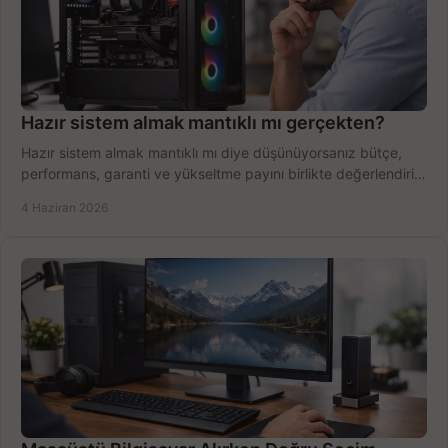
Hazır sistem almak mantıklı mı gerçekten?
Hazır sistem almak mantıklı mı diye düşünüyorsanız bütçe,
performans, garanti ve yükseltme payını birlikte değerlendirin,
doğru seçin.
4 Haziran 2026