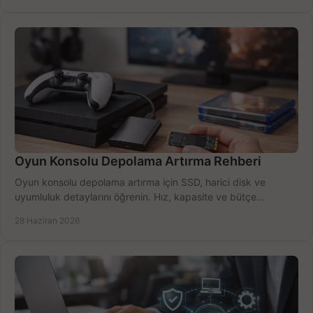
Oyun Konsolu Depolama Artırma Rehberi
Oyun konsolu depolama artırma için SSD, harici disk ve
uyumluluk detaylarını öğrenin. Hız, kapasite ve bütçe
dengesini doğru kurun.
28 Haziran 2026