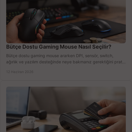
Bütçe Dostu Gaming Mouse Nasıl Seçilir?
Bütçe dostu gaming mouse ararken DPI, sensör, switch,
ağırlık ve yazılım desteğinde neye bakmanız gerektiğini pratik
şekilde öğrenin.
12 Haziran 2026