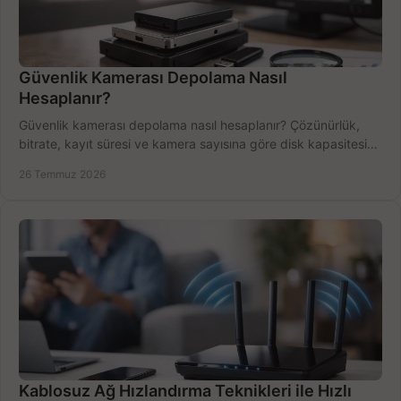
Güvenlik Kamerası Depolama Nasıl
Hesaplanır?
Güvenlik kamerası depolama nasıl hesaplanır? Çözünürlük,
bitrate, kayıt süresi ve kamera sayısına göre disk kapasitesini
doğru belirleyin. Pratik örneklerle.
26 Temmuz 2026
Kablosuz Ağ Hızlandırma Teknikleri ile Hızlı