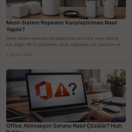
Mesh Sistem Repeater Karşılaştırması Nasıl
Yapılır?
Mesh sistem repeater karşılaştırması ile eviniz veya ofisiniz
için doğru Wi-Fi çözümünü seçin; kapsama, hız, kurulum ve
bütçeyi birlikte değerlendirin.
3 Ağustos 2026
Office Aktivasyon Sorunu Nasıl Çözülür? Hızlı