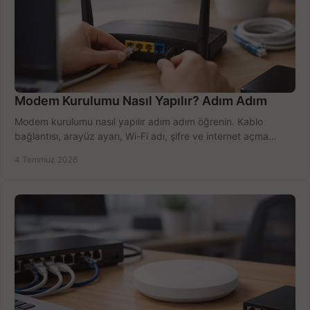
Modem Kurulumu Nasıl Yapılır? Adım Adım
Modem kurulumu nasıl yapılır adım adım öğrenin. Kablo
bağlantısı, arayüz ayarı, Wi-Fi adı, şifre ve internet açma
sürecini hızlıca tamamlayın.
4 Temmuz 2026