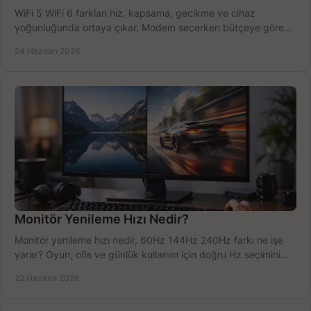
WiFi 5 WiFi 6 farkları hız, kapsama, gecikme ve cihaz
yoğunluğunda ortaya çıkar. Modem seçerken bütçeye göre
doğru kararı verin.
24 Haziran 2026
Monitör Yenileme Hızı Nedir?
Monitör yenileme hızı nedir, 60Hz 144Hz 240Hz farkı ne işe
yarar? Oyun, ofis ve günlük kullanım için doğru Hz seçimini
net öğrenin.
22 Haziran 2026