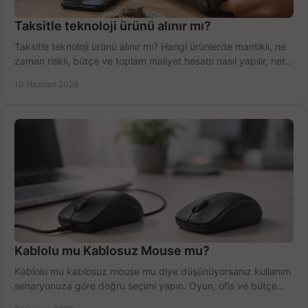
Taksitle teknoloji ürünü alınır mı?
Taksitle teknoloji ürünü alınır mı? Hangi ürünlerde mantıklı, ne
zaman riskli, bütçe ve toplam maliyet hesabı nasıl yapılır, net
anlatıyoruz.
10 Haziran 2026
Kablolu mu Kablosuz Mouse mu?
Kablolu mu kablosuz mouse mu diye düşünüyorsanız kullanım
senaryonuza göre doğru seçimi yapın. Oyun, ofis ve bütçe
için net karşılaştırma.