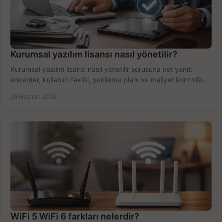
Kurumsal yazılım lisansı nasıl yönetilir?
Kurumsal yazılım lisansı nasıl yönetilir sorusuna net yanıt:
envanter, kullanım takibi, yenileme planı ve maliyet kontrolü
tek planda.
26 Haziran 2026
WiFi 5 WiFi 6 farkları nelerdir?