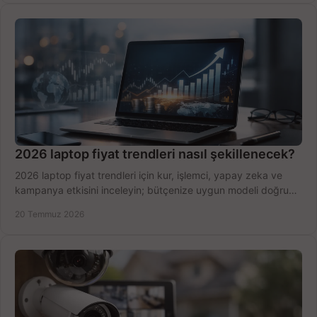
2026 laptop fiyat trendleri nasıl şekillenecek?
2026 laptop fiyat trendleri için kur, işlemci, yapay zeka ve
kampanya etkisini inceleyin; bütçenize uygun modeli doğru
zamanda seçmenin yollarını görün.
20 Temmuz 2026