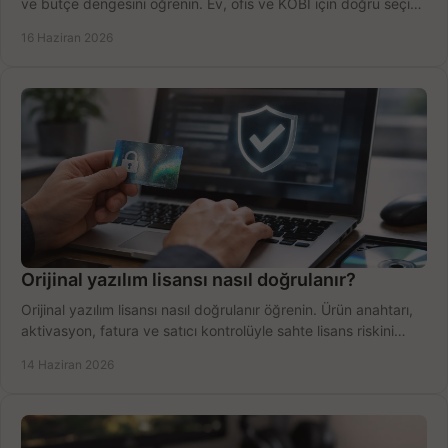
ve bütçe dengesini öğrenin. Ev, ofis ve KOBİ için doğru seçimi
yapın.
16 Haziran 2026
Orijinal yazılım lisansı nasıl doğrulanır?
Orijinal yazılım lisansı nasıl doğrulanır öğrenin. Ürün anahtarı,
aktivasyon, fatura ve satıcı kontrolüyle sahte lisans riskini
azaltın.
14 Haziran 2026