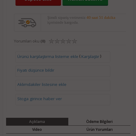
Şimdi sipariş verirseniz
40 saat 51 dakika
içerisinde kargoda.
Yorumları oku
(0)
(
)
Ürünü karşılaştırma listeme ekle
Karşılaştır
Fiyatı düşünce bildir
Aklımdakiler listesine ekle
Stoga girince haber ver
Açıklama
Ödeme Bilgileri
Video
Ürün Yorumları