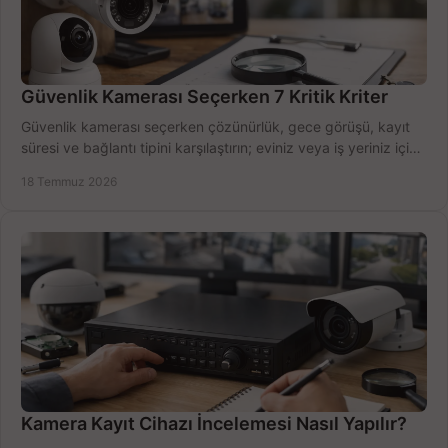
Güvenlik Kamerası Seçerken 7 Kritik Kriter
Güvenlik kamerası seçerken çözünürlük, gece görüşü, kayıt
süresi ve bağlantı tipini karşılaştırın; eviniz veya iş yeriniz için
doğru sistemi hemen seçin.
18 Temmuz 2026
Kamera Kayıt Cihazı İncelemesi Nasıl Yapılır?