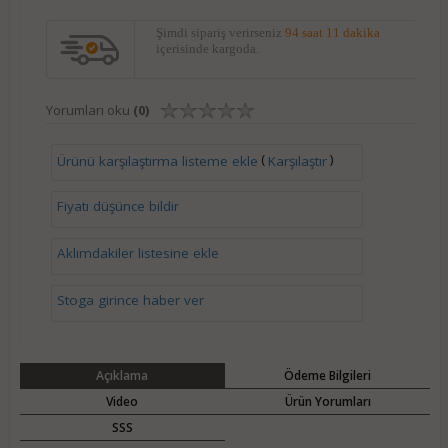
Şimdi sipariş verirseniz
94 saat 11 dakika
içerisinde kargoda.
Yorumları oku
(0)
(
)
Ürünü karşılaştırma listeme ekle
Karşılaştır
Fiyatı düşünce bildir
Aklımdakiler listesine ekle
Stoga girince haber ver
Açıklama
Ödeme Bilgileri
Video
Ürün Yorumları
SSS