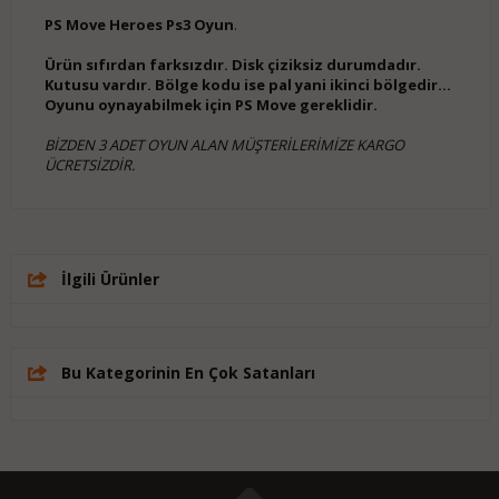
PS Move Heroes Ps3 Oyun
.
Ürün sıfırdan farksızdır. Disk çiziksiz durumdadır.
Kutusu vardır. Bölge kodu ise pal yani ikinci bölgedir...
Oyunu oynayabilmek için PS Move gereklidir.
BİZDEN 3 ADET OYUN ALAN MÜŞTERİLERİMİZE KARGO
ÜCRETSİZDİR.
İlgili Ürünler
Bu Kategorinin En Çok Satanları