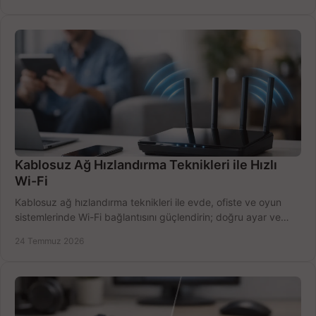
Kablosuz Ağ Hızlandırma Teknikleri ile Hızlı
Wi-Fi
Kablosuz ağ hızlandırma teknikleri ile evde, ofiste ve oyun
sistemlerinde Wi-Fi bağlantısını güçlendirin; doğru ayar ve
ekipmanla hızı artırın, hemen bugün.
24 Temmuz 2026