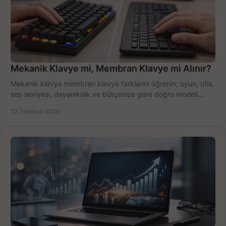
Mekanik Klavye mi, Membran Klavye mi Alınır?
Mekanik klavye membran klavye farklarını öğrenin; oyun, ofis,
ses seviyesi, dayanıklılık ve bütçenize göre doğru modeli
hızlıca seçin ve satın alın.
22 Temmuz 2026