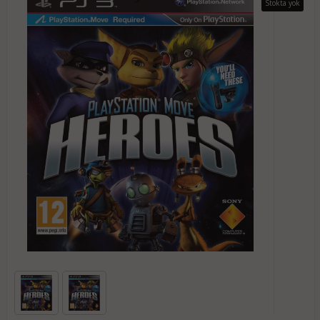
Stokta yok