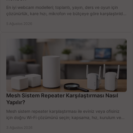
En iyi webcam modelleri; toplantı, yayın, ders ve oyun için
çözünürlük, kare hızı, mikrofon ve bütçeye göre karşılaştırıldı.
Satın alma ipuçları burada.
5 Ağustos 2026
Mesh Sistem Repeater Karşılaştırması Nasıl
Yapılır?
Mesh sistem repeater karşılaştırması ile eviniz veya ofisiniz
için doğru Wi-Fi çözümünü seçin; kapsama, hız, kurulum ve
bütçeyi birlikte değerlendirin.
3 Ağustos 2026