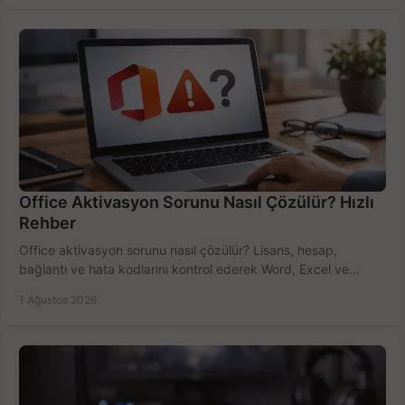
Office Aktivasyon Sorunu Nasıl Çözülür? Hızlı
Rehber
Office aktivasyon sorunu nasıl çözülür? Lisans, hesap,
bağlantı ve hata kodlarını kontrol ederek Word, Excel ve
Outlook'u güvenle hemen etkinleştirin.
1 Ağustos 2026