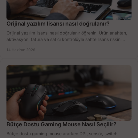
Orijinal yazılım lisansı nasıl doğrulanır?
Orijinal yazılım lisansı nasıl doğrulanır öğrenin. Ürün anahtarı,
aktivasyon, fatura ve satıcı kontrolüyle sahte lisans riskini
azaltın.
14 Haziran 2026
Bütçe Dostu Gaming Mouse Nasıl Seçilir?
Bütçe dostu gaming mouse ararken DPI, sensör, switch,