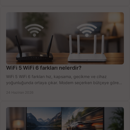
WiFi 5 WiFi 6 farkları nelerdir?
WiFi 5 WiFi 6 farkları hız, kapsama, gecikme ve cihaz
yoğunluğunda ortaya çıkar. Modem seçerken bütçeye göre
doğru kararı verin.
24 Haziran 2026