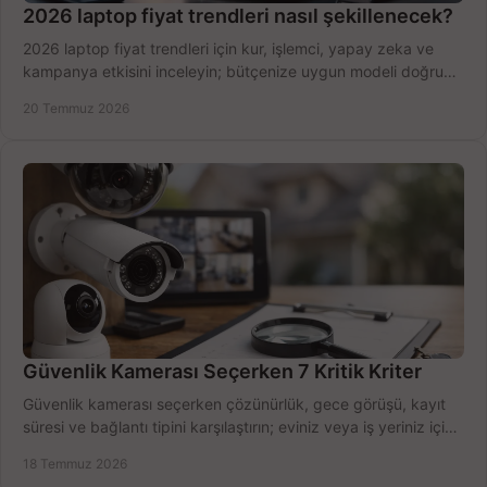
2026 laptop fiyat trendleri nasıl şekillenecek?
2026 laptop fiyat trendleri için kur, işlemci, yapay zeka ve
kampanya etkisini inceleyin; bütçenize uygun modeli doğru
zamanda seçmenin yollarını görün.
20 Temmuz 2026
Güvenlik Kamerası Seçerken 7 Kritik Kriter
Güvenlik kamerası seçerken çözünürlük, gece görüşü, kayıt
süresi ve bağlantı tipini karşılaştırın; eviniz veya iş yeriniz için
doğru sistemi hemen seçin.
18 Temmuz 2026