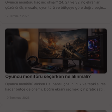
Oyuncu monitörü kaç inç olmalı? 24, 27 ve 32 inç ekranları
çözünürlük, mesafe, oyun türü ve bütçeye göre doğru seçin,
fırsatları değerlendirin, inceleyin.
12 Temmuz 2026
Oyuncu monitörü seçerken ne alınmalı?
Oyuncu monitörü alırken Hz, panel, çözünürlük ve tepki süresi
kadar bütçe de önemli. Doğru ekranı seçmek için pratik satın
alma rehberi.
10 Temmuz 2026