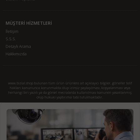
MÜŞTERİ HİZMETLERİ
İletişim
S.S.S.
Detaylı Arama
Hakkımızda
www.bizial.shop bulunan tüm ürün ürünlere ait açıklayıcı bilgiler, görseller telif
hakları kanununca korunmakta olup izinsiz paylaşılması, kopyalanması veya
herhangi biri yazılı ya da görsel mecralarda kullanılması kanunen yasaklanmış
olup hukuki yaptırıma tabi tutulmaktadır.