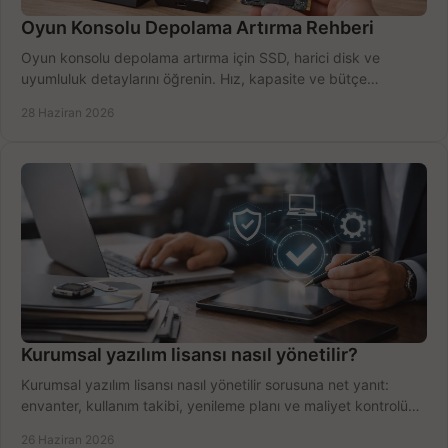
Oyun Konsolu Depolama Artırma Rehberi
Oyun konsolu depolama artırma için SSD, harici disk ve
uyumluluk detaylarını öğrenin. Hız, kapasite ve bütçe
dengesini doğru kurun.
28 Haziran 2026
Kurumsal yazılım lisansı nasıl yönetilir?
Kurumsal yazılım lisansı nasıl yönetilir sorusuna net yanıt:
envanter, kullanım takibi, yenileme planı ve maliyet kontrolü
tek planda.
26 Haziran 2026