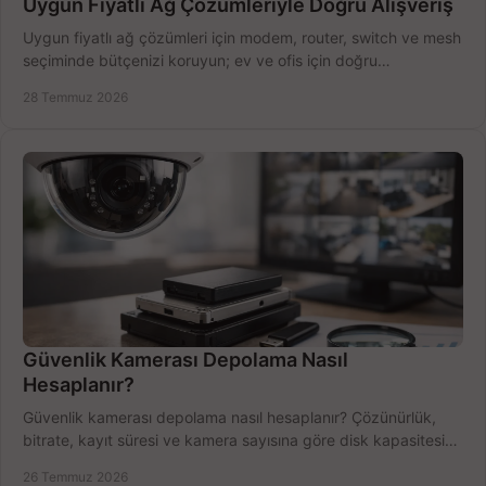
Uygun Fiyatlı Ağ Çözümleriyle Doğru Alışveriş
Uygun fiyatlı ağ çözümleri için modem, router, switch ve mesh
seçiminde bütçenizi koruyun; ev ve ofis için doğru
performansı yakalayın. Hızla karşılaştırın.
28 Temmuz 2026
Güvenlik Kamerası Depolama Nasıl
Hesaplanır?
Güvenlik kamerası depolama nasıl hesaplanır? Çözünürlük,
bitrate, kayıt süresi ve kamera sayısına göre disk kapasitesini
doğru belirleyin. Pratik örneklerle.
26 Temmuz 2026