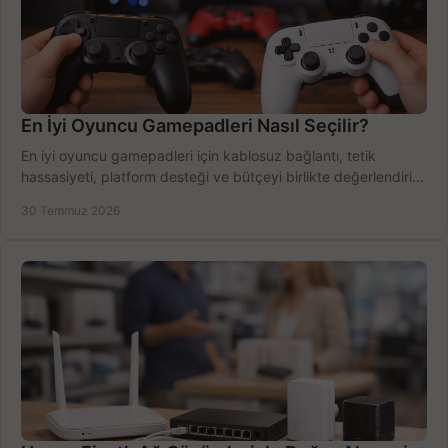
En İyi Oyuncu Gamepadleri Nasıl Seçilir?
En iyi oyuncu gamepadleri için kablosuz bağlantı, tetik
hassasiyeti, platform desteği ve bütçeyi birlikte değerlendirin;
doğru modeli kolayca seçin.
30 Temmuz 2026