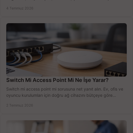
sürecini hızlıca tamamlayın.
4 Temmuz 2026
Switch Mi Access Point Mi Ne İşe Yarar?
Switch mi access point mi sorusuna net yanıt alın. Ev, ofis ve
oyuncu kurulumları için doğru ağ cihazını bütçeye göre
seçmenin yolu burada.
2 Temmuz 2026