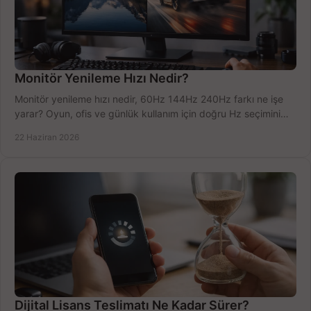
Monitör Yenileme Hızı Nedir?
Monitör yenileme hızı nedir, 60Hz 144Hz 240Hz farkı ne işe
yarar? Oyun, ofis ve günlük kullanım için doğru Hz seçimini
net öğrenin.
22 Haziran 2026
Dijital Lisans Teslimatı Ne Kadar Sürer?