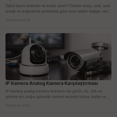
Dijital lisans teslimatı ne kadar sürer? Ödeme onayı, stok, saat
aralığı ve doğrulama adımlarına göre süre neden değişir, net
öğrenin.
20 Haziran 2026
IP Kamera Analog Kamera Karşılaştırması
IP kamera analog kamera farklarını net görün. Ev, ofis ve
işletme için doğru güvenlik sistemi seçimini bütçe, kalite ve
kurulum açısından yapın.
18 Haziran 2026