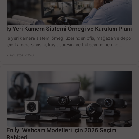
İş Yeri Kamera Sistemi Örneği ve Kurulum Planı
İş yeri kamera sistemi örneği üzerinden ofis, mağaza ve depo
için kamera sayısını, kayıt süresini ve bütçeyi hemen net
belirleyin ve doğru ürünleri seçin.
7 Ağustos 2026
En İyi Webcam Modelleri İçin 2026 Seçim
Rehberi