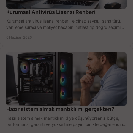
Kurumsal Antivirüs Lisansı Rehberi
Kurumsal antivirüs lisansı rehberi ile cihaz sayısı, lisans türü,
yenileme süresi ve maliyet hesabını netleştirip doğru seçimi
yapın.
6 Haziran 2026
Hazır sistem almak mantıklı mı gerçekten?
Hazır sistem almak mantıklı mı diye düşünüyorsanız bütçe,
performans, garanti ve yükseltme payını birlikte değerlendirin,
doğru seçin.