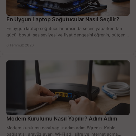
En Uygun Laptop Soğutucular Nasıl Seçilir?
En uygun laptop soğutucular arasında seçim yaparken fan
gücü, boyut, ses seviyesi ve fiyat dengesini öğrenin, bütçenizi
doğru kullanın.
6 Temmuz 2026
Modem Kurulumu Nasıl Yapılır? Adım Adım
Modem kurulumu nasıl yapılır adım adım öğrenin. Kablo
bağlantısı, arayüz ayarı, Wi-Fi adı, şifre ve internet açma