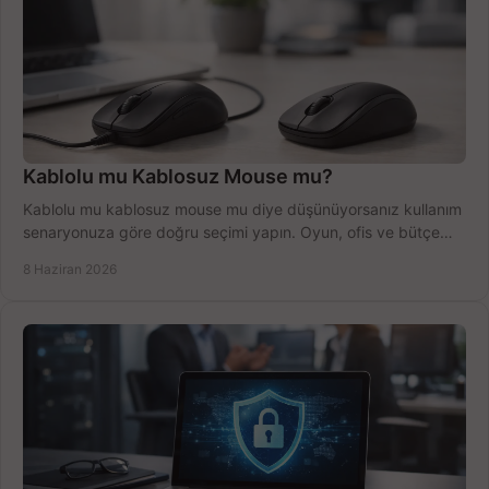
Kablolu mu Kablosuz Mouse mu?
Kablolu mu kablosuz mouse mu diye düşünüyorsanız kullanım
senaryonuza göre doğru seçimi yapın. Oyun, ofis ve bütçe
için net karşılaştırma.
8 Haziran 2026