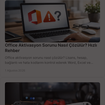
Office Aktivasyon Sorunu Nasıl Çözülür? Hızlı
Rehber
Office aktivasyon sorunu nasıl çözülür? Lisans, hesap,
bağlantı ve hata kodlarını kontrol ederek Word, Excel ve
Outlook'u güvenle hemen etkinleştirin.
1 Ağustos 2026