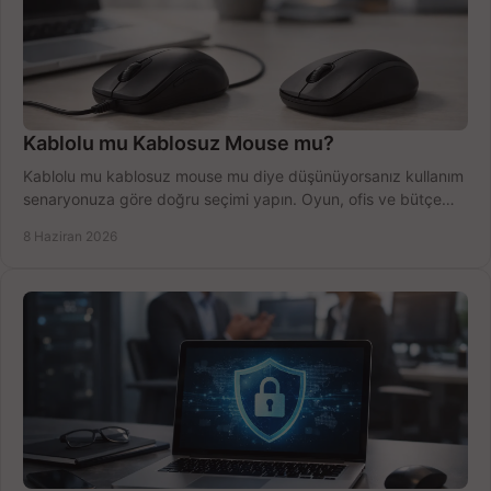
Kablolu mu Kablosuz Mouse mu?
Kablolu mu kablosuz mouse mu diye düşünüyorsanız kullanım
senaryonuza göre doğru seçimi yapın. Oyun, ofis ve bütçe
için net karşılaştırma.
8 Haziran 2026