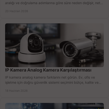
aralığı ve doğrulama adımlarına göre süre neden değişir, net
öğrenin.
20 Haziran 2026
IP Kamera Analog Kamera Karşılaştırması
IP kamera analog kamera farklarını net görün. Ev, ofis ve
işletme için doğru güvenlik sistemi seçimini bütçe, kalite ve
kurulum açısından yapın.
18 Haziran 2026