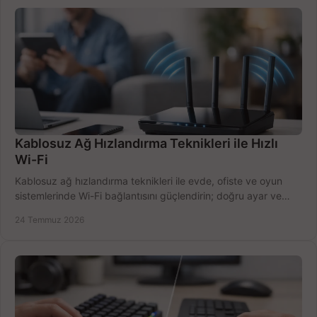
Kablosuz Ağ Hızlandırma Teknikleri ile Hızlı
Wi-Fi
Kablosuz ağ hızlandırma teknikleri ile evde, ofiste ve oyun
sistemlerinde Wi-Fi bağlantısını güçlendirin; doğru ayar ve
ekipmanla hızı artırın, hemen bugün.
24 Temmuz 2026