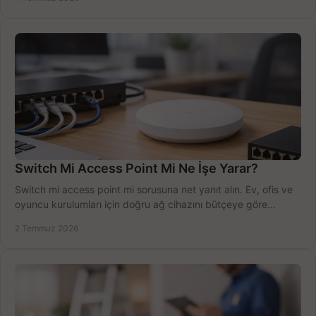
Switch Mi Access Point Mi Ne İşe Yarar?
Switch mi access point mi sorusuna net yanıt alın. Ev, ofis ve
oyuncu kurulumları için doğru ağ cihazını bütçeye göre
seçmenin yolu burada.
2 Temmuz 2026