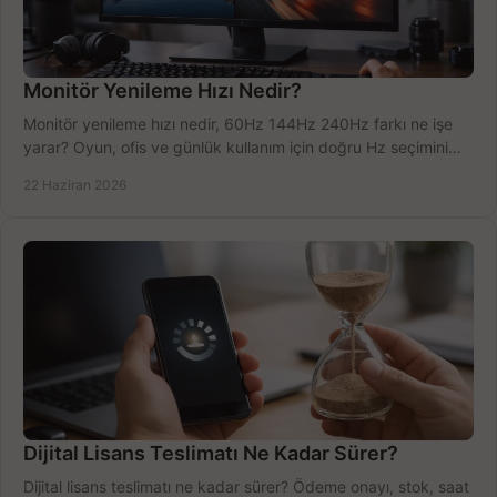
Monitör Yenileme Hızı Nedir?
Monitör yenileme hızı nedir, 60Hz 144Hz 240Hz farkı ne işe
yarar? Oyun, ofis ve günlük kullanım için doğru Hz seçimini
net öğrenin.
22 Haziran 2026
Dijital Lisans Teslimatı Ne Kadar Sürer?
Dijital lisans teslimatı ne kadar sürer? Ödeme onayı, stok, saat