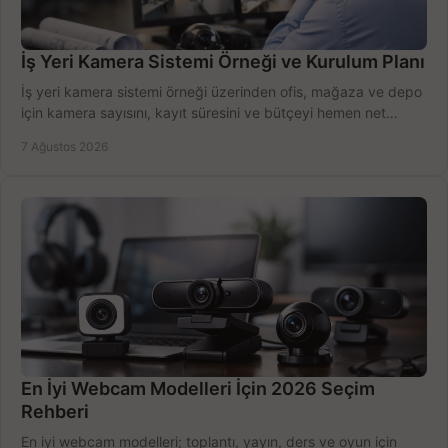
İş Yeri Kamera Sistemi Örneği ve Kurulum Planı
İş yeri kamera sistemi örneği üzerinden ofis, mağaza ve depo
için kamera sayısını, kayıt süresini ve bütçeyi hemen net
belirleyin ve doğru ürünleri seçin.
7 Ağustos 2026
En İyi Webcam Modelleri İçin 2026 Seçim
Rehberi
En iyi webcam modelleri; toplantı, yayın, ders ve oyun için