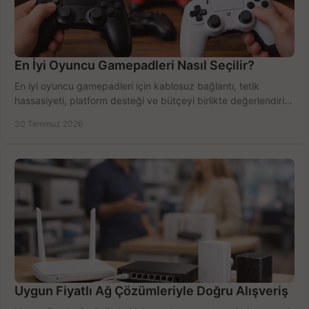
En İyi Oyuncu Gamepadleri Nasıl Seçilir?
En iyi oyuncu gamepadleri için kablosuz bağlantı, tetik
hassasiyeti, platform desteği ve bütçeyi birlikte değerlendirin;
doğru modeli kolayca seçin.
30 Temmuz 2026
Uygun Fiyatlı Ağ Çözümleriyle Doğru Alışveriş