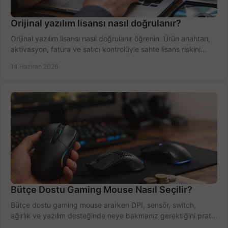
Orijinal yazılım lisansı nasıl doğrulanır?
Orijinal yazılım lisansı nasıl doğrulanır öğrenin. Ürün anahtarı,
aktivasyon, fatura ve satıcı kontrolüyle sahte lisans riskini
azaltın.
14 Haziran 2026
Bütçe Dostu Gaming Mouse Nasıl Seçilir?
Bütçe dostu gaming mouse ararken DPI, sensör, switch,
ağırlık ve yazılım desteğinde neye bakmanız gerektiğini pratik
şekilde öğrenin.