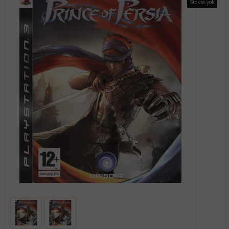
Stokta yok