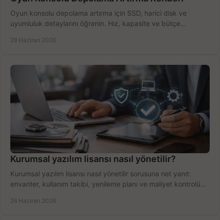
Oyun konsolu depolama artırma için SSD, harici disk ve
uyumluluk detaylarını öğrenin. Hız, kapasite ve bütçe
dengesini doğru kurun.
28 Haziran 2026
Kurumsal yazılım lisansı nasıl yönetilir?
Kurumsal yazılım lisansı nasıl yönetilir sorusuna net yanıt:
envanter, kullanım takibi, yenileme planı ve maliyet kontrolü
tek planda.
26 Haziran 2026