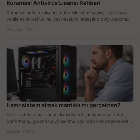
Kurumsal Antivirüs Lisansı Rehberi
Kurumsal antivirüs lisansı rehberi ile cihaz sayısı, lisans türü,
yenileme süresi ve maliyet hesabını netleştirip doğru seçimi
yapın.
6 Haziran 2026
Hazır sistem almak mantıklı mı gerçekten?
Hazır sistem almak mantıklı mı diye düşünüyorsanız bütçe,
performans, garanti ve yükseltme payını birlikte değerlendirin,
doğru seçin.
4 Haziran 2026