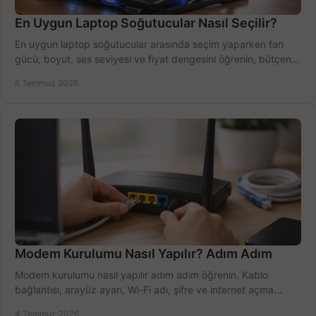
En Uygun Laptop Soğutucular Nasıl Seçilir?
En uygun laptop soğutucular arasında seçim yaparken fan
gücü, boyut, ses seviyesi ve fiyat dengesini öğrenin, bütçenizi
doğru kullanın.
6 Temmuz 2026
Modem Kurulumu Nasıl Yapılır? Adım Adım
Modem kurulumu nasıl yapılır adım adım öğrenin. Kablo
bağlantısı, arayüz ayarı, Wi-Fi adı, şifre ve internet açma
sürecini hızlıca tamamlayın.
4 Temmuz 2026