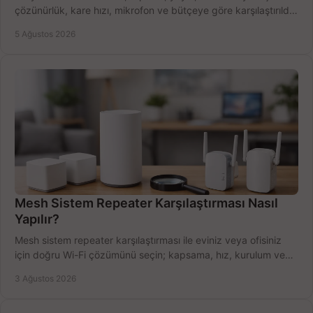
çözünürlük, kare hızı, mikrofon ve bütçeye göre karşılaştırıldı.
Satın alma ipuçları burada.
5 Ağustos 2026
Mesh Sistem Repeater Karşılaştırması Nasıl
Yapılır?
Mesh sistem repeater karşılaştırması ile eviniz veya ofisiniz
için doğru Wi-Fi çözümünü seçin; kapsama, hız, kurulum ve
bütçeyi birlikte değerlendirin.
3 Ağustos 2026