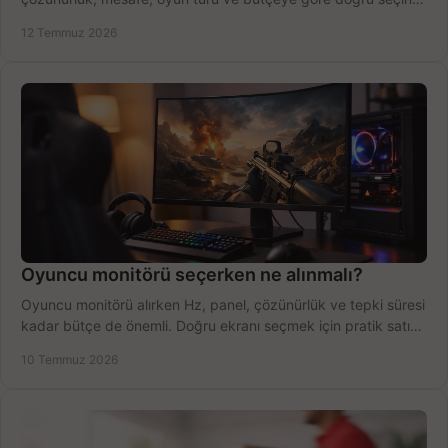
fırsatları değerlendirin, inceleyin.
12 Temmuz 2026
Oyuncu monitörü seçerken ne alınmalı?
Oyuncu monitörü alırken Hz, panel, çözünürlük ve tepki süresi
kadar bütçe de önemli. Doğru ekranı seçmek için pratik satın
alma rehberi.
10 Temmuz 2026