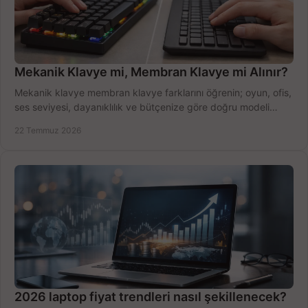
Mekanik Klavye mi, Membran Klavye mi Alınır?
Mekanik klavye membran klavye farklarını öğrenin; oyun, ofis,
ses seviyesi, dayanıklılık ve bütçenize göre doğru modeli
hızlıca seçin ve satın alın.
22 Temmuz 2026
2026 laptop fiyat trendleri nasıl şekillenecek?