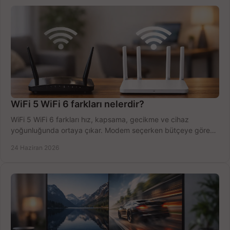
WiFi 5 WiFi 6 farkları nelerdir?
WiFi 5 WiFi 6 farkları hız, kapsama, gecikme ve cihaz
yoğunluğunda ortaya çıkar. Modem seçerken bütçeye göre
doğru kararı verin.
24 Haziran 2026