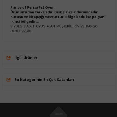
Prince of Persia Ps3 Oyun
.
Ürün sıfırdan farksızdır. Disk çiziksiz durumdadır.
Kutusu ve kitapçığı mevcuttur. Bölge kodu ise pal yani
ikinci bölgedir...
BİZDEN 3 ADET OYUN ALAN MÜŞTERİLERİMİZE KARGO
ÜCRETSİZDİR.
İlgili Ürünler
Bu Kategorinin En Çok Satanları