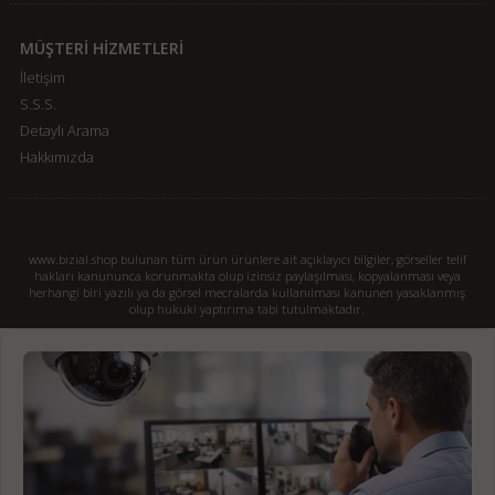
MÜŞTERİ HİZMETLERİ
İletişim
S.S.S.
Detaylı Arama
Hakkımızda
www.bizial.shop bulunan tüm ürün ürünlere ait açıklayıcı bilgiler, görseller telif
hakları kanununca korunmakta olup izinsiz paylaşılması, kopyalanması veya
herhangi biri yazılı ya da görsel mecralarda kullanılması kanunen yasaklanmış
olup hukuki yaptırıma tabi tutulmaktadır.