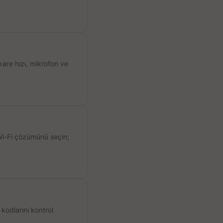
kare hızı, mikrofon ve
 Wi-Fi çözümünü seçin;
kodlarını kontrol