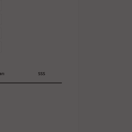
rı
SSS