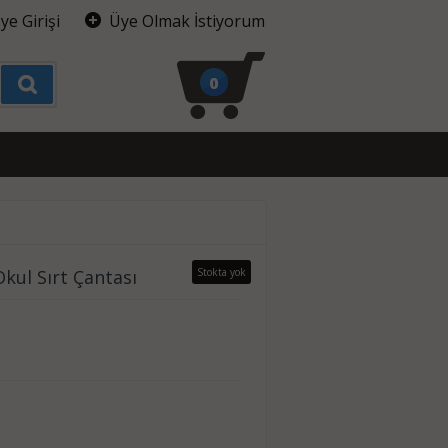
ye Girişi
Üye Olmak İstiyorum
0
Okul Sırt Çantası
Stokta yok