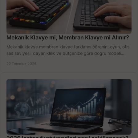
Mekanik Klavye mi, Membran Klavye mi Alınır?
Mekanik klavye membran klavye farklarını öğrenin; oyun, ofis,
ses seviyesi, dayanıklılık ve bütçenize göre doğru modeli
hızlıca seçin ve satın alın.
22 Temmuz 2026