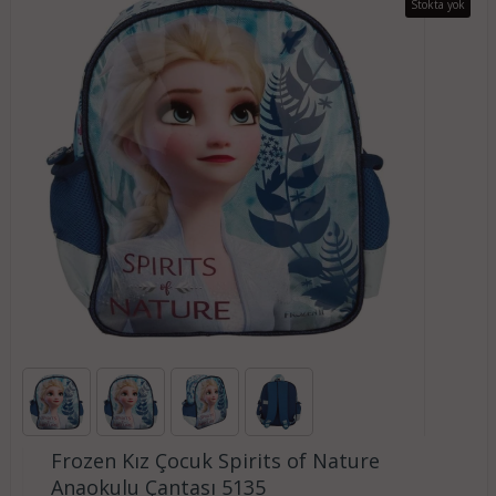
Stokta yok
Frozen Kız Çocuk Spirits of Nature
Anaokulu Çantası 5135