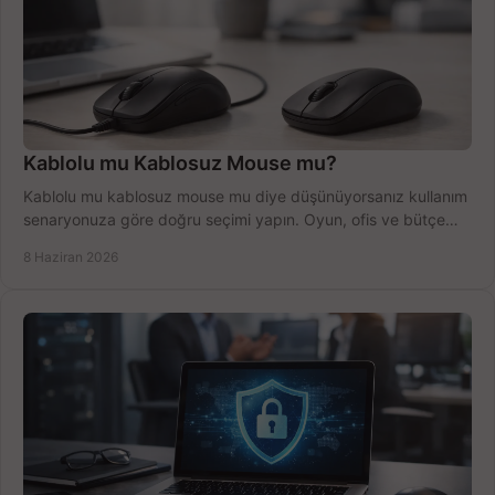
Kablolu mu Kablosuz Mouse mu?
Kablolu mu kablosuz mouse mu diye düşünüyorsanız kullanım
senaryonuza göre doğru seçimi yapın. Oyun, ofis ve bütçe
için net karşılaştırma.
8 Haziran 2026