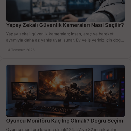
Yapay Zekalı Güvenlik Kameraları Nasıl Seçilir?
Yapay zekalı güvenlik kameraları; insan, araç ve hareket
ayrımıyla daha az yanlış uyarı sunar. Ev ve iş yeriniz için doğru
modeli, fiyatı karşılaştırın.
14 Temmuz 2026
Oyuncu Monitörü Kaç İnç Olmalı? Doğru Seçim
Oyuncu monitörü kaç inç olmalı? 24, 27 ve 32 inç ekranları