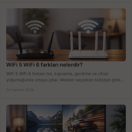
WiFi 5 WiFi 6 farkları nelerdir?
WiFi 5 WiFi 6 farkları hız, kapsama, gecikme ve cihaz
yoğunluğunda ortaya çıkar. Modem seçerken bütçeye göre
doğru kararı verin.
24 Haziran 2026