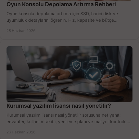
Oyun Konsolu Depolama Artırma Rehberi
Oyun konsolu depolama artırma için SSD, harici disk ve
uyumluluk detaylarını öğrenin. Hız, kapasite ve bütçe
dengesini doğru kurun.
28 Haziran 2026
Kurumsal yazılım lisansı nasıl yönetilir?
Kurumsal yazılım lisansı nasıl yönetilir sorusuna net yanıt:
envanter, kullanım takibi, yenileme planı ve maliyet kontrolü
tek planda.
26 Haziran 2026