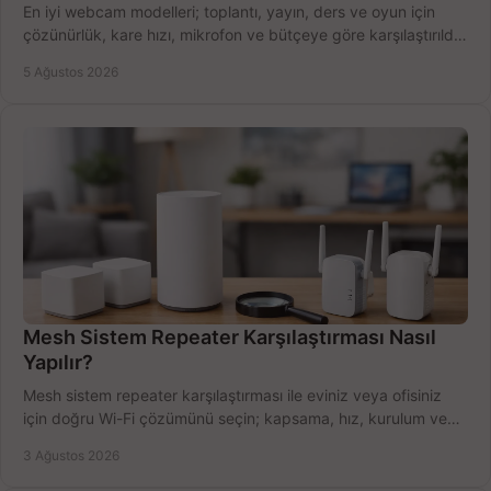
En iyi webcam modelleri; toplantı, yayın, ders ve oyun için
çözünürlük, kare hızı, mikrofon ve bütçeye göre karşılaştırıldı.
Satın alma ipuçları burada.
5 Ağustos 2026
Mesh Sistem Repeater Karşılaştırması Nasıl
Yapılır?
Mesh sistem repeater karşılaştırması ile eviniz veya ofisiniz
için doğru Wi-Fi çözümünü seçin; kapsama, hız, kurulum ve
bütçeyi birlikte değerlendirin.
3 Ağustos 2026