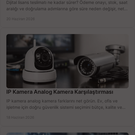
Dijital lisans teslimatı ne kadar sürer? Ödeme onayı, stok, saat
aralığı ve doğrulama adımlarına göre süre neden değişir, net
öğrenin.
20 Haziran 2026
IP Kamera Analog Kamera Karşılaştırması
IP kamera analog kamera farklarını net görün. Ev, ofis ve
işletme için doğru güvenlik sistemi seçimini bütçe, kalite ve
kurulum açısından yapın.
18 Haziran 2026