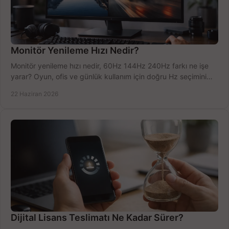
Monitör Yenileme Hızı Nedir?
Monitör yenileme hızı nedir, 60Hz 144Hz 240Hz farkı ne işe
yarar? Oyun, ofis ve günlük kullanım için doğru Hz seçimini
net öğrenin.
22 Haziran 2026
Dijital Lisans Teslimatı Ne Kadar Sürer?