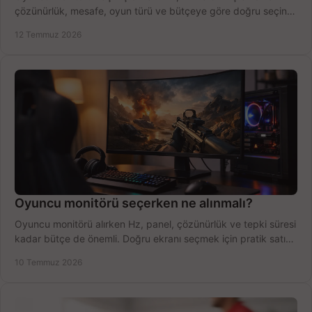
çözünürlük, mesafe, oyun türü ve bütçeye göre doğru seçin,
fırsatları değerlendirin, inceleyin.
12 Temmuz 2026
Oyuncu monitörü seçerken ne alınmalı?
Oyuncu monitörü alırken Hz, panel, çözünürlük ve tepki süresi
kadar bütçe de önemli. Doğru ekranı seçmek için pratik satın
alma rehberi.
10 Temmuz 2026