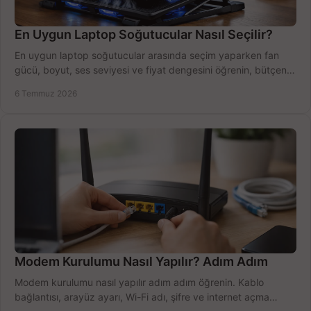
En Uygun Laptop Soğutucular Nasıl Seçilir?
En uygun laptop soğutucular arasında seçim yaparken fan
gücü, boyut, ses seviyesi ve fiyat dengesini öğrenin, bütçenizi
doğru kullanın.
6 Temmuz 2026
Modem Kurulumu Nasıl Yapılır? Adım Adım
Modem kurulumu nasıl yapılır adım adım öğrenin. Kablo
bağlantısı, arayüz ayarı, Wi-Fi adı, şifre ve internet açma