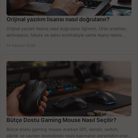
Orijinal yazılım lisansı nasıl doğrulanır?
Orijinal yazılım lisansı nasıl doğrulanır öğrenin. Ürün anahtarı,
aktivasyon, fatura ve satıcı kontrolüyle sahte lisans riskini
azaltın.
14 Haziran 2026
Bütçe Dostu Gaming Mouse Nasıl Seçilir?
Bütçe dostu gaming mouse ararken DPI, sensör, switch,
ağırlık ve yazılım desteğinde neye bakmanız gerektiğini pratik