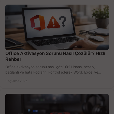
Office Aktivasyon Sorunu Nasıl Çözülür? Hızlı
Rehber
Office aktivasyon sorunu nasıl çözülür? Lisans, hesap,
bağlantı ve hata kodlarını kontrol ederek Word, Excel ve
Outlook'u güvenle hemen etkinleştirin.
1 Ağustos 2026