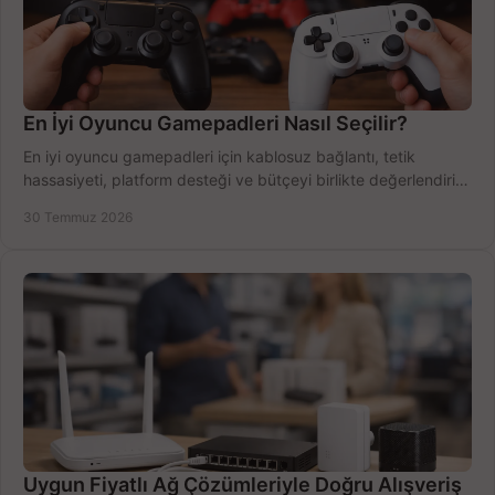
En İyi Oyuncu Gamepadleri Nasıl Seçilir?
En iyi oyuncu gamepadleri için kablosuz bağlantı, tetik
hassasiyeti, platform desteği ve bütçeyi birlikte değerlendirin;
doğru modeli kolayca seçin.
30 Temmuz 2026
Uygun Fiyatlı Ağ Çözümleriyle Doğru Alışveriş