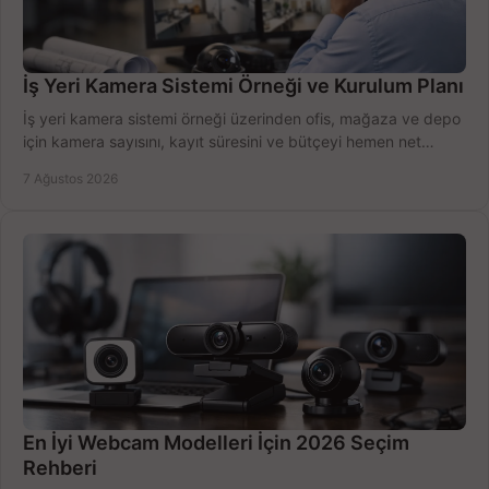
İş Yeri Kamera Sistemi Örneği ve Kurulum Planı
İş yeri kamera sistemi örneği üzerinden ofis, mağaza ve depo
için kamera sayısını, kayıt süresini ve bütçeyi hemen net
belirleyin ve doğru ürünleri seçin.
7 Ağustos 2026
En İyi Webcam Modelleri İçin 2026 Seçim
Rehberi