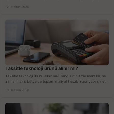
şekilde öğrenin.
12 Haziran 2026
Taksitle teknoloji ürünü alınır mı?
Taksitle teknoloji ürünü alınır mı? Hangi ürünlerde mantıklı, ne
zaman riskli, bütçe ve toplam maliyet hesabı nasıl yapılır, net
anlatıyoruz.
10 Haziran 2026