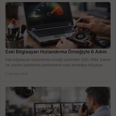
Eski Bilgisayarı Hızlandırma Örneğiyle 6 Adım
Eski bilgisayarı hızlandırma örneği üzerinden SSD, RAM, bakım
ve yazılım ayarlarının performansı nasıl artırdığını bütçeye
göre öğrenin ve karar verin.
9 Ağustos 2026