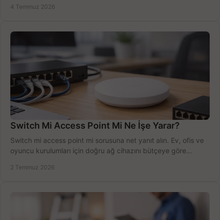
sürecini hızlıca tamamlayın.
4 Temmuz 2026
Switch Mi Access Point Mi Ne İşe Yarar?
Switch mi access point mi sorusuna net yanıt alın. Ev, ofis ve
oyuncu kurulumları için doğru ağ cihazını bütçeye göre
seçmenin yolu burada.
2 Temmuz 2026