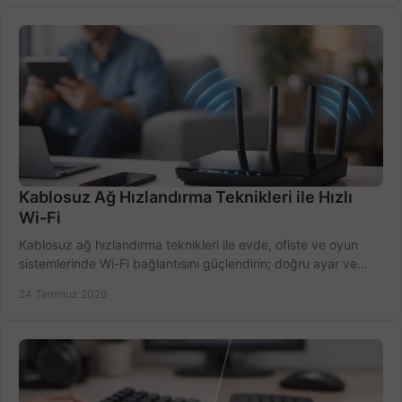
Kablosuz Ağ Hızlandırma Teknikleri ile Hızlı
Wi-Fi
Kablosuz ağ hızlandırma teknikleri ile evde, ofiste ve oyun
sistemlerinde Wi-Fi bağlantısını güçlendirin; doğru ayar ve
ekipmanla hızı artırın, hemen bugün.
24 Temmuz 2026