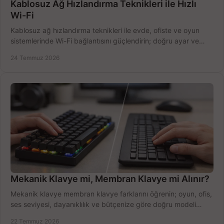
Kablosuz Ağ Hızlandırma Teknikleri ile Hızlı
Wi-Fi
Kablosuz ağ hızlandırma teknikleri ile evde, ofiste ve oyun
sistemlerinde Wi-Fi bağlantısını güçlendirin; doğru ayar ve
ekipmanla hızı artırın, hemen bugün.
24 Temmuz 2026
Mekanik Klavye mi, Membran Klavye mi Alınır?
Mekanik klavye membran klavye farklarını öğrenin; oyun, ofis,
ses seviyesi, dayanıklılık ve bütçenize göre doğru modeli
hızlıca seçin ve satın alın.
22 Temmuz 2026