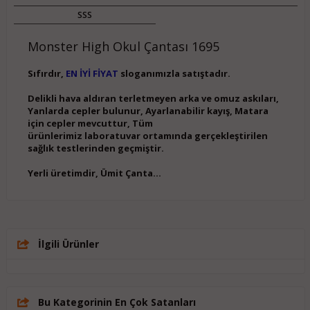
SSS
Monster High Okul Çantası 1695
Sıfırdır,
EN İYİ FİYAT
sloganımızla satıştadır.
Delikli hava aldıran terletmeyen arka ve omuz askıları,
Yanlarda cepler bulunur, Ayarlanabilir kayış, Matara
için cepler mevcuttur, Tüm
ürünlerimiz laboratuvar ortamında gerçekleştirilen
sağlık testlerinden geçmiştir.
Yerli üretimdir, Ümit Çanta...
İlgili Ürünler
Bu Kategorinin En Çok Satanları