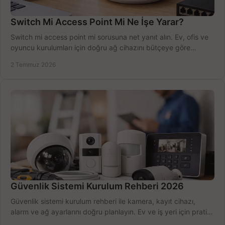
Switch Mi Access Point Mi Ne İşe Yarar?
Switch mi access point mi sorusuna net yanıt alın. Ev, ofis ve
oyuncu kurulumları için doğru ağ cihazını bütçeye göre
seçmenin yolu burada.
2 Temmuz 2026
Güvenlik Sistemi Kurulum Rehberi 2026
Güvenlik sistemi kurulum rehberi ile kamera, kayıt cihazı,
alarm ve ağ ayarlarını doğru planlayın. Ev ve iş yeri için pratik
seçimler.