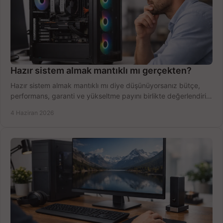
Hazır sistem almak mantıklı mı gerçekten?
Hazır sistem almak mantıklı mı diye düşünüyorsanız bütçe,
performans, garanti ve yükseltme payını birlikte değerlendirin,
doğru seçin.
4 Haziran 2026