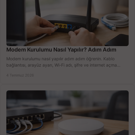
Modem Kurulumu Nasıl Yapılır? Adım Adım
Modem kurulumu nasıl yapılır adım adım öğrenin. Kablo
bağlantısı, arayüz ayarı, Wi-Fi adı, şifre ve internet açma
sürecini hızlıca tamamlayın.
4 Temmuz 2026