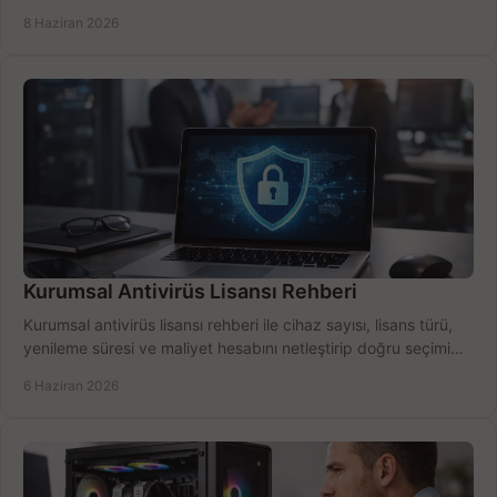
için net karşılaştırma.
8 Haziran 2026
Kurumsal Antivirüs Lisansı Rehberi
Kurumsal antivirüs lisansı rehberi ile cihaz sayısı, lisans türü,
yenileme süresi ve maliyet hesabını netleştirip doğru seçimi
yapın.
6 Haziran 2026