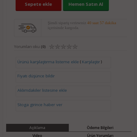
Sepete ekle
Hemen Satın Al
Şimdi sipariş verirseniz
40 saat 57 dakika
içerisinde kargoda.
Yorumları oku
(0)
(
)
Ürünü karşılaştırma listeme ekle
Karşılaştır
Fiyatı düşünce bildir
Aklımdakiler listesine ekle
Stoga girince haber ver
Açıklama
Ödeme Bilgileri
Video
Ürün Yorumları