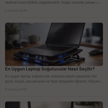
teslimat hızını birlikte değerlendirin. Doğru seçimle zaman ve
bütçe kazanın.
8 Temmuz 2026
En Uygun Laptop Soğutucular Nasıl Seçilir?
En uygun laptop soğutucular arasında seçim yaparken fan
gücü, boyut, ses seviyesi ve fiyat dengesini öğrenin, bütçenizi
doğru kullanın.
6 Temmuz 2026