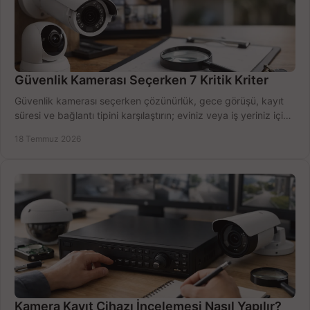
Güvenlik Kamerası Seçerken 7 Kritik Kriter
Güvenlik kamerası seçerken çözünürlük, gece görüşü, kayıt
süresi ve bağlantı tipini karşılaştırın; eviniz veya iş yeriniz için
doğru sistemi hemen seçin.
18 Temmuz 2026
Kamera Kayıt Cihazı İncelemesi Nasıl Yapılır?