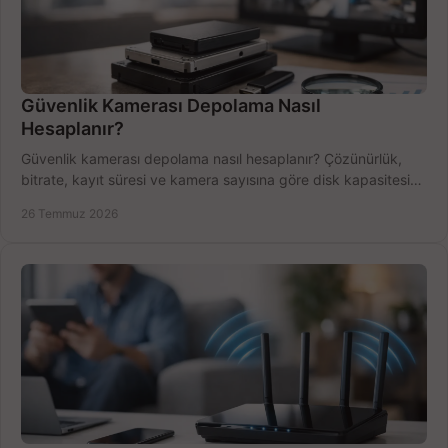
Güvenlik Kamerası Depolama Nasıl
Hesaplanır?
Güvenlik kamerası depolama nasıl hesaplanır? Çözünürlük,
bitrate, kayıt süresi ve kamera sayısına göre disk kapasitesini
doğru belirleyin. Pratik örneklerle.
26 Temmuz 2026