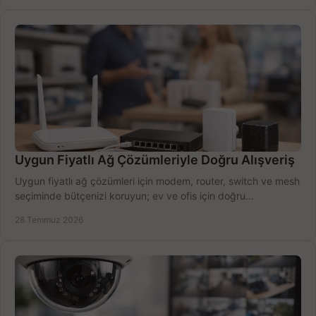
Uygun Fiyatlı Ağ Çözümleriyle Doğru Alışveriş
Uygun fiyatlı ağ çözümleri için modem, router, switch ve mesh
seçiminde bütçenizi koruyun; ev ve ofis için doğru
performansı yakalayın. Hızla karşılaştırın.
28 Temmuz 2026