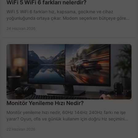
WiFi 5 WiFi 6 farkları nelerdir?
WiFi 5 WiFi 6 farkları hız, kapsama, gecikme ve cihaz
yoğunluğunda ortaya çıkar. Modem seçerken bütçeye göre
doğru kararı verin.
24 Haziran 2026
Monitör Yenileme Hızı Nedir?
Monitör yenileme hızı nedir, 60Hz 144Hz 240Hz farkı ne işe
yarar? Oyun, ofis ve günlük kullanım için doğru Hz seçimini
net öğrenin.
22 Haziran 2026