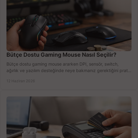
Bütçe Dostu Gaming Mouse Nasıl Seçilir?
Bütçe dostu gaming mouse ararken DPI, sensör, switch,
ağırlık ve yazılım desteğinde neye bakmanız gerektiğini pratik
şekilde öğrenin.
12 Haziran 2026