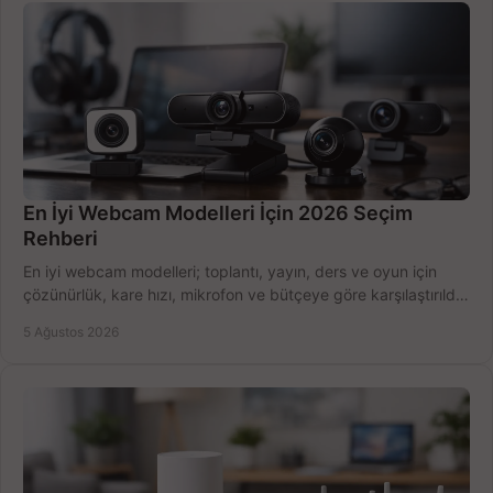
En İyi Webcam Modelleri İçin 2026 Seçim
Rehberi
En iyi webcam modelleri; toplantı, yayın, ders ve oyun için
çözünürlük, kare hızı, mikrofon ve bütçeye göre karşılaştırıldı.
Satın alma ipuçları burada.
5 Ağustos 2026