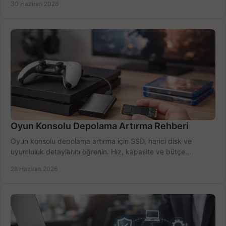
30 Haziran 2026
Oyun Konsolu Depolama Artırma Rehberi
Oyun konsolu depolama artırma için SSD, harici disk ve
uyumluluk detaylarını öğrenin. Hız, kapasite ve bütçe
dengesini doğru kurun.
28 Haziran 2026