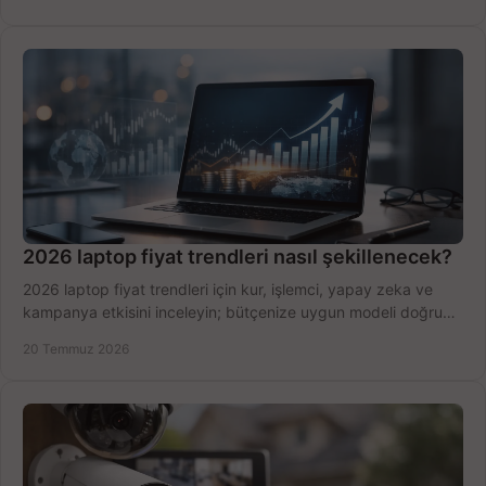
2026 laptop fiyat trendleri nasıl şekillenecek?
2026 laptop fiyat trendleri için kur, işlemci, yapay zeka ve
kampanya etkisini inceleyin; bütçenize uygun modeli doğru
zamanda seçmenin yollarını görün.
20 Temmuz 2026