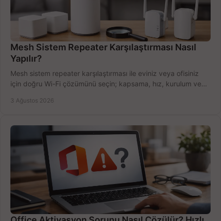
Mesh Sistem Repeater Karşılaştırması Nasıl
Yapılır?
Mesh sistem repeater karşılaştırması ile eviniz veya ofisiniz
için doğru Wi-Fi çözümünü seçin; kapsama, hız, kurulum ve
bütçeyi birlikte değerlendirin.
3 Ağustos 2026
Office Aktivasyon Sorunu Nasıl Çözülür? Hızlı