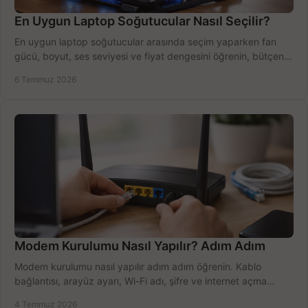
En Uygun Laptop Soğutucular Nasıl Seçilir?
En uygun laptop soğutucular arasında seçim yaparken fan
gücü, boyut, ses seviyesi ve fiyat dengesini öğrenin, bütçenizi
doğru kullanın.
6 Temmuz 2026
Modem Kurulumu Nasıl Yapılır? Adım Adım
Modem kurulumu nasıl yapılır adım adım öğrenin. Kablo
bağlantısı, arayüz ayarı, Wi-Fi adı, şifre ve internet açma
sürecini hızlıca tamamlayın.
4 Temmuz 2026