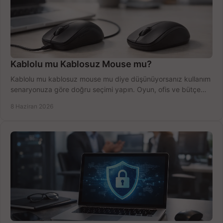
Kablolu mu Kablosuz Mouse mu?
Kablolu mu kablosuz mouse mu diye düşünüyorsanız kullanım
senaryonuza göre doğru seçimi yapın. Oyun, ofis ve bütçe
için net karşılaştırma.
8 Haziran 2026