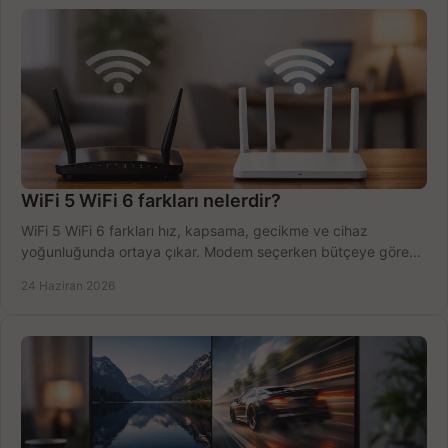
WiFi 5 WiFi 6 farkları nelerdir?
WiFi 5 WiFi 6 farkları hız, kapsama, gecikme ve cihaz
yoğunluğunda ortaya çıkar. Modem seçerken bütçeye göre
doğru kararı verin.
24 Haziran 2026