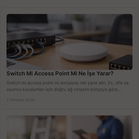
Switch Mi Access Point Mi Ne İşe Yarar?
Switch mi access point mi sorusuna net yanıt alın. Ev, ofis ve
oyuncu kurulumları için doğru ağ cihazını bütçeye göre
seçmenin yolu burada.
2 Temmuz 2026