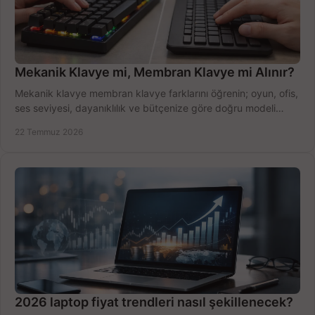
Mekanik Klavye mi, Membran Klavye mi Alınır?
Mekanik klavye membran klavye farklarını öğrenin; oyun, ofis,
ses seviyesi, dayanıklılık ve bütçenize göre doğru modeli
hızlıca seçin ve satın alın.
22 Temmuz 2026
2026 laptop fiyat trendleri nasıl şekillenecek?