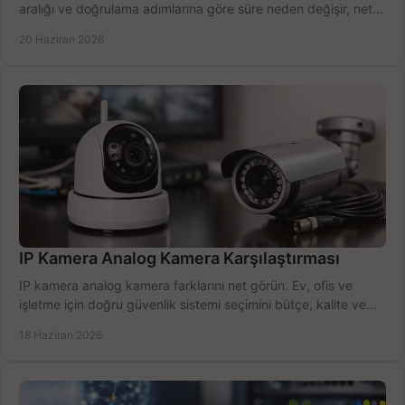
aralığı ve doğrulama adımlarına göre süre neden değişir, net
öğrenin.
20 Haziran 2026
IP Kamera Analog Kamera Karşılaştırması
IP kamera analog kamera farklarını net görün. Ev, ofis ve
işletme için doğru güvenlik sistemi seçimini bütçe, kalite ve
kurulum açısından yapın.
18 Haziran 2026