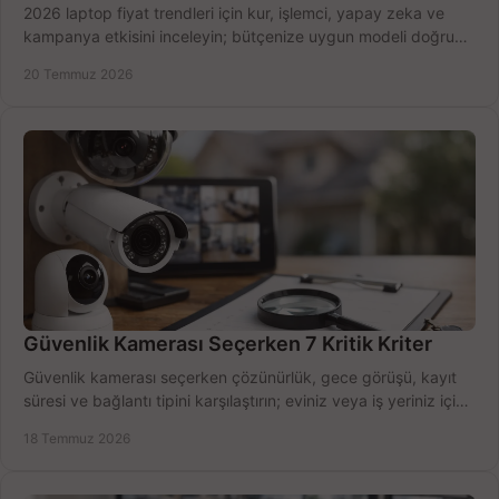
2026 laptop fiyat trendleri için kur, işlemci, yapay zeka ve
kampanya etkisini inceleyin; bütçenize uygun modeli doğru
zamanda seçmenin yollarını görün.
20 Temmuz 2026
Güvenlik Kamerası Seçerken 7 Kritik Kriter
Güvenlik kamerası seçerken çözünürlük, gece görüşü, kayıt
süresi ve bağlantı tipini karşılaştırın; eviniz veya iş yeriniz için
doğru sistemi hemen seçin.
18 Temmuz 2026