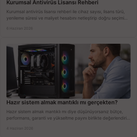
Kurumsal Antivirüs Lisansı Rehberi
Kurumsal antivirüs lisansı rehberi ile cihaz sayısı, lisans türü,
yenileme süresi ve maliyet hesabını netleştirip doğru seçimi
yapın.
6 Haziran 2026
Hazır sistem almak mantıklı mı gerçekten?
Hazır sistem almak mantıklı mı diye düşünüyorsanız bütçe,
performans, garanti ve yükseltme payını birlikte değerlendirin,
doğru seçin.
4 Haziran 2026