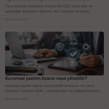
Oyun konsolu depolama artırma için SSD, harici disk ve
uyumluluk detaylarını öğrenin. Hız, kapasite ve bütçe
dengesini doğru kurun.
28 Haziran 2026
Kurumsal yazılım lisansı nasıl yönetilir?
Kurumsal yazılım lisansı nasıl yönetilir sorusuna net yanıt:
envanter, kullanım takibi, yenileme planı ve maliyet kontrolü
tek planda.
26 Haziran 2026