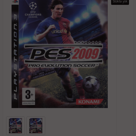
Stokta yok