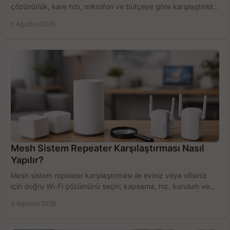
çözünürlük, kare hızı, mikrofon ve bütçeye göre karşılaştırıldı.
Satın alma ipuçları burada.
5 Ağustos 2026
Mesh Sistem Repeater Karşılaştırması Nasıl
Yapılır?
Mesh sistem repeater karşılaştırması ile eviniz veya ofisiniz
için doğru Wi-Fi çözümünü seçin; kapsama, hız, kurulum ve
bütçeyi birlikte değerlendirin.
3 Ağustos 2026