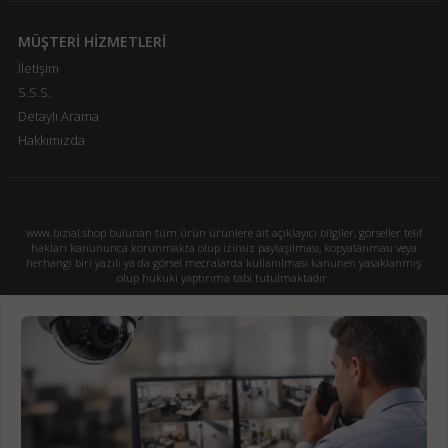
MÜŞTERİ HİZMETLERİ
İletişim
S.S.S.
Detaylı Arama
Hakkımızda
www.bizial.shop bulunan tüm ürün ürünlere ait açıklayıcı bilgiler, görseller telif
hakları kanununca korunmakta olup izinsiz paylaşılması, kopyalanması veya
herhangi biri yazılı ya da görsel mecralarda kullanılması kanunen yasaklanmış
olup hukuki yaptırıma tabi tutulmaktadır.