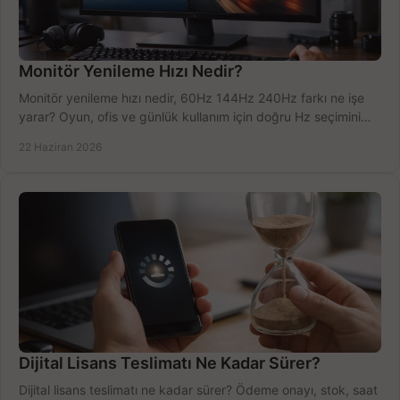
Monitör Yenileme Hızı Nedir?
Monitör yenileme hızı nedir, 60Hz 144Hz 240Hz farkı ne işe
yarar? Oyun, ofis ve günlük kullanım için doğru Hz seçimini
net öğrenin.
22 Haziran 2026
Dijital Lisans Teslimatı Ne Kadar Sürer?
Dijital lisans teslimatı ne kadar sürer? Ödeme onayı, stok, saat