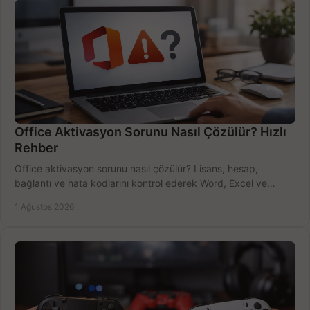
Office Aktivasyon Sorunu Nasıl Çözülür? Hızlı
Rehber
Office aktivasyon sorunu nasıl çözülür? Lisans, hesap,
bağlantı ve hata kodlarını kontrol ederek Word, Excel ve
Outlook'u güvenle hemen etkinleştirin.
1 Ağustos 2026