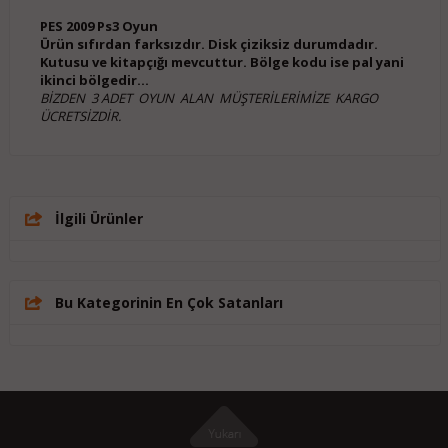
PES 2009 Ps3 Oyun
Ürün sıfırdan farksızdır. Disk çiziksiz durumdadır.
Kutusu ve kitapçığı mevcuttur. Bölge kodu ise pal yani
ikinci bölgedir...
BİZDEN 3 ADET OYUN ALAN MÜŞTERİLERİMİZE KARGO
ÜCRETSİZDİR.
İlgili Ürünler
Bu Kategorinin En Çok Satanları