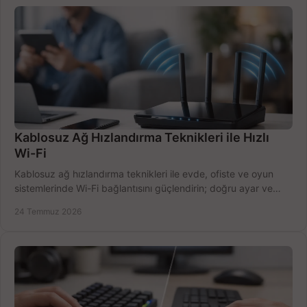
Kablosuz Ağ Hızlandırma Teknikleri ile Hızlı
Wi-Fi
Kablosuz ağ hızlandırma teknikleri ile evde, ofiste ve oyun
sistemlerinde Wi-Fi bağlantısını güçlendirin; doğru ayar ve
ekipmanla hızı artırın, hemen bugün.
24 Temmuz 2026