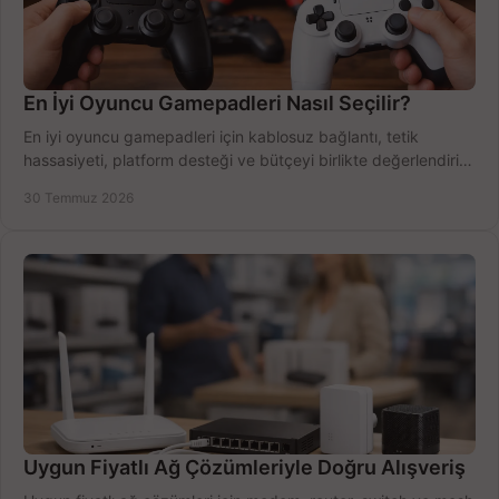
En İyi Oyuncu Gamepadleri Nasıl Seçilir?
En iyi oyuncu gamepadleri için kablosuz bağlantı, tetik
hassasiyeti, platform desteği ve bütçeyi birlikte değerlendirin;
doğru modeli kolayca seçin.
30 Temmuz 2026
Uygun Fiyatlı Ağ Çözümleriyle Doğru Alışveriş