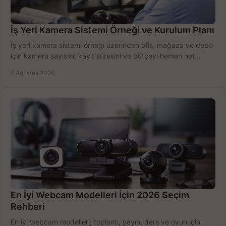
İş Yeri Kamera Sistemi Örneği ve Kurulum Planı
İş yeri kamera sistemi örneği üzerinden ofis, mağaza ve depo
için kamera sayısını, kayıt süresini ve bütçeyi hemen net
belirleyin ve doğru ürünleri seçin.
7 Ağustos 2026
En İyi Webcam Modelleri İçin 2026 Seçim
Rehberi
En iyi webcam modelleri; toplantı, yayın, ders ve oyun için