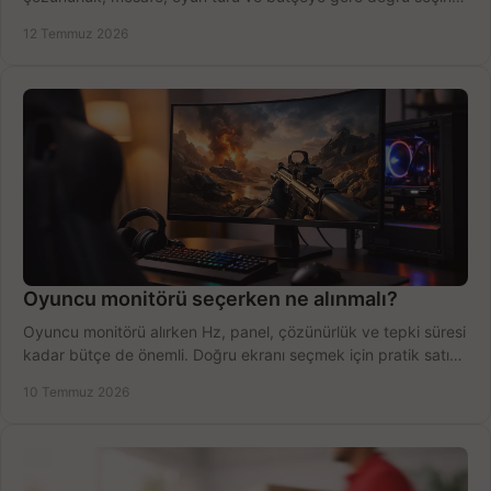
fırsatları değerlendirin, inceleyin.
12 Temmuz 2026
Oyuncu monitörü seçerken ne alınmalı?
Oyuncu monitörü alırken Hz, panel, çözünürlük ve tepki süresi
kadar bütçe de önemli. Doğru ekranı seçmek için pratik satın
alma rehberi.
10 Temmuz 2026