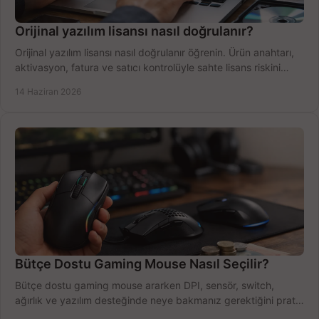
Orijinal yazılım lisansı nasıl doğrulanır?
Orijinal yazılım lisansı nasıl doğrulanır öğrenin. Ürün anahtarı,
aktivasyon, fatura ve satıcı kontrolüyle sahte lisans riskini
azaltın.
14 Haziran 2026
Bütçe Dostu Gaming Mouse Nasıl Seçilir?
Bütçe dostu gaming mouse ararken DPI, sensör, switch,
ağırlık ve yazılım desteğinde neye bakmanız gerektiğini pratik
şekilde öğrenin.