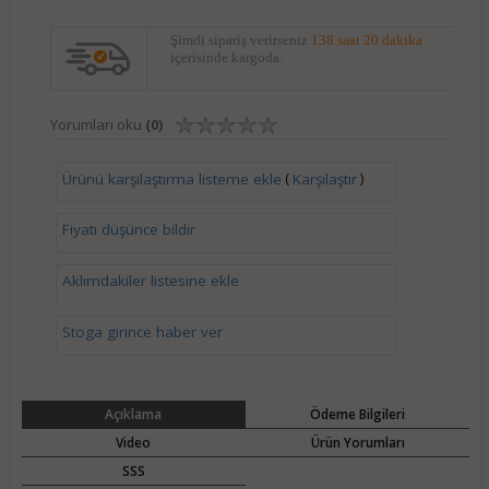
Şimdi sipariş verirseniz
138 saat 20 dakika
içerisinde kargoda.
Yorumları oku
(0)
(
)
Ürünü karşılaştırma listeme ekle
Karşılaştır
Fiyatı düşünce bildir
Aklımdakiler listesine ekle
Stoga girince haber ver
Açıklama
Ödeme Bilgileri
Video
Ürün Yorumları
SSS