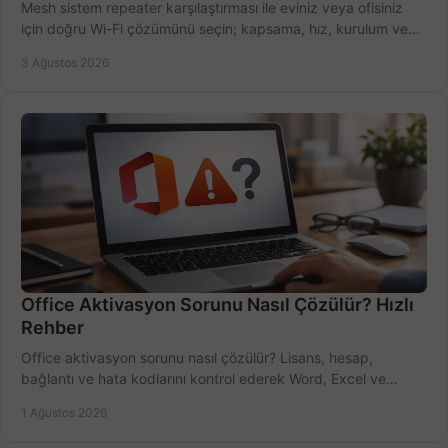
Mesh sistem repeater karşılaştırması ile eviniz veya ofisiniz
için doğru Wi-Fi çözümünü seçin; kapsama, hız, kurulum ve
bütçeyi birlikte değerlendirin.
3 Ağustos 2026
Office Aktivasyon Sorunu Nasıl Çözülür? Hızlı
Rehber
Office aktivasyon sorunu nasıl çözülür? Lisans, hesap,
bağlantı ve hata kodlarını kontrol ederek Word, Excel ve
Outlook'u güvenle hemen etkinleştirin.
1 Ağustos 2026