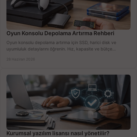
Oyun Konsolu Depolama Artırma Rehberi
Oyun konsolu depolama artırma için SSD, harici disk ve
uyumluluk detaylarını öğrenin. Hız, kapasite ve bütçe
dengesini doğru kurun.
28 Haziran 2026
Kurumsal yazılım lisansı nasıl yönetilir?