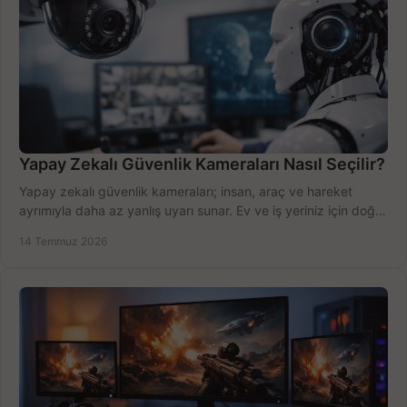
Yapay Zekalı Güvenlik Kameraları Nasıl Seçilir?
Yapay zekalı güvenlik kameraları; insan, araç ve hareket
ayrımıyla daha az yanlış uyarı sunar. Ev ve iş yeriniz için doğru
modeli, fiyatı karşılaştırın.
14 Temmuz 2026