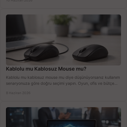
10 Haziran 2026
Kablolu mu Kablosuz Mouse mu?
Kablolu mu kablosuz mouse mu diye düşünüyorsanız kullanım
senaryonuza göre doğru seçimi yapın. Oyun, ofis ve bütçe
için net karşılaştırma.
8 Haziran 2026