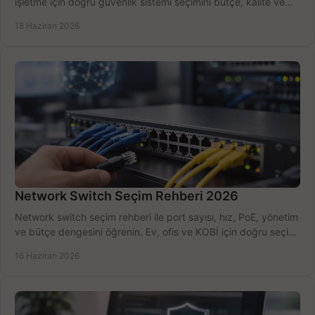
işletme için doğru güvenlik sistemi seçimini bütçe, kalite ve
kurulum açısından yapın.
18 Haziran 2026
Network Switch Seçim Rehberi 2026
Network switch seçim rehberi ile port sayısı, hız, PoE, yönetim
ve bütçe dengesini öğrenin. Ev, ofis ve KOBİ için doğru seçimi
yapın.
16 Haziran 2026