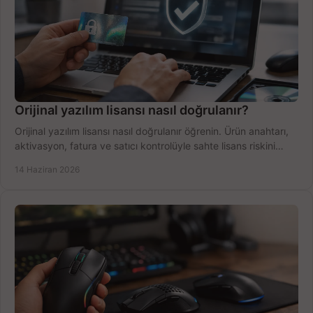
Orijinal yazılım lisansı nasıl doğrulanır?
Orijinal yazılım lisansı nasıl doğrulanır öğrenin. Ürün anahtarı,
aktivasyon, fatura ve satıcı kontrolüyle sahte lisans riskini
azaltın.
14 Haziran 2026