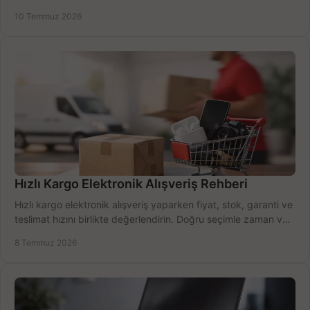
alma rehberi.
10 Temmuz 2026
Hızlı Kargo Elektronik Alışveriş Rehberi
Hızlı kargo elektronik alışveriş yaparken fiyat, stok, garanti ve
teslimat hızını birlikte değerlendirin. Doğru seçimle zaman ve
bütçe kazanın.
8 Temmuz 2026