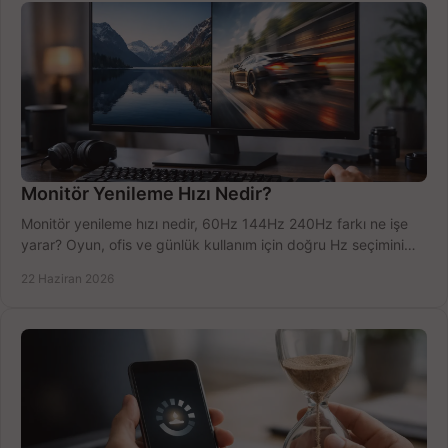
Monitör Yenileme Hızı Nedir?
Monitör yenileme hızı nedir, 60Hz 144Hz 240Hz farkı ne işe
yarar? Oyun, ofis ve günlük kullanım için doğru Hz seçimini
net öğrenin.
22 Haziran 2026