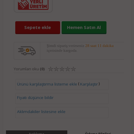
Sepete ekle
Hemen Satın Al
Şimdi sipariş verirseniz
28 saat 11 dakika
içerisinde kargoda.
Yorumları oku
(0)
(
)
Ürünü karşılaştırma listeme ekle
Karşılaştır
Fiyatı düşünce bildir
Aklımdakiler listesine ekle