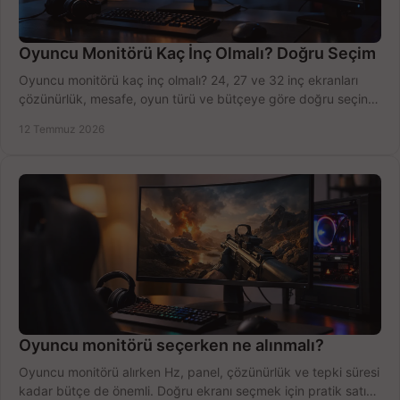
Oyuncu Monitörü Kaç İnç Olmalı? Doğru Seçim
Oyuncu monitörü kaç inç olmalı? 24, 27 ve 32 inç ekranları
çözünürlük, mesafe, oyun türü ve bütçeye göre doğru seçin,
fırsatları değerlendirin, inceleyin.
12 Temmuz 2026
Oyuncu monitörü seçerken ne alınmalı?
Oyuncu monitörü alırken Hz, panel, çözünürlük ve tepki süresi
kadar bütçe de önemli. Doğru ekranı seçmek için pratik satın