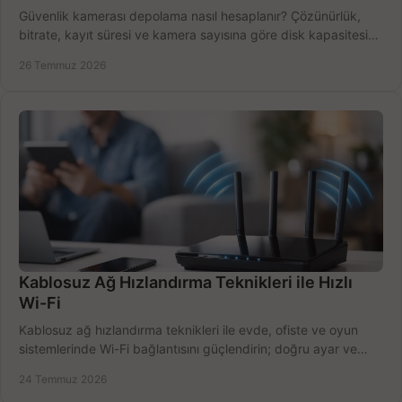
Güvenlik kamerası depolama nasıl hesaplanır? Çözünürlük,
bitrate, kayıt süresi ve kamera sayısına göre disk kapasitesini
doğru belirleyin. Pratik örneklerle.
26 Temmuz 2026
Kablosuz Ağ Hızlandırma Teknikleri ile Hızlı
Wi-Fi
Kablosuz ağ hızlandırma teknikleri ile evde, ofiste ve oyun
sistemlerinde Wi-Fi bağlantısını güçlendirin; doğru ayar ve
ekipmanla hızı artırın, hemen bugün.
24 Temmuz 2026