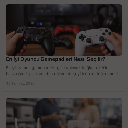
En İyi Oyuncu Gamepadleri Nasıl Seçilir?
En iyi oyuncu gamepadleri için kablosuz bağlantı, tetik
hassasiyeti, platform desteği ve bütçeyi birlikte değerlendirin;
doğru modeli kolayca seçin.
30 Temmuz 2026