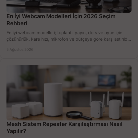
En İyi Webcam Modelleri İçin 2026 Seçim
Rehberi
En iyi webcam modelleri; toplantı, yayın, ders ve oyun için
çözünürlük, kare hızı, mikrofon ve bütçeye göre karşılaştırıldı.
Satın alma ipuçları burada.
5 Ağustos 2026
Mesh Sistem Repeater Karşılaştırması Nasıl
Yapılır?