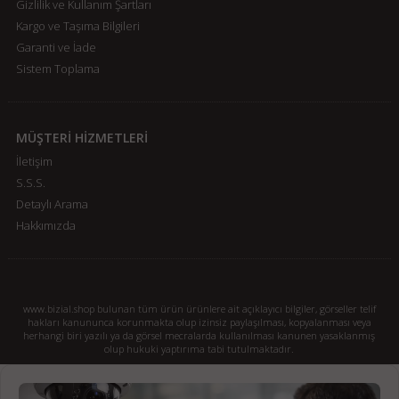
Gizlilik ve Kullanım Şartları
Kargo ve Taşıma Bilgileri
Garanti ve İade
Sistem Toplama
MÜŞTERİ HİZMETLERİ
İletişim
S.S.S.
Detaylı Arama
Hakkımızda
www.bizial.shop bulunan tüm ürün ürünlere ait açıklayıcı bilgiler, görseller telif
hakları kanununca korunmakta olup izinsiz paylaşılması, kopyalanması veya
herhangi biri yazılı ya da görsel mecralarda kullanılması kanunen yasaklanmış
olup hukuki yaptırıma tabi tutulmaktadır.