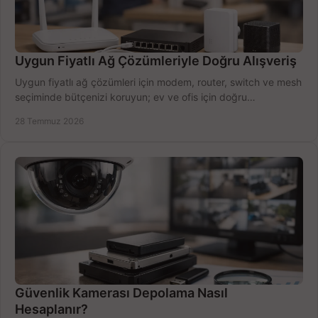
Uygun Fiyatlı Ağ Çözümleriyle Doğru Alışveriş
Uygun fiyatlı ağ çözümleri için modem, router, switch ve mesh
seçiminde bütçenizi koruyun; ev ve ofis için doğru
performansı yakalayın. Hızla karşılaştırın.
28 Temmuz 2026
Güvenlik Kamerası Depolama Nasıl
Hesaplanır?