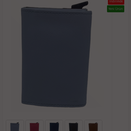
İndirimde
Yeni Ürün