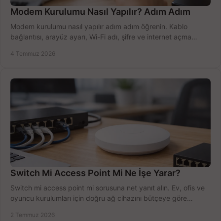
Modem Kurulumu Nasıl Yapılır? Adım Adım
Modem kurulumu nasıl yapılır adım adım öğrenin. Kablo
bağlantısı, arayüz ayarı, Wi-Fi adı, şifre ve internet açma
sürecini hızlıca tamamlayın.
4 Temmuz 2026
Switch Mi Access Point Mi Ne İşe Yarar?
Switch mi access point mi sorusuna net yanıt alın. Ev, ofis ve
oyuncu kurulumları için doğru ağ cihazını bütçeye göre
seçmenin yolu burada.
2 Temmuz 2026