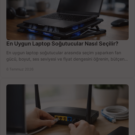
En Uygun Laptop Soğutucular Nasıl Seçilir?
En uygun laptop soğutucular arasında seçim yaparken fan
gücü, boyut, ses seviyesi ve fiyat dengesini öğrenin, bütçenizi
doğru kullanın.
6 Temmuz 2026