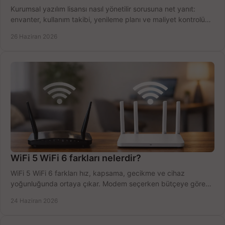
Kurumsal yazılım lisansı nasıl yönetilir sorusuna net yanıt:
envanter, kullanım takibi, yenileme planı ve maliyet kontrolü
tek planda.
26 Haziran 2026
WiFi 5 WiFi 6 farkları nelerdir?
WiFi 5 WiFi 6 farkları hız, kapsama, gecikme ve cihaz
yoğunluğunda ortaya çıkar. Modem seçerken bütçeye göre
doğru kararı verin.
24 Haziran 2026