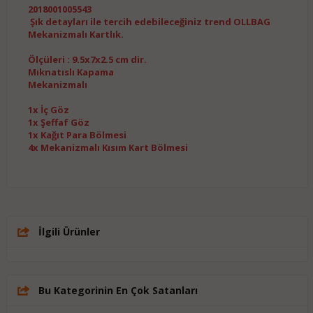
2018001005543
Şık detayları ile tercih edebileceğiniz trend OLLBAG
Mekanizmalı Kartlık.
Ölçüleri : 9.5x7x2.5 cm dir.
Mıknatıslı Kapama
Mekanizmalı
1x İç Göz
1x Şeffaf Göz
1x Kağıt Para Bölmesi
4x Mekanizmalı Kısım Kart Bölmesi
İlgili Ürünler
Bu Kategorinin En Çok Satanları