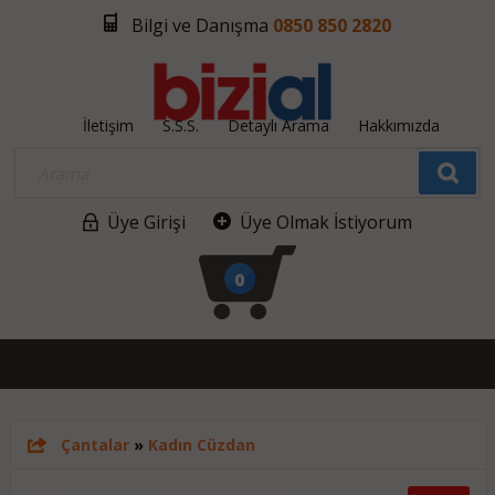
Bilgi ve Danışma
0850 850 2820
İletişim
S.S.S.
Detaylı Arama
Hakkımızda
Üye Girişi
Üye Olmak İstiyorum
0
Çantalar
»
Kadın Cüzdan