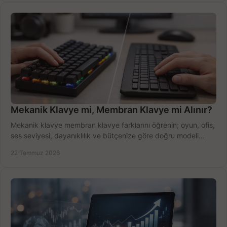
Mekanik Klavye mi, Membran Klavye mi Alınır?
Mekanik klavye membran klavye farklarını öğrenin; oyun, ofis,
ses seviyesi, dayanıklılık ve bütçenize göre doğru modeli
hızlıca seçin ve satın alın.
22 Temmuz 2026