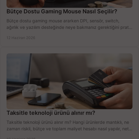
Bütçe Dostu Gaming Mouse Nasıl Seçilir?
Bütçe dostu gaming mouse ararken DPI, sensör, switch,
ağırlık ve yazılım desteğinde neye bakmanız gerektiğini pratik
şekilde öğrenin.
12 Haziran 2026
Taksitle teknoloji ürünü alınır mı?
Taksitle teknoloji ürünü alınır mı? Hangi ürünlerde mantıklı, ne
zaman riskli, bütçe ve toplam maliyet hesabı nasıl yapılır, net
anlatıyoruz.