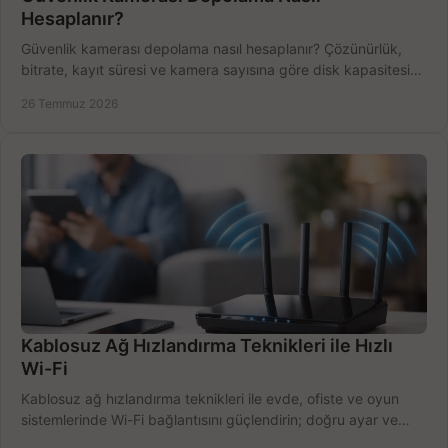
Hesaplanır?
Güvenlik kamerası depolama nasıl hesaplanır? Çözünürlük,
bitrate, kayıt süresi ve kamera sayısına göre disk kapasitesini
doğru belirleyin. Pratik örneklerle.
26 Temmuz 2026
Kablosuz Ağ Hızlandırma Teknikleri ile Hızlı
Wi-Fi
Kablosuz ağ hızlandırma teknikleri ile evde, ofiste ve oyun
sistemlerinde Wi-Fi bağlantısını güçlendirin; doğru ayar ve
ekipmanla hızı artırın, hemen bugün.