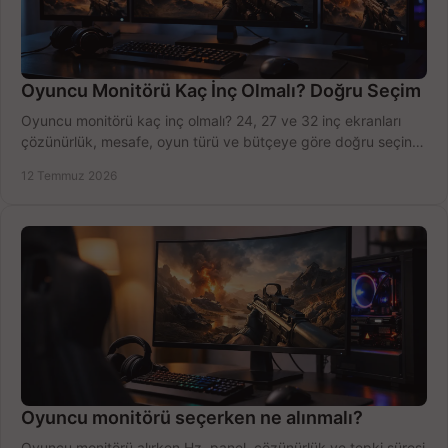
Oyuncu Monitörü Kaç İnç Olmalı? Doğru Seçim
Oyuncu monitörü kaç inç olmalı? 24, 27 ve 32 inç ekranları
çözünürlük, mesafe, oyun türü ve bütçeye göre doğru seçin,
fırsatları değerlendirin, inceleyin.
12 Temmuz 2026
Oyuncu monitörü seçerken ne alınmalı?
Oyuncu monitörü alırken Hz, panel, çözünürlük ve tepki süresi