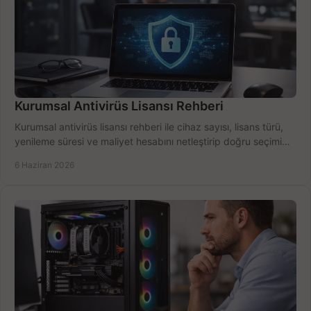
Kurumsal Antivirüs Lisansı Rehberi
Kurumsal antivirüs lisansı rehberi ile cihaz sayısı, lisans türü,
yenileme süresi ve maliyet hesabını netleştirip doğru seçimi
yapın.
6 Haziran 2026