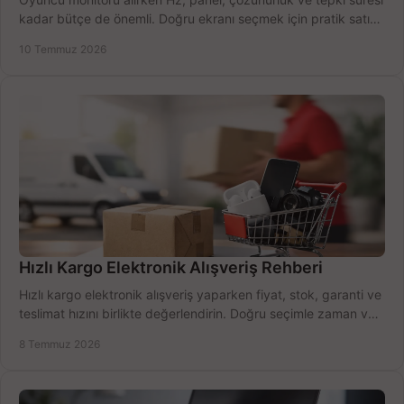
kadar bütçe de önemli. Doğru ekranı seçmek için pratik satın
alma rehberi.
10 Temmuz 2026
Hızlı Kargo Elektronik Alışveriş Rehberi
Hızlı kargo elektronik alışveriş yaparken fiyat, stok, garanti ve
teslimat hızını birlikte değerlendirin. Doğru seçimle zaman ve
bütçe kazanın.
8 Temmuz 2026