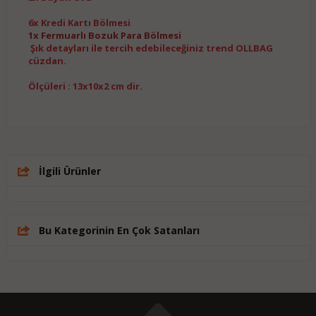
6x Kredi Kartı Bölmesi
1x Fermuarlı Bozuk Para Bölmesi
Şık detayları ile tercih edebileceğiniz trend OLLBAG
cüzdan.
Ölçüleri : 13x10x2 cm dir.
İlgili Ürünler
Bu Kategorinin En Çok Satanları