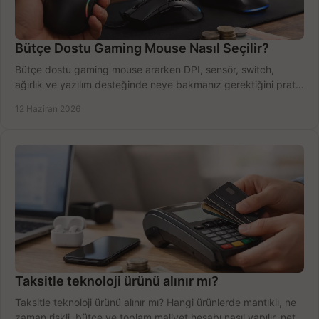
Bütçe Dostu Gaming Mouse Nasıl Seçilir?
Bütçe dostu gaming mouse ararken DPI, sensör, switch,
ağırlık ve yazılım desteğinde neye bakmanız gerektiğini pratik
şekilde öğrenin.
12 Haziran 2026
Taksitle teknoloji ürünü alınır mı?
Taksitle teknoloji ürünü alınır mı? Hangi ürünlerde mantıklı, ne
zaman riskli, bütçe ve toplam maliyet hesabı nasıl yapılır, net