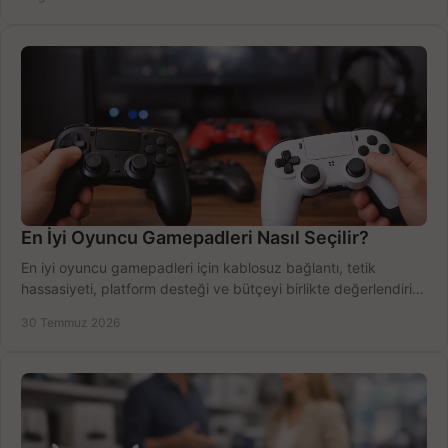
En İyi Oyuncu Gamepadleri Nasıl Seçilir?
En iyi oyuncu gamepadleri için kablosuz bağlantı, tetik
hassasiyeti, platform desteği ve bütçeyi birlikte değerlendirin;
doğru modeli kolayca seçin.
30 Temmuz 2026