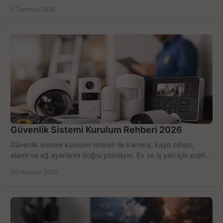
seçmenin yolu burada.
2 Temmuz 2026
Güvenlik Sistemi Kurulum Rehberi 2026
Güvenlik sistemi kurulum rehberi ile kamera, kayıt cihazı,
alarm ve ağ ayarlarını doğru planlayın. Ev ve iş yeri için pratik
seçimler.
30 Haziran 2026