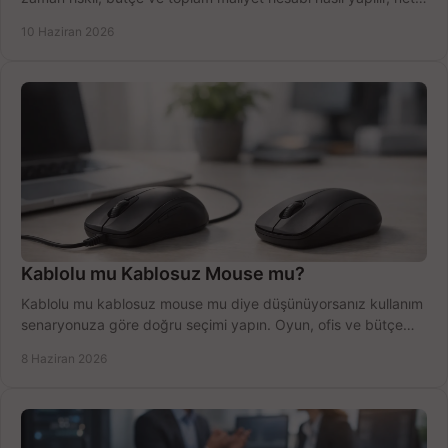
anlatıyoruz.
10 Haziran 2026
Kablolu mu Kablosuz Mouse mu?
Kablolu mu kablosuz mouse mu diye düşünüyorsanız kullanım
senaryonuza göre doğru seçimi yapın. Oyun, ofis ve bütçe
için net karşılaştırma.
8 Haziran 2026