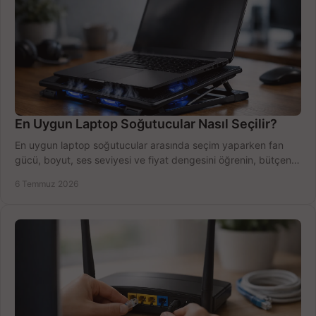
En Uygun Laptop Soğutucular Nasıl Seçilir?
En uygun laptop soğutucular arasında seçim yaparken fan
gücü, boyut, ses seviyesi ve fiyat dengesini öğrenin, bütçenizi
doğru kullanın.
6 Temmuz 2026