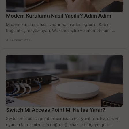
Modem Kurulumu Nasıl Yapılır? Adım Adım
Modem kurulumu nasıl yapılır adım adım öğrenin. Kablo
bağlantısı, arayüz ayarı, Wi-Fi adı, şifre ve internet açma
sürecini hızlıca tamamlayın.
4 Temmuz 2026
Switch Mi Access Point Mi Ne İşe Yarar?
Switch mi access point mi sorusuna net yanıt alın. Ev, ofis ve
oyuncu kurulumları için doğru ağ cihazını bütçeye göre