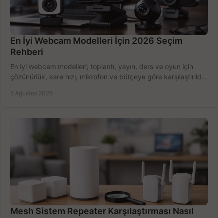
En İyi Webcam Modelleri İçin 2026 Seçim
Rehberi
En iyi webcam modelleri; toplantı, yayın, ders ve oyun için
çözünürlük, kare hızı, mikrofon ve bütçeye göre karşılaştırıldı.
Satın alma ipuçları burada.
5 Ağustos 2026
Mesh Sistem Repeater Karşılaştırması Nasıl