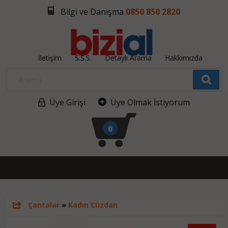
Bilgi ve Danışma
0850 850 2820
İletişim
S.S.S.
Detaylı Arama
Hakkımızda
Üye Girişi
Üye Olmak İstiyorum
0
Çantalar
»
Kadın Cüzdan