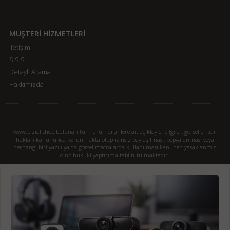
MÜŞTERİ HİZMETLERİ
İletişim
S.S.S.
Detaylı Arama
Hakkımızda
www.bizial.shop bulunan tüm ürün ürünlere ait açıklayıcı bilgiler, görseller telif
hakları kanununca korunmakta olup izinsiz paylaşılması, kopyalanması veya
herhangi biri yazılı ya da görsel mecralarda kullanılması kanunen yasaklanmış
olup hukuki yaptırıma tabi tutulmaktadır.