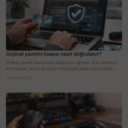
Orijinal yazılım lisansı nasıl doğrulanır?
Orijinal yazılım lisansı nasıl doğrulanır öğrenin. Ürün anahtarı,
aktivasyon, fatura ve satıcı kontrolüyle sahte lisans riskini
azaltın.
14 Haziran 2026