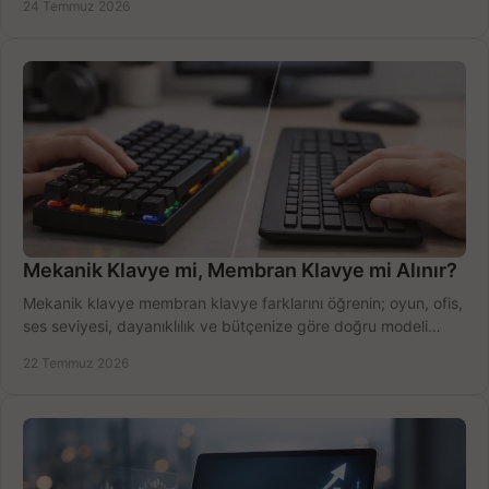
24 Temmuz 2026
Mekanik Klavye mi, Membran Klavye mi Alınır?
Mekanik klavye membran klavye farklarını öğrenin; oyun, ofis,
ses seviyesi, dayanıklılık ve bütçenize göre doğru modeli
hızlıca seçin ve satın alın.
22 Temmuz 2026