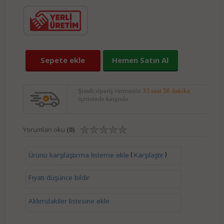
Sepete ekle
Hemen Satın Al
Şimdi sipariş verirseniz
33 saat 56 dakika
içerisinde kargoda.
Yorumları oku
(0)
(
)
Ürünü karşılaştırma listeme ekle
Karşılaştır
Fiyatı düşünce bildir
Aklımdakiler listesine ekle