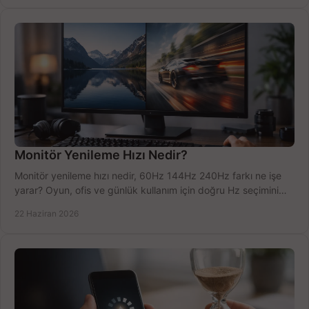
Monitör Yenileme Hızı Nedir?
Monitör yenileme hızı nedir, 60Hz 144Hz 240Hz farkı ne işe
yarar? Oyun, ofis ve günlük kullanım için doğru Hz seçimini
net öğrenin.
22 Haziran 2026