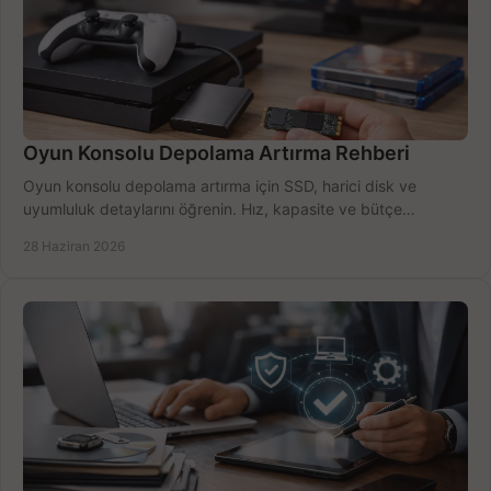
Oyun Konsolu Depolama Artırma Rehberi
Oyun konsolu depolama artırma için SSD, harici disk ve
uyumluluk detaylarını öğrenin. Hız, kapasite ve bütçe
dengesini doğru kurun.
28 Haziran 2026