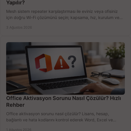
Yapılır?
Mesh sistem repeater karşılaştırması ile eviniz veya ofisiniz
için doğru Wi-Fi çözümünü seçin; kapsama, hız, kurulum ve
bütçeyi birlikte değerlendirin.
3 Ağustos 2026
Office Aktivasyon Sorunu Nasıl Çözülür? Hızlı
Rehber
Office aktivasyon sorunu nasıl çözülür? Lisans, hesap,
bağlantı ve hata kodlarını kontrol ederek Word, Excel ve
Outlook'u güvenle hemen etkinleştirin.
1 Ağustos 2026