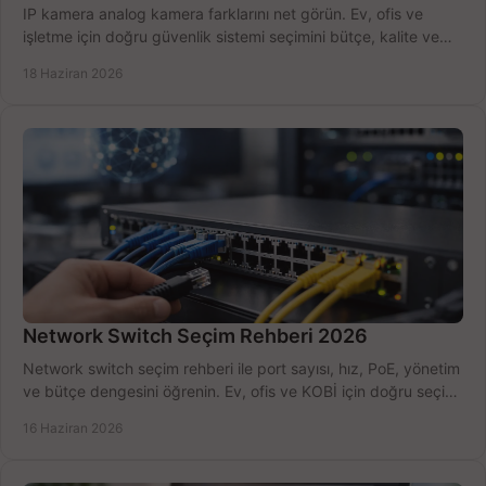
IP kamera analog kamera farklarını net görün. Ev, ofis ve
işletme için doğru güvenlik sistemi seçimini bütçe, kalite ve
kurulum açısından yapın.
18 Haziran 2026
Network Switch Seçim Rehberi 2026
Network switch seçim rehberi ile port sayısı, hız, PoE, yönetim
ve bütçe dengesini öğrenin. Ev, ofis ve KOBİ için doğru seçimi
yapın.
16 Haziran 2026