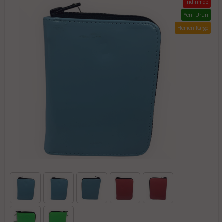
İndirimde
Yeni Ürün
Hemen Kargo