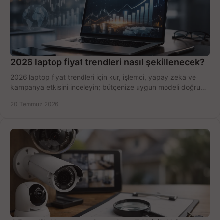
2026 laptop fiyat trendleri nasıl şekillenecek?
2026 laptop fiyat trendleri için kur, işlemci, yapay zeka ve
kampanya etkisini inceleyin; bütçenize uygun modeli doğru
zamanda seçmenin yollarını görün.
20 Temmuz 2026