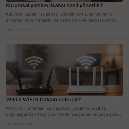
Kurumsal yazılım lisansı nasıl yönetilir?
Kurumsal yazılım lisansı nasıl yönetilir sorusuna net yanıt:
envanter, kullanım takibi, yenileme planı ve maliyet kontrolü
tek planda.
26 Haziran 2026
WiFi 5 WiFi 6 farkları nelerdir?
WiFi 5 WiFi 6 farkları hız, kapsama, gecikme ve cihaz
yoğunluğunda ortaya çıkar. Modem seçerken bütçeye göre
doğru kararı verin.
24 Haziran 2026