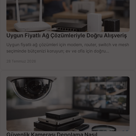
Uygun Fiyatlı Ağ Çözümleriyle Doğru Alışveriş
Uygun fiyatlı ağ çözümleri için modem, router, switch ve mesh
seçiminde bütçenizi koruyun; ev ve ofis için doğru
performansı yakalayın. Hızla karşılaştırın.
28 Temmuz 2026
Güvenlik Kamerası Depolama Nasıl