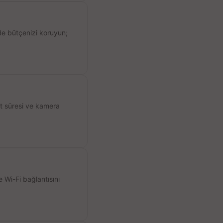
de bütçenizi koruyun;
ıt süresi ve kamera
 Wi-Fi bağlantısını