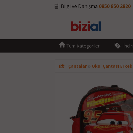
Bilgi ve Danışma
0850 850 2820
Tüm Kategoriler
İndi
Çantalar
»
Okul Çantası Erkek