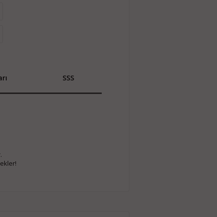
rı
SSS


kler!
