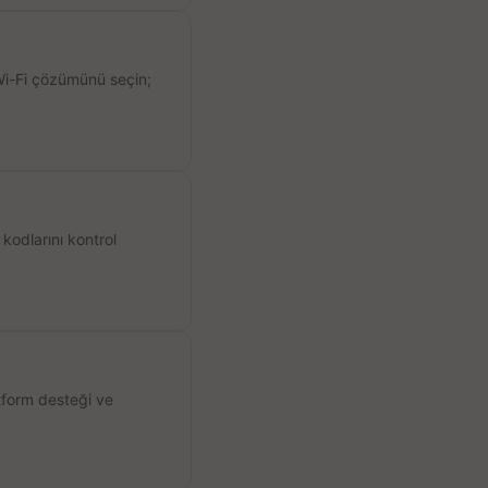
 Wi-Fi çözümünü seçin;
kodlarını kontrol
atform desteği ve