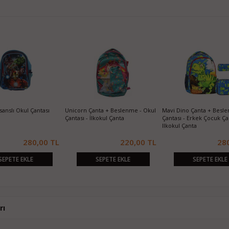
sanslı Okul Çantası
Unicorn Çanta + Beslenme - Okul
Mavi Dino Çanta + Besle
Çantası - İlkokul Çanta
Çantası - Erkek Çocuk Çan
Ilkokul Çanta
280,00 TL
220,00 TL
28
SEPETE EKLE
SEPETE EKLE
SEPETE EKLE
rı