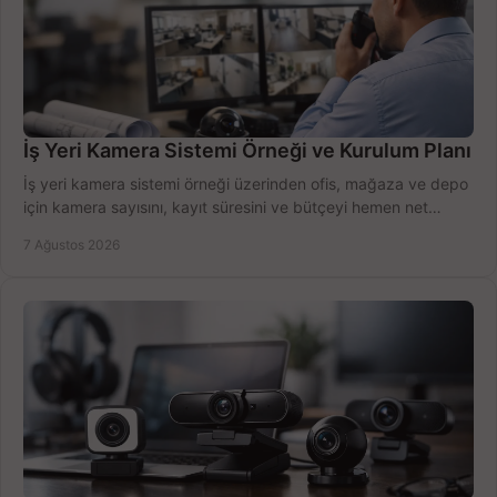
İş Yeri Kamera Sistemi Örneği ve Kurulum Planı
İş yeri kamera sistemi örneği üzerinden ofis, mağaza ve depo
için kamera sayısını, kayıt süresini ve bütçeyi hemen net
belirleyin ve doğru ürünleri seçin.
7 Ağustos 2026