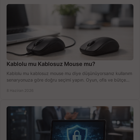
Kablolu mu Kablosuz Mouse mu?
Kablolu mu kablosuz mouse mu diye düşünüyorsanız kullanım
senaryonuza göre doğru seçimi yapın. Oyun, ofis ve bütçe
için net karşılaştırma.
8 Haziran 2026