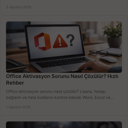
bütçeyi birlikte değerlendirin.
3 Ağustos 2026
Office Aktivasyon Sorunu Nasıl Çözülür? Hızlı
Rehber
Office aktivasyon sorunu nasıl çözülür? Lisans, hesap,
bağlantı ve hata kodlarını kontrol ederek Word, Excel ve
Outlook'u güvenle hemen etkinleştirin.
1 Ağustos 2026