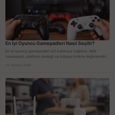
En İyi Oyuncu Gamepadleri Nasıl Seçilir?
En iyi oyuncu gamepadleri için kablosuz bağlantı, tetik
hassasiyeti, platform desteği ve bütçeyi birlikte değerlendirin;
doğru modeli kolayca seçin.
30 Temmuz 2026