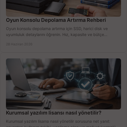
Oyun Konsolu Depolama Artırma Rehberi
Oyun konsolu depolama artırma için SSD, harici disk ve
uyumluluk detaylarını öğrenin. Hız, kapasite ve bütçe
dengesini doğru kurun.
28 Haziran 2026
Kurumsal yazılım lisansı nasıl yönetilir?
Kurumsal yazılım lisansı nasıl yönetilir sorusuna net yanıt: