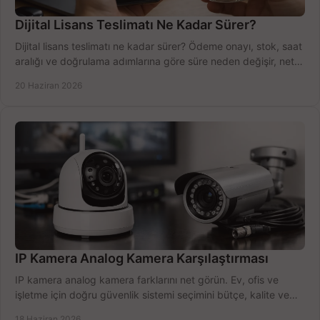
Dijital Lisans Teslimatı Ne Kadar Sürer?
Dijital lisans teslimatı ne kadar sürer? Ödeme onayı, stok, saat
aralığı ve doğrulama adımlarına göre süre neden değişir, net
öğrenin.
20 Haziran 2026
IP Kamera Analog Kamera Karşılaştırması
IP kamera analog kamera farklarını net görün. Ev, ofis ve
işletme için doğru güvenlik sistemi seçimini bütçe, kalite ve
kurulum açısından yapın.
18 Haziran 2026