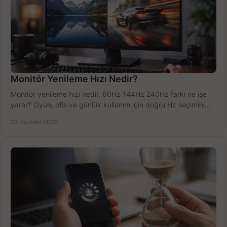
Monitör Yenileme Hızı Nedir?
Monitör yenileme hızı nedir, 60Hz 144Hz 240Hz farkı ne işe
yarar? Oyun, ofis ve günlük kullanım için doğru Hz seçimini
net öğrenin.
22 Haziran 2026