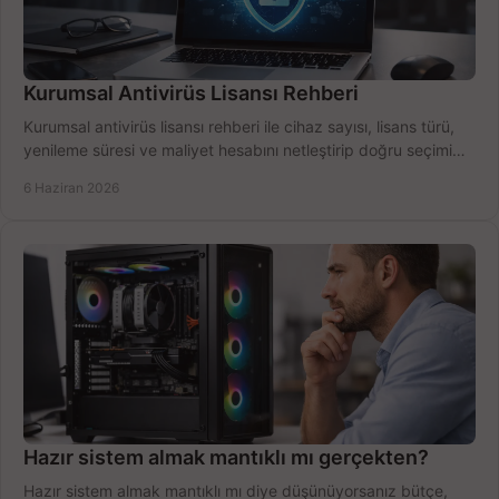
Kurumsal Antivirüs Lisansı Rehberi
Kurumsal antivirüs lisansı rehberi ile cihaz sayısı, lisans türü,
yenileme süresi ve maliyet hesabını netleştirip doğru seçimi
yapın.
6 Haziran 2026
Hazır sistem almak mantıklı mı gerçekten?
Hazır sistem almak mantıklı mı diye düşünüyorsanız bütçe,