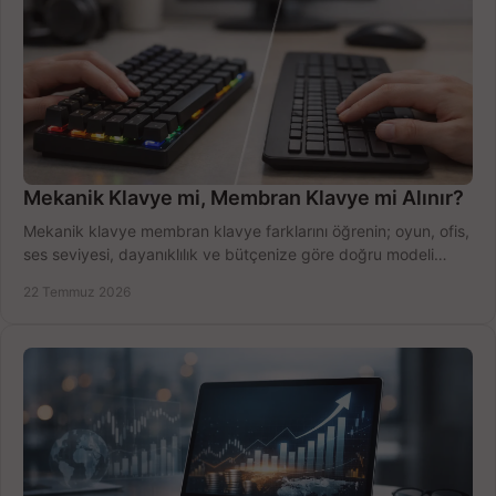
Mekanik Klavye mi, Membran Klavye mi Alınır?
Mekanik klavye membran klavye farklarını öğrenin; oyun, ofis,
ses seviyesi, dayanıklılık ve bütçenize göre doğru modeli
hızlıca seçin ve satın alın.
22 Temmuz 2026