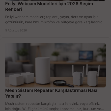
En İyi Webcam Modelleri İçin 2026 Seçim
Rehberi
En iyi webcam modelleri; toplantı, yayın, ders ve oyun için
çözünürlük, kare hızı, mikrofon ve bütçeye göre karşılaştırıldı.
Satın alma ipuçları burada.
5 Ağustos 2026
Mesh Sistem Repeater Karşılaştırması Nasıl
Yapılır?
Mesh sistem repeater karşılaştırması ile eviniz veya ofisiniz
için doğru Wi-Fi çözümünü seçin; kapsama, hız, kurulum ve