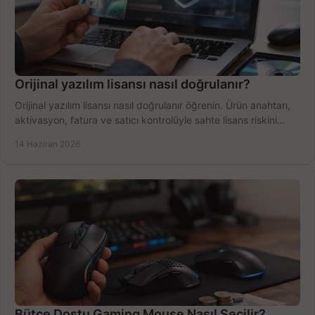
Orijinal yazılım lisansı nasıl doğrulanır?
Orijinal yazılım lisansı nasıl doğrulanır öğrenin. Ürün anahtarı,
aktivasyon, fatura ve satıcı kontrolüyle sahte lisans riskini
azaltın.
14 Haziran 2026
Bütçe Dostu Gaming Mouse Nasıl Seçilir?