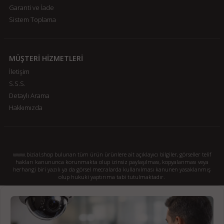
Garanti ve İade
Sistem Toplama
MÜŞTERİ HİZMETLERİ
İletişim
S.S.S.
Detaylı Arama
Hakkımızda
www.bizial.shop bulunan tüm ürün ürünlere ait açıklayıcı bilgiler, görseller telif
hakları kanununca korunmakta olup izinsiz paylaşılması, kopyalanması veya
herhangi biri yazılı ya da görsel mecralarda kullanılması kanunen yasaklanmış
olup hukuki yaptırıma tabi tutulmaktadır.