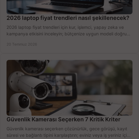
2026 laptop fiyat trendleri nasıl şekillenecek?
2026 laptop fiyat trendleri için kur, işlemci, yapay zeka ve
kampanya etkisini inceleyin; bütçenize uygun modeli doğru
zamanda seçmenin yollarını görün.
20 Temmuz 2026
Güvenlik Kamerası Seçerken 7 Kritik Kriter
Güvenlik kamerası seçerken çözünürlük, gece görüşü, kayıt
süresi ve bağlantı tipini karşılaştırın; eviniz veya iş yeriniz için