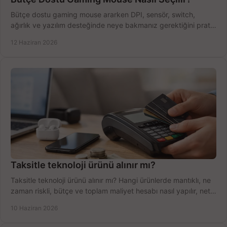
Bütçe dostu gaming mouse ararken DPI, sensör, switch,
ağırlık ve yazılım desteğinde neye bakmanız gerektiğini pratik
şekilde öğrenin.
12 Haziran 2026
Taksitle teknoloji ürünü alınır mı?
Taksitle teknoloji ürünü alınır mı? Hangi ürünlerde mantıklı, ne
zaman riskli, bütçe ve toplam maliyet hesabı nasıl yapılır, net
anlatıyoruz.
10 Haziran 2026