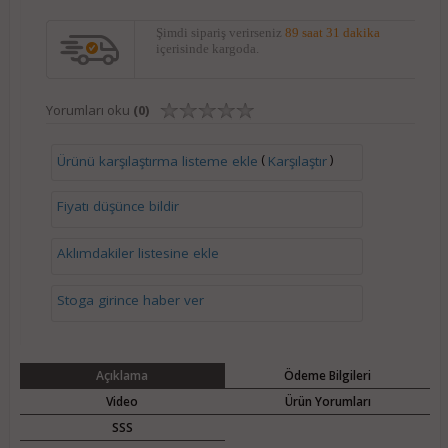
Şimdi sipariş verirseniz
89 saat 31 dakika
içerisinde kargoda.
Yorumları oku
(0)
(
)
Ürünü karşılaştırma listeme ekle
Karşılaştır
Fiyatı düşünce bildir
Aklımdakiler listesine ekle
Stoga girince haber ver
Açıklama
Ödeme Bilgileri
Video
Ürün Yorumları
SSS