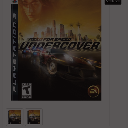
Stokta yok