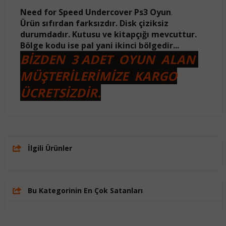
Need for Speed Undercover Ps3 Oyun
.
Ürün sıfırdan farksızdır. Disk çiziksiz
durumdadır. Kutusu ve kitapçığı mevcuttur.
Bölge kodu ise pal yani ikinci bölgedir...
BİZDEN 3 ADET OYUN ALAN
MÜŞTERİLERİMİZE KARGO
ÜCRETSİZDİR.
İlgili Ürünler
Bu Kategorinin En Çok Satanları