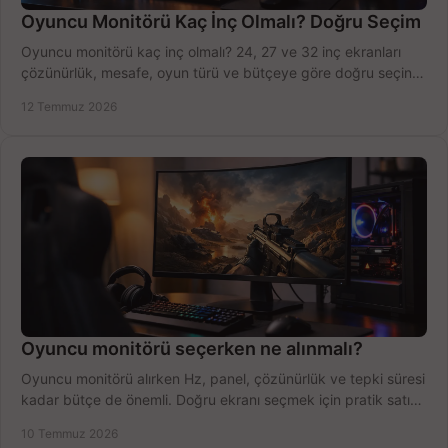
Oyuncu Monitörü Kaç İnç Olmalı? Doğru Seçim
Oyuncu monitörü kaç inç olmalı? 24, 27 ve 32 inç ekranları
çözünürlük, mesafe, oyun türü ve bütçeye göre doğru seçin,
fırsatları değerlendirin, inceleyin.
12 Temmuz 2026
Oyuncu monitörü seçerken ne alınmalı?
Oyuncu monitörü alırken Hz, panel, çözünürlük ve tepki süresi
kadar bütçe de önemli. Doğru ekranı seçmek için pratik satın
alma rehberi.
10 Temmuz 2026