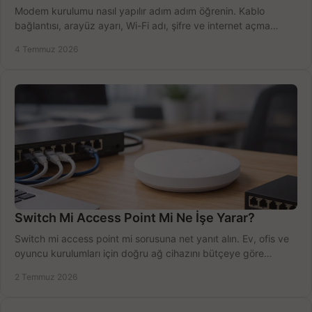
Modem kurulumu nasıl yapılır adım adım öğrenin. Kablo
bağlantısı, arayüz ayarı, Wi-Fi adı, şifre ve internet açma
sürecini hızlıca tamamlayın.
4 Temmuz 2026
Switch Mi Access Point Mi Ne İşe Yarar?
Switch mi access point mi sorusuna net yanıt alın. Ev, ofis ve
oyuncu kurulumları için doğru ağ cihazını bütçeye göre
seçmenin yolu burada.
2 Temmuz 2026