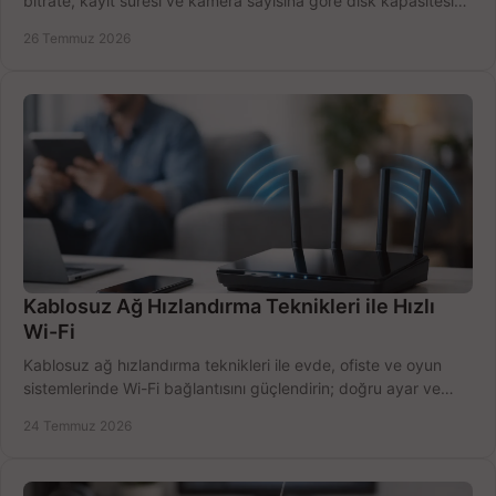
bitrate, kayıt süresi ve kamera sayısına göre disk kapasitesini
doğru belirleyin. Pratik örneklerle.
26 Temmuz 2026
Kablosuz Ağ Hızlandırma Teknikleri ile Hızlı
Wi-Fi
Kablosuz ağ hızlandırma teknikleri ile evde, ofiste ve oyun
sistemlerinde Wi-Fi bağlantısını güçlendirin; doğru ayar ve
ekipmanla hızı artırın, hemen bugün.
24 Temmuz 2026