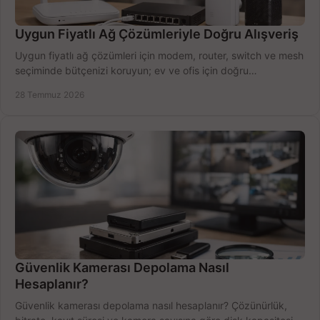
Uygun Fiyatlı Ağ Çözümleriyle Doğru Alışveriş
Uygun fiyatlı ağ çözümleri için modem, router, switch ve mesh
seçiminde bütçenizi koruyun; ev ve ofis için doğru
performansı yakalayın. Hızla karşılaştırın.
28 Temmuz 2026
Güvenlik Kamerası Depolama Nasıl
Hesaplanır?
Güvenlik kamerası depolama nasıl hesaplanır? Çözünürlük,