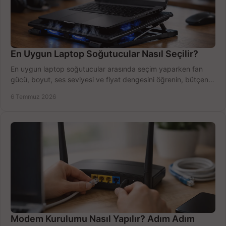
En Uygun Laptop Soğutucular Nasıl Seçilir?
En uygun laptop soğutucular arasında seçim yaparken fan
gücü, boyut, ses seviyesi ve fiyat dengesini öğrenin, bütçenizi
doğru kullanın.
6 Temmuz 2026
Modem Kurulumu Nasıl Yapılır? Adım Adım