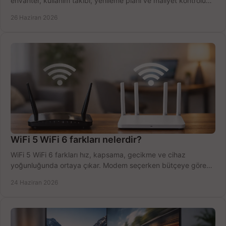
envanter, kullanım takibi, yenileme planı ve maliyet kontrolü
tek planda.
26 Haziran 2026
WiFi 5 WiFi 6 farkları nelerdir?
WiFi 5 WiFi 6 farkları hız, kapsama, gecikme ve cihaz
yoğunluğunda ortaya çıkar. Modem seçerken bütçeye göre
doğru kararı verin.
24 Haziran 2026