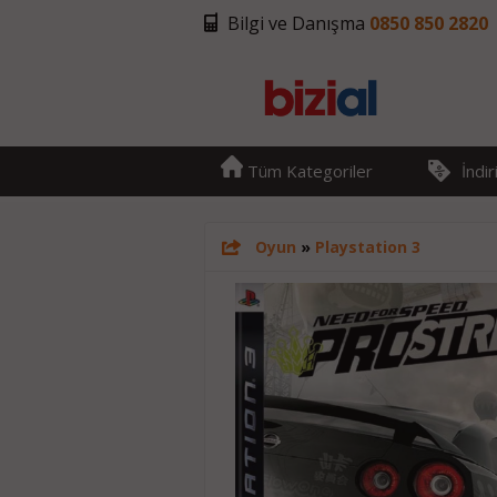
Bilgi ve Danışma
0850 850 2820
Tüm Kategoriler
İndi
Oyun
»
Playstation 3