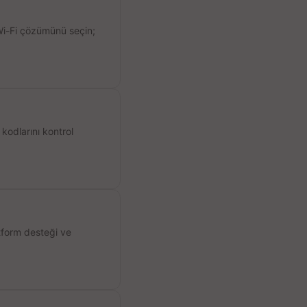
 Wi-Fi çözümünü seçin;
kodlarını kontrol
atform desteği ve