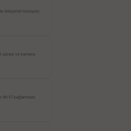
de bütçenizi koruyun;
ıt süresi ve kamera
 Wi-Fi bağlantısını