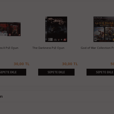
s II Ps3 Oyun
The Darkness Ps3 Oyun
God of War Collection P
30,00 TL
30,00 TL
5
SEPETE EKLE
SEPETE EKLE
SEPETE EKLE
rı