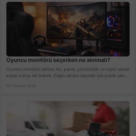
Oyuncu monitörü seçerken ne alınmalı?
Oyuncu monitörü alırken Hz, panel, çözünürlük ve tepki süresi
kadar bütçe de önemli. Doğru ekranı seçmek için pratik satın
alma rehberi.
10 Temmuz 2026