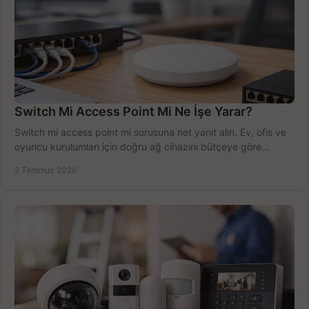
Switch Mi Access Point Mi Ne İşe Yarar?
Switch mi access point mi sorusuna net yanıt alın. Ev, ofis ve
oyuncu kurulumları için doğru ağ cihazını bütçeye göre
seçmenin yolu burada.
2 Temmuz 2026