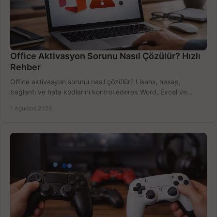
Office Aktivasyon Sorunu Nasıl Çözülür? Hızlı
Rehber
Office aktivasyon sorunu nasıl çözülür? Lisans, hesap,
bağlantı ve hata kodlarını kontrol ederek Word, Excel ve
Outlook'u güvenle hemen etkinleştirin.
1 Ağustos 2026