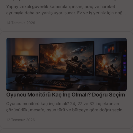
Yapay zekalı güvenlik kameraları; insan, araç ve hareket
ayrımıyla daha az yanlış uyarı sunar. Ev ve iş yeriniz için doğru
modeli, fiyatı karşılaştırın.
14 Temmuz 2026
Oyuncu Monitörü Kaç İnç Olmalı? Doğru Seçim
Oyuncu monitörü kaç inç olmalı? 24, 27 ve 32 inç ekranları
çözünürlük, mesafe, oyun türü ve bütçeye göre doğru seçin,
fırsatları değerlendirin, inceleyin.
12 Temmuz 2026