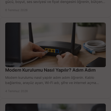
gücü, boyut, ses seviyesi ve fiyat dengesini öğrenin, bütçenizi
doğru kullanın.
6 Temmuz 2026
Modem Kurulumu Nasıl Yapılır? Adım Adım
Modem kurulumu nasıl yapılır adım adım öğrenin. Kablo
bağlantısı, arayüz ayarı, Wi-Fi adı, şifre ve internet açma
sürecini hızlıca tamamlayın.
4 Temmuz 2026