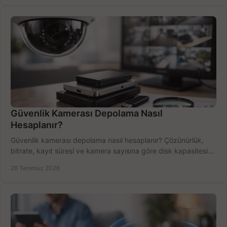
Güvenlik Kamerası Depolama Nasıl
Hesaplanır?
Güvenlik kamerası depolama nasıl hesaplanır? Çözünürlük,
bitrate, kayıt süresi ve kamera sayısına göre disk kapasitesini
doğru belirleyin. Pratik örneklerle.
26 Temmuz 2026