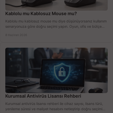
Kablolu mu Kablosuz Mouse mu?
Kablolu mu kablosuz mouse mu diye düşünüyorsanız kullanım
senaryonuza göre doğru seçimi yapın. Oyun, ofis ve bütçe
için net karşılaştırma.
8 Haziran 2026
Kurumsal Antivirüs Lisansı Rehberi
Kurumsal antivirüs lisansı rehberi ile cihaz sayısı, lisans türü,
yenileme süresi ve maliyet hesabını netleştirip doğru seçimi