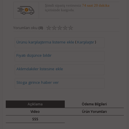
Şimdi sipariş verirseniz
74 saat 20 dakika
içerisinde kargoda.
Yorumları oku
(0)
(
)
Ürünü karşılaştırma listeme ekle
Karşılaştır
Fiyatı düşünce bildir
Aklımdakiler listesine ekle
Stoga girince haber ver
Açıklama
Ödeme Bilgileri
Video
Ürün Yorumları
SSS