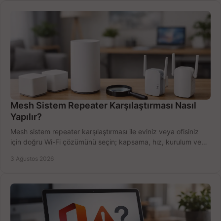
Mesh Sistem Repeater Karşılaştırması Nasıl
Yapılır?
Mesh sistem repeater karşılaştırması ile eviniz veya ofisiniz
için doğru Wi-Fi çözümünü seçin; kapsama, hız, kurulum ve
bütçeyi birlikte değerlendirin.
3 Ağustos 2026