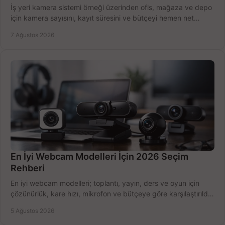
İş yeri kamera sistemi örneği üzerinden ofis, mağaza ve depo
için kamera sayısını, kayıt süresini ve bütçeyi hemen net
belirleyin ve doğru ürünleri seçin.
7 Ağustos 2026
En İyi Webcam Modelleri İçin 2026 Seçim
Rehberi
En iyi webcam modelleri; toplantı, yayın, ders ve oyun için
çözünürlük, kare hızı, mikrofon ve bütçeye göre karşılaştırıldı.
Satın alma ipuçları burada.
5 Ağustos 2026