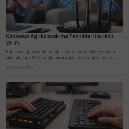
Kablosuz Ağ Hızlandırma Teknikleri ile Hızlı
Wi-Fi
Kablosuz ağ hızlandırma teknikleri ile evde, ofiste ve oyun
sistemlerinde Wi-Fi bağlantısını güçlendirin; doğru ayar ve
ekipmanla hızı artırın, hemen bugün.
24 Temmuz 2026