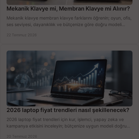
Mekanik Klavye mi, Membran Klavye mi Alınır?
Mekanik klavye membran klavye farklarını öğrenin; oyun, ofis,
ses seviyesi, dayanıklılık ve bütçenize göre doğru modeli
hızlıca seçin ve satın alın.
22 Temmuz 2026
2026 laptop fiyat trendleri nasıl şekillenecek?
2026 laptop fiyat trendleri için kur, işlemci, yapay zeka ve
kampanya etkisini inceleyin; bütçenize uygun modeli doğru
zamanda seçmenin yollarını görün.
20 Temmuz 2026