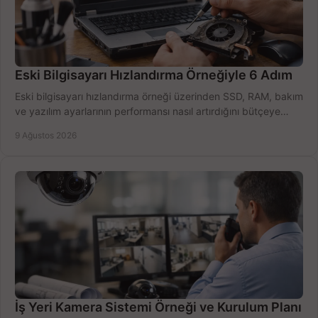
Eski Bilgisayarı Hızlandırma Örneğiyle 6 Adım
Eski bilgisayarı hızlandırma örneği üzerinden SSD, RAM, bakım
ve yazılım ayarlarının performansı nasıl artırdığını bütçeye
göre öğrenin ve karar verin.
9 Ağustos 2026
İş Yeri Kamera Sistemi Örneği ve Kurulum Planı