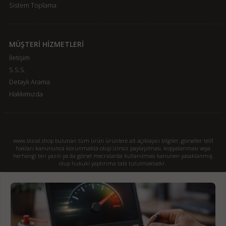
Sistem Toplama
MÜŞTERİ HİZMETLERİ
İletişim
S.S.S.
Detaylı Arama
Hakkımızda
www.bizial.shop bulunan tüm ürün ürünlere ait açıklayıcı bilgiler, görseller telif
hakları kanununca korunmakta olup izinsiz paylaşılması, kopyalanması veya
herhangi biri yazılı ya da görsel mecralarda kullanılması kanunen yasaklanmış
olup hukuki yaptırıma tabi tutulmaktadır.