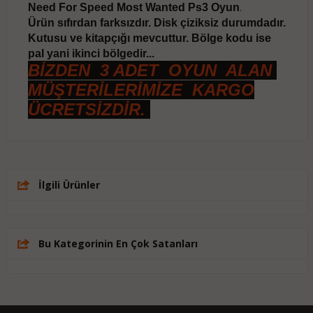
Need For Speed Most Wanted Ps3 Oyun
.
Ürün sıfırdan farksızdır. Disk çiziksiz durumdadır.
Kutusu ve kitapçığı mevcuttur. Bölge kodu ise
pal yani ikinci bölgedir...
BİZDEN 3 ADET OYUN ALAN
MÜŞTERİLERİMİZE KARGO
ÜCRETSİZDİR.
İlgili Ürünler
Bu Kategorinin En Çok Satanları