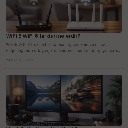
WiFi 5 WiFi 6 farkları nelerdir?
WiFi 5 WiFi 6 farkları hız, kapsama, gecikme ve cihaz
yoğunluğunda ortaya çıkar. Modem seçerken bütçeye göre
doğru kararı verin.
24 Haziran 2026