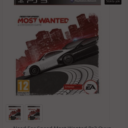
Stokta yok