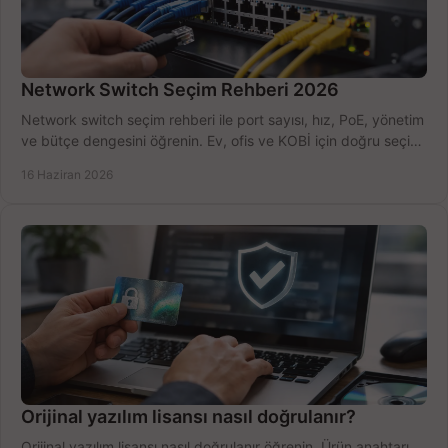
Network Switch Seçim Rehberi 2026
Network switch seçim rehberi ile port sayısı, hız, PoE, yönetim
ve bütçe dengesini öğrenin. Ev, ofis ve KOBİ için doğru seçimi
yapın.
16 Haziran 2026
Orijinal yazılım lisansı nasıl doğrulanır?
Orijinal yazılım lisansı nasıl doğrulanır öğrenin. Ürün anahtarı,