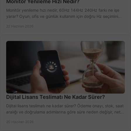
Monitör Yenileme Hızı Nedir?
Monitör yenileme hızı nedir, 60Hz 144Hz 240Hz farkı ne işe
yarar? Oyun, ofis ve günlük kullanım için doğru Hz seçimini
net öğrenin.
22 Haziran 2026
Dijital Lisans Teslimatı Ne Kadar Sürer?
Dijital lisans teslimatı ne kadar sürer? Ödeme onayı, stok, saat
aralığı ve doğrulama adımlarına göre süre neden değişir, net
öğrenin.
20 Haziran 2026