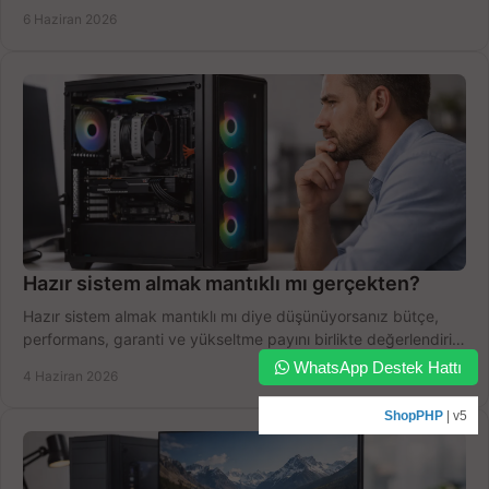
yapın.
6 Haziran 2026
Hazır sistem almak mantıklı mı gerçekten?
Hazır sistem almak mantıklı mı diye düşünüyorsanız bütçe,
performans, garanti ve yükseltme payını birlikte değerlendirin,
doğru seçin.
WhatsApp Destek Hattı
4 Haziran 2026
ShopPHP
| v5