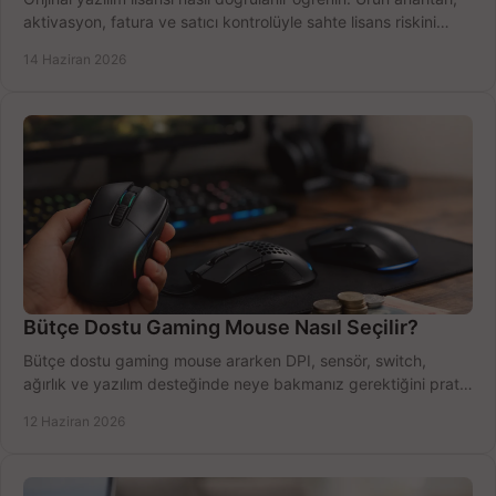
aktivasyon, fatura ve satıcı kontrolüyle sahte lisans riskini
azaltın.
14 Haziran 2026
Bütçe Dostu Gaming Mouse Nasıl Seçilir?
Bütçe dostu gaming mouse ararken DPI, sensör, switch,
ağırlık ve yazılım desteğinde neye bakmanız gerektiğini pratik
şekilde öğrenin.
12 Haziran 2026