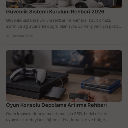
Güvenlik Sistemi Kurulum Rehberi 2026
Güvenlik sistemi kurulum rehberi ile kamera, kayıt cihazı,
alarm ve ağ ayarlarını doğru planlayın. Ev ve iş yeri için pratik
seçimler.
30 Haziran 2026
Oyun Konsolu Depolama Artırma Rehberi
Oyun konsolu depolama artırma için SSD, harici disk ve
uyumluluk detaylarını öğrenin. Hız, kapasite ve bütçe
dengesini doğru kurun.