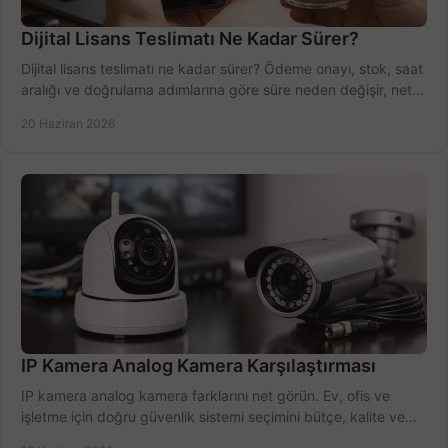
Dijital Lisans Teslimatı Ne Kadar Sürer?
Dijital lisans teslimatı ne kadar sürer? Ödeme onayı, stok, saat
aralığı ve doğrulama adımlarına göre süre neden değişir, net
öğrenin.
20 Haziran 2026
IP Kamera Analog Kamera Karşılaştırması
IP kamera analog kamera farklarını net görün. Ev, ofis ve
işletme için doğru güvenlik sistemi seçimini bütçe, kalite ve
kurulum açısından yapın.