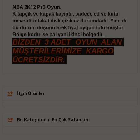
NBA 2K12 Ps3 Oyun.
Kitapçık ve kapak kayıptır, sadece cd ve kutu
mevcuttur fakat disk çiziksiz durumdadır. Yine de
bu durum düşünülerek fiyat uygun tutulmuştur.
Bölge kodu ise pal yani ikinci bölgedir...
BİZDEN 3 ADET OYUN ALAN
MÜŞTERİLERİMİZE KARGO
ÜCRETSİZDİR.
İlgili Ürünler
Bu Kategorinin En Çok Satanları