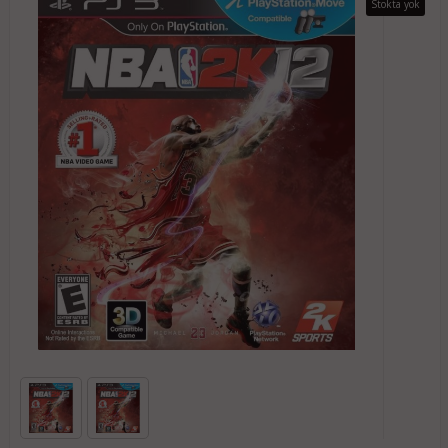
Stokta yok