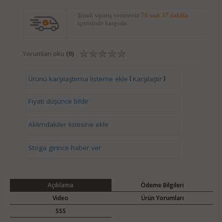
Şimdi sipariş verirseniz
76 saat 37 dakika
içerisinde kargoda.
Yorumları oku
(0)
(
)
Ürünü karşılaştırma listeme ekle
Karşılaştır
Fiyatı düşünce bildir
Aklımdakiler listesine ekle
Stoga girince haber ver
Açıklama
Ödeme Bilgileri
Video
Ürün Yorumları
SSS