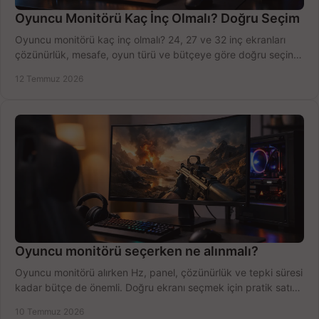
Oyuncu Monitörü Kaç İnç Olmalı? Doğru Seçim
Oyuncu monitörü kaç inç olmalı? 24, 27 ve 32 inç ekranları
çözünürlük, mesafe, oyun türü ve bütçeye göre doğru seçin,
fırsatları değerlendirin, inceleyin.
12 Temmuz 2026
Oyuncu monitörü seçerken ne alınmalı?
Oyuncu monitörü alırken Hz, panel, çözünürlük ve tepki süresi
kadar bütçe de önemli. Doğru ekranı seçmek için pratik satın
alma rehberi.
10 Temmuz 2026