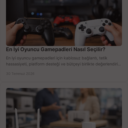
En İyi Oyuncu Gamepadleri Nasıl Seçilir?
En iyi oyuncu gamepadleri için kablosuz bağlantı, tetik
hassasiyeti, platform desteği ve bütçeyi birlikte değerlendirin;
doğru modeli kolayca seçin.
30 Temmuz 2026