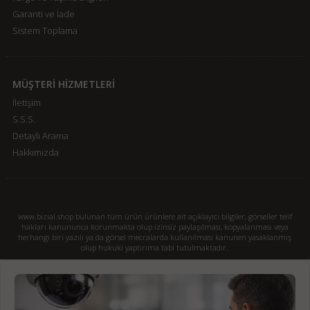
Garanti ve İade
Sistem Toplama
MÜŞTERİ HİZMETLERİ
İletişim
S.S.S.
Detaylı Arama
Hakkımızda
www.bizial.shop bulunan tüm ürün ürünlere ait açıklayıcı bilgiler, görseller telif
hakları kanununca korunmakta olup izinsiz paylaşılması, kopyalanması veya
herhangi biri yazılı ya da görsel mecralarda kullanılması kanunen yasaklanmış
olup hukuki yaptırıma tabi tutulmaktadır.