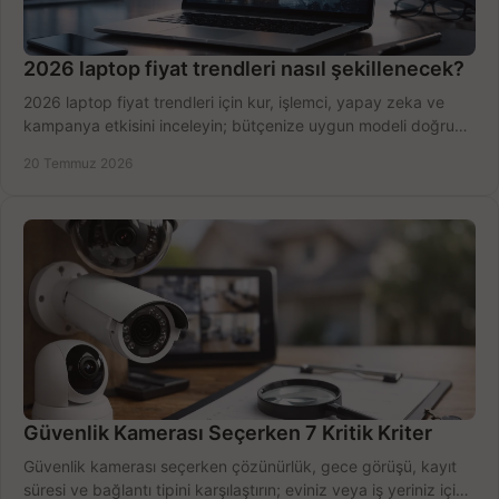
2026 laptop fiyat trendleri nasıl şekillenecek?
2026 laptop fiyat trendleri için kur, işlemci, yapay zeka ve
kampanya etkisini inceleyin; bütçenize uygun modeli doğru
zamanda seçmenin yollarını görün.
20 Temmuz 2026
Güvenlik Kamerası Seçerken 7 Kritik Kriter
Güvenlik kamerası seçerken çözünürlük, gece görüşü, kayıt
süresi ve bağlantı tipini karşılaştırın; eviniz veya iş yeriniz için