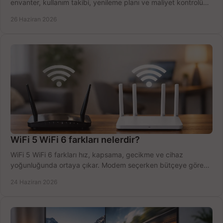
envanter, kullanım takibi, yenileme planı ve maliyet kontrolü
tek planda.
26 Haziran 2026
WiFi 5 WiFi 6 farkları nelerdir?
WiFi 5 WiFi 6 farkları hız, kapsama, gecikme ve cihaz
yoğunluğunda ortaya çıkar. Modem seçerken bütçeye göre
doğru kararı verin.
24 Haziran 2026