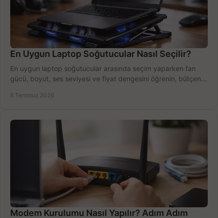
En Uygun Laptop Soğutucular Nasıl Seçilir?
En uygun laptop soğutucular arasında seçim yaparken fan
gücü, boyut, ses seviyesi ve fiyat dengesini öğrenin, bütçenizi
doğru kullanın.
6 Temmuz 2026
Modem Kurulumu Nasıl Yapılır? Adım Adım