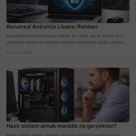
Kurumsal Antivirüs Lisansı Rehberi
Kurumsal antivirüs lisansı rehberi ile cihaz sayısı, lisans türü,
yenileme süresi ve maliyet hesabını netleştirip doğru seçimi
yapın.
6 Haziran 2026
Hazır sistem almak mantıklı mı gerçekten?
Hazır sistem almak mantıklı mı diye düşünüyorsanız bütçe,