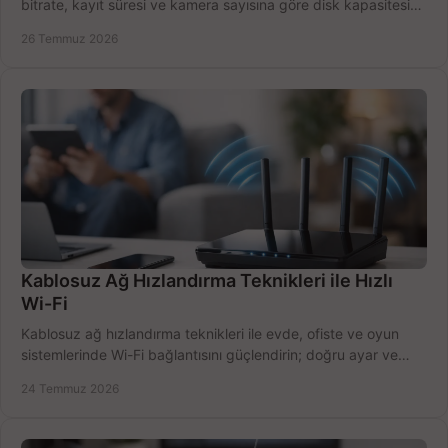
bitrate, kayıt süresi ve kamera sayısına göre disk kapasitesini
doğru belirleyin. Pratik örneklerle.
26 Temmuz 2026
Kablosuz Ağ Hızlandırma Teknikleri ile Hızlı
Wi-Fi
Kablosuz ağ hızlandırma teknikleri ile evde, ofiste ve oyun
sistemlerinde Wi-Fi bağlantısını güçlendirin; doğru ayar ve
ekipmanla hızı artırın, hemen bugün.
24 Temmuz 2026