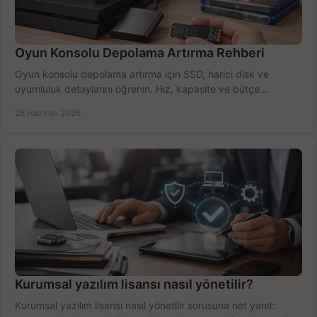
Oyun Konsolu Depolama Artırma Rehberi
Oyun konsolu depolama artırma için SSD, harici disk ve
uyumluluk detaylarını öğrenin. Hız, kapasite ve bütçe
dengesini doğru kurun.
28 Haziran 2026
Kurumsal yazılım lisansı nasıl yönetilir?
Kurumsal yazılım lisansı nasıl yönetilir sorusuna net yanıt: