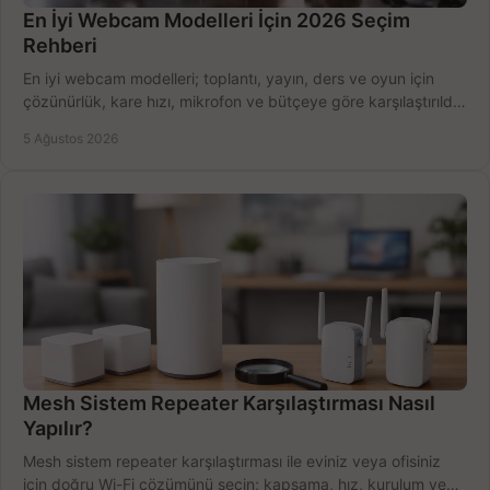
En İyi Webcam Modelleri İçin 2026 Seçim
Rehberi
En iyi webcam modelleri; toplantı, yayın, ders ve oyun için
çözünürlük, kare hızı, mikrofon ve bütçeye göre karşılaştırıldı.
Satın alma ipuçları burada.
5 Ağustos 2026
Mesh Sistem Repeater Karşılaştırması Nasıl
Yapılır?
Mesh sistem repeater karşılaştırması ile eviniz veya ofisiniz
için doğru Wi-Fi çözümünü seçin; kapsama, hız, kurulum ve