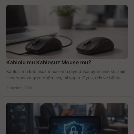
Kablolu mu Kablosuz Mouse mu?
Kablolu mu kablosuz mouse mu diye düşünüyorsanız kullanım
senaryonuza göre doğru seçimi yapın. Oyun, ofis ve bütçe
için net karşılaştırma.
8 Haziran 2026