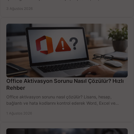
bütçeyi birlikte değerlendirin.
3 Ağustos 2026
Office Aktivasyon Sorunu Nasıl Çözülür? Hızlı
Rehber
Office aktivasyon sorunu nasıl çözülür? Lisans, hesap,
bağlantı ve hata kodlarını kontrol ederek Word, Excel ve
Outlook'u güvenle hemen etkinleştirin.
1 Ağustos 2026