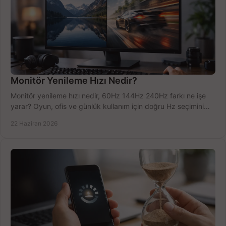
Monitör Yenileme Hızı Nedir?
Monitör yenileme hızı nedir, 60Hz 144Hz 240Hz farkı ne işe
yarar? Oyun, ofis ve günlük kullanım için doğru Hz seçimini
net öğrenin.
22 Haziran 2026