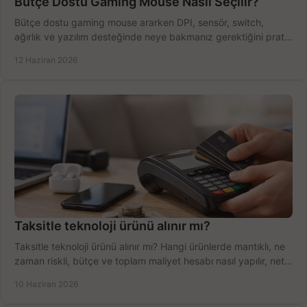
Bütçe Dostu Gaming Mouse Nasıl Seçilir?
Bütçe dostu gaming mouse ararken DPI, sensör, switch,
ağırlık ve yazılım desteğinde neye bakmanız gerektiğini pratik
şekilde öğrenin.
12 Haziran 2026
Taksitle teknoloji ürünü alınır mı?
Taksitle teknoloji ürünü alınır mı? Hangi ürünlerde mantıklı, ne
zaman riskli, bütçe ve toplam maliyet hesabı nasıl yapılır, net
anlatıyoruz.
10 Haziran 2026