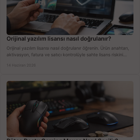
Orijinal yazılım lisansı nasıl doğrulanır?
Orijinal yazılım lisansı nasıl doğrulanır öğrenin. Ürün anahtarı,
aktivasyon, fatura ve satıcı kontrolüyle sahte lisans riskini
azaltın.
14 Haziran 2026