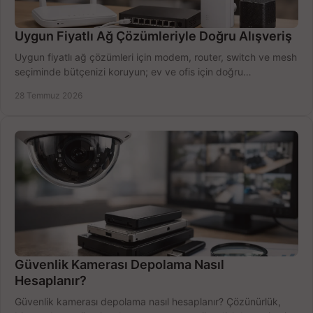
Uygun Fiyatlı Ağ Çözümleriyle Doğru Alışveriş
Uygun fiyatlı ağ çözümleri için modem, router, switch ve mesh
seçiminde bütçenizi koruyun; ev ve ofis için doğru
performansı yakalayın. Hızla karşılaştırın.
28 Temmuz 2026
Güvenlik Kamerası Depolama Nasıl
Hesaplanır?
Güvenlik kamerası depolama nasıl hesaplanır? Çözünürlük,