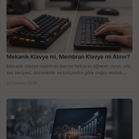
Mekanik Klavye mi, Membran Klavye mi Alınır?
Mekanik klavye membran klavye farklarını öğrenin; oyun, ofis,
ses seviyesi, dayanıklılık ve bütçenize göre doğru modeli
hızlıca seçin ve satın alın.
22 Temmuz 2026