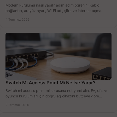
Modem kurulumu nasıl yapılır adım adım öğrenin. Kablo
bağlantısı, arayüz ayarı, Wi-Fi adı, şifre ve internet açma
sürecini hızlıca tamamlayın.
4 Temmuz 2026
Switch Mi Access Point Mi Ne İşe Yarar?
Switch mi access point mi sorusuna net yanıt alın. Ev, ofis ve
oyuncu kurulumları için doğru ağ cihazını bütçeye göre
seçmenin yolu burada.
2 Temmuz 2026