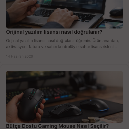
Orijinal yazılım lisansı nasıl doğrulanır?
Orijinal yazılım lisansı nasıl doğrulanır öğrenin. Ürün anahtarı,
aktivasyon, fatura ve satıcı kontrolüyle sahte lisans riskini
azaltın.
14 Haziran 2026
Bütçe Dostu Gaming Mouse Nasıl Seçilir?