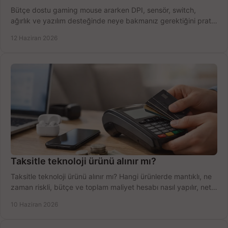
Bütçe dostu gaming mouse ararken DPI, sensör, switch,
ağırlık ve yazılım desteğinde neye bakmanız gerektiğini pratik
şekilde öğrenin.
12 Haziran 2026
Taksitle teknoloji ürünü alınır mı?
Taksitle teknoloji ürünü alınır mı? Hangi ürünlerde mantıklı, ne
zaman riskli, bütçe ve toplam maliyet hesabı nasıl yapılır, net
anlatıyoruz.
10 Haziran 2026