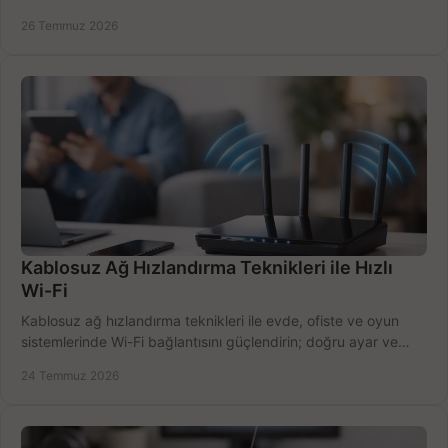
doğru belirleyin. Pratik örneklerle.
26 Temmuz 2026
Kablosuz Ağ Hızlandırma Teknikleri ile Hızlı
Wi-Fi
Kablosuz ağ hızlandırma teknikleri ile evde, ofiste ve oyun
sistemlerinde Wi-Fi bağlantısını güçlendirin; doğru ayar ve
ekipmanla hızı artırın, hemen bugün.
24 Temmuz 2026