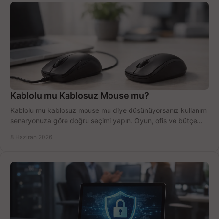
Kablolu mu Kablosuz Mouse mu?
Kablolu mu kablosuz mouse mu diye düşünüyorsanız kullanım
senaryonuza göre doğru seçimi yapın. Oyun, ofis ve bütçe
için net karşılaştırma.
8 Haziran 2026