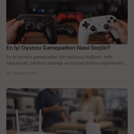
En İyi Oyuncu Gamepadleri Nasıl Seçilir?
En iyi oyuncu gamepadleri için kablosuz bağlantı, tetik
hassasiyeti, platform desteği ve bütçeyi birlikte değerlendirin;
doğru modeli kolayca seçin.
30 Temmuz 2026