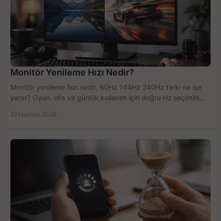
Monitör Yenileme Hızı Nedir?
Monitör yenileme hızı nedir, 60Hz 144Hz 240Hz farkı ne işe
yarar? Oyun, ofis ve günlük kullanım için doğru Hz seçimini
net öğrenin.
22 Haziran 2026