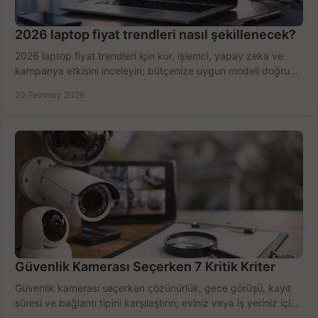
2026 laptop fiyat trendleri nasıl şekillenecek?
2026 laptop fiyat trendleri için kur, işlemci, yapay zeka ve
kampanya etkisini inceleyin; bütçenize uygun modeli doğru
zamanda seçmenin yollarını görün.
20 Temmuz 2026
Güvenlik Kamerası Seçerken 7 Kritik Kriter
Güvenlik kamerası seçerken çözünürlük, gece görüşü, kayıt
süresi ve bağlantı tipini karşılaştırın; eviniz veya iş yeriniz için
doğru sistemi hemen seçin.