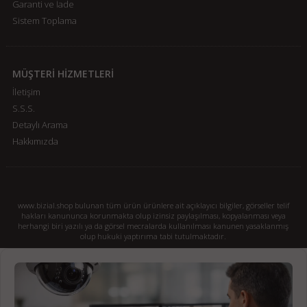
Garanti ve İade
Sistem Toplama
MÜŞTERİ HİZMETLERİ
İletişim
S.S.S.
Detaylı Arama
Hakkımızda
www.bizial.shop bulunan tüm ürün ürünlere ait açıklayıcı bilgiler, görseller telif
hakları kanununca korunmakta olup izinsiz paylaşılması, kopyalanması veya
herhangi biri yazılı ya da görsel mecralarda kullanılması kanunen yasaklanmış
olup hukuki yaptırıma tabi tutulmaktadır.