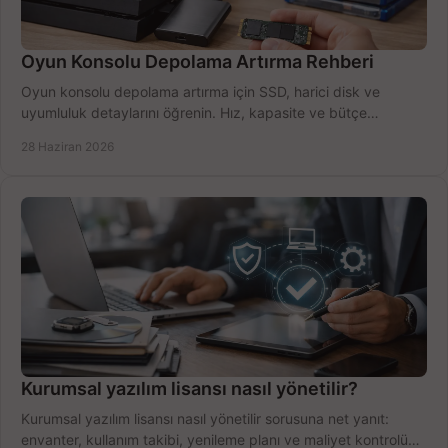
Oyun Konsolu Depolama Artırma Rehberi
Oyun konsolu depolama artırma için SSD, harici disk ve
uyumluluk detaylarını öğrenin. Hız, kapasite ve bütçe
dengesini doğru kurun.
28 Haziran 2026
Kurumsal yazılım lisansı nasıl yönetilir?
Kurumsal yazılım lisansı nasıl yönetilir sorusuna net yanıt:
envanter, kullanım takibi, yenileme planı ve maliyet kontrolü