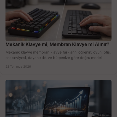
Mekanik Klavye mi, Membran Klavye mi Alınır?
Mekanik klavye membran klavye farklarını öğrenin; oyun, ofis,
ses seviyesi, dayanıklılık ve bütçenize göre doğru modeli
hızlıca seçin ve satın alın.
22 Temmuz 2026