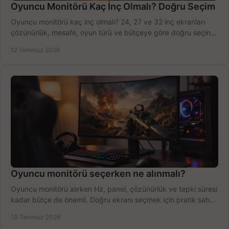
Oyuncu Monitörü Kaç İnç Olmalı? Doğru Seçim
Oyuncu monitörü kaç inç olmalı? 24, 27 ve 32 inç ekranları
çözünürlük, mesafe, oyun türü ve bütçeye göre doğru seçin,
fırsatları değerlendirin, inceleyin.
12 Temmuz 2026
Oyuncu monitörü seçerken ne alınmalı?
Oyuncu monitörü alırken Hz, panel, çözünürlük ve tepki süresi
kadar bütçe de önemli. Doğru ekranı seçmek için pratik satın
alma rehberi.
10 Temmuz 2026