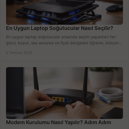
En Uygun Laptop Soğutucular Nasıl Seçilir?
En uygun laptop soğutucular arasında seçim yaparken fan
gücü, boyut, ses seviyesi ve fiyat dengesini öğrenin, bütçenizi
doğru kullanın.
6 Temmuz 2026
Modem Kurulumu Nasıl Yapılır? Adım Adım