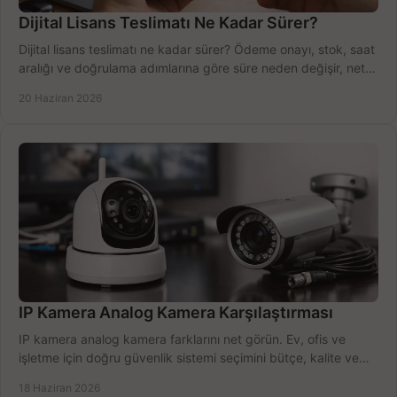
Dijital Lisans Teslimatı Ne Kadar Sürer?
Dijital lisans teslimatı ne kadar sürer? Ödeme onayı, stok, saat
aralığı ve doğrulama adımlarına göre süre neden değişir, net
öğrenin.
20 Haziran 2026
IP Kamera Analog Kamera Karşılaştırması
IP kamera analog kamera farklarını net görün. Ev, ofis ve
işletme için doğru güvenlik sistemi seçimini bütçe, kalite ve
kurulum açısından yapın.
18 Haziran 2026