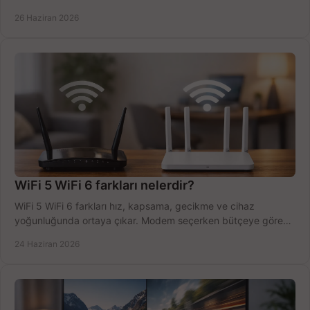
tek planda.
26 Haziran 2026
WiFi 5 WiFi 6 farkları nelerdir?
WiFi 5 WiFi 6 farkları hız, kapsama, gecikme ve cihaz
yoğunluğunda ortaya çıkar. Modem seçerken bütçeye göre
doğru kararı verin.
24 Haziran 2026