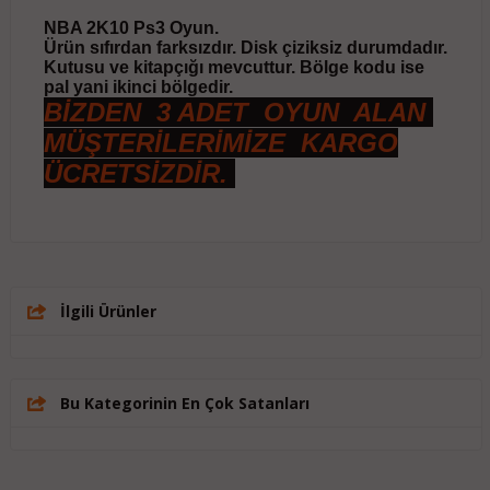
NBA 2K10 Ps3 Oyun.
Ürün sıfırdan farksızdır. Disk çiziksiz durumdadır.
Kutusu ve kitapçığı mevcuttur. Bölge kodu ise
pal yani ikinci bölgedir.
BİZDEN 3 ADET OYUN ALAN
MÜŞTERİLERİMİZE KARGO
ÜCRETSİZDİR.
İlgili Ürünler
Bu Kategorinin En Çok Satanları