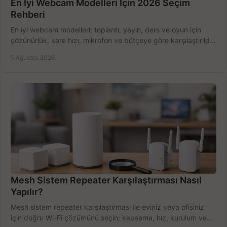
En İyi Webcam Modelleri İçin 2026 Seçim
Rehberi
En iyi webcam modelleri; toplantı, yayın, ders ve oyun için
çözünürlük, kare hızı, mikrofon ve bütçeye göre karşılaştırıldı.
Satın alma ipuçları burada.
5 Ağustos 2026
Mesh Sistem Repeater Karşılaştırması Nasıl
Yapılır?
Mesh sistem repeater karşılaştırması ile eviniz veya ofisiniz
için doğru Wi-Fi çözümünü seçin; kapsama, hız, kurulum ve