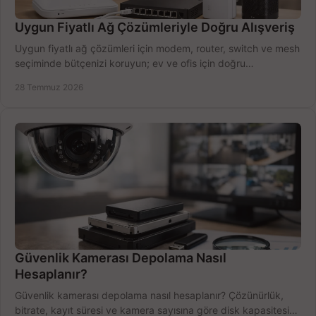
Uygun Fiyatlı Ağ Çözümleriyle Doğru Alışveriş
Uygun fiyatlı ağ çözümleri için modem, router, switch ve mesh
seçiminde bütçenizi koruyun; ev ve ofis için doğru
performansı yakalayın. Hızla karşılaştırın.
28 Temmuz 2026
Güvenlik Kamerası Depolama Nasıl
Hesaplanır?
Güvenlik kamerası depolama nasıl hesaplanır? Çözünürlük,
bitrate, kayıt süresi ve kamera sayısına göre disk kapasitesini