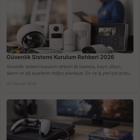
Güvenlik Sistemi Kurulum Rehberi 2026
Güvenlik sistemi kurulum rehberi ile kamera, kayıt cihazı,
alarm ve ağ ayarlarını doğru planlayın. Ev ve iş yeri için pratik
seçimler.
30 Haziran 2026