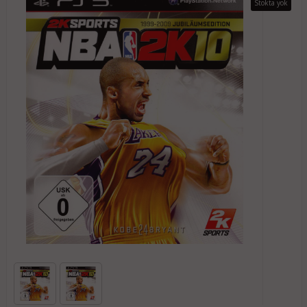
Stokta yok