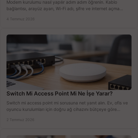
Modem kurulumu nasıl yapılır adım adım öğrenin. Kablo
bağlantısı, arayüz ayarı, Wi-Fi adı, şifre ve internet açma
sürecini hızlıca tamamlayın.
4 Temmuz 2026
Switch Mi Access Point Mi Ne İşe Yarar?
Switch mi access point mi sorusuna net yanıt alın. Ev, ofis ve
oyuncu kurulumları için doğru ağ cihazını bütçeye göre
seçmenin yolu burada.
2 Temmuz 2026