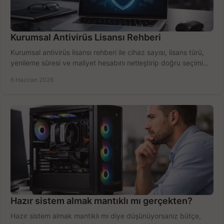
Kurumsal Antivirüs Lisansı Rehberi
Kurumsal antivirüs lisansı rehberi ile cihaz sayısı, lisans türü,
yenileme süresi ve maliyet hesabını netleştirip doğru seçimi
yapın.
6 Haziran 2026
Hazır sistem almak mantıklı mı gerçekten?
Hazır sistem almak mantıklı mı diye düşünüyorsanız bütçe,