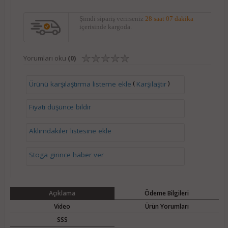
Şimdi sipariş verirseniz
28 saat 07 dakika
içerisinde kargoda.
Yorumları oku
(0)
(
)
Ürünü karşılaştırma listeme ekle
Karşılaştır
Fiyatı düşünce bildir
Aklımdakiler listesine ekle
Stoga girince haber ver
Açıklama
Ödeme Bilgileri
Video
Ürün Yorumları
SSS