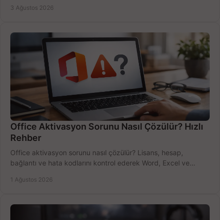
bütçeyi birlikte değerlendirin.
3 Ağustos 2026
Office Aktivasyon Sorunu Nasıl Çözülür? Hızlı
Rehber
Office aktivasyon sorunu nasıl çözülür? Lisans, hesap,
bağlantı ve hata kodlarını kontrol ederek Word, Excel ve
Outlook'u güvenle hemen etkinleştirin.
1 Ağustos 2026