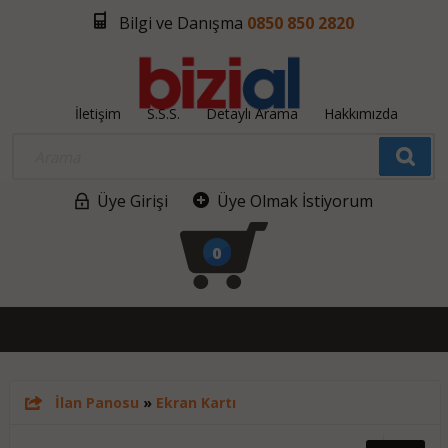
Bilgi ve Danışma
0850 850 2820
İletişim
S.S.S.
Detaylı Arama
Hakkımızda
Üye Girişi
Üye Olmak İstiyorum
0
İlan Panosu
»
Ekran Kartı