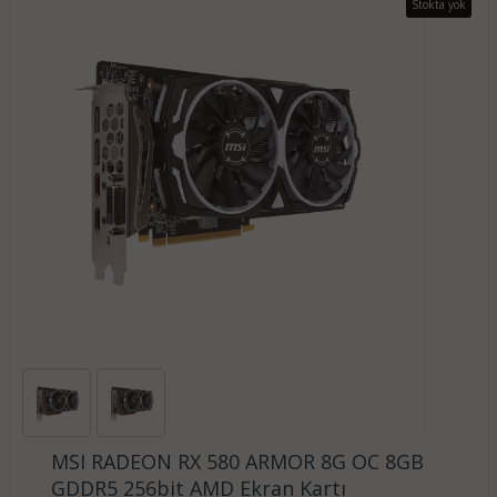
Stokta yok
MSI RADEON RX 580 ARMOR 8G OC 8GB
GDDR5 256bit AMD Ekran Kartı