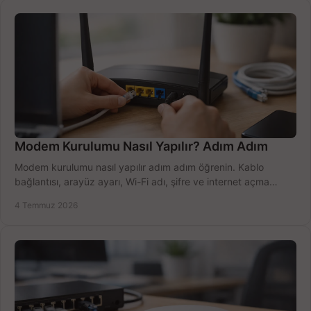
Modem Kurulumu Nasıl Yapılır? Adım Adım
Modem kurulumu nasıl yapılır adım adım öğrenin. Kablo
bağlantısı, arayüz ayarı, Wi-Fi adı, şifre ve internet açma
sürecini hızlıca tamamlayın.
4 Temmuz 2026