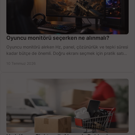
Oyuncu monitörü seçerken ne alınmalı?
Oyuncu monitörü alırken Hz, panel, çözünürlük ve tepki süresi
kadar bütçe de önemli. Doğru ekranı seçmek için pratik satın
alma rehberi.
10 Temmuz 2026