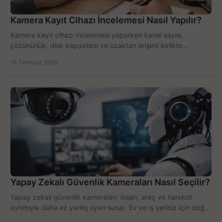
Kamera Kayıt Cihazı İncelemesi Nasıl Yapılır?
Kamera kayıt cihazı incelemesi yaparken kanal sayısı,
çözünürlük, disk kapasitesi ve uzaktan erişimi birlikte
değerlendirin; bütçenizi doğru yönetin.
16 Temmuz 2026
Yapay Zekalı Güvenlik Kameraları Nasıl Seçilir?
Yapay zekalı güvenlik kameraları; insan, araç ve hareket
ayrımıyla daha az yanlış uyarı sunar. Ev ve iş yeriniz için doğru
modeli, fiyatı karşılaştırın.