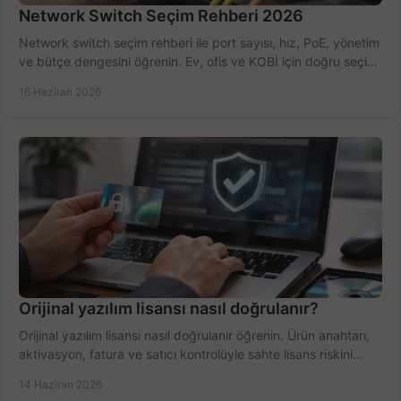
Network Switch Seçim Rehberi 2026
Network switch seçim rehberi ile port sayısı, hız, PoE, yönetim
ve bütçe dengesini öğrenin. Ev, ofis ve KOBİ için doğru seçimi
yapın.
16 Haziran 2026
Orijinal yazılım lisansı nasıl doğrulanır?
Orijinal yazılım lisansı nasıl doğrulanır öğrenin. Ürün anahtarı,
aktivasyon, fatura ve satıcı kontrolüyle sahte lisans riskini
azaltın.
14 Haziran 2026