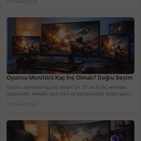
14 Temmuz 2026
Oyuncu Monitörü Kaç İnç Olmalı? Doğru Seçim
Oyuncu monitörü kaç inç olmalı? 24, 27 ve 32 inç ekranları
çözünürlük, mesafe, oyun türü ve bütçeye göre doğru seçin,
fırsatları değerlendirin, inceleyin.
12 Temmuz 2026