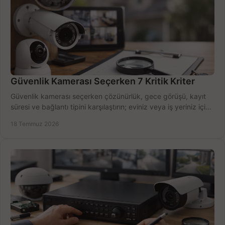
Güvenlik Kamerası Seçerken 7 Kritik Kriter
Güvenlik kamerası seçerken çözünürlük, gece görüşü, kayıt
süresi ve bağlantı tipini karşılaştırın; eviniz veya iş yeriniz için
doğru sistemi hemen seçin.
18 Temmuz 2026