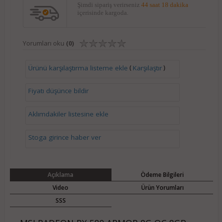
Şimdi sipariş verirseniz
44 saat 18 dakika
içerisinde kargoda.
Yorumları oku
(0)
(
)
Ürünü karşılaştırma listeme ekle
Karşılaştır
Fiyatı düşünce bildir
Aklımdakiler listesine ekle
Stoga girince haber ver
Açıklama
Ödeme Bilgileri
Video
Ürün Yorumları
SSS