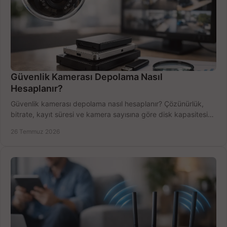
Güvenlik Kamerası Depolama Nasıl
Hesaplanır?
Güvenlik kamerası depolama nasıl hesaplanır? Çözünürlük,
bitrate, kayıt süresi ve kamera sayısına göre disk kapasitesini
doğru belirleyin. Pratik örneklerle.
26 Temmuz 2026