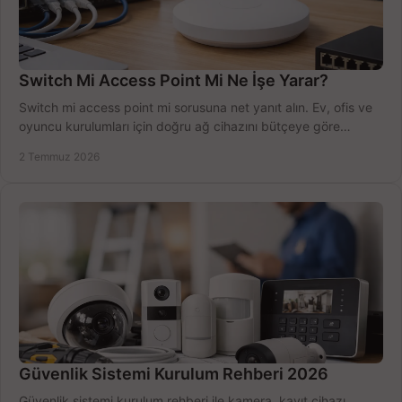
Switch Mi Access Point Mi Ne İşe Yarar?
Switch mi access point mi sorusuna net yanıt alın. Ev, ofis ve
oyuncu kurulumları için doğru ağ cihazını bütçeye göre
seçmenin yolu burada.
2 Temmuz 2026
Güvenlik Sistemi Kurulum Rehberi 2026
Güvenlik sistemi kurulum rehberi ile kamera, kayıt cihazı,