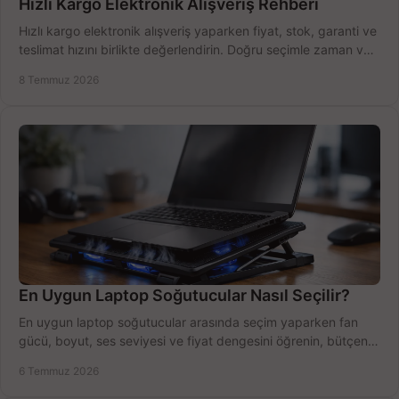
Hızlı Kargo Elektronik Alışveriş Rehberi
Hızlı kargo elektronik alışveriş yaparken fiyat, stok, garanti ve
teslimat hızını birlikte değerlendirin. Doğru seçimle zaman ve
bütçe kazanın.
8 Temmuz 2026
En Uygun Laptop Soğutucular Nasıl Seçilir?
En uygun laptop soğutucular arasında seçim yaparken fan
gücü, boyut, ses seviyesi ve fiyat dengesini öğrenin, bütçenizi
doğru kullanın.
6 Temmuz 2026