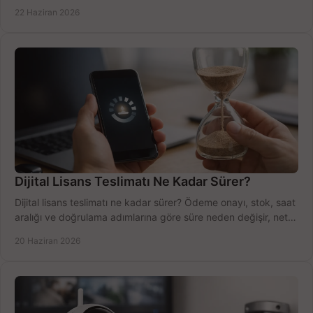
net öğrenin.
22 Haziran 2026
Dijital Lisans Teslimatı Ne Kadar Sürer?
Dijital lisans teslimatı ne kadar sürer? Ödeme onayı, stok, saat
aralığı ve doğrulama adımlarına göre süre neden değişir, net
öğrenin.
20 Haziran 2026