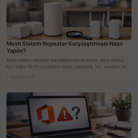
Mesh Sistem Repeater Karşılaştırması Nasıl
Yapılır?
Mesh sistem repeater karşılaştırması ile eviniz veya ofisiniz
için doğru Wi-Fi çözümünü seçin; kapsama, hız, kurulum ve
bütçeyi birlikte değerlendirin.
3 Ağustos 2026