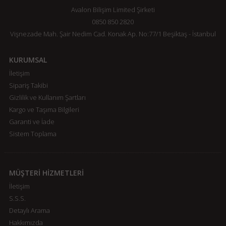
Avalon Bilişim Limited Şirketi
0850 850 2820
Vişnezade Mah. Şair Nedim Cad. Konak Ap. No:77/1 Beşiktaş - İstanbul
KURUMSAL
İletişim
Sipariş Takibi
Gizlilik ve Kullanım Şartları
Kargo ve Taşıma Bilgileri
Garanti ve İade
Sistem Toplama
MÜŞTERİ HİZMETLERİ
İletişim
S.S.S.
Detaylı Arama
Hakkımızda