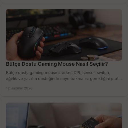
Bütçe Dostu Gaming Mouse Nasıl Seçilir?
Bütçe dostu gaming mouse ararken DPI, sensör, switch,
ağırlık ve yazılım desteğinde neye bakmanız gerektiğini pratik
şekilde öğrenin.
12 Haziran 2026