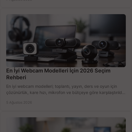
En İyi Webcam Modelleri İçin 2026 Seçim
Rehberi
En iyi webcam modelleri; toplantı, yayın, ders ve oyun için
çözünürlük, kare hızı, mikrofon ve bütçeye göre karşılaştırıldı.
Satın alma ipuçları burada.
5 Ağustos 2026