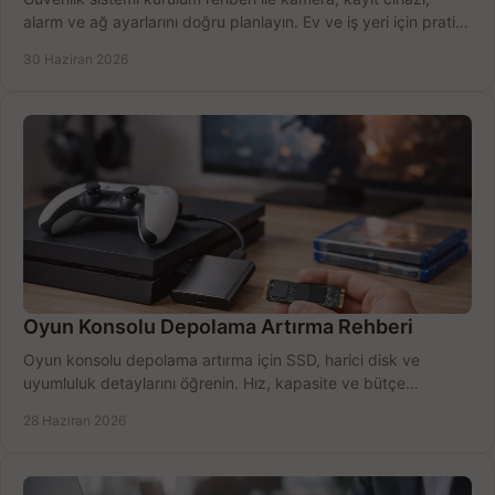
alarm ve ağ ayarlarını doğru planlayın. Ev ve iş yeri için pratik
seçimler.
30 Haziran 2026
Oyun Konsolu Depolama Artırma Rehberi
Oyun konsolu depolama artırma için SSD, harici disk ve
uyumluluk detaylarını öğrenin. Hız, kapasite ve bütçe
dengesini doğru kurun.
28 Haziran 2026