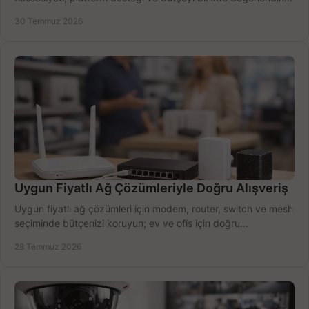
doğru modeli kolayca seçin.
30 Temmuz 2026
Uygun Fiyatlı Ağ Çözümleriyle Doğru Alışveriş
Uygun fiyatlı ağ çözümleri için modem, router, switch ve mesh
seçiminde bütçenizi koruyun; ev ve ofis için doğru
performansı yakalayın. Hızla karşılaştırın.
28 Temmuz 2026