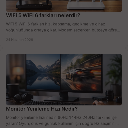
WiFi 5 WiFi 6 farkları nelerdir?
WiFi 5 WiFi 6 farkları hız, kapsama, gecikme ve cihaz
yoğunluğunda ortaya çıkar. Modem seçerken bütçeye göre
doğru kararı verin.
24 Haziran 2026
Monitör Yenileme Hızı Nedir?
Monitör yenileme hızı nedir, 60Hz 144Hz 240Hz farkı ne işe
yarar? Oyun, ofis ve günlük kullanım için doğru Hz seçimini