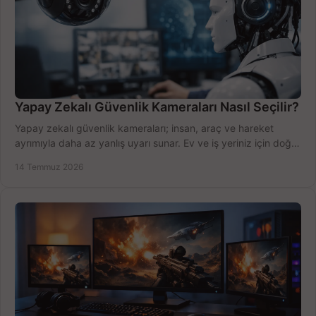
Yapay Zekalı Güvenlik Kameraları Nasıl Seçilir?
Yapay zekalı güvenlik kameraları; insan, araç ve hareket
ayrımıyla daha az yanlış uyarı sunar. Ev ve iş yeriniz için doğru
modeli, fiyatı karşılaştırın.
14 Temmuz 2026