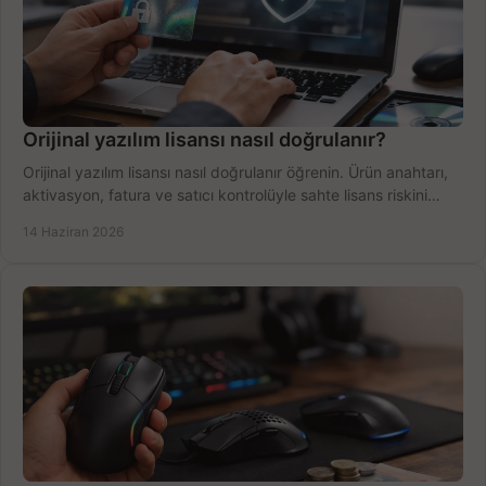
Orijinal yazılım lisansı nasıl doğrulanır?
Orijinal yazılım lisansı nasıl doğrulanır öğrenin. Ürün anahtarı,
aktivasyon, fatura ve satıcı kontrolüyle sahte lisans riskini
azaltın.
14 Haziran 2026