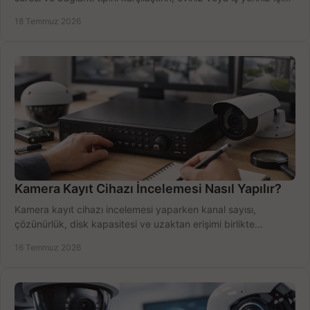
doğru sistemi hemen seçin.
18 Temmuz 2026
Kamera Kayıt Cihazı İncelemesi Nasıl Yapılır?
Kamera kayıt cihazı incelemesi yaparken kanal sayısı,
çözünürlük, disk kapasitesi ve uzaktan erişimi birlikte
değerlendirin; bütçenizi doğru yönetin.
16 Temmuz 2026