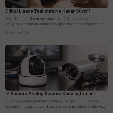
Dijital Lisans Teslimatı Ne Kadar Sürer?
Dijital lisans teslimatı ne kadar sürer? Ödeme onayı, stok, saat
aralığı ve doğrulama adımlarına göre süre neden değişir, net
öğrenin.
20 Haziran 2026
IP Kamera Analog Kamera Karşılaştırması
IP kamera analog kamera farklarını net görün. Ev, ofis ve
işletme için doğru güvenlik sistemi seçimini bütçe, kalite ve
kurulum açısından yapın.