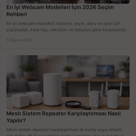
En İyi Webcam Modelleri İçin 2026 Seçim
Rehberi
En iyi webcam modelleri; toplantı, yayın, ders ve oyun için
çözünürlük, kare hızı, mikrofon ve bütçeye göre karşılaştırıldı.
Satın alma ipuçları burada.
5 Ağustos 2026
Mesh Sistem Repeater Karşılaştırması Nasıl
Yapılır?
Mesh sistem repeater karşılaştırması ile eviniz veya ofisiniz
için doğru Wi-Fi çözümünü seçin; kapsama, hız, kurulum ve