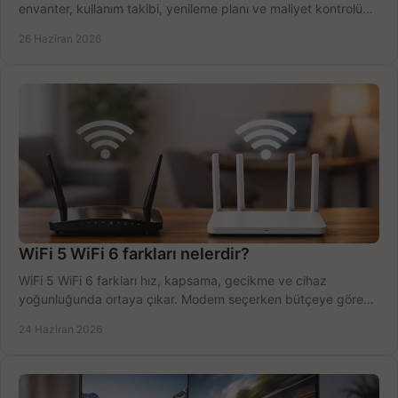
envanter, kullanım takibi, yenileme planı ve maliyet kontrolü
tek planda.
26 Haziran 2026
WiFi 5 WiFi 6 farkları nelerdir?
WiFi 5 WiFi 6 farkları hız, kapsama, gecikme ve cihaz
yoğunluğunda ortaya çıkar. Modem seçerken bütçeye göre
doğru kararı verin.
24 Haziran 2026