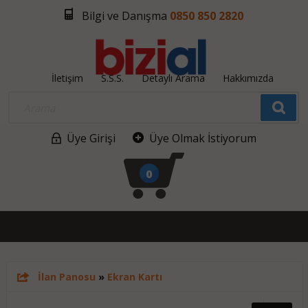
Bilgi ve Danışma
0850 850 2820
İletişim
S.S.S.
Detaylı Arama
Hakkımızda
Üye Girişi
Üye Olmak İstiyorum
0
İlan Panosu
»
Ekran Kartı