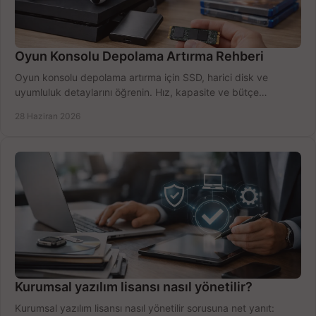
Oyun Konsolu Depolama Artırma Rehberi
Oyun konsolu depolama artırma için SSD, harici disk ve
uyumluluk detaylarını öğrenin. Hız, kapasite ve bütçe
dengesini doğru kurun.
28 Haziran 2026
Kurumsal yazılım lisansı nasıl yönetilir?
Kurumsal yazılım lisansı nasıl yönetilir sorusuna net yanıt: