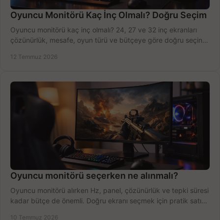
Oyuncu Monitörü Kaç İnç Olmalı? Doğru Seçim
Oyuncu monitörü kaç inç olmalı? 24, 27 ve 32 inç ekranları
çözünürlük, mesafe, oyun türü ve bütçeye göre doğru seçin,
fırsatları değerlendirin, inceleyin.
12 Temmuz 2026
Oyuncu monitörü seçerken ne alınmalı?
Oyuncu monitörü alırken Hz, panel, çözünürlük ve tepki süresi
kadar bütçe de önemli. Doğru ekranı seçmek için pratik satın
alma rehberi.
10 Temmuz 2026