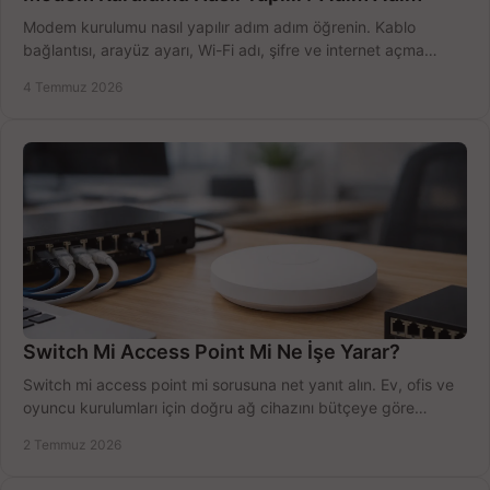
Modem kurulumu nasıl yapılır adım adım öğrenin. Kablo
bağlantısı, arayüz ayarı, Wi-Fi adı, şifre ve internet açma
sürecini hızlıca tamamlayın.
4 Temmuz 2026
Switch Mi Access Point Mi Ne İşe Yarar?
Switch mi access point mi sorusuna net yanıt alın. Ev, ofis ve
oyuncu kurulumları için doğru ağ cihazını bütçeye göre
seçmenin yolu burada.
2 Temmuz 2026