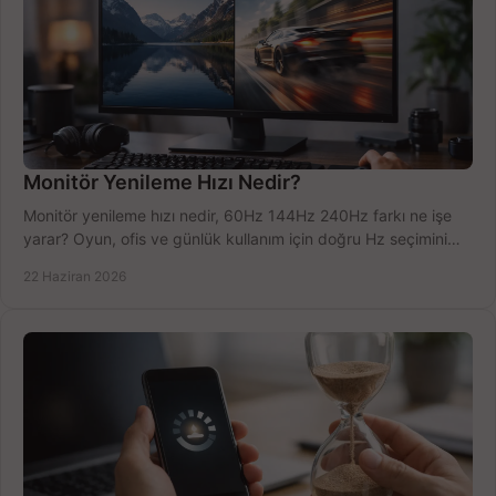
Monitör Yenileme Hızı Nedir?
Monitör yenileme hızı nedir, 60Hz 144Hz 240Hz farkı ne işe
yarar? Oyun, ofis ve günlük kullanım için doğru Hz seçimini
net öğrenin.
22 Haziran 2026