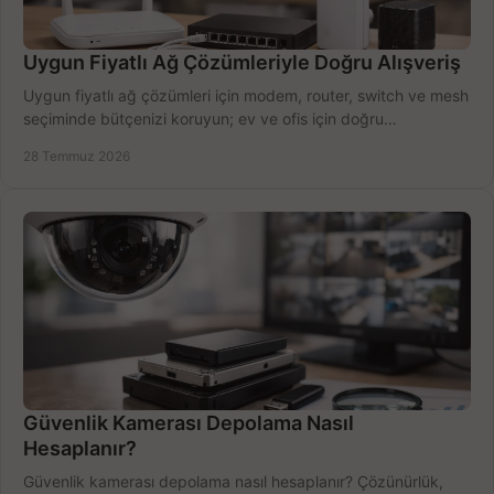
Uygun Fiyatlı Ağ Çözümleriyle Doğru Alışveriş
Uygun fiyatlı ağ çözümleri için modem, router, switch ve mesh
seçiminde bütçenizi koruyun; ev ve ofis için doğru
performansı yakalayın. Hızla karşılaştırın.
28 Temmuz 2026
Güvenlik Kamerası Depolama Nasıl
Hesaplanır?
Güvenlik kamerası depolama nasıl hesaplanır? Çözünürlük,