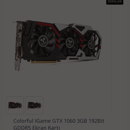
Stokta yok
Colorful IGame GTX 1060 3GB 192Bit
GDDR5 Ekran Kartı