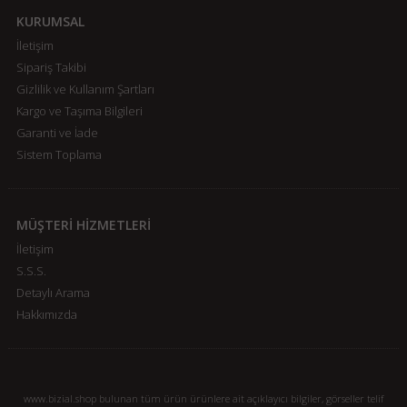
KURUMSAL
İletişim
Sipariş Takibi
Gizlilik ve Kullanım Şartları
Kargo ve Taşıma Bilgileri
Garanti ve İade
Sistem Toplama
MÜŞTERİ HİZMETLERİ
İletişim
S.S.S.
Detaylı Arama
Hakkımızda
www.bizial.shop bulunan tüm ürün ürünlere ait açıklayıcı bilgiler, görseller telif