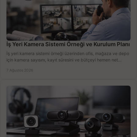
İş Yeri Kamera Sistemi Örneği ve Kurulum Planı
İş yeri kamera sistemi örneği üzerinden ofis, mağaza ve depo
için kamera sayısını, kayıt süresini ve bütçeyi hemen net
belirleyin ve doğru ürünleri seçin.
7 Ağustos 2026