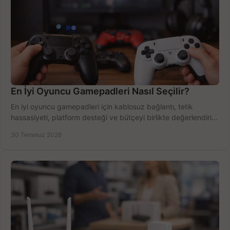
En İyi Oyuncu Gamepadleri Nasıl Seçilir?
En iyi oyuncu gamepadleri için kablosuz bağlantı, tetik
hassasiyeti, platform desteği ve bütçeyi birlikte değerlendirin;
doğru modeli kolayca seçin.
30 Temmuz 2026