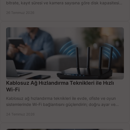
bitrate, kayıt süresi ve kamera sayısına göre disk kapasitesini
doğru belirleyin. Pratik örneklerle.
26 Temmuz 2026
Kablosuz Ağ Hızlandırma Teknikleri ile Hızlı
Wi-Fi
Kablosuz ağ hızlandırma teknikleri ile evde, ofiste ve oyun
sistemlerinde Wi-Fi bağlantısını güçlendirin; doğru ayar ve
ekipmanla hızı artırın, hemen bugün.
24 Temmuz 2026