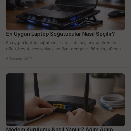
En Uygun Laptop Soğutucular Nasıl Seçilir?
En uygun laptop soğutucular arasında seçim yaparken fan
gücü, boyut, ses seviyesi ve fiyat dengesini öğrenin, bütçenizi
doğru kullanın.
6 Temmuz 2026
Modem Kurulumu Nasıl Yapılır? Adım Adım