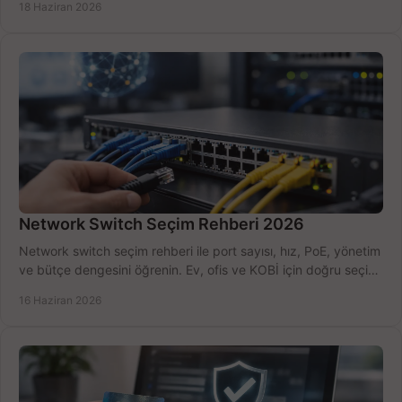
18 Haziran 2026
Network Switch Seçim Rehberi 2026
Network switch seçim rehberi ile port sayısı, hız, PoE, yönetim
ve bütçe dengesini öğrenin. Ev, ofis ve KOBİ için doğru seçimi
yapın.
16 Haziran 2026