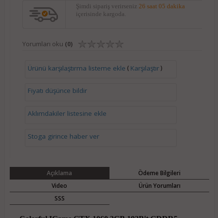
Şimdi sipariş verirseniz
26 saat 05 dakika
içerisinde kargoda.
Yorumları oku
(0)
(
)
Ürünü karşılaştırma listeme ekle
Karşılaştır
Fiyatı düşünce bildir
Aklımdakiler listesine ekle
Stoga girince haber ver
Açıklama
Ödeme Bilgileri
Video
Ürün Yorumları
SSS