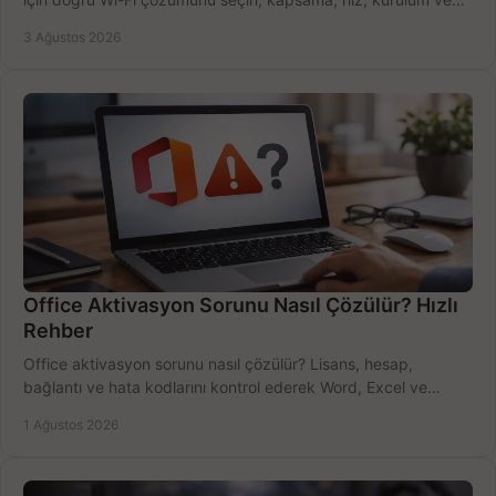
bütçeyi birlikte değerlendirin.
3 Ağustos 2026
Office Aktivasyon Sorunu Nasıl Çözülür? Hızlı
Rehber
Office aktivasyon sorunu nasıl çözülür? Lisans, hesap,
bağlantı ve hata kodlarını kontrol ederek Word, Excel ve
Outlook'u güvenle hemen etkinleştirin.
1 Ağustos 2026