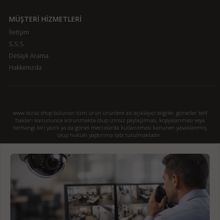
MÜŞTERİ HİZMETLERİ
İletişim
S.S.S.
Detaylı Arama
Hakkımızda
www.bizial.shop bulunan tüm ürün ürünlere ait açıklayıcı bilgiler, görseller telif
hakları kanununca korunmakta olup izinsiz paylaşılması, kopyalanması veya
herhangi biri yazılı ya da görsel mecralarda kullanılması kanunen yasaklanmış
olup hukuki yaptırıma tabi tutulmaktadır.