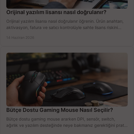
Orijinal yazılım lisansı nasıl doğrulanır?
Orijinal yazılım lisansı nasıl doğrulanır öğrenin. Ürün anahtarı,
aktivasyon, fatura ve satıcı kontrolüyle sahte lisans riskini
azaltın.
14 Haziran 2026
Bütçe Dostu Gaming Mouse Nasıl Seçilir?
Bütçe dostu gaming mouse ararken DPI, sensör, switch,
ağırlık ve yazılım desteğinde neye bakmanız gerektiğini pratik
şekilde öğrenin.