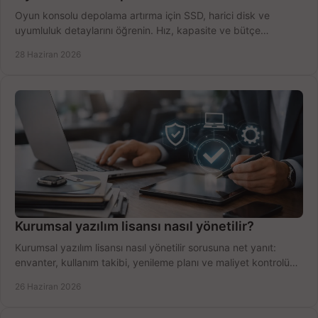
Oyun konsolu depolama artırma için SSD, harici disk ve
uyumluluk detaylarını öğrenin. Hız, kapasite ve bütçe
dengesini doğru kurun.
28 Haziran 2026
Kurumsal yazılım lisansı nasıl yönetilir?
Kurumsal yazılım lisansı nasıl yönetilir sorusuna net yanıt:
envanter, kullanım takibi, yenileme planı ve maliyet kontrolü
tek planda.
26 Haziran 2026