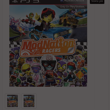
Stokta yok