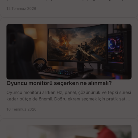
fırsatları değerlendirin, inceleyin.
12 Temmuz 2026
Oyuncu monitörü seçerken ne alınmalı?
Oyuncu monitörü alırken Hz, panel, çözünürlük ve tepki süresi
kadar bütçe de önemli. Doğru ekranı seçmek için pratik satın
alma rehberi.
10 Temmuz 2026