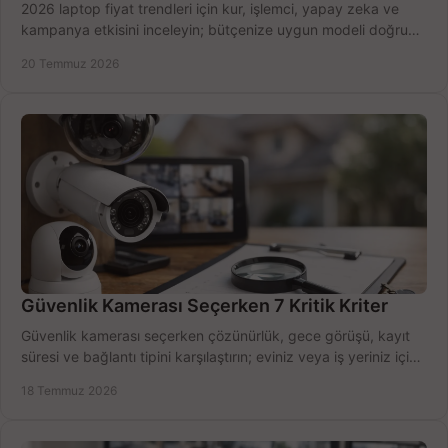
2026 laptop fiyat trendleri için kur, işlemci, yapay zeka ve
kampanya etkisini inceleyin; bütçenize uygun modeli doğru
zamanda seçmenin yollarını görün.
20 Temmuz 2026
Güvenlik Kamerası Seçerken 7 Kritik Kriter
Güvenlik kamerası seçerken çözünürlük, gece görüşü, kayıt
süresi ve bağlantı tipini karşılaştırın; eviniz veya iş yeriniz için
doğru sistemi hemen seçin.
18 Temmuz 2026