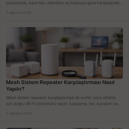
çözünürlük, kare hızı, mikrofon ve bütçeye göre karşılaştırıldı.
Satın alma ipuçları burada.
5 Ağustos 2026
Mesh Sistem Repeater Karşılaştırması Nasıl
Yapılır?
Mesh sistem repeater karşılaştırması ile eviniz veya ofisiniz
için doğru Wi-Fi çözümünü seçin; kapsama, hız, kurulum ve
bütçeyi birlikte değerlendirin.
3 Ağustos 2026