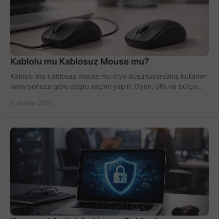
Kablolu mu Kablosuz Mouse mu?
Kablolu mu kablosuz mouse mu diye düşünüyorsanız kullanım
senaryonuza göre doğru seçimi yapın. Oyun, ofis ve bütçe
için net karşılaştırma.
8 Haziran 2026