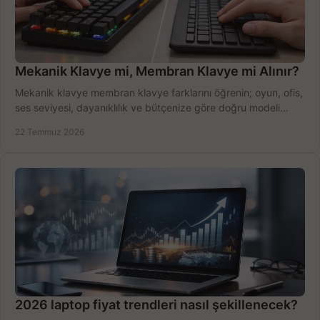
Mekanik Klavye mi, Membran Klavye mi Alınır?
Mekanik klavye membran klavye farklarını öğrenin; oyun, ofis,
ses seviyesi, dayanıklılık ve bütçenize göre doğru modeli
hızlıca seçin ve satın alın.
22 Temmuz 2026
2026 laptop fiyat trendleri nasıl şekillenecek?