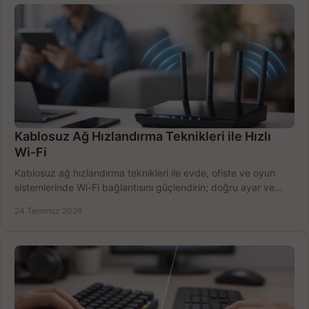
Kablosuz Ağ Hızlandırma Teknikleri ile Hızlı
Wi-Fi
Kablosuz ağ hızlandırma teknikleri ile evde, ofiste ve oyun
sistemlerinde Wi-Fi bağlantısını güçlendirin; doğru ayar ve
ekipmanla hızı artırın, hemen bugün.
24 Temmuz 2026