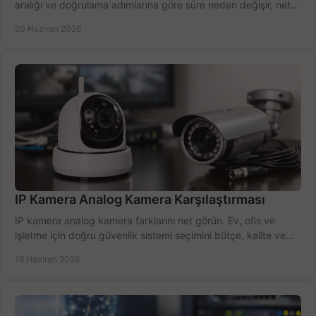
aralığı ve doğrulama adımlarına göre süre neden değişir, net
öğrenin.
20 Haziran 2026
IP Kamera Analog Kamera Karşılaştırması
IP kamera analog kamera farklarını net görün. Ev, ofis ve
işletme için doğru güvenlik sistemi seçimini bütçe, kalite ve
kurulum açısından yapın.
18 Haziran 2026