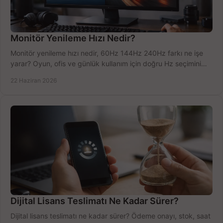
Monitör Yenileme Hızı Nedir?
Monitör yenileme hızı nedir, 60Hz 144Hz 240Hz farkı ne işe
yarar? Oyun, ofis ve günlük kullanım için doğru Hz seçimini
net öğrenin.
22 Haziran 2026
Dijital Lisans Teslimatı Ne Kadar Sürer?
Dijital lisans teslimatı ne kadar sürer? Ödeme onayı, stok, saat