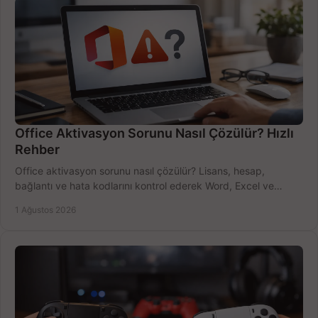
Office Aktivasyon Sorunu Nasıl Çözülür? Hızlı
Rehber
Office aktivasyon sorunu nasıl çözülür? Lisans, hesap,
bağlantı ve hata kodlarını kontrol ederek Word, Excel ve
Outlook'u güvenle hemen etkinleştirin.
1 Ağustos 2026