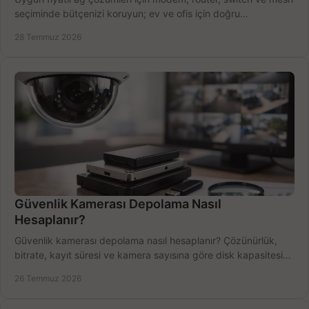
seçiminde bütçenizi koruyun; ev ve ofis için doğru
performansı yakalayın. Hızla karşılaştırın.
28 Temmuz 2026
Güvenlik Kamerası Depolama Nasıl
Hesaplanır?
Güvenlik kamerası depolama nasıl hesaplanır? Çözünürlük,
bitrate, kayıt süresi ve kamera sayısına göre disk kapasitesini
doğru belirleyin. Pratik örneklerle.
26 Temmuz 2026