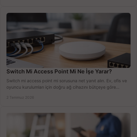
Switch Mi Access Point Mi Ne İşe Yarar?
Switch mi access point mi sorusuna net yanıt alın. Ev, ofis ve
oyuncu kurulumları için doğru ağ cihazını bütçeye göre
seçmenin yolu burada.
2 Temmuz 2026