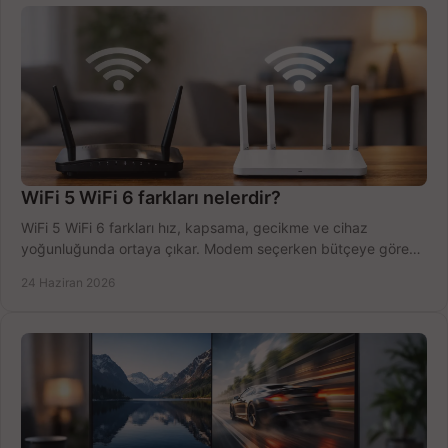
WiFi 5 WiFi 6 farkları nelerdir?
WiFi 5 WiFi 6 farkları hız, kapsama, gecikme ve cihaz
yoğunluğunda ortaya çıkar. Modem seçerken bütçeye göre
doğru kararı verin.
24 Haziran 2026