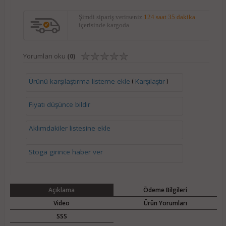
Şimdi sipariş verirseniz
124 saat 35 dakika
içerisinde kargoda.
Yorumları oku
(0)
(
)
Ürünü karşılaştırma listeme ekle
Karşılaştır
Fiyatı düşünce bildir
Aklımdakiler listesine ekle
Stoga girince haber ver
Açıklama
Ödeme Bilgileri
Video
Ürün Yorumları
SSS