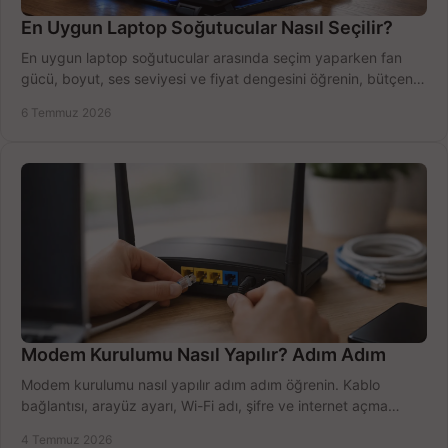
En Uygun Laptop Soğutucular Nasıl Seçilir?
En uygun laptop soğutucular arasında seçim yaparken fan
gücü, boyut, ses seviyesi ve fiyat dengesini öğrenin, bütçenizi
doğru kullanın.
6 Temmuz 2026
Modem Kurulumu Nasıl Yapılır? Adım Adım
Modem kurulumu nasıl yapılır adım adım öğrenin. Kablo
bağlantısı, arayüz ayarı, Wi-Fi adı, şifre ve internet açma
sürecini hızlıca tamamlayın.
4 Temmuz 2026