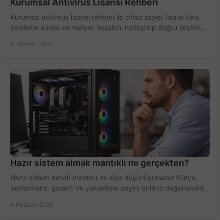
Kurumsal Antivirüs Lisansı Rehberi
Kurumsal antivirüs lisansı rehberi ile cihaz sayısı, lisans türü,
yenileme süresi ve maliyet hesabını netleştirip doğru seçimi
yapın.
6 Haziran 2026
Hazır sistem almak mantıklı mı gerçekten?
Hazır sistem almak mantıklı mı diye düşünüyorsanız bütçe,
performans, garanti ve yükseltme payını birlikte değerlendirin,
doğru seçin.
4 Haziran 2026