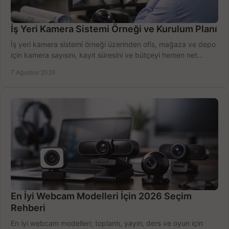
İş Yeri Kamera Sistemi Örneği ve Kurulum Planı
İş yeri kamera sistemi örneği üzerinden ofis, mağaza ve depo
için kamera sayısını, kayıt süresini ve bütçeyi hemen net
belirleyin ve doğru ürünleri seçin.
7 Ağustos 2026
En İyi Webcam Modelleri İçin 2026 Seçim
Rehberi
En iyi webcam modelleri; toplantı, yayın, ders ve oyun için