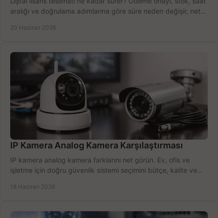
Dijital lisans teslimatı ne kadar sürer? Ödeme onayı, stok, saat
aralığı ve doğrulama adımlarına göre süre neden değişir, net
öğrenin.
20 Haziran 2026
IP Kamera Analog Kamera Karşılaştırması
IP kamera analog kamera farklarını net görün. Ev, ofis ve
işletme için doğru güvenlik sistemi seçimini bütçe, kalite ve
kurulum açısından yapın.
18 Haziran 2026