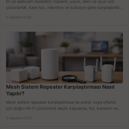
En iyi webcam modelleri; toplantı, yayın, ders ve oyun için
çözünürlük, kare hızı, mikrofon ve bütçeye göre karşılaştırıldı.
Satın alma ipuçları burada.
5 Ağustos 2026
Mesh Sistem Repeater Karşılaştırması Nasıl
Yapılır?
Mesh sistem repeater karşılaştırması ile eviniz veya ofisiniz
için doğru Wi-Fi çözümünü seçin; kapsama, hız, kurulum ve
bütçeyi birlikte değerlendirin.
3 Ağustos 2026