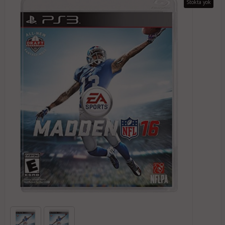
Stokta yok