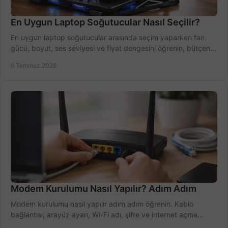
En Uygun Laptop Soğutucular Nasıl Seçilir?
En uygun laptop soğutucular arasında seçim yaparken fan
gücü, boyut, ses seviyesi ve fiyat dengesini öğrenin, bütçenizi
doğru kullanın.
6 Temmuz 2026
Modem Kurulumu Nasıl Yapılır? Adım Adım
Modem kurulumu nasıl yapılır adım adım öğrenin. Kablo
bağlantısı, arayüz ayarı, Wi-Fi adı, şifre ve internet açma
sürecini hızlıca tamamlayın.