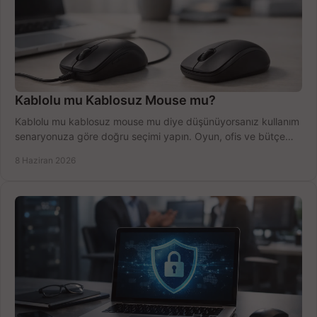
Kablolu mu Kablosuz Mouse mu?
Kablolu mu kablosuz mouse mu diye düşünüyorsanız kullanım
senaryonuza göre doğru seçimi yapın. Oyun, ofis ve bütçe
için net karşılaştırma.
8 Haziran 2026