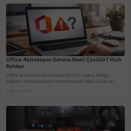
Office Aktivasyon Sorunu Nasıl Çözülür? Hızlı
Rehber
Office aktivasyon sorunu nasıl çözülür? Lisans, hesap,
bağlantı ve hata kodlarını kontrol ederek Word, Excel ve
Outlook'u güvenle hemen etkinleştirin.
1 Ağustos 2026