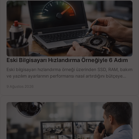
Eski Bilgisayarı Hızlandırma Örneğiyle 6 Adım
Eski bilgisayarı hızlandırma örneği üzerinden SSD, RAM, bakım
ve yazılım ayarlarının performansı nasıl artırdığını bütçeye
göre öğrenin ve karar verin.
9 Ağustos 2026