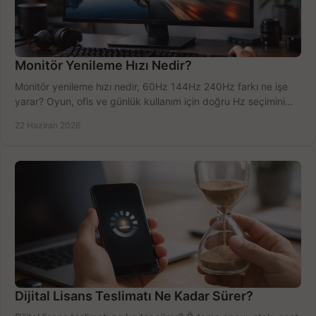
Monitör Yenileme Hızı Nedir?
Monitör yenileme hızı nedir, 60Hz 144Hz 240Hz farkı ne işe
yarar? Oyun, ofis ve günlük kullanım için doğru Hz seçimini
net öğrenin.
22 Haziran 2026
Dijital Lisans Teslimatı Ne Kadar Sürer?