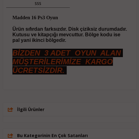
SSS
Madden 16 Ps3 Oyun
Ürün sıfırdan farksızdır. Disk çiziksiz durumdadır.
Kutusu ve kitapçığı mevcuttur. Bölge kodu ise
pal yani ikinci bölgedir.
BİZDEN 3 ADET OYUN ALAN
MÜŞTERİLERİMİZE KARGO
ÜCRETSİZDİR.
İlgili Ürünler
Bu Kategorinin En Çok Satanları