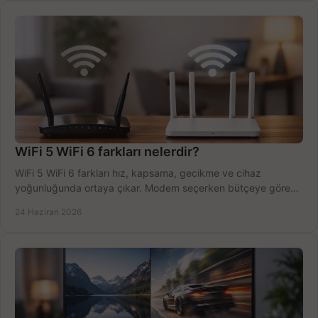
WiFi 5 WiFi 6 farkları nelerdir?
WiFi 5 WiFi 6 farkları hız, kapsama, gecikme ve cihaz
yoğunluğunda ortaya çıkar. Modem seçerken bütçeye göre
doğru kararı verin.
24 Haziran 2026