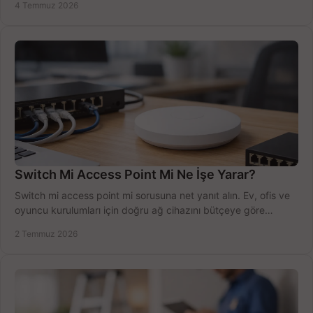
4 Temmuz 2026
Switch Mi Access Point Mi Ne İşe Yarar?
Switch mi access point mi sorusuna net yanıt alın. Ev, ofis ve
oyuncu kurulumları için doğru ağ cihazını bütçeye göre
seçmenin yolu burada.
2 Temmuz 2026