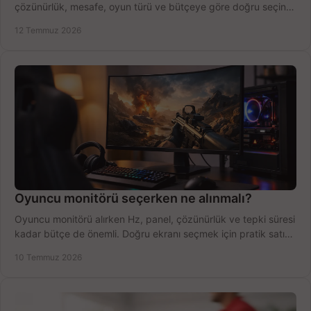
çözünürlük, mesafe, oyun türü ve bütçeye göre doğru seçin,
fırsatları değerlendirin, inceleyin.
12 Temmuz 2026
Oyuncu monitörü seçerken ne alınmalı?
Oyuncu monitörü alırken Hz, panel, çözünürlük ve tepki süresi
kadar bütçe de önemli. Doğru ekranı seçmek için pratik satın
alma rehberi.
10 Temmuz 2026