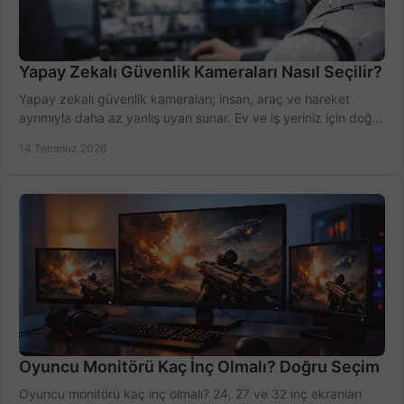
Yapay Zekalı Güvenlik Kameraları Nasıl Seçilir?
Yapay zekalı güvenlik kameraları; insan, araç ve hareket
ayrımıyla daha az yanlış uyarı sunar. Ev ve iş yeriniz için doğru
modeli, fiyatı karşılaştırın.
14 Temmuz 2026
Oyuncu Monitörü Kaç İnç Olmalı? Doğru Seçim
Oyuncu monitörü kaç inç olmalı? 24, 27 ve 32 inç ekranları