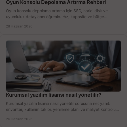
Oyun Konsolu Depolama Artırma Rehberi
Oyun konsolu depolama artırma için SSD, harici disk ve
uyumluluk detaylarını öğrenin. Hız, kapasite ve bütçe
dengesini doğru kurun.
28 Haziran 2026
Kurumsal yazılım lisansı nasıl yönetilir?
Kurumsal yazılım lisansı nasıl yönetilir sorusuna net yanıt:
envanter, kullanım takibi, yenileme planı ve maliyet kontrolü
tek planda.
26 Haziran 2026