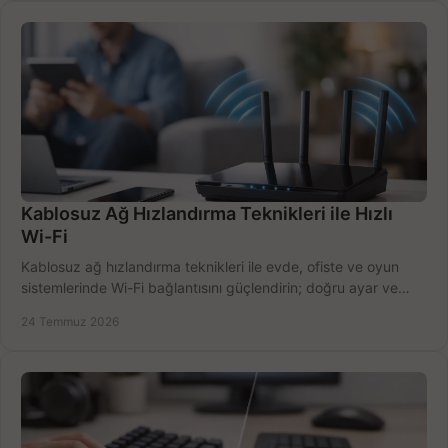
Kablosuz Ağ Hızlandırma Teknikleri ile Hızlı
Wi-Fi
Kablosuz ağ hızlandırma teknikleri ile evde, ofiste ve oyun
sistemlerinde Wi-Fi bağlantısını güçlendirin; doğru ayar ve
ekipmanla hızı artırın, hemen bugün.
24 Temmuz 2026