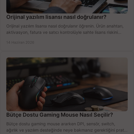
Orijinal yazılım lisansı nasıl doğrulanır?
Orijinal yazılım lisansı nasıl doğrulanır öğrenin. Ürün anahtarı,
aktivasyon, fatura ve satıcı kontrolüyle sahte lisans riskini
azaltın.
14 Haziran 2026
Bütçe Dostu Gaming Mouse Nasıl Seçilir?
Bütçe dostu gaming mouse ararken DPI, sensör, switch,
ağırlık ve yazılım desteğinde neye bakmanız gerektiğini pratik