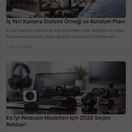
İş Yeri Kamera Sistemi Örneği ve Kurulum Planı
İş yeri kamera sistemi örneği üzerinden ofis, mağaza ve depo
için kamera sayısını, kayıt süresini ve bütçeyi hemen net
belirleyin ve doğru ürünleri seçin.
7 Ağustos 2026
En İyi Webcam Modelleri İçin 2026 Seçim
Rehberi