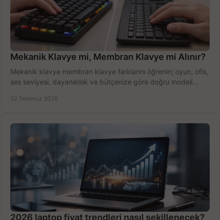
Mekanik Klavye mi, Membran Klavye mi Alınır?
Mekanik klavye membran klavye farklarını öğrenin; oyun, ofis,
ses seviyesi, dayanıklılık ve bütçenize göre doğru modeli
hızlıca seçin ve satın alın.
22 Temmuz 2026
2026 laptop fiyat trendleri nasıl şekillenecek?