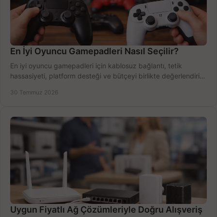
En İyi Oyuncu Gamepadleri Nasıl Seçilir?
En iyi oyuncu gamepadleri için kablosuz bağlantı, tetik
hassasiyeti, platform desteği ve bütçeyi birlikte değerlendirin;
doğru modeli kolayca seçin.
30 Temmuz 2026
Uygun Fiyatlı Ağ Çözümleriyle Doğru Alışveriş