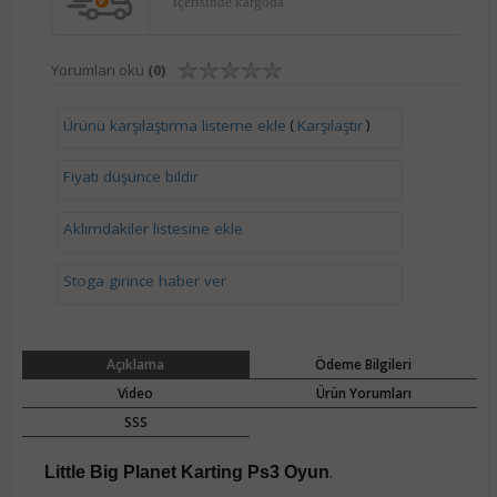
içerisinde kargoda.
Yorumları oku
(0)
(
)
Ürünü karşılaştırma listeme ekle
Karşılaştır
Fiyatı düşünce bildir
Aklımdakiler listesine ekle
Stoga girince haber ver
Açıklama
Ödeme Bilgileri
Video
Ürün Yorumları
SSS
Little Big Planet Karting Ps3 Oyun
.