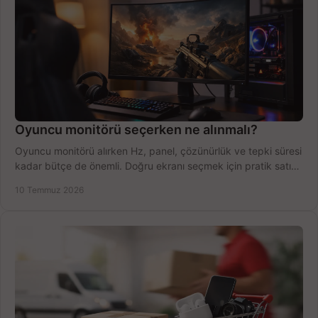
Oyuncu monitörü seçerken ne alınmalı?
Oyuncu monitörü alırken Hz, panel, çözünürlük ve tepki süresi
kadar bütçe de önemli. Doğru ekranı seçmek için pratik satın
alma rehberi.
10 Temmuz 2026