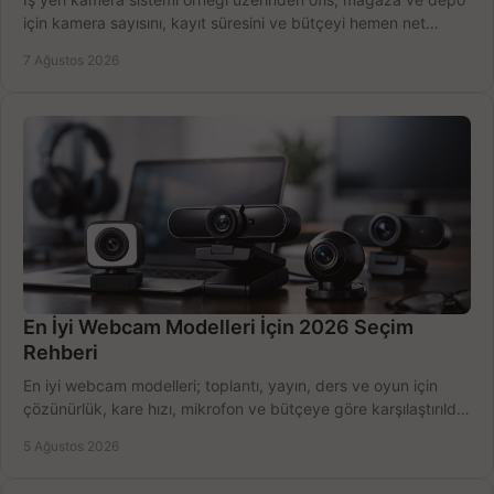
için kamera sayısını, kayıt süresini ve bütçeyi hemen net
belirleyin ve doğru ürünleri seçin.
7 Ağustos 2026
En İyi Webcam Modelleri İçin 2026 Seçim
Rehberi
En iyi webcam modelleri; toplantı, yayın, ders ve oyun için
çözünürlük, kare hızı, mikrofon ve bütçeye göre karşılaştırıldı.
Satın alma ipuçları burada.
5 Ağustos 2026