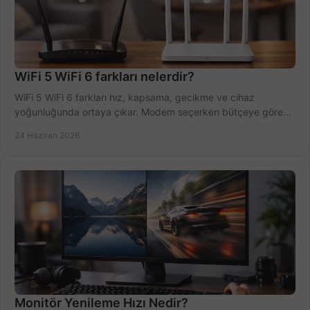
WiFi 5 WiFi 6 farkları nelerdir?
WiFi 5 WiFi 6 farkları hız, kapsama, gecikme ve cihaz
yoğunluğunda ortaya çıkar. Modem seçerken bütçeye göre
doğru kararı verin.
24 Haziran 2026
Monitör Yenileme Hızı Nedir?