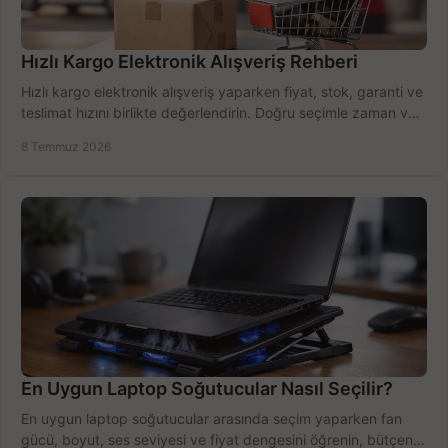
Hızlı Kargo Elektronik Alışveriş Rehberi
Hızlı kargo elektronik alışveriş yaparken fiyat, stok, garanti ve
teslimat hızını birlikte değerlendirin. Doğru seçimle zaman ve
bütçe kazanın.
8 Temmuz 2026
En Uygun Laptop Soğutucular Nasıl Seçilir?
En uygun laptop soğutucular arasında seçim yaparken fan
gücü, boyut, ses seviyesi ve fiyat dengesini öğrenin, bütçenizi