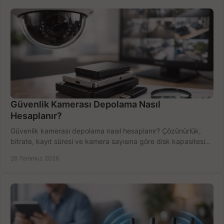
Güvenlik Kamerası Depolama Nasıl
Hesaplanır?
Güvenlik kamerası depolama nasıl hesaplanır? Çözünürlük,
bitrate, kayıt süresi ve kamera sayısına göre disk kapasitesini
doğru belirleyin. Pratik örneklerle.
26 Temmuz 2026