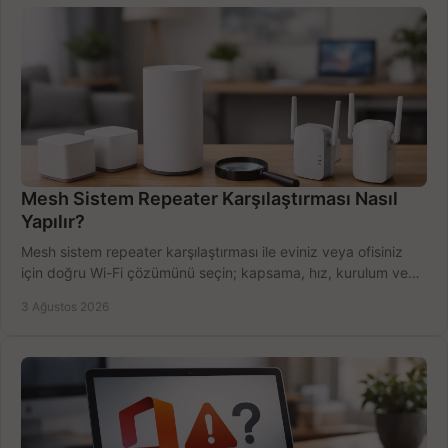
Mesh Sistem Repeater Karşılaştırması Nasıl
Yapılır?
Mesh sistem repeater karşılaştırması ile eviniz veya ofisiniz
için doğru Wi-Fi çözümünü seçin; kapsama, hız, kurulum ve
bütçeyi birlikte değerlendirin.
3 Ağustos 2026