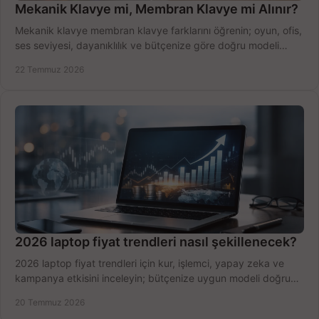
Mekanik Klavye mi, Membran Klavye mi Alınır?
Mekanik klavye membran klavye farklarını öğrenin; oyun, ofis,
ses seviyesi, dayanıklılık ve bütçenize göre doğru modeli
hızlıca seçin ve satın alın.
22 Temmuz 2026
2026 laptop fiyat trendleri nasıl şekillenecek?
2026 laptop fiyat trendleri için kur, işlemci, yapay zeka ve
kampanya etkisini inceleyin; bütçenize uygun modeli doğru
zamanda seçmenin yollarını görün.
20 Temmuz 2026