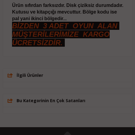
Ürün sıfırdan farksızdır. Disk çiziksiz durumdadır.
Kutusu ve kitapçığı mevcuttur. Bölge kodu ise
pal yani ikinci bölgedir...
BİZDEN 3 ADET OYUN ALAN
MÜŞTERİLERİMİZE KARGO
ÜCRETSİZDİR.
İlgili Ürünler
Bu Kategorinin En Çok Satanları