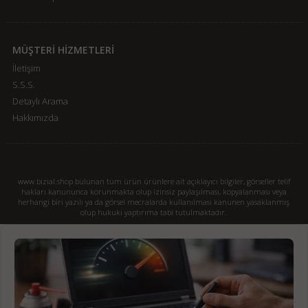
MÜŞTERİ HİZMETLERİ
İletişim
S.S.S.
Detaylı Arama
Hakkımızda
www.bizial.shop bulunan tüm ürün ürünlere ait açıklayıcı bilgiler, görseller telif
hakları kanununca korunmakta olup izinsiz paylaşılması, kopyalanması veya
herhangi biri yazılı ya da görsel mecralarda kullanılması kanunen yasaklanmış
olup hukuki yaptırıma tabi tutulmaktadır.