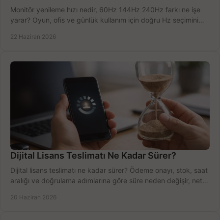
Monitör yenileme hızı nedir, 60Hz 144Hz 240Hz farkı ne işe
yarar? Oyun, ofis ve günlük kullanım için doğru Hz seçimini
net öğrenin.
22 Haziran 2026
Dijital Lisans Teslimatı Ne Kadar Sürer?
Dijital lisans teslimatı ne kadar sürer? Ödeme onayı, stok, saat
aralığı ve doğrulama adımlarına göre süre neden değişir, net
öğrenin.
20 Haziran 2026