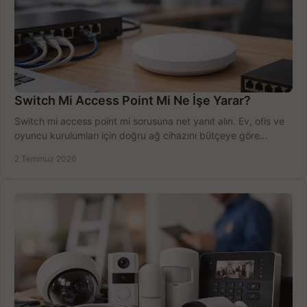
Switch Mi Access Point Mi Ne İşe Yarar?
Switch mi access point mi sorusuna net yanıt alın. Ev, ofis ve
oyuncu kurulumları için doğru ağ cihazını bütçeye göre
seçmenin yolu burada.
2 Temmuz 2026