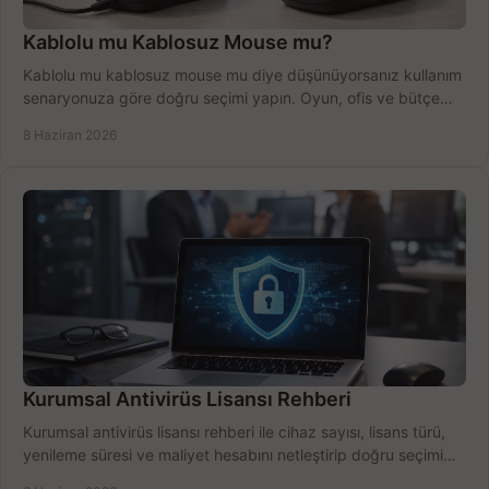
Kablolu mu Kablosuz Mouse mu?
Kablolu mu kablosuz mouse mu diye düşünüyorsanız kullanım
senaryonuza göre doğru seçimi yapın. Oyun, ofis ve bütçe
için net karşılaştırma.
8 Haziran 2026
Kurumsal Antivirüs Lisansı Rehberi
Kurumsal antivirüs lisansı rehberi ile cihaz sayısı, lisans türü,
yenileme süresi ve maliyet hesabını netleştirip doğru seçimi
yapın.