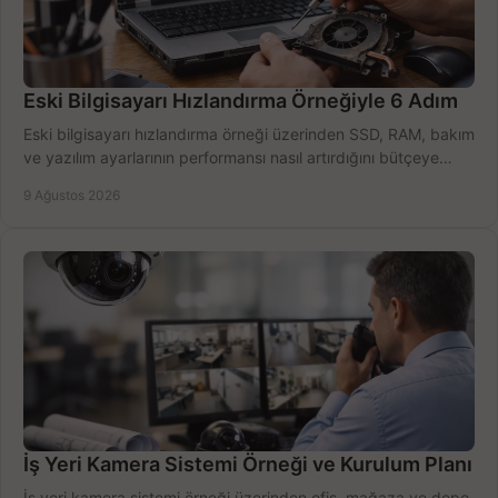
Eski Bilgisayarı Hızlandırma Örneğiyle 6 Adım
Eski bilgisayarı hızlandırma örneği üzerinden SSD, RAM, bakım
ve yazılım ayarlarının performansı nasıl artırdığını bütçeye
göre öğrenin ve karar verin.
9 Ağustos 2026
İş Yeri Kamera Sistemi Örneği ve Kurulum Planı
İş yeri kamera sistemi örneği üzerinden ofis, mağaza ve depo