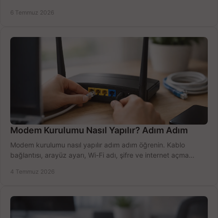
doğru kullanın.
6 Temmuz 2026
Modem Kurulumu Nasıl Yapılır? Adım Adım
Modem kurulumu nasıl yapılır adım adım öğrenin. Kablo
bağlantısı, arayüz ayarı, Wi-Fi adı, şifre ve internet açma
sürecini hızlıca tamamlayın.
4 Temmuz 2026