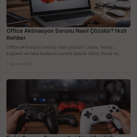
Office Aktivasyon Sorunu Nasıl Çözülür? Hızlı
Rehber
Office aktivasyon sorunu nasıl çözülür? Lisans, hesap,
bağlantı ve hata kodlarını kontrol ederek Word, Excel ve
Outlook'u güvenle hemen etkinleştirin.
1 Ağustos 2026