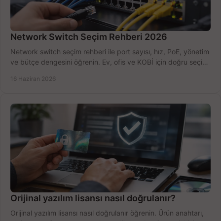
Network Switch Seçim Rehberi 2026
Network switch seçim rehberi ile port sayısı, hız, PoE, yönetim
ve bütçe dengesini öğrenin. Ev, ofis ve KOBİ için doğru seçimi
yapın.
16 Haziran 2026
Orijinal yazılım lisansı nasıl doğrulanır?
Orijinal yazılım lisansı nasıl doğrulanır öğrenin. Ürün anahtarı,