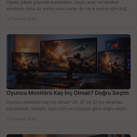
Yapay zekalı güvenlik kameraları; insan, araç ve hareket
ayrımıyla daha az yanlış uyarı sunar. Ev ve iş yeriniz için doğru
modeli, fiyatı karşılaştırın.
14 Temmuz 2026
Oyuncu Monitörü Kaç İnç Olmalı? Doğru Seçim
Oyuncu monitörü kaç inç olmalı? 24, 27 ve 32 inç ekranları
çözünürlük, mesafe, oyun türü ve bütçeye göre doğru seçin,
fırsatları değerlendirin, inceleyin.
12 Temmuz 2026