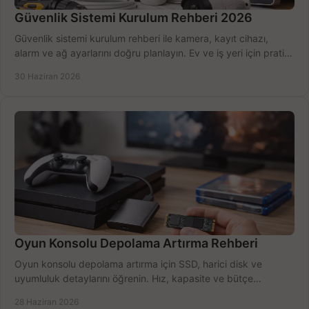
Güvenlik Sistemi Kurulum Rehberi 2026
Güvenlik sistemi kurulum rehberi ile kamera, kayıt cihazı,
alarm ve ağ ayarlarını doğru planlayın. Ev ve iş yeri için pratik
seçimler.
30 Haziran 2026
Oyun Konsolu Depolama Artırma Rehberi
Oyun konsolu depolama artırma için SSD, harici disk ve
uyumluluk detaylarını öğrenin. Hız, kapasite ve bütçe
dengesini doğru kurun.
28 Haziran 2026