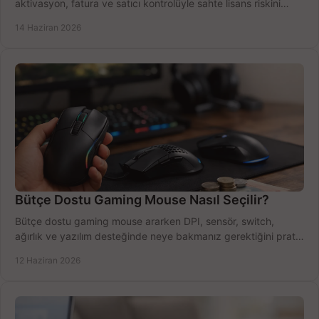
aktivasyon, fatura ve satıcı kontrolüyle sahte lisans riskini
azaltın.
14 Haziran 2026
Bütçe Dostu Gaming Mouse Nasıl Seçilir?
Bütçe dostu gaming mouse ararken DPI, sensör, switch,
ağırlık ve yazılım desteğinde neye bakmanız gerektiğini pratik
şekilde öğrenin.
12 Haziran 2026