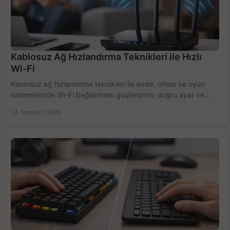
Kablosuz Ağ Hızlandırma Teknikleri ile Hızlı
Wi-Fi
Kablosuz ağ hızlandırma teknikleri ile evde, ofiste ve oyun
sistemlerinde Wi-Fi bağlantısını güçlendirin; doğru ayar ve
ekipmanla hızı artırın, hemen bugün.
24 Temmuz 2026