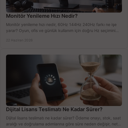
Monitör Yenileme Hızı Nedir?
Monitör yenileme hızı nedir, 60Hz 144Hz 240Hz farkı ne işe
yarar? Oyun, ofis ve günlük kullanım için doğru Hz seçimini
net öğrenin.
22 Haziran 2026
Dijital Lisans Teslimatı Ne Kadar Sürer?
Dijital lisans teslimatı ne kadar sürer? Ödeme onayı, stok, saat
aralığı ve doğrulama adımlarına göre süre neden değişir, net