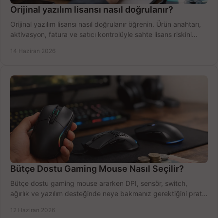
Orijinal yazılım lisansı nasıl doğrulanır?
Orijinal yazılım lisansı nasıl doğrulanır öğrenin. Ürün anahtarı,
aktivasyon, fatura ve satıcı kontrolüyle sahte lisans riskini
azaltın.
14 Haziran 2026
Bütçe Dostu Gaming Mouse Nasıl Seçilir?
Bütçe dostu gaming mouse ararken DPI, sensör, switch,
ağırlık ve yazılım desteğinde neye bakmanız gerektiğini pratik
şekilde öğrenin.
12 Haziran 2026