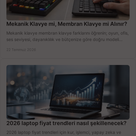
Mekanik Klavye mi, Membran Klavye mi Alınır?
Mekanik klavye membran klavye farklarını öğrenin; oyun, ofis,
ses seviyesi, dayanıklılık ve bütçenize göre doğru modeli
hızlıca seçin ve satın alın.
22 Temmuz 2026
2026 laptop fiyat trendleri nasıl şekillenecek?
2026 laptop fiyat trendleri için kur, işlemci, yapay zeka ve