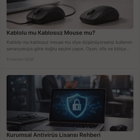
Kablolu mu Kablosuz Mouse mu?
Kablolu mu kablosuz mouse mu diye düşünüyorsanız kullanım
senaryonuza göre doğru seçimi yapın. Oyun, ofis ve bütçe
için net karşılaştırma.
8 Haziran 2026
Kurumsal Antivirüs Lisansı Rehberi