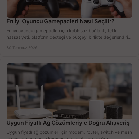
En İyi Oyuncu Gamepadleri Nasıl Seçilir?
En iyi oyuncu gamepadleri için kablosuz bağlantı, tetik
hassasiyeti, platform desteği ve bütçeyi birlikte değerlendirin;
doğru modeli kolayca seçin.
30 Temmuz 2026
Uygun Fiyatlı Ağ Çözümleriyle Doğru Alışveriş
Uygun fiyatlı ağ çözümleri için modem, router, switch ve mesh
seçiminde bütçenizi koruyun; ev ve ofis için doğru