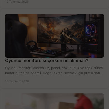
12 Temmuz 2026
Oyuncu monitörü seçerken ne alınmalı?
Oyuncu monitörü alırken Hz, panel, çözünürlük ve tepki süresi
kadar bütçe de önemli. Doğru ekranı seçmek için pratik satın
alma rehberi.
10 Temmuz 2026