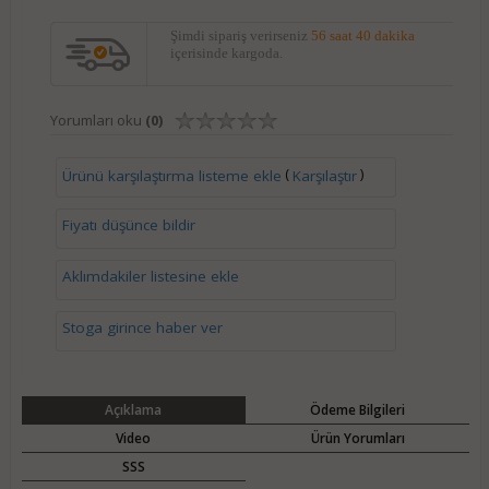
Şimdi sipariş verirseniz
56 saat 40 dakika
içerisinde kargoda.
Yorumları oku
(0)
(
)
Ürünü karşılaştırma listeme ekle
Karşılaştır
Fiyatı düşünce bildir
Aklımdakiler listesine ekle
Stoga girince haber ver
Açıklama
Ödeme Bilgileri
Video
Ürün Yorumları
SSS