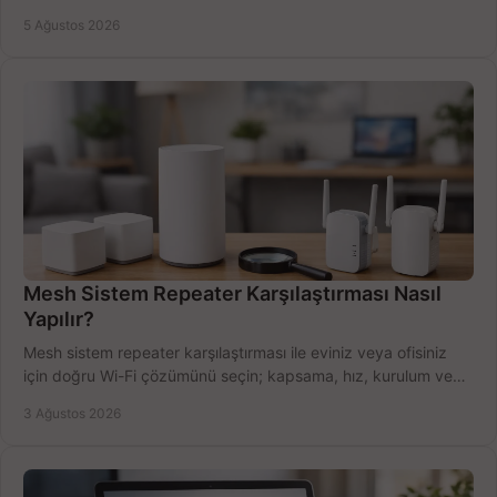
Satın alma ipuçları burada.
5 Ağustos 2026
Mesh Sistem Repeater Karşılaştırması Nasıl
Yapılır?
Mesh sistem repeater karşılaştırması ile eviniz veya ofisiniz
için doğru Wi-Fi çözümünü seçin; kapsama, hız, kurulum ve
bütçeyi birlikte değerlendirin.
3 Ağustos 2026