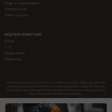
Kargo ve Taşıma Bilgileri
Garanti ve İade
Sistem Toplama
MÜŞTERİ HİZMETLERİ
İletişim
S.S.S.
Detaylı Arama
Hakkımızda
www.bizial.shop bulunan tüm ürün ürünlere ait açıklayıcı bilgiler, görseller telif
hakları kanununca korunmakta olup izinsiz paylaşılması, kopyalanması veya
herhangi biri yazılı ya da görsel mecralarda kullanılması kanunen yasaklanmış
olup hukuki yaptırıma tabi tutulmaktadır.