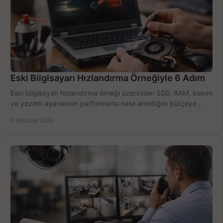
Eski Bilgisayarı Hızlandırma Örneğiyle 6 Adım
Eski bilgisayarı hızlandırma örneği üzerinden SSD, RAM, bakım
ve yazılım ayarlarının performansı nasıl artırdığını bütçeye
göre öğrenin ve karar verin.
9 Ağustos 2026