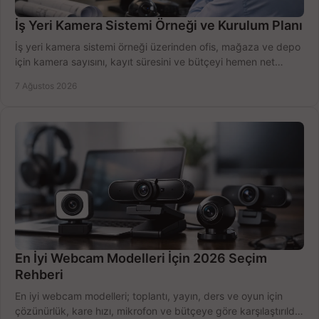
İş Yeri Kamera Sistemi Örneği ve Kurulum Planı
İş yeri kamera sistemi örneği üzerinden ofis, mağaza ve depo
için kamera sayısını, kayıt süresini ve bütçeyi hemen net
belirleyin ve doğru ürünleri seçin.
7 Ağustos 2026
En İyi Webcam Modelleri İçin 2026 Seçim
Rehberi
En iyi webcam modelleri; toplantı, yayın, ders ve oyun için
çözünürlük, kare hızı, mikrofon ve bütçeye göre karşılaştırıldı.