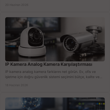
öğrenin.
20 Haziran 2026
IP Kamera Analog Kamera Karşılaştırması
IP kamera analog kamera farklarını net görün. Ev, ofis ve
işletme için doğru güvenlik sistemi seçimini bütçe, kalite ve
kurulum açısından yapın.
18 Haziran 2026