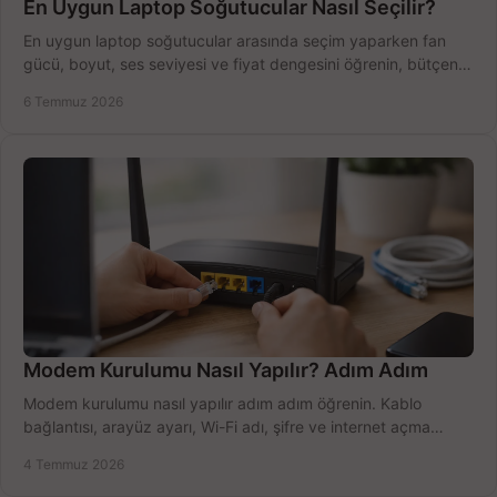
En Uygun Laptop Soğutucular Nasıl Seçilir?
En uygun laptop soğutucular arasında seçim yaparken fan
gücü, boyut, ses seviyesi ve fiyat dengesini öğrenin, bütçenizi
doğru kullanın.
6 Temmuz 2026
Modem Kurulumu Nasıl Yapılır? Adım Adım
Modem kurulumu nasıl yapılır adım adım öğrenin. Kablo
bağlantısı, arayüz ayarı, Wi-Fi adı, şifre ve internet açma
sürecini hızlıca tamamlayın.
4 Temmuz 2026