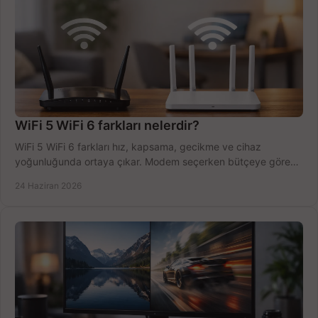
WiFi 5 WiFi 6 farkları nelerdir?
WiFi 5 WiFi 6 farkları hız, kapsama, gecikme ve cihaz
yoğunluğunda ortaya çıkar. Modem seçerken bütçeye göre
doğru kararı verin.
24 Haziran 2026