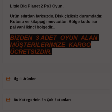
Little Big Planet 2 Ps3 Oyun.
Ürün sıfırdan farksızdır. Disk çiziksiz durumdadır.
Kutusu ve kitapçığı mevcuttur. Bölge kodu ise
pal yani ikinci bölgedir...
BİZDEN 3 ADET OYUN ALAN
MÜŞTERİLERİMİZE KARGO
ÜCRETSİZDİR.
İlgili Ürünler
Bu Kategorinin En Çok Satanları