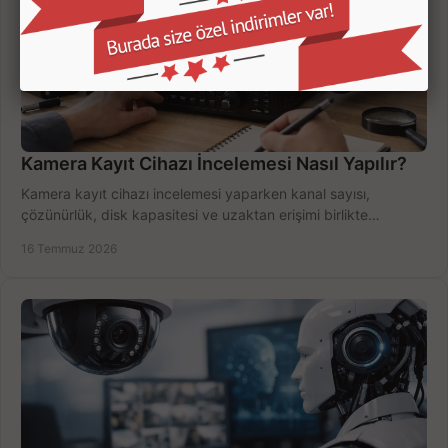
Kamera Kayıt Cihazı İncelemesi Nasıl Yapılır?
Kamera kayıt cihazı incelemesi yaparken kanal sayısı,
çözünürlük, disk kapasitesi ve uzaktan erişimi birlikte
değerlendirin; bütçenizi doğru yönetin.
16 Temmuz 2026