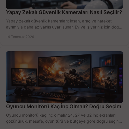
Yapay Zekalı Güvenlik Kameraları Nasıl Seçilir?
Yapay zekalı güvenlik kameraları; insan, araç ve hareket
ayrımıyla daha az yanlış uyarı sunar. Ev ve iş yeriniz için doğru
modeli, fiyatı karşılaştırın.
14 Temmuz 2026
Oyuncu Monitörü Kaç İnç Olmalı? Doğru Seçim
Oyuncu monitörü kaç inç olmalı? 24, 27 ve 32 inç ekranları
çözünürlük, mesafe, oyun türü ve bütçeye göre doğru seçin,
fırsatları değerlendirin, inceleyin.