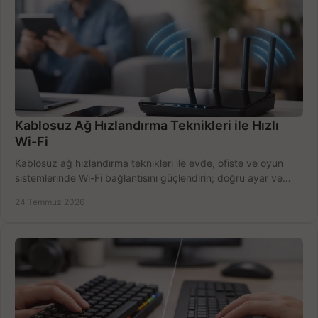
Kablosuz Ağ Hızlandırma Teknikleri ile Hızlı
Wi-Fi
Kablosuz ağ hızlandırma teknikleri ile evde, ofiste ve oyun
sistemlerinde Wi-Fi bağlantısını güçlendirin; doğru ayar ve
ekipmanla hızı artırın, hemen bugün.
24 Temmuz 2026