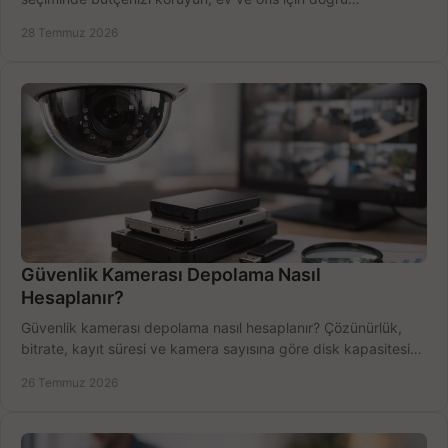
performansı yakalayın. Hızla karşılaştırın.
28 Temmuz 2026
Güvenlik Kamerası Depolama Nasıl
Hesaplanır?
Güvenlik kamerası depolama nasıl hesaplanır? Çözünürlük,
bitrate, kayıt süresi ve kamera sayısına göre disk kapasitesini
doğru belirleyin. Pratik örneklerle.
26 Temmuz 2026