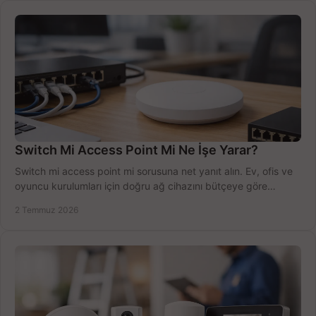
Switch Mi Access Point Mi Ne İşe Yarar?
Switch mi access point mi sorusuna net yanıt alın. Ev, ofis ve
oyuncu kurulumları için doğru ağ cihazını bütçeye göre
seçmenin yolu burada.
2 Temmuz 2026