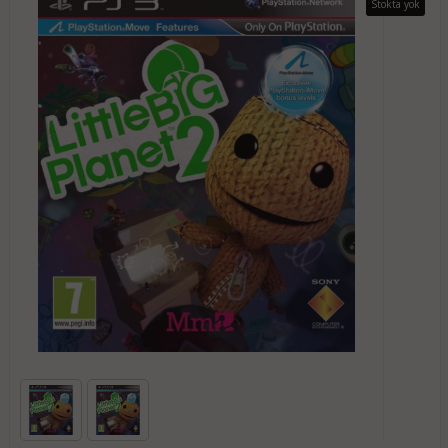
Stokta yok