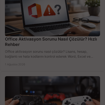
Office Aktivasyon Sorunu Nasıl Çözülür? Hızlı
Rehber
Office aktivasyon sorunu nasıl çözülür? Lisans, hesap,
bağlantı ve hata kodlarını kontrol ederek Word, Excel ve
Outlook'u güvenle hemen etkinleştirin.
1 Ağustos 2026