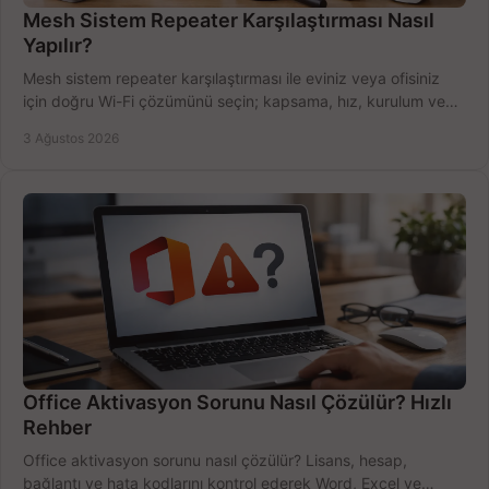
Mesh Sistem Repeater Karşılaştırması Nasıl
Yapılır?
Mesh sistem repeater karşılaştırması ile eviniz veya ofisiniz
için doğru Wi-Fi çözümünü seçin; kapsama, hız, kurulum ve
bütçeyi birlikte değerlendirin.
3 Ağustos 2026
Office Aktivasyon Sorunu Nasıl Çözülür? Hızlı
Rehber
Office aktivasyon sorunu nasıl çözülür? Lisans, hesap,
bağlantı ve hata kodlarını kontrol ederek Word, Excel ve