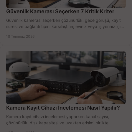
Güvenlik Kamerası Seçerken 7 Kritik Kriter
Güvenlik kamerası seçerken çözünürlük, gece görüşü, kayıt
süresi ve bağlantı tipini karşılaştırın; eviniz veya iş yeriniz için
doğru sistemi hemen seçin.
18 Temmuz 2026
Kamera Kayıt Cihazı İncelemesi Nasıl Yapılır?
Kamera kayıt cihazı incelemesi yaparken kanal sayısı,
çözünürlük, disk kapasitesi ve uzaktan erişimi birlikte
değerlendirin; bütçenizi doğru yönetin.