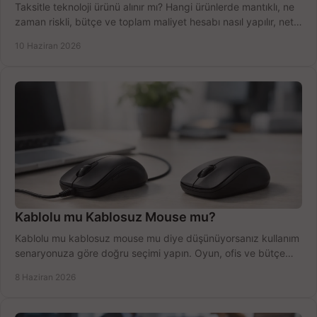
Taksitle teknoloji ürünü alınır mı? Hangi ürünlerde mantıklı, ne
zaman riskli, bütçe ve toplam maliyet hesabı nasıl yapılır, net
anlatıyoruz.
10 Haziran 2026
Kablolu mu Kablosuz Mouse mu?
Kablolu mu kablosuz mouse mu diye düşünüyorsanız kullanım
senaryonuza göre doğru seçimi yapın. Oyun, ofis ve bütçe
için net karşılaştırma.
8 Haziran 2026