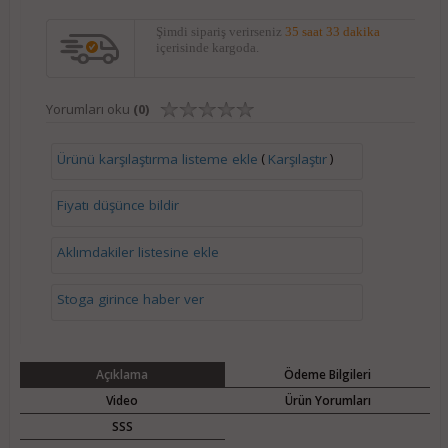
Şimdi sipariş verirseniz
35 saat 33 dakika
içerisinde kargoda.
Yorumları oku
(0)
(
)
Ürünü karşılaştırma listeme ekle
Karşılaştır
Fiyatı düşünce bildir
Aklımdakiler listesine ekle
Stoga girince haber ver
Açıklama
Ödeme Bilgileri
Video
Ürün Yorumları
SSS