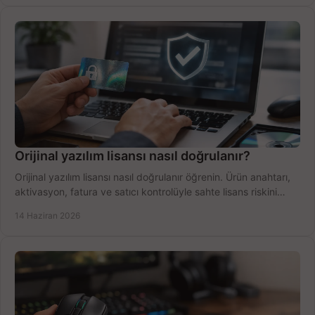
Orijinal yazılım lisansı nasıl doğrulanır?
Orijinal yazılım lisansı nasıl doğrulanır öğrenin. Ürün anahtarı,
aktivasyon, fatura ve satıcı kontrolüyle sahte lisans riskini
azaltın.
14 Haziran 2026