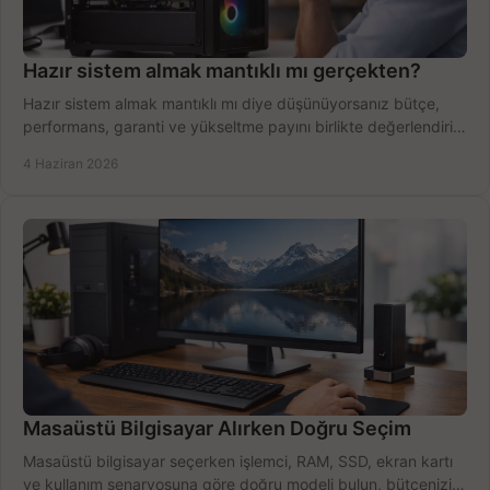
Hazır sistem almak mantıklı mı gerçekten?
Hazır sistem almak mantıklı mı diye düşünüyorsanız bütçe,
performans, garanti ve yükseltme payını birlikte değerlendirin,
doğru seçin.
4 Haziran 2026
Masaüstü Bilgisayar Alırken Doğru Seçim
Masaüstü bilgisayar seçerken işlemci, RAM, SSD, ekran kartı
ve kullanım senaryosuna göre doğru modeli bulun, bütçenizi