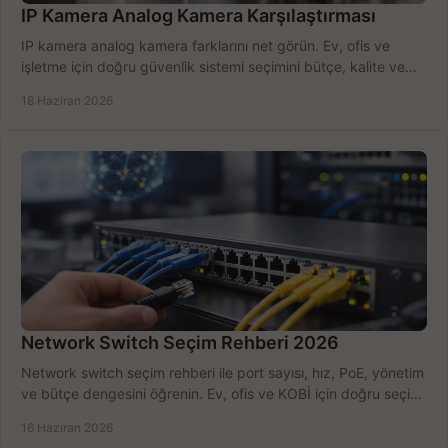
IP Kamera Analog Kamera Karşılaştırması
IP kamera analog kamera farklarını net görün. Ev, ofis ve
işletme için doğru güvenlik sistemi seçimini bütçe, kalite ve
kurulum açısından yapın.
18 Haziran 2026
Network Switch Seçim Rehberi 2026
Network switch seçim rehberi ile port sayısı, hız, PoE, yönetim
ve bütçe dengesini öğrenin. Ev, ofis ve KOBİ için doğru seçimi
yapın.
16 Haziran 2026