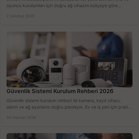
oyuncu kurulumları için doğru ağ cihazını bütçeye göre
seçmenin yolu burada.
2 Temmuz 2026
Güvenlik Sistemi Kurulum Rehberi 2026
Güvenlik sistemi kurulum rehberi ile kamera, kayıt cihazı,
alarm ve ağ ayarlarını doğru planlayın. Ev ve iş yeri için pratik
seçimler.
30 Haziran 2026