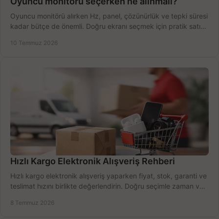
Oyuncu monitörü seçerken ne alınmalı?
Oyuncu monitörü alırken Hz, panel, çözünürlük ve tepki süresi
kadar bütçe de önemli. Doğru ekranı seçmek için pratik satın
alma rehberi.
10 Temmuz 2026
Hızlı Kargo Elektronik Alışveriş Rehberi
Hızlı kargo elektronik alışveriş yaparken fiyat, stok, garanti ve
teslimat hızını birlikte değerlendirin. Doğru seçimle zaman ve
bütçe kazanın.
8 Temmuz 2026