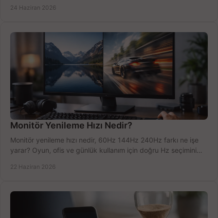
doğru kararı verin.
24 Haziran 2026
Monitör Yenileme Hızı Nedir?
Monitör yenileme hızı nedir, 60Hz 144Hz 240Hz farkı ne işe
yarar? Oyun, ofis ve günlük kullanım için doğru Hz seçimini
net öğrenin.
22 Haziran 2026