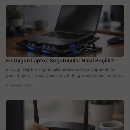
En Uygun Laptop Soğutucular Nasıl Seçilir?
En uygun laptop soğutucular arasında seçim yaparken fan
gücü, boyut, ses seviyesi ve fiyat dengesini öğrenin, bütçenizi
doğru kullanın.
6 Temmuz 2026