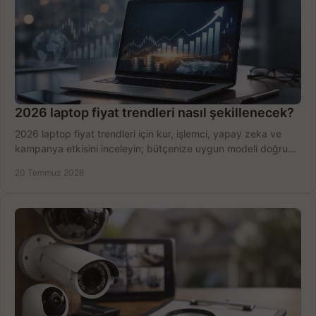
2026 laptop fiyat trendleri nasıl şekillenecek?
2026 laptop fiyat trendleri için kur, işlemci, yapay zeka ve
kampanya etkisini inceleyin; bütçenize uygun modeli doğru
zamanda seçmenin yollarını görün.
20 Temmuz 2026