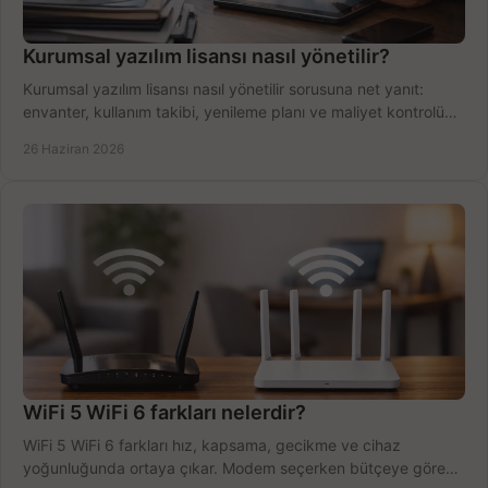
Kurumsal yazılım lisansı nasıl yönetilir?
Kurumsal yazılım lisansı nasıl yönetilir sorusuna net yanıt:
envanter, kullanım takibi, yenileme planı ve maliyet kontrolü
tek planda.
26 Haziran 2026
WiFi 5 WiFi 6 farkları nelerdir?
WiFi 5 WiFi 6 farkları hız, kapsama, gecikme ve cihaz
yoğunluğunda ortaya çıkar. Modem seçerken bütçeye göre