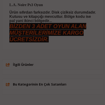
L.A. Noire Ps3 Oyun
Ürün sıfırdan farksızdır. Disk çiziksiz durumdadır.
Kutusu ve kitapçığı mevcuttur. Bölge kodu ise
pal yani ikinci bölgedir...
BİZDEN 3 ADET OYUN ALAN
MÜŞTERİLERİMİZE KARGO
ÜCRETSİZDİR.
İlgili Ürünler
Bu Kategorinin En Çok Satanları