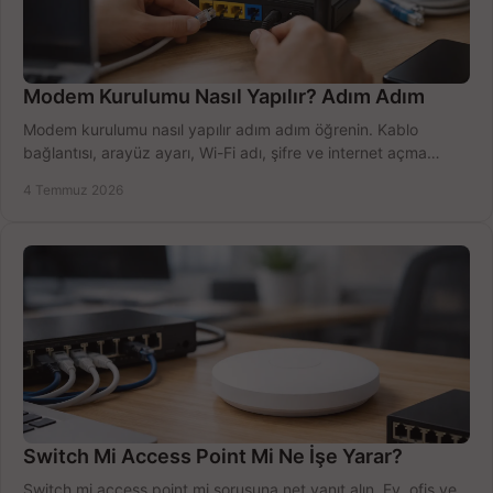
Modem Kurulumu Nasıl Yapılır? Adım Adım
Modem kurulumu nasıl yapılır adım adım öğrenin. Kablo
bağlantısı, arayüz ayarı, Wi-Fi adı, şifre ve internet açma
sürecini hızlıca tamamlayın.
4 Temmuz 2026
Switch Mi Access Point Mi Ne İşe Yarar?
Switch mi access point mi sorusuna net yanıt alın. Ev, ofis ve