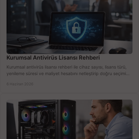
Kurumsal Antivirüs Lisansı Rehberi
Kurumsal antivirüs lisansı rehberi ile cihaz sayısı, lisans türü,
yenileme süresi ve maliyet hesabını netleştirip doğru seçimi
yapın.
6 Haziran 2026