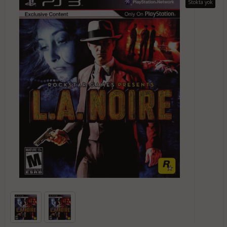
Stokta yok