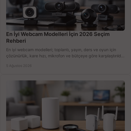
En İyi Webcam Modelleri İçin 2026 Seçim
Rehberi
En iyi webcam modelleri; toplantı, yayın, ders ve oyun için
çözünürlük, kare hızı, mikrofon ve bütçeye göre karşılaştırıldı.
Satın alma ipuçları burada.
5 Ağustos 2026