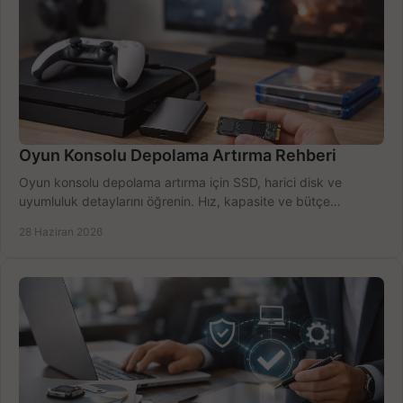
Oyun Konsolu Depolama Artırma Rehberi
Oyun konsolu depolama artırma için SSD, harici disk ve
uyumluluk detaylarını öğrenin. Hız, kapasite ve bütçe
dengesini doğru kurun.
28 Haziran 2026