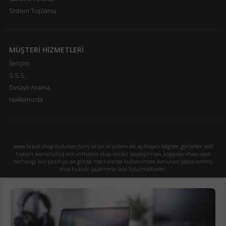
Sistem Toplama
MÜŞTERİ HİZMETLERİ
İletişim
S.S.S.
Detaylı Arama
Hakkımızda
www.bizial.shop bulunan tüm ürün ürünlere ait açıklayıcı bilgiler, görseller telif
hakları kanununca korunmakta olup izinsiz paylaşılması, kopyalanması veya
herhangi biri yazılı ya da görsel mecralarda kullanılması kanunen yasaklanmış
olup hukuki yaptırıma tabi tutulmaktadır.