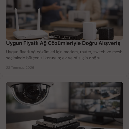
Uygun Fiyatlı Ağ Çözümleriyle Doğru Alışveriş
Uygun fiyatlı ağ çözümleri için modem, router, switch ve mesh
seçiminde bütçenizi koruyun; ev ve ofis için doğru
performansı yakalayın. Hızla karşılaştırın.
28 Temmuz 2026