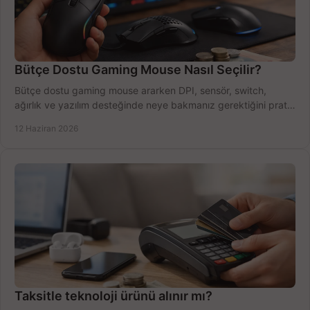
Bütçe Dostu Gaming Mouse Nasıl Seçilir?
Bütçe dostu gaming mouse ararken DPI, sensör, switch,
ağırlık ve yazılım desteğinde neye bakmanız gerektiğini pratik
şekilde öğrenin.
12 Haziran 2026
Taksitle teknoloji ürünü alınır mı?