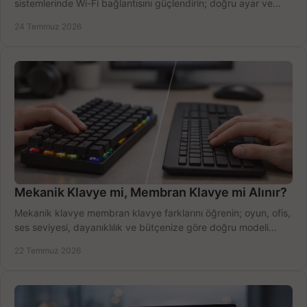
sistemlerinde Wi-Fi bağlantısını güçlendirin; doğru ayar ve
ekipmanla hızı artırın, hemen bugün.
24 Temmuz 2026
Mekanik Klavye mi, Membran Klavye mi Alınır?
Mekanik klavye membran klavye farklarını öğrenin; oyun, ofis,
ses seviyesi, dayanıklılık ve bütçenize göre doğru modeli
hızlıca seçin ve satın alın.
22 Temmuz 2026