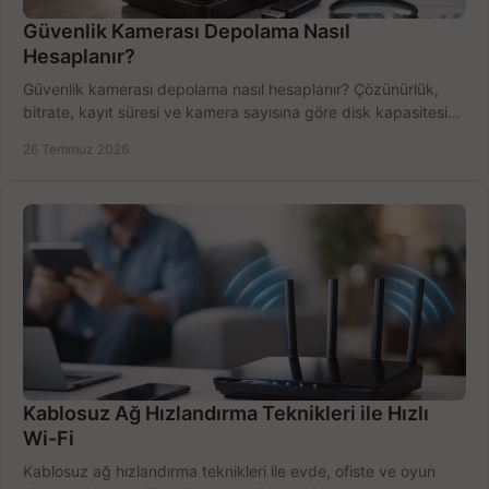
Güvenlik Kamerası Depolama Nasıl
Hesaplanır?
Güvenlik kamerası depolama nasıl hesaplanır? Çözünürlük,
bitrate, kayıt süresi ve kamera sayısına göre disk kapasitesini
doğru belirleyin. Pratik örneklerle.
26 Temmuz 2026
Kablosuz Ağ Hızlandırma Teknikleri ile Hızlı
Wi-Fi
Kablosuz ağ hızlandırma teknikleri ile evde, ofiste ve oyun