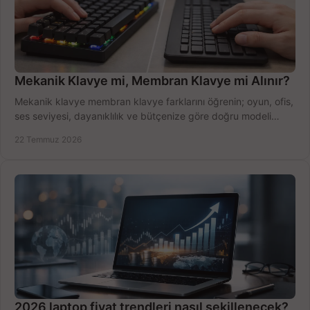
Mekanik Klavye mi, Membran Klavye mi Alınır?
Mekanik klavye membran klavye farklarını öğrenin; oyun, ofis,
ses seviyesi, dayanıklılık ve bütçenize göre doğru modeli
hızlıca seçin ve satın alın.
22 Temmuz 2026
2026 laptop fiyat trendleri nasıl şekillenecek?