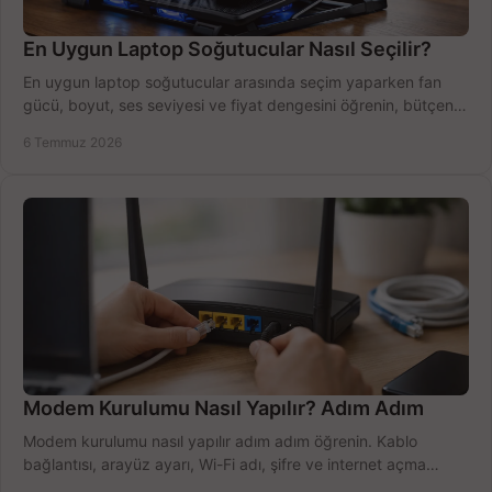
En Uygun Laptop Soğutucular Nasıl Seçilir?
En uygun laptop soğutucular arasında seçim yaparken fan
gücü, boyut, ses seviyesi ve fiyat dengesini öğrenin, bütçenizi
doğru kullanın.
6 Temmuz 2026
Modem Kurulumu Nasıl Yapılır? Adım Adım
Modem kurulumu nasıl yapılır adım adım öğrenin. Kablo
bağlantısı, arayüz ayarı, Wi-Fi adı, şifre ve internet açma
sürecini hızlıca tamamlayın.