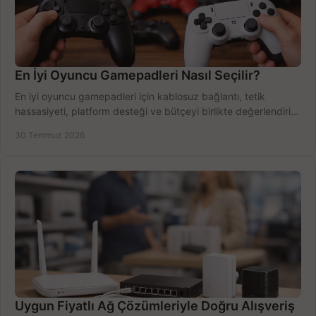
En İyi Oyuncu Gamepadleri Nasıl Seçilir?
En iyi oyuncu gamepadleri için kablosuz bağlantı, tetik
hassasiyeti, platform desteği ve bütçeyi birlikte değerlendirin;
doğru modeli kolayca seçin.
30 Temmuz 2026
Uygun Fiyatlı Ağ Çözümleriyle Doğru Alışveriş