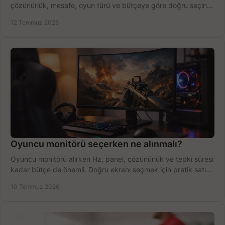
çözünürlük, mesafe, oyun türü ve bütçeye göre doğru seçin,
fırsatları değerlendirin, inceleyin.
12 Temmuz 2026
Oyuncu monitörü seçerken ne alınmalı?
Oyuncu monitörü alırken Hz, panel, çözünürlük ve tepki süresi
kadar bütçe de önemli. Doğru ekranı seçmek için pratik satın
alma rehberi.
10 Temmuz 2026