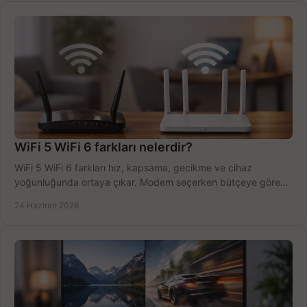
WiFi 5 WiFi 6 farkları nelerdir?
WiFi 5 WiFi 6 farkları hız, kapsama, gecikme ve cihaz
yoğunluğunda ortaya çıkar. Modem seçerken bütçeye göre
doğru kararı verin.
24 Haziran 2026