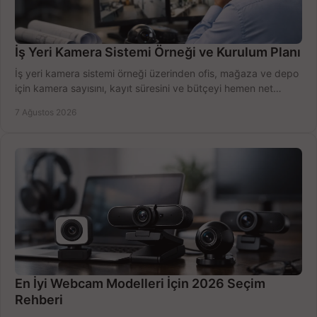
İş Yeri Kamera Sistemi Örneği ve Kurulum Planı
İş yeri kamera sistemi örneği üzerinden ofis, mağaza ve depo
için kamera sayısını, kayıt süresini ve bütçeyi hemen net
belirleyin ve doğru ürünleri seçin.
7 Ağustos 2026
En İyi Webcam Modelleri İçin 2026 Seçim
Rehberi