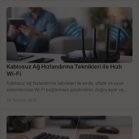
Kablosuz Ağ Hızlandırma Teknikleri ile Hızlı
Wi-Fi
Kablosuz ağ hızlandırma teknikleri ile evde, ofiste ve oyun
sistemlerinde Wi-Fi bağlantısını güçlendirin; doğru ayar ve
ekipmanla hızı artırın, hemen bugün.
24 Temmuz 2026