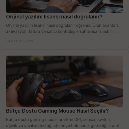
Orijinal yazılım lisansı nasıl doğrulanır?
Orijinal yazılım lisansı nasıl doğrulanır öğrenin. Ürün anahtarı,
aktivasyon, fatura ve satıcı kontrolüyle sahte lisans riskini
azaltın.
14 Haziran 2026
Bütçe Dostu Gaming Mouse Nasıl Seçilir?
Bütçe dostu gaming mouse ararken DPI, sensör, switch,
ağırlık ve yazılım desteğinde neye bakmanız gerektiğini pratik