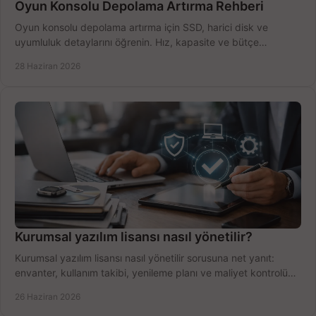
Oyun Konsolu Depolama Artırma Rehberi
Oyun konsolu depolama artırma için SSD, harici disk ve
uyumluluk detaylarını öğrenin. Hız, kapasite ve bütçe
dengesini doğru kurun.
28 Haziran 2026
Kurumsal yazılım lisansı nasıl yönetilir?
Kurumsal yazılım lisansı nasıl yönetilir sorusuna net yanıt:
envanter, kullanım takibi, yenileme planı ve maliyet kontrolü
tek planda.
26 Haziran 2026