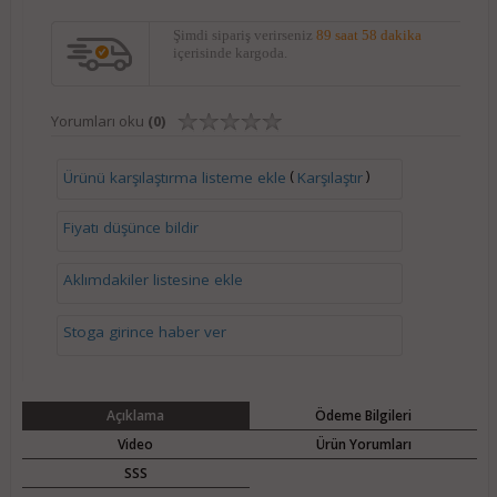
Şimdi sipariş verirseniz
89 saat 58 dakika
içerisinde kargoda.
Yorumları oku
(0)
(
)
Ürünü karşılaştırma listeme ekle
Karşılaştır
Fiyatı düşünce bildir
Aklımdakiler listesine ekle
Stoga girince haber ver
Açıklama
Ödeme Bilgileri
Video
Ürün Yorumları
SSS