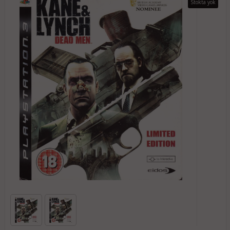
Stokta yok