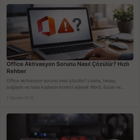
Office Aktivasyon Sorunu Nasıl Çözülür? Hızlı
Rehber
Office aktivasyon sorunu nasıl çözülür? Lisans, hesap,
bağlantı ve hata kodlarını kontrol ederek Word, Excel ve
Outlook'u güvenle hemen etkinleştirin.
1 Ağustos 2026