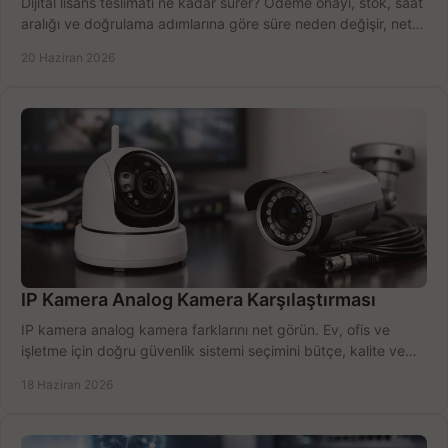
Dijital lisans teslimatı ne kadar sürer? Ödeme onayı, stok, saat
aralığı ve doğrulama adımlarına göre süre neden değişir, net
öğrenin.
20 Haziran 2026
IP Kamera Analog Kamera Karşılaştırması
IP kamera analog kamera farklarını net görün. Ev, ofis ve
işletme için doğru güvenlik sistemi seçimini bütçe, kalite ve
kurulum açısından yapın.
18 Haziran 2026