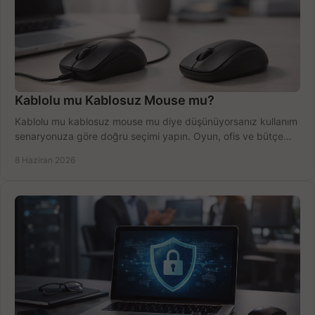
Kablolu mu Kablosuz Mouse mu?
Kablolu mu kablosuz mouse mu diye düşünüyorsanız kullanım
senaryonuza göre doğru seçimi yapın. Oyun, ofis ve bütçe
için net karşılaştırma.
8 Haziran 2026