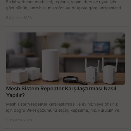
En iyi webcam modelleri; toplantı, yayın, ders ve oyun için
çözünürlük, kare hızı, mikrofon ve bütçeye göre karşılaştırıldı.
Satın alma ipuçları burada.
5 Ağustos 2026
Mesh Sistem Repeater Karşılaştırması Nasıl
Yapılır?
Mesh sistem repeater karşılaştırması ile eviniz veya ofisiniz
için doğru Wi-Fi çözümünü seçin; kapsama, hız, kurulum ve
bütçeyi birlikte değerlendirin.
3 Ağustos 2026