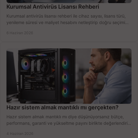
Kurumsal Antivirüs Lisansı Rehberi
Kurumsal antivirüs lisansı rehberi ile cihaz sayısı, lisans türü,
yenileme süresi ve maliyet hesabını netleştirip doğru seçimi
yapın.
6 Haziran 2026
Hazır sistem almak mantıklı mı gerçekten?
Hazır sistem almak mantıklı mı diye düşünüyorsanız bütçe,
performans, garanti ve yükseltme payını birlikte değerlendirin,
doğru seçin.
4 Haziran 2026