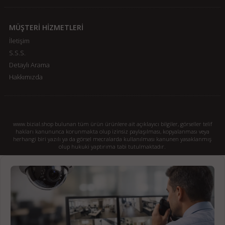
MÜŞTERİ HİZMETLERİ
İletişim
S.S.S.
Detaylı Arama
Hakkımızda
www.bizial.shop bulunan tüm ürün ürünlere ait açıklayıcı bilgiler, görseller telif
hakları kanununca korunmakta olup izinsiz paylaşılması, kopyalanması veya
herhangi biri yazılı ya da görsel mecralarda kullanılması kanunen yasaklanmış
olup hukuki yaptırıma tabi tutulmaktadır.