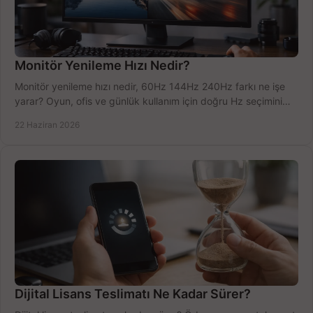
Monitör Yenileme Hızı Nedir?
Monitör yenileme hızı nedir, 60Hz 144Hz 240Hz farkı ne işe
yarar? Oyun, ofis ve günlük kullanım için doğru Hz seçimini
net öğrenin.
22 Haziran 2026
Dijital Lisans Teslimatı Ne Kadar Sürer?