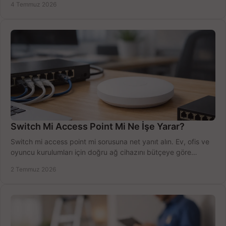
4 Temmuz 2026
Switch Mi Access Point Mi Ne İşe Yarar?
Switch mi access point mi sorusuna net yanıt alın. Ev, ofis ve
oyuncu kurulumları için doğru ağ cihazını bütçeye göre
seçmenin yolu burada.
2 Temmuz 2026