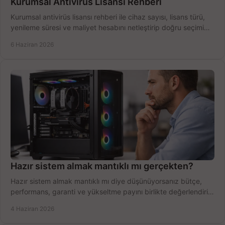
Kurumsal Antivirüs Lisansı Rehberi
Kurumsal antivirüs lisansı rehberi ile cihaz sayısı, lisans türü,
yenileme süresi ve maliyet hesabını netleştirip doğru seçimi
yapın.
6 Haziran 2026
Hazır sistem almak mantıklı mı gerçekten?
Hazır sistem almak mantıklı mı diye düşünüyorsanız bütçe,
performans, garanti ve yükseltme payını birlikte değerlendirin,
doğru seçin.
4 Haziran 2026