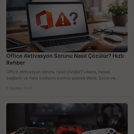
Office Aktivasyon Sorunu Nasıl Çözülür? Hızlı
Rehber
Office aktivasyon sorunu nasıl çözülür? Lisans, hesap,
bağlantı ve hata kodlarını kontrol ederek Word, Excel ve
Outlook'u güvenle hemen etkinleştirin.
1 Ağustos 2026