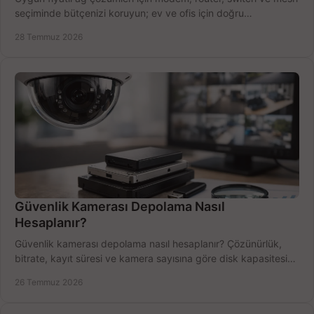
seçiminde bütçenizi koruyun; ev ve ofis için doğru
performansı yakalayın. Hızla karşılaştırın.
28 Temmuz 2026
Güvenlik Kamerası Depolama Nasıl
Hesaplanır?
Güvenlik kamerası depolama nasıl hesaplanır? Çözünürlük,
bitrate, kayıt süresi ve kamera sayısına göre disk kapasitesini
doğru belirleyin. Pratik örneklerle.
26 Temmuz 2026