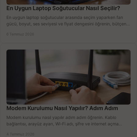
En Uygun Laptop Soğutucular Nasıl Seçilir?
En uygun laptop soğutucular arasında seçim yaparken fan
gücü, boyut, ses seviyesi ve fiyat dengesini öğrenin, bütçenizi
doğru kullanın.
6 Temmuz 2026
Modem Kurulumu Nasıl Yapılır? Adım Adım
Modem kurulumu nasıl yapılır adım adım öğrenin. Kablo
bağlantısı, arayüz ayarı, Wi-Fi adı, şifre ve internet açma
sürecini hızlıca tamamlayın.
4 Temmuz 2026