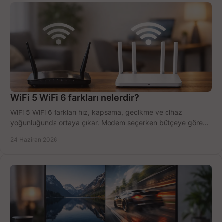
WiFi 5 WiFi 6 farkları nelerdir?
WiFi 5 WiFi 6 farkları hız, kapsama, gecikme ve cihaz
yoğunluğunda ortaya çıkar. Modem seçerken bütçeye göre
doğru kararı verin.
24 Haziran 2026