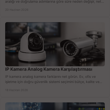
aralığı ve doğrulama adımlarına göre süre neden değişir, net
öğrenin.
20 Haziran 2026
IP Kamera Analog Kamera Karşılaştırması
IP kamera analog kamera farklarını net görün. Ev, ofis ve
işletme için doğru güvenlik sistemi seçimini bütçe, kalite ve
kurulum açısından yapın.
18 Haziran 2026