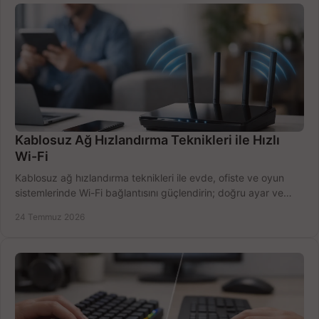
Kablosuz Ağ Hızlandırma Teknikleri ile Hızlı
Wi-Fi
Kablosuz ağ hızlandırma teknikleri ile evde, ofiste ve oyun
sistemlerinde Wi-Fi bağlantısını güçlendirin; doğru ayar ve
ekipmanla hızı artırın, hemen bugün.
24 Temmuz 2026