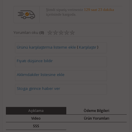
Şimdi sipariş verirseniz
129 saat 23 dakika
içerisinde kargoda.
Yorumları oku
(0)
(
)
Ürünü karşılaştırma listeme ekle
Karşılaştır
Fiyatı düşünce bildir
Aklımdakiler listesine ekle
Stoga girince haber ver
Açıklama
Ödeme Bilgileri
Video
Ürün Yorumları
SSS