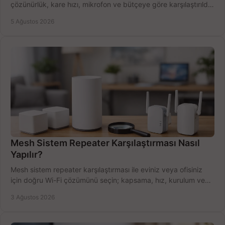
çözünürlük, kare hızı, mikrofon ve bütçeye göre karşılaştırıldı.
Satın alma ipuçları burada.
5 Ağustos 2026
Mesh Sistem Repeater Karşılaştırması Nasıl
Yapılır?
Mesh sistem repeater karşılaştırması ile eviniz veya ofisiniz
için doğru Wi-Fi çözümünü seçin; kapsama, hız, kurulum ve
bütçeyi birlikte değerlendirin.
3 Ağustos 2026