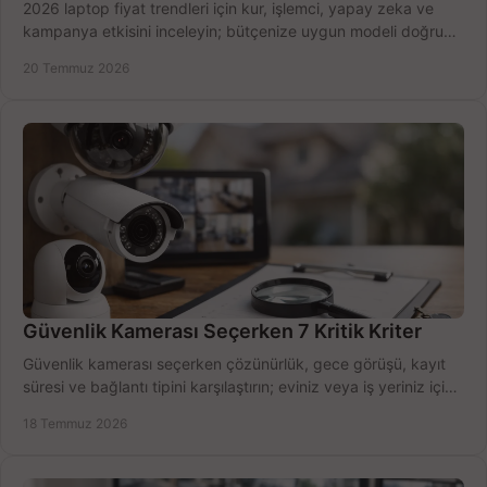
2026 laptop fiyat trendleri için kur, işlemci, yapay zeka ve
kampanya etkisini inceleyin; bütçenize uygun modeli doğru
zamanda seçmenin yollarını görün.
20 Temmuz 2026
Güvenlik Kamerası Seçerken 7 Kritik Kriter
Güvenlik kamerası seçerken çözünürlük, gece görüşü, kayıt
süresi ve bağlantı tipini karşılaştırın; eviniz veya iş yeriniz için
doğru sistemi hemen seçin.
18 Temmuz 2026