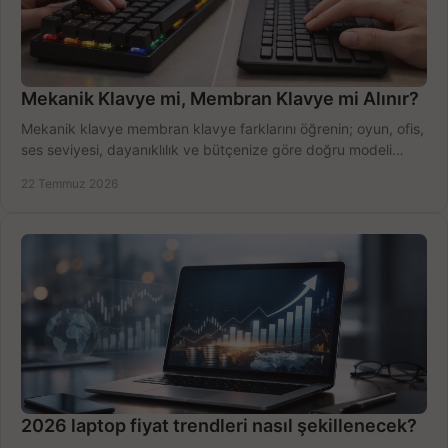
Mekanik Klavye mi, Membran Klavye mi Alınır?
Mekanik klavye membran klavye farklarını öğrenin; oyun, ofis,
ses seviyesi, dayanıklılık ve bütçenize göre doğru modeli
hızlıca seçin ve satın alın.
22 Temmuz 2026
2026 laptop fiyat trendleri nasıl şekillenecek?