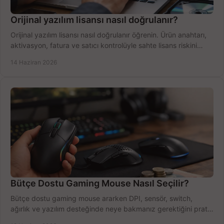
Orijinal yazılım lisansı nasıl doğrulanır?
Orijinal yazılım lisansı nasıl doğrulanır öğrenin. Ürün anahtarı,
aktivasyon, fatura ve satıcı kontrolüyle sahte lisans riskini
azaltın.
14 Haziran 2026
Bütçe Dostu Gaming Mouse Nasıl Seçilir?
Bütçe dostu gaming mouse ararken DPI, sensör, switch,
ağırlık ve yazılım desteğinde neye bakmanız gerektiğini pratik
şekilde öğrenin.