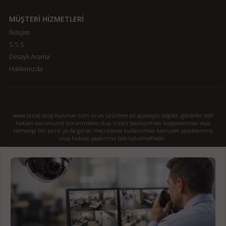
MÜŞTERİ HİZMETLERİ
İletişim
S.S.S.
Detaylı Arama
Hakkımızda
www.bizial.shop bulunan tüm ürün ürünlere ait açıklayıcı bilgiler, görseller telif
hakları kanununca korunmakta olup izinsiz paylaşılması, kopyalanması veya
herhangi biri yazılı ya da görsel mecralarda kullanılması kanunen yasaklanmış
olup hukuki yaptırıma tabi tutulmaktadır.