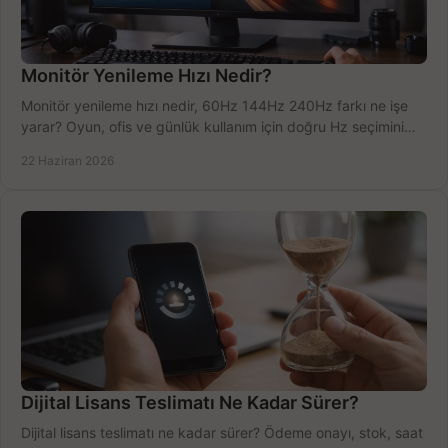
Monitör Yenileme Hızı Nedir?
Monitör yenileme hızı nedir, 60Hz 144Hz 240Hz farkı ne işe
yarar? Oyun, ofis ve günlük kullanım için doğru Hz seçimini
net öğrenin.
22 Haziran 2026
Dijital Lisans Teslimatı Ne Kadar Sürer?
Dijital lisans teslimatı ne kadar sürer? Ödeme onayı, stok, saat