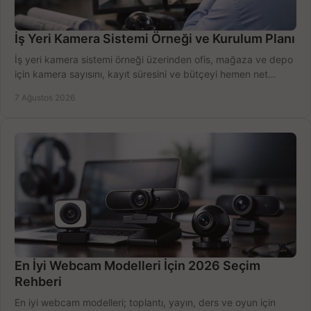
İş Yeri Kamera Sistemi Örneği ve Kurulum Planı
İş yeri kamera sistemi örneği üzerinden ofis, mağaza ve depo
için kamera sayısını, kayıt süresini ve bütçeyi hemen net
belirleyin ve doğru ürünleri seçin.
7 Ağustos 2026
En İyi Webcam Modelleri İçin 2026 Seçim
Rehberi
En iyi webcam modelleri; toplantı, yayın, ders ve oyun için