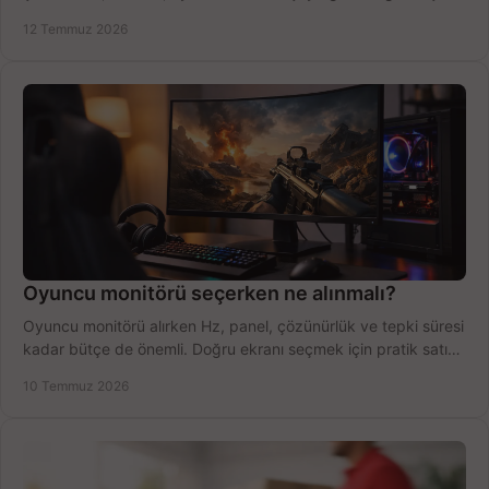
fırsatları değerlendirin, inceleyin.
12 Temmuz 2026
Oyuncu monitörü seçerken ne alınmalı?
Oyuncu monitörü alırken Hz, panel, çözünürlük ve tepki süresi
kadar bütçe de önemli. Doğru ekranı seçmek için pratik satın
alma rehberi.
10 Temmuz 2026