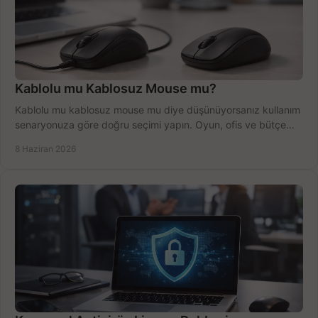
Kablolu mu Kablosuz Mouse mu?
Kablolu mu kablosuz mouse mu diye düşünüyorsanız kullanım
senaryonuza göre doğru seçimi yapın. Oyun, ofis ve bütçe
için net karşılaştırma.
8 Haziran 2026