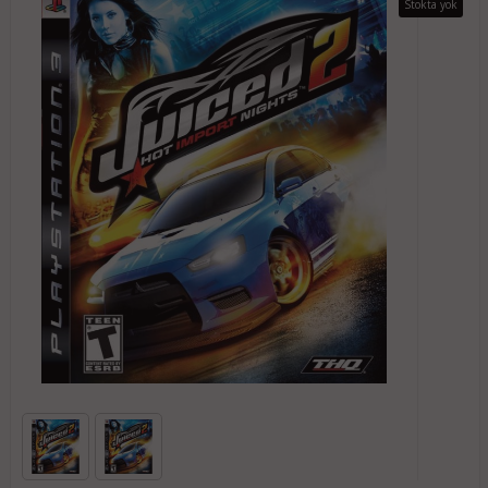
Stokta yok