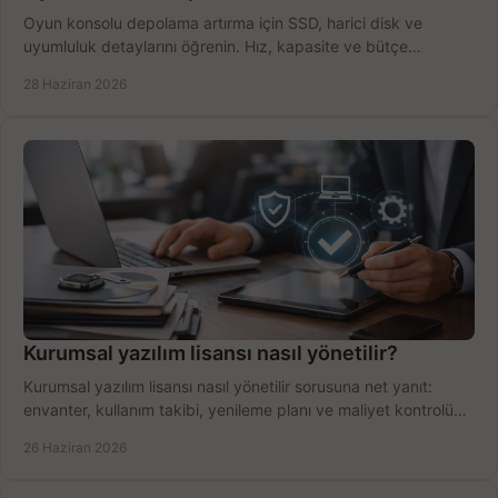
Oyun konsolu depolama artırma için SSD, harici disk ve
uyumluluk detaylarını öğrenin. Hız, kapasite ve bütçe
dengesini doğru kurun.
28 Haziran 2026
Kurumsal yazılım lisansı nasıl yönetilir?
Kurumsal yazılım lisansı nasıl yönetilir sorusuna net yanıt:
envanter, kullanım takibi, yenileme planı ve maliyet kontrolü
tek planda.
26 Haziran 2026