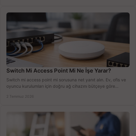
Switch Mi Access Point Mi Ne İşe Yarar?
Switch mi access point mi sorusuna net yanıt alın. Ev, ofis ve
oyuncu kurulumları için doğru ağ cihazını bütçeye göre
seçmenin yolu burada.
2 Temmuz 2026