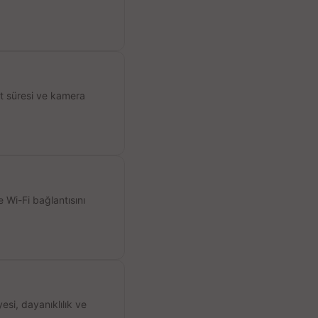
ıt süresi ve kamera
 Wi-Fi bağlantısını
si, dayanıklılık ve