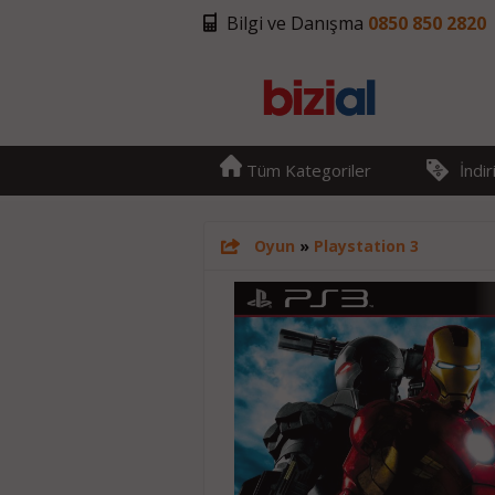
Bilgi ve Danışma
0850 850 2820
Tüm Kategoriler
İndi
Oyun
»
Playstation 3