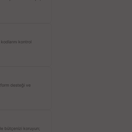
kodlarını kontrol
atform desteği ve
de bütçenizi koruyun;