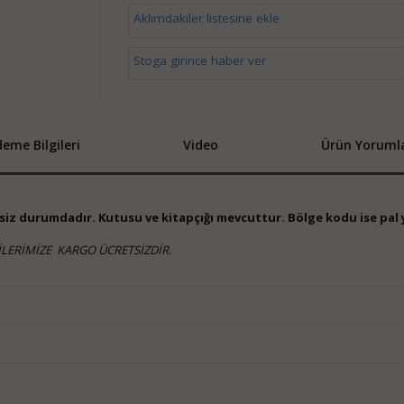
Aklımdakiler listesine ekle
Stoga girince haber ver
eme Bilgileri
Video
Ürün Yorumla
iksiz durumdadır. Kutusu ve kitapçığı mevcuttur. Bölge kodu ise pal 
LERİMİZE KARGO ÜCRETSİZDİR.