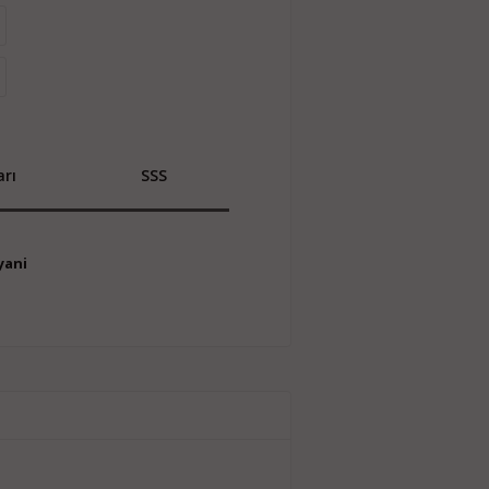
rı
SSS
yani