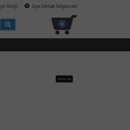
ye Girişi
Üye Olmak İstiyorum
0
Stokta yok