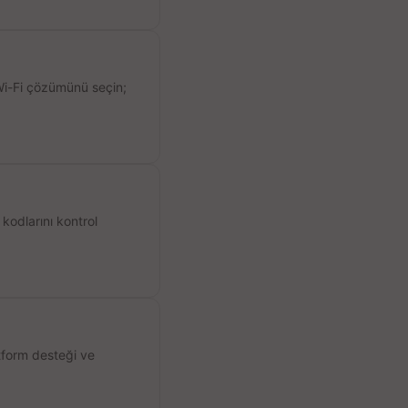
 Wi-Fi çözümünü seçin;
kodlarını kontrol
atform desteği ve