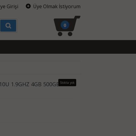
ye Girişi
Üye Olmak İstiyorum
0
4310U 1.9GHZ 4GB 500GB
Stokta yok