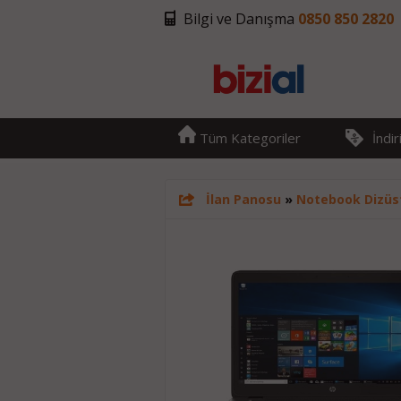
Bilgi ve Danışma
0850 850 2820
Tüm Kategoriler
İndi
İlan Panosu
»
Notebook Dizüs