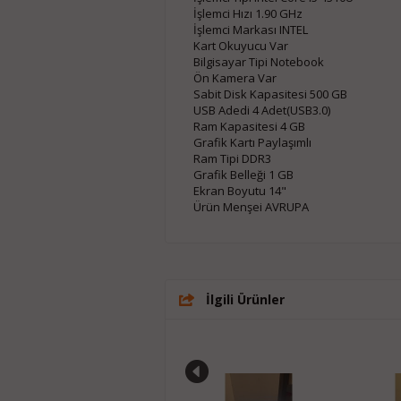
İşlemci Hızı 1.90 GHz
İşlemci Markası INTEL
Kart Okuyucu Var
Bilgisayar Tipi Notebook
Ön Kamera Var
Sabit Disk Kapasitesi 500 GB
USB Adedi 4 Adet(USB3.0)
Ram Kapasitesi 4 GB
Grafik Kartı Paylaşımlı
Ram Tipi DDR3
Grafik Belleği 1 GB
Ekran Boyutu 14"
Ürün Menşei AVRUPA
İlgili Ürünler