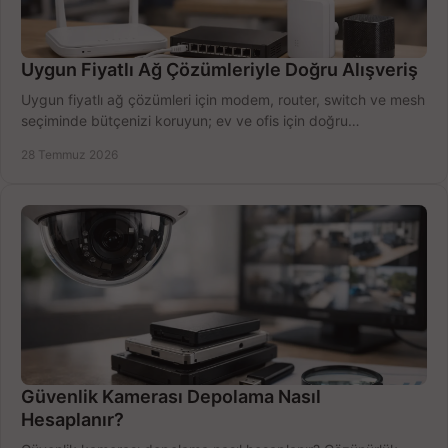
Uygun Fiyatlı Ağ Çözümleriyle Doğru Alışveriş
Uygun fiyatlı ağ çözümleri için modem, router, switch ve mesh
seçiminde bütçenizi koruyun; ev ve ofis için doğru
performansı yakalayın. Hızla karşılaştırın.
28 Temmuz 2026
Güvenlik Kamerası Depolama Nasıl
Hesaplanır?