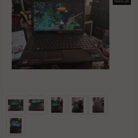
Stokta yok