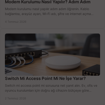
Modem Kurulumu Nasıl Yapılır? Adım Adım
Modem kurulumu nasıl yapılır adım adım öğrenin. Kablo
bağlantısı, arayüz ayarı, Wi-Fi adı, şifre ve internet açma
sürecini hızlıca tamamlayın.
4 Temmuz 2026
Switch Mi Access Point Mi Ne İşe Yarar?
Switch mi access point mi sorusuna net yanıt alın. Ev, ofis ve
oyuncu kurulumları için doğru ağ cihazını bütçeye göre
seçmenin yolu burada.
2 Temmuz 2026