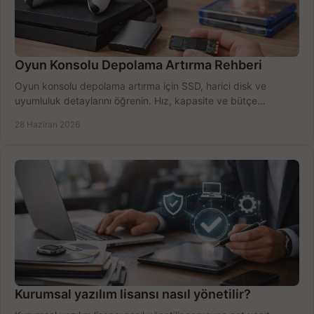
Oyun Konsolu Depolama Artırma Rehberi
Oyun konsolu depolama artırma için SSD, harici disk ve
uyumluluk detaylarını öğrenin. Hız, kapasite ve bütçe
dengesini doğru kurun.
28 Haziran 2026
Kurumsal yazılım lisansı nasıl yönetilir?