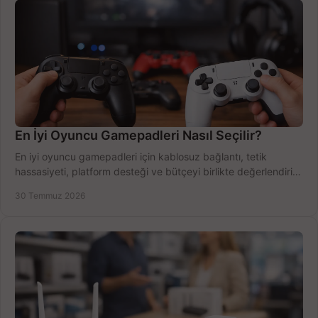
En İyi Oyuncu Gamepadleri Nasıl Seçilir?
En iyi oyuncu gamepadleri için kablosuz bağlantı, tetik
hassasiyeti, platform desteği ve bütçeyi birlikte değerlendirin;
doğru modeli kolayca seçin.
30 Temmuz 2026