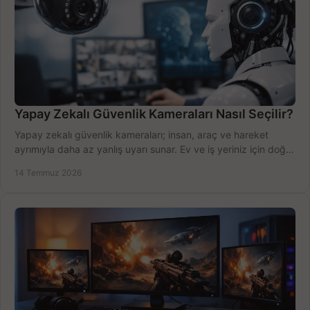
Yapay Zekalı Güvenlik Kameraları Nasıl Seçilir?
Yapay zekalı güvenlik kameraları; insan, araç ve hareket
ayrımıyla daha az yanlış uyarı sunar. Ev ve iş yeriniz için doğru
modeli, fiyatı karşılaştırın.
14 Temmuz 2026