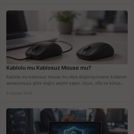
Kablolu mu Kablosuz Mouse mu?
Kablolu mu kablosuz mouse mu diye düşünüyorsanız kullanım
senaryonuza göre doğru seçimi yapın. Oyun, ofis ve bütçe
için net karşılaştırma.
8 Haziran 2026