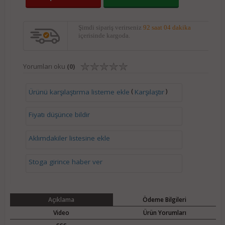
Şimdi sipariş verirseniz
92 saat 03 dakika
içerisinde kargoda.
Yorumları oku
(0)
(
)
Ürünü karşılaştırma listeme ekle
Karşılaştır
Fiyatı düşünce bildir
Aklımdakiler listesine ekle
Stoga girince haber ver
Açıklama
Ödeme Bilgileri
Video
Ürün Yorumları