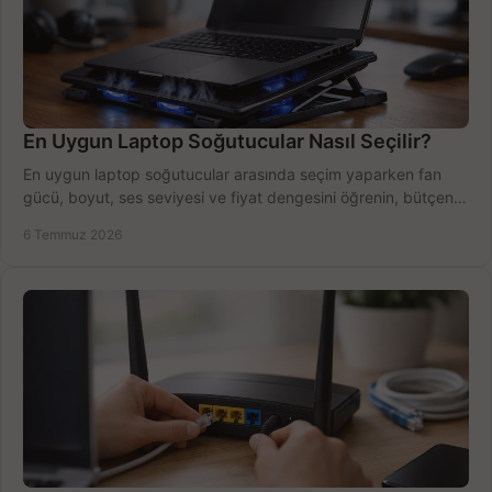
En Uygun Laptop Soğutucular Nasıl Seçilir?
En uygun laptop soğutucular arasında seçim yaparken fan
gücü, boyut, ses seviyesi ve fiyat dengesini öğrenin, bütçenizi
doğru kullanın.
6 Temmuz 2026