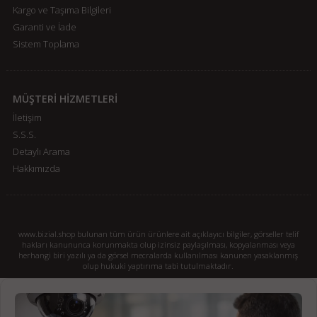
Kargo ve Taşıma Bilgileri
Garanti ve İade
Sistem Toplama
MÜŞTERİ HİZMETLERİ
İletişim
S.S.S.
Detaylı Arama
Hakkımızda
www.bizial.shop bulunan tüm ürün ürünlere ait açıklayıcı bilgiler, görseller telif
hakları kanununca korunmakta olup izinsiz paylaşılması, kopyalanması veya
herhangi biri yazılı ya da görsel mecralarda kullanılması kanunen yasaklanmış
olup hukuki yaptırıma tabi tutulmaktadır.