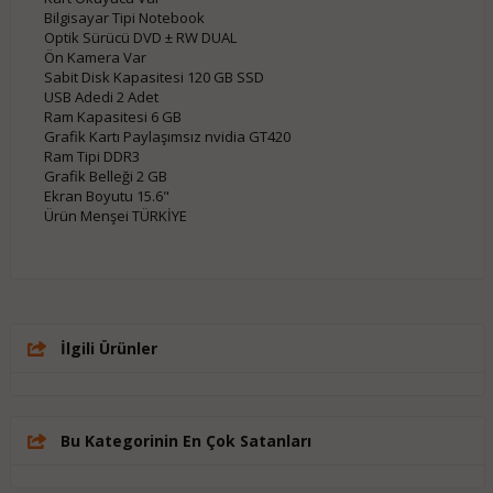
Bilgisayar Tipi Notebook
Optik Sürücü DVD ± RW DUAL
Ön Kamera Var
Sabit Disk Kapasitesi 120 GB SSD
USB Adedi 2 Adet
Ram Kapasitesi 6 GB
Grafik Kartı Paylaşımsız nvidia GT420
Ram Tipi DDR3
Grafik Belleği 2 GB
Ekran Boyutu 15.6"
Ürün Menşei TÜRKİYE
İlgili Ürünler
Bu Kategorinin En Çok Satanları