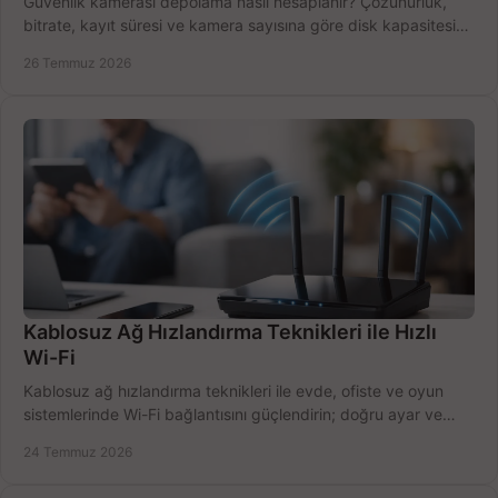
Güvenlik kamerası depolama nasıl hesaplanır? Çözünürlük,
bitrate, kayıt süresi ve kamera sayısına göre disk kapasitesini
doğru belirleyin. Pratik örneklerle.
26 Temmuz 2026
Kablosuz Ağ Hızlandırma Teknikleri ile Hızlı
Wi-Fi
Kablosuz ağ hızlandırma teknikleri ile evde, ofiste ve oyun
sistemlerinde Wi-Fi bağlantısını güçlendirin; doğru ayar ve
ekipmanla hızı artırın, hemen bugün.
24 Temmuz 2026