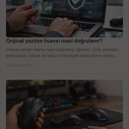
Orijinal yazılım lisansı nasıl doğrulanır?
Orijinal yazılım lisansı nasıl doğrulanır öğrenin. Ürün anahtarı,
aktivasyon, fatura ve satıcı kontrolüyle sahte lisans riskini
azaltın.
14 Haziran 2026