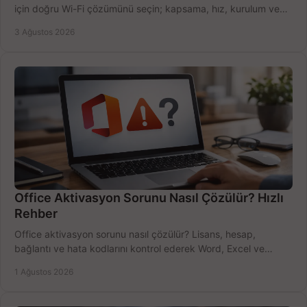
için doğru Wi-Fi çözümünü seçin; kapsama, hız, kurulum ve
bütçeyi birlikte değerlendirin.
3 Ağustos 2026
Office Aktivasyon Sorunu Nasıl Çözülür? Hızlı
Rehber
Office aktivasyon sorunu nasıl çözülür? Lisans, hesap,
bağlantı ve hata kodlarını kontrol ederek Word, Excel ve
Outlook'u güvenle hemen etkinleştirin.
1 Ağustos 2026