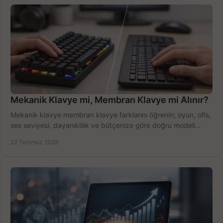
Mekanik Klavye mi, Membran Klavye mi Alınır?
Mekanik klavye membran klavye farklarını öğrenin; oyun, ofis,
ses seviyesi, dayanıklılık ve bütçenize göre doğru modeli
hızlıca seçin ve satın alın.
22 Temmuz 2026