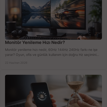
Monitör Yenileme Hızı Nedir?
Monitör yenileme hızı nedir, 60Hz 144Hz 240Hz farkı ne işe
yarar? Oyun, ofis ve günlük kullanım için doğru Hz seçimini
net öğrenin.
22 Haziran 2026