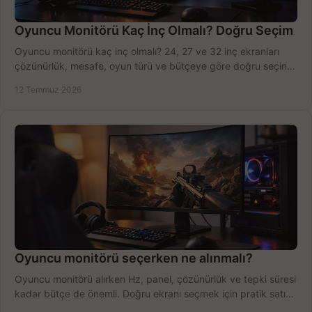
Oyuncu Monitörü Kaç İnç Olmalı? Doğru Seçim
Oyuncu monitörü kaç inç olmalı? 24, 27 ve 32 inç ekranları
çözünürlük, mesafe, oyun türü ve bütçeye göre doğru seçin,
fırsatları değerlendirin, inceleyin.
12 Temmuz 2026
Oyuncu monitörü seçerken ne alınmalı?
Oyuncu monitörü alırken Hz, panel, çözünürlük ve tepki süresi
kadar bütçe de önemli. Doğru ekranı seçmek için pratik satın
alma rehberi.