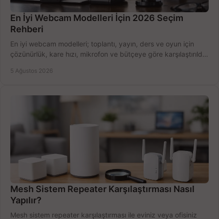
En İyi Webcam Modelleri İçin 2026 Seçim
Rehberi
En iyi webcam modelleri; toplantı, yayın, ders ve oyun için
çözünürlük, kare hızı, mikrofon ve bütçeye göre karşılaştırıldı.
Satın alma ipuçları burada.
5 Ağustos 2026
Mesh Sistem Repeater Karşılaştırması Nasıl
Yapılır?
Mesh sistem repeater karşılaştırması ile eviniz veya ofisiniz