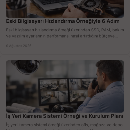
Eski Bilgisayarı Hızlandırma Örneğiyle 6 Adım
Eski bilgisayarı hızlandırma örneği üzerinden SSD, RAM, bakım
ve yazılım ayarlarının performansı nasıl artırdığını bütçeye
göre öğrenin ve karar verin.
9 Ağustos 2026
İş Yeri Kamera Sistemi Örneği ve Kurulum Planı
İş yeri kamera sistemi örneği üzerinden ofis, mağaza ve depo