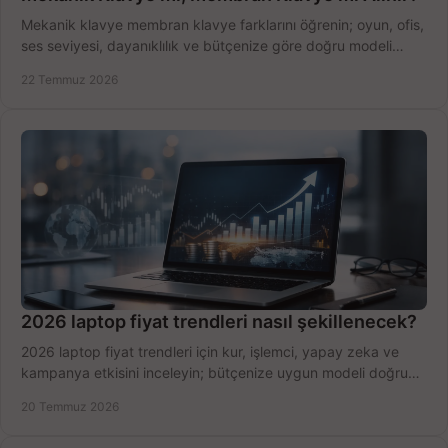
Mekanik klavye membran klavye farklarını öğrenin; oyun, ofis,
ses seviyesi, dayanıklılık ve bütçenize göre doğru modeli
hızlıca seçin ve satın alın.
22 Temmuz 2026
2026 laptop fiyat trendleri nasıl şekillenecek?
2026 laptop fiyat trendleri için kur, işlemci, yapay zeka ve
kampanya etkisini inceleyin; bütçenize uygun modeli doğru
zamanda seçmenin yollarını görün.
20 Temmuz 2026