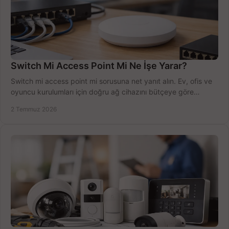
Switch Mi Access Point Mi Ne İşe Yarar?
Switch mi access point mi sorusuna net yanıt alın. Ev, ofis ve
oyuncu kurulumları için doğru ağ cihazını bütçeye göre
seçmenin yolu burada.
2 Temmuz 2026