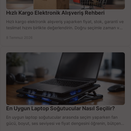
Hızlı Kargo Elektronik Alışveriş Rehberi
Hızlı kargo elektronik alışveriş yaparken fiyat, stok, garanti ve
teslimat hızını birlikte değerlendirin. Doğru seçimle zaman ve
bütçe kazanın.
8 Temmuz 2026
En Uygun Laptop Soğutucular Nasıl Seçilir?
En uygun laptop soğutucular arasında seçim yaparken fan
gücü, boyut, ses seviyesi ve fiyat dengesini öğrenin, bütçenizi
doğru kullanın.