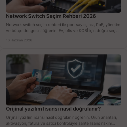
Network Switch Seçim Rehberi 2026
Network switch seçim rehberi ile port sayısı, hız, PoE, yönetim
ve bütçe dengesini öğrenin. Ev, ofis ve KOBİ için doğru seçimi
yapın.
16 Haziran 2026
Orijinal yazılım lisansı nasıl doğrulanır?
Orijinal yazılım lisansı nasıl doğrulanır öğrenin. Ürün anahtarı,
aktivasyon, fatura ve satıcı kontrolüyle sahte lisans riskini