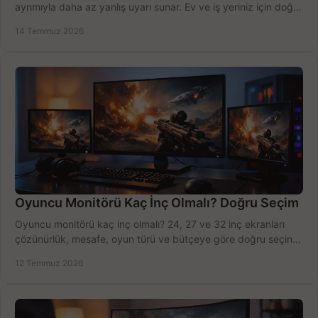
ayrımıyla daha az yanlış uyarı sunar. Ev ve iş yeriniz için doğru
modeli, fiyatı karşılaştırın.
14 Temmuz 2026
Oyuncu Monitörü Kaç İnç Olmalı? Doğru Seçim
Oyuncu monitörü kaç inç olmalı? 24, 27 ve 32 inç ekranları
çözünürlük, mesafe, oyun türü ve bütçeye göre doğru seçin,
fırsatları değerlendirin, inceleyin.
12 Temmuz 2026