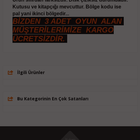
Kutusu ve kitapçığı mevcuttur. Bölge kodu ise
pal yani ikinci bölgedir...
BİZDEN 3 ADET OYUN ALAN
MÜŞTERİLERİMİZE KARGO
ÜCRETSİZDİR.
İlgili Ürünler
Bu Kategorinin En Çok Satanları