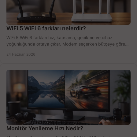
WiFi 5 WiFi 6 farkları nelerdir?
WiFi 5 WiFi 6 farkları hız, kapsama, gecikme ve cihaz
yoğunluğunda ortaya çıkar. Modem seçerken bütçeye göre
doğru kararı verin.
24 Haziran 2026
Monitör Yenileme Hızı Nedir?