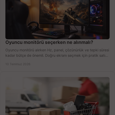
Oyuncu monitörü seçerken ne alınmalı?
Oyuncu monitörü alırken Hz, panel, çözünürlük ve tepki süresi
kadar bütçe de önemli. Doğru ekranı seçmek için pratik satın
alma rehberi.
10 Temmuz 2026