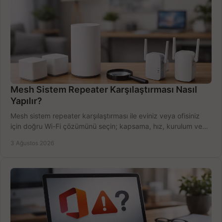
Mesh Sistem Repeater Karşılaştırması Nasıl
Yapılır?
Mesh sistem repeater karşılaştırması ile eviniz veya ofisiniz
için doğru Wi-Fi çözümünü seçin; kapsama, hız, kurulum ve
bütçeyi birlikte değerlendirin.
3 Ağustos 2026