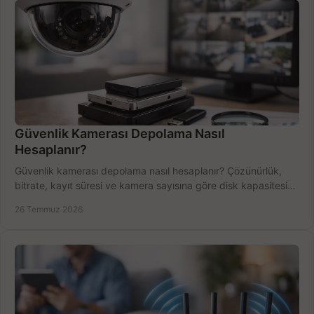
Güvenlik Kamerası Depolama Nasıl
Hesaplanır?
Güvenlik kamerası depolama nasıl hesaplanır? Çözünürlük,
bitrate, kayıt süresi ve kamera sayısına göre disk kapasitesini
doğru belirleyin. Pratik örneklerle.
26 Temmuz 2026