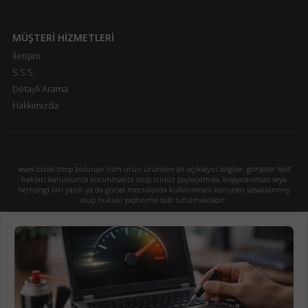
MÜŞTERİ HİZMETLERİ
İletişim
S.S.S.
Detaylı Arama
Hakkımızda
www.bizial.shop bulunan tüm ürün ürünlere ait açıklayıcı bilgiler, görseller telif
hakları kanununca korunmakta olup izinsiz paylaşılması, kopyalanması veya
herhangi biri yazılı ya da görsel mecralarda kullanılması kanunen yasaklanmış
olup hukuki yaptırıma tabi tutulmaktadır.