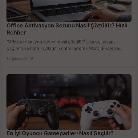
Office Aktivasyon Sorunu Nasıl Çözülür? Hızlı
Rehber
Office aktivasyon sorunu nasıl çözülür? Lisans, hesap,
bağlantı ve hata kodlarını kontrol ederek Word, Excel ve
Outlook'u güvenle hemen etkinleştirin.
1 Ağustos 2026
En İyi Oyuncu Gamepadleri Nasıl Seçilir?