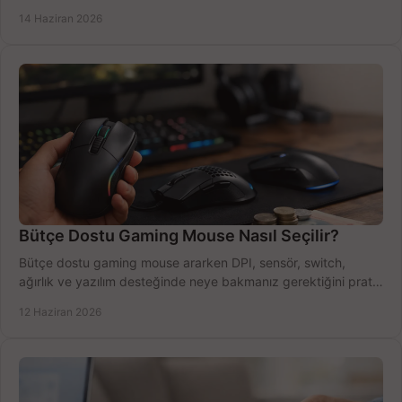
azaltın.
14 Haziran 2026
Bütçe Dostu Gaming Mouse Nasıl Seçilir?
Bütçe dostu gaming mouse ararken DPI, sensör, switch,
ağırlık ve yazılım desteğinde neye bakmanız gerektiğini pratik
şekilde öğrenin.
12 Haziran 2026