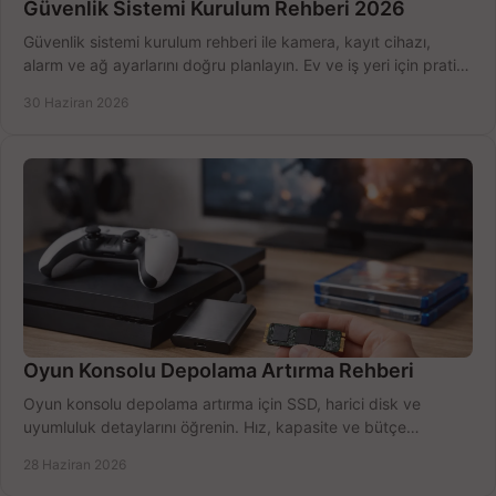
Güvenlik Sistemi Kurulum Rehberi 2026
Güvenlik sistemi kurulum rehberi ile kamera, kayıt cihazı,
alarm ve ağ ayarlarını doğru planlayın. Ev ve iş yeri için pratik
seçimler.
30 Haziran 2026
Oyun Konsolu Depolama Artırma Rehberi
Oyun konsolu depolama artırma için SSD, harici disk ve
uyumluluk detaylarını öğrenin. Hız, kapasite ve bütçe
dengesini doğru kurun.
28 Haziran 2026