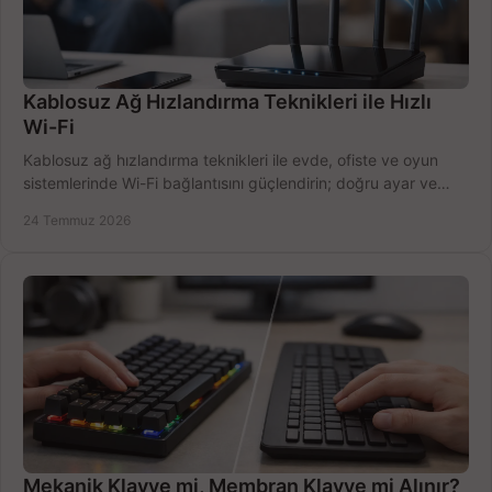
Kablosuz Ağ Hızlandırma Teknikleri ile Hızlı
Wi-Fi
Kablosuz ağ hızlandırma teknikleri ile evde, ofiste ve oyun
sistemlerinde Wi-Fi bağlantısını güçlendirin; doğru ayar ve
ekipmanla hızı artırın, hemen bugün.
24 Temmuz 2026
Mekanik Klavye mi, Membran Klavye mi Alınır?