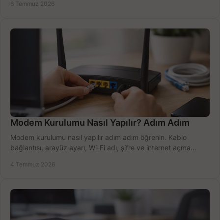
6 Temmuz 2026
Modem Kurulumu Nasıl Yapılır? Adım Adım
Modem kurulumu nasıl yapılır adım adım öğrenin. Kablo
bağlantısı, arayüz ayarı, Wi-Fi adı, şifre ve internet açma
sürecini hızlıca tamamlayın.
4 Temmuz 2026