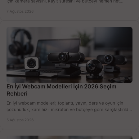
için kamera sayısını, kayıt süresini ve bütçeyi hemen net
belirleyin ve doğru ürünleri seçin.
7 Ağustos 2026
En İyi Webcam Modelleri İçin 2026 Seçim
Rehberi
En iyi webcam modelleri; toplantı, yayın, ders ve oyun için
çözünürlük, kare hızı, mikrofon ve bütçeye göre karşılaştırıldı.
Satın alma ipuçları burada.
5 Ağustos 2026