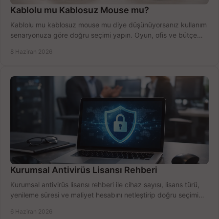
Kablolu mu Kablosuz Mouse mu?
Kablolu mu kablosuz mouse mu diye düşünüyorsanız kullanım
senaryonuza göre doğru seçimi yapın. Oyun, ofis ve bütçe
için net karşılaştırma.
8 Haziran 2026
Kurumsal Antivirüs Lisansı Rehberi
Kurumsal antivirüs lisansı rehberi ile cihaz sayısı, lisans türü,
yenileme süresi ve maliyet hesabını netleştirip doğru seçimi
yapın.
6 Haziran 2026