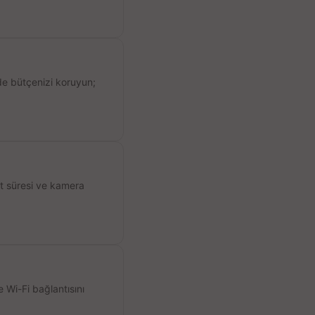
de bütçenizi koruyun;
ıt süresi ve kamera
 Wi-Fi bağlantısını