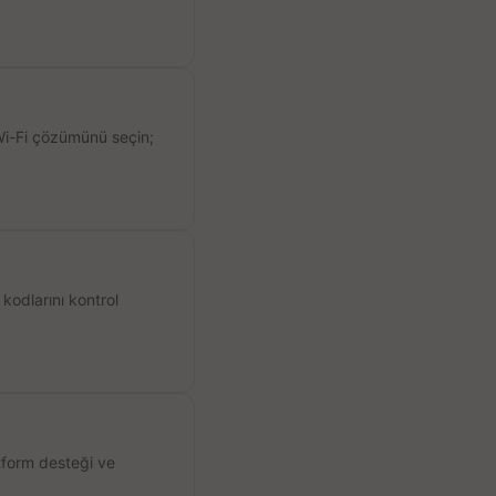
 Wi-Fi çözümünü seçin;
kodlarını kontrol
atform desteği ve