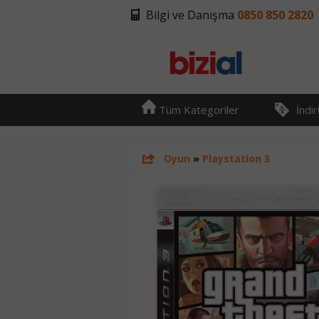
Bilgi ve Danışma
0850 850 2820
Tüm Kategoriler
İndi
Oyun
»
Playstation 3