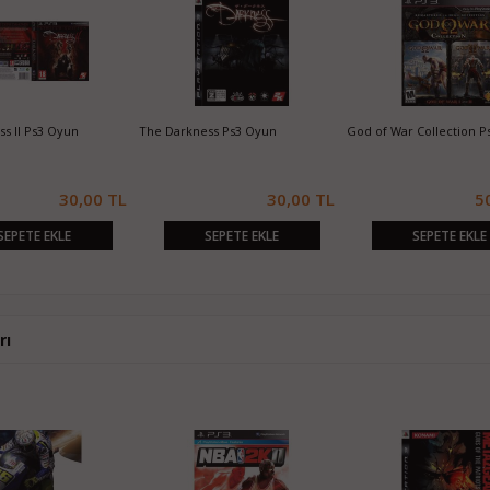
s II Ps3 Oyun
The Darkness Ps3 Oyun
God of War Collection P
30,00 TL
30,00 TL
5
SEPETE EKLE
SEPETE EKLE
SEPETE EKLE
rı