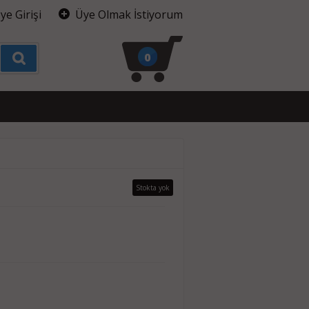
ye Girişi
Üye Olmak İstiyorum
0
Stokta yok