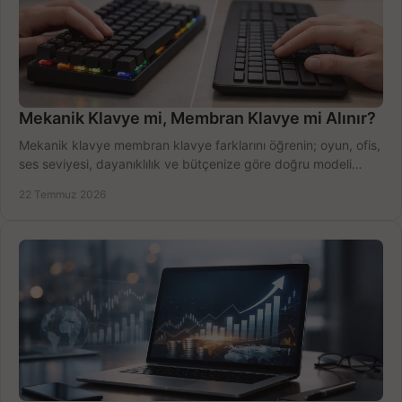
Mekanik Klavye mi, Membran Klavye mi Alınır?
Mekanik klavye membran klavye farklarını öğrenin; oyun, ofis,
ses seviyesi, dayanıklılık ve bütçenize göre doğru modeli
hızlıca seçin ve satın alın.
22 Temmuz 2026