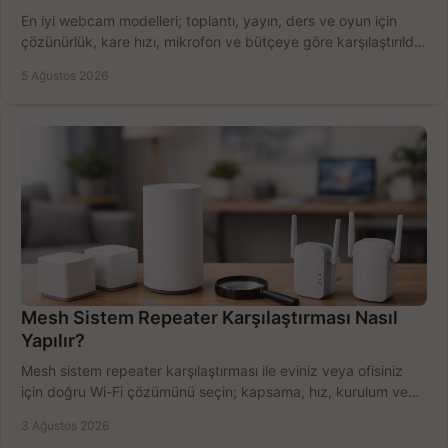
En iyi webcam modelleri; toplantı, yayın, ders ve oyun için
çözünürlük, kare hızı, mikrofon ve bütçeye göre karşılaştırıldı.
Satın alma ipuçları burada.
5 Ağustos 2026
Mesh Sistem Repeater Karşılaştırması Nasıl
Yapılır?
Mesh sistem repeater karşılaştırması ile eviniz veya ofisiniz
için doğru Wi-Fi çözümünü seçin; kapsama, hız, kurulum ve
bütçeyi birlikte değerlendirin.
3 Ağustos 2026