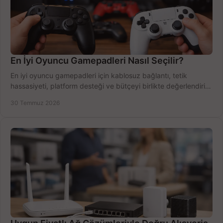
En İyi Oyuncu Gamepadleri Nasıl Seçilir?
En iyi oyuncu gamepadleri için kablosuz bağlantı, tetik
hassasiyeti, platform desteği ve bütçeyi birlikte değerlendirin;
doğru modeli kolayca seçin.
30 Temmuz 2026