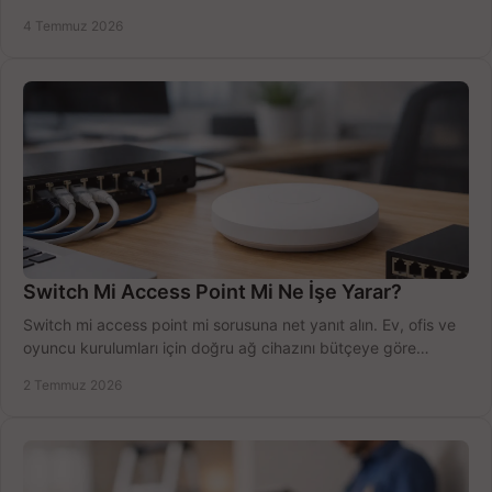
sürecini hızlıca tamamlayın.
4 Temmuz 2026
Switch Mi Access Point Mi Ne İşe Yarar?
Switch mi access point mi sorusuna net yanıt alın. Ev, ofis ve
oyuncu kurulumları için doğru ağ cihazını bütçeye göre
seçmenin yolu burada.
2 Temmuz 2026