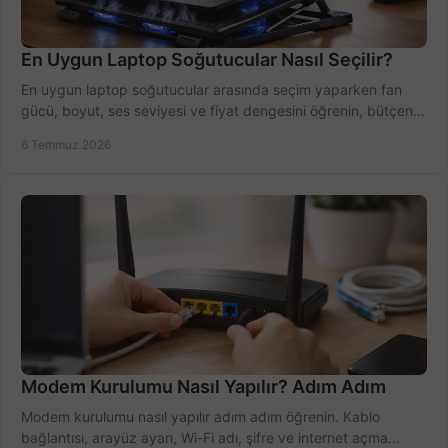
En Uygun Laptop Soğutucular Nasıl Seçilir?
En uygun laptop soğutucular arasında seçim yaparken fan
gücü, boyut, ses seviyesi ve fiyat dengesini öğrenin, bütçenizi
doğru kullanın.
6 Temmuz 2026
Modem Kurulumu Nasıl Yapılır? Adım Adım
Modem kurulumu nasıl yapılır adım adım öğrenin. Kablo
bağlantısı, arayüz ayarı, Wi-Fi adı, şifre ve internet açma