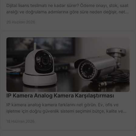
Dijital lisans teslimatı ne kadar sürer? Ödeme onayı, stok, saat
aralığı ve doğrulama adımlarına göre süre neden değişir, net
öğrenin.
20 Haziran 2026
IP Kamera Analog Kamera Karşılaştırması
IP kamera analog kamera farklarını net görün. Ev, ofis ve
işletme için doğru güvenlik sistemi seçimini bütçe, kalite ve
kurulum açısından yapın.
18 Haziran 2026