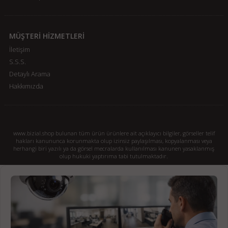
MÜŞTERİ HİZMETLERİ
İletişim
S.S.S.
Detaylı Arama
Hakkımızda
www.bizial.shop bulunan tüm ürün ürünlere ait açıklayıcı bilgiler, görseller telif
hakları kanununca korunmakta olup izinsiz paylaşılması, kopyalanması veya
herhangi biri yazılı ya da görsel mecralarda kullanılması kanunen yasaklanmış
olup hukuki yaptırıma tabi tutulmaktadır.