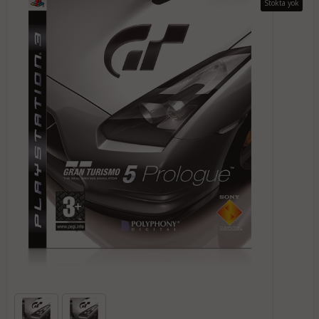
Stokta yok