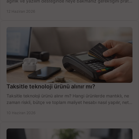
ağırlık ve yazılım desteğinde neye bakmanız gerektiğini pratik
şekilde öğrenin.
12 Haziran 2026
Taksitle teknoloji ürünü alınır mı?
Taksitle teknoloji ürünü alınır mı? Hangi ürünlerde mantıklı, ne
zaman riskli, bütçe ve toplam maliyet hesabı nasıl yapılır, net
anlatıyoruz.
10 Haziran 2026