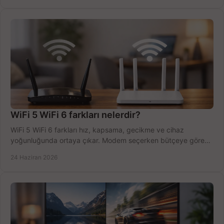
WiFi 5 WiFi 6 farkları nelerdir?
WiFi 5 WiFi 6 farkları hız, kapsama, gecikme ve cihaz
yoğunluğunda ortaya çıkar. Modem seçerken bütçeye göre
doğru kararı verin.
24 Haziran 2026