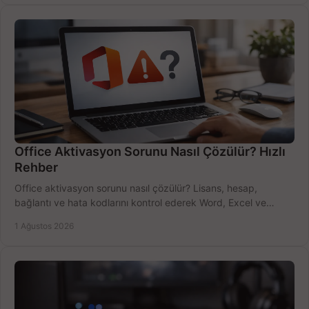
Office Aktivasyon Sorunu Nasıl Çözülür? Hızlı
Rehber
Office aktivasyon sorunu nasıl çözülür? Lisans, hesap,
bağlantı ve hata kodlarını kontrol ederek Word, Excel ve
Outlook'u güvenle hemen etkinleştirin.
1 Ağustos 2026