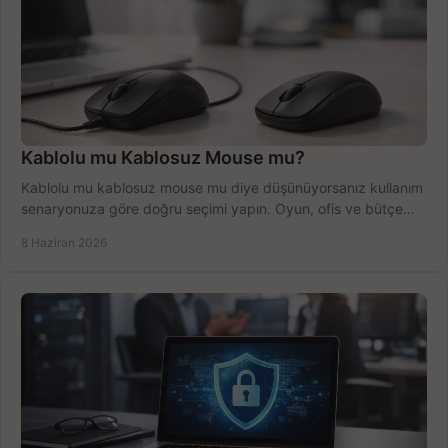
Kablolu mu Kablosuz Mouse mu?
Kablolu mu kablosuz mouse mu diye düşünüyorsanız kullanım
senaryonuza göre doğru seçimi yapın. Oyun, ofis ve bütçe
için net karşılaştırma.
8 Haziran 2026