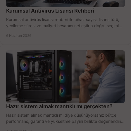
Kurumsal Antivirüs Lisansı Rehberi
Kurumsal antivirüs lisansı rehberi ile cihaz sayısı, lisans türü,
yenileme süresi ve maliyet hesabını netleştirip doğru seçimi
yapın.
6 Haziran 2026
Hazır sistem almak mantıklı mı gerçekten?
Hazır sistem almak mantıklı mı diye düşünüyorsanız bütçe,
performans, garanti ve yükseltme payını birlikte değerlendirin,
doğru seçin.