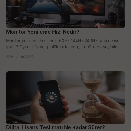
Monitör Yenileme Hızı Nedir?
Monitör yenileme hızı nedir, 60Hz 144Hz 240Hz farkı ne işe
yarar? Oyun, ofis ve günlük kullanım için doğru Hz seçimini
net öğrenin.
22 Haziran 2026
Dijital Lisans Teslimatı Ne Kadar Sürer?