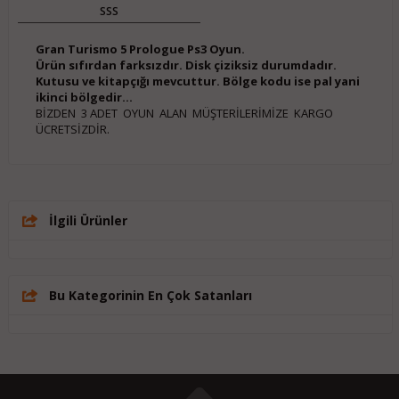
SSS
Gran Turismo 5 Prologue Ps3 Oyun.
Ürün sıfırdan farksızdır. Disk çiziksiz durumdadır.
Kutusu ve kitapçığı mevcuttur. Bölge kodu ise pal yani
ikinci bölgedir...
BİZDEN 3 ADET OYUN ALAN MÜŞTERİLERİMİZE KARGO
ÜCRETSİZDİR.
İlgili Ürünler
Bu Kategorinin En Çok Satanları