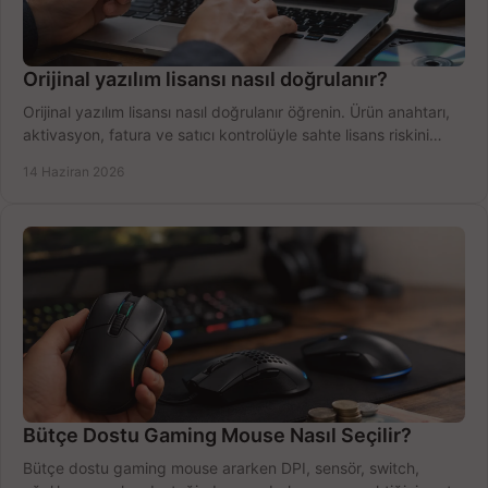
Orijinal yazılım lisansı nasıl doğrulanır?
Orijinal yazılım lisansı nasıl doğrulanır öğrenin. Ürün anahtarı,
aktivasyon, fatura ve satıcı kontrolüyle sahte lisans riskini
azaltın.
14 Haziran 2026
Bütçe Dostu Gaming Mouse Nasıl Seçilir?
Bütçe dostu gaming mouse ararken DPI, sensör, switch,