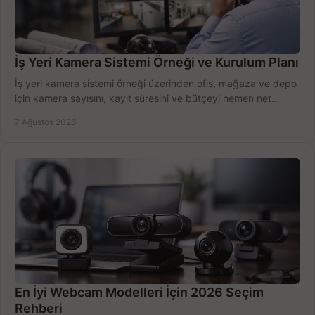
İş Yeri Kamera Sistemi Örneği ve Kurulum Planı
İş yeri kamera sistemi örneği üzerinden ofis, mağaza ve depo
için kamera sayısını, kayıt süresini ve bütçeyi hemen net
belirleyin ve doğru ürünleri seçin.
7 Ağustos 2026
En İyi Webcam Modelleri İçin 2026 Seçim
Rehberi