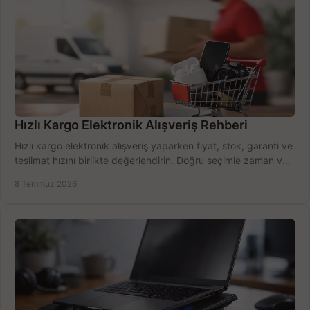
Hızlı Kargo Elektronik Alışveriş Rehberi
Hızlı kargo elektronik alışveriş yaparken fiyat, stok, garanti ve
teslimat hızını birlikte değerlendirin. Doğru seçimle zaman ve
bütçe kazanın.
8 Temmuz 2026