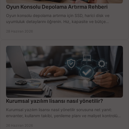
Oyun Konsolu Depolama Artırma Rehberi
Oyun konsolu depolama artırma için SSD, harici disk ve
uyumluluk detaylarını öğrenin. Hız, kapasite ve bütçe
dengesini doğru kurun.
28 Haziran 2026
Kurumsal yazılım lisansı nasıl yönetilir?
Kurumsal yazılım lisansı nasıl yönetilir sorusuna net yanıt:
envanter, kullanım takibi, yenileme planı ve maliyet kontrolü
tek planda.
26 Haziran 2026