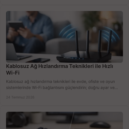
Kablosuz Ağ Hızlandırma Teknikleri ile Hızlı
Wi-Fi
Kablosuz ağ hızlandırma teknikleri ile evde, ofiste ve oyun
sistemlerinde Wi-Fi bağlantısını güçlendirin; doğru ayar ve
ekipmanla hızı artırın, hemen bugün.
24 Temmuz 2026