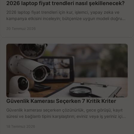
2026 laptop fiyat trendleri nasıl şekillenecek?
2026 laptop fiyat trendleri için kur, işlemci, yapay zeka ve
kampanya etkisini inceleyin; bütçenize uygun modeli doğru
zamanda seçmenin yollarını görün.
20 Temmuz 2026
Güvenlik Kamerası Seçerken 7 Kritik Kriter
Güvenlik kamerası seçerken çözünürlük, gece görüşü, kayıt
süresi ve bağlantı tipini karşılaştırın; eviniz veya iş yeriniz için
doğru sistemi hemen seçin.
18 Temmuz 2026