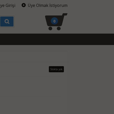
ye Girişi
Üye Olmak İstiyorum
0
Stokta yok