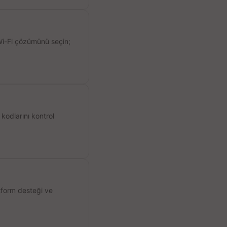
 Wi-Fi çözümünü seçin;
kodlarını kontrol
atform desteği ve