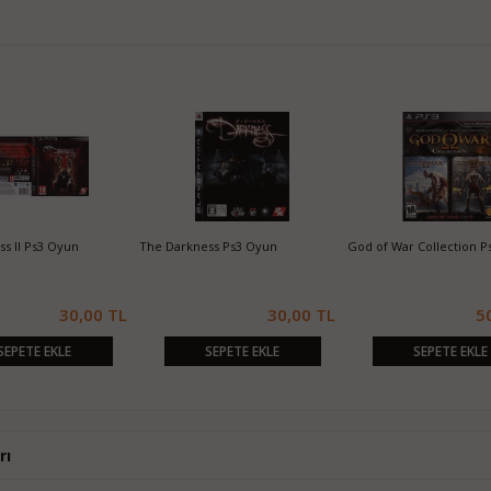
s II Ps3 Oyun
The Darkness Ps3 Oyun
God of War Collection P
30,00 TL
30,00 TL
5
SEPETE EKLE
SEPETE EKLE
SEPETE EKLE
rı