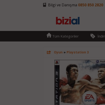
Bilgi ve Danışma
0850 850 2820
Tüm Kategoriler
İndi
Oyun
»
Playstation 3