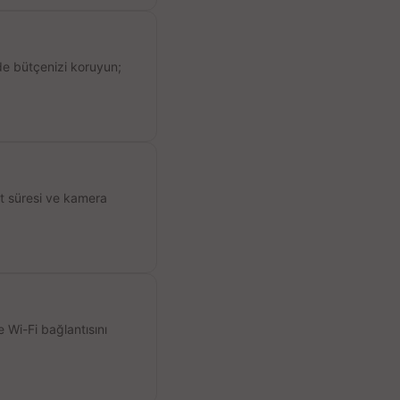
de bütçenizi koruyun;
ıt süresi ve kamera
 Wi-Fi bağlantısını