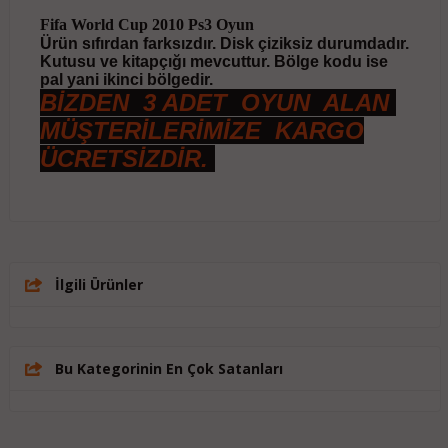
Fifa World Cup 2010 Ps3 Oyun
Ürün sıfırdan farksızdır. Disk çiziksiz durumdadır.
Kutusu ve kitapçığı mevcuttur. Bölge kodu ise
pal yani ikinci bölgedir.
BİZDEN 3 ADET OYUN ALAN
MÜŞTERİLERİMİZE KARGO
ÜCRETSİZDİR.
İlgili Ürünler
Bu Kategorinin En Çok Satanları