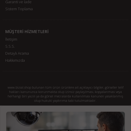
Garanti ve İade
Sistem Toplama
MÜŞTERİ HİZMETLERİ
İletişim
S.S.S.
Detaylı Arama
Hakkımızda
www.bizial.shop bulunan tüm ürün ürünlere ait açıklayıcı bilgiler, görseller telif
hakları kanununca korunmakta olup izinsiz paylaşılması, kopyalanması veya
herhangi biri yazılı ya da görsel mecralarda kullanılması kanunen yasaklanmış
olup hukuki yaptırıma tabi tutulmaktadır.