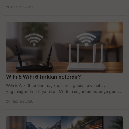
tek planda.
26 Haziran 2026
WiFi 5 WiFi 6 farkları nelerdir?
WiFi 5 WiFi 6 farkları hız, kapsama, gecikme ve cihaz
yoğunluğunda ortaya çıkar. Modem seçerken bütçeye göre
doğru kararı verin.
24 Haziran 2026