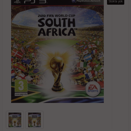
Stokta yok