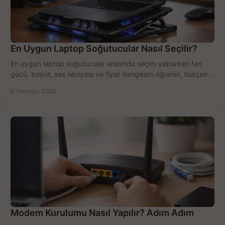
En Uygun Laptop Soğutucular Nasıl Seçilir?
En uygun laptop soğutucular arasında seçim yaparken fan
gücü, boyut, ses seviyesi ve fiyat dengesini öğrenin, bütçenizi
doğru kullanın.
6 Temmuz 2026
Modem Kurulumu Nasıl Yapılır? Adım Adım