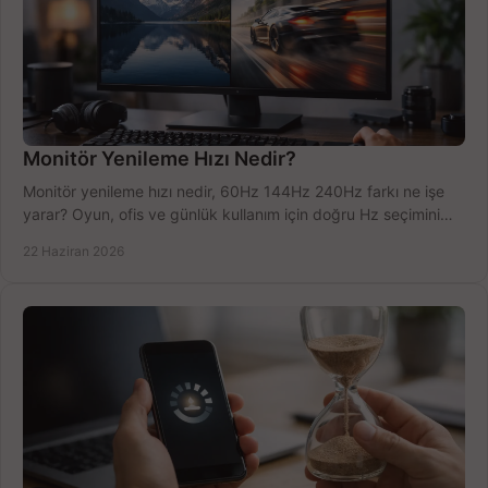
Monitör Yenileme Hızı Nedir?
Monitör yenileme hızı nedir, 60Hz 144Hz 240Hz farkı ne işe
yarar? Oyun, ofis ve günlük kullanım için doğru Hz seçimini
net öğrenin.
22 Haziran 2026