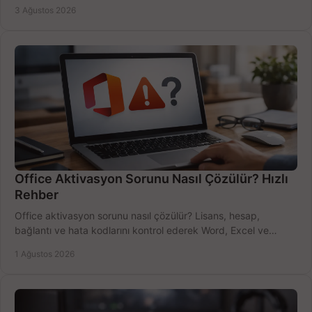
bütçeyi birlikte değerlendirin.
3 Ağustos 2026
Office Aktivasyon Sorunu Nasıl Çözülür? Hızlı
Rehber
Office aktivasyon sorunu nasıl çözülür? Lisans, hesap,
bağlantı ve hata kodlarını kontrol ederek Word, Excel ve
Outlook'u güvenle hemen etkinleştirin.
1 Ağustos 2026