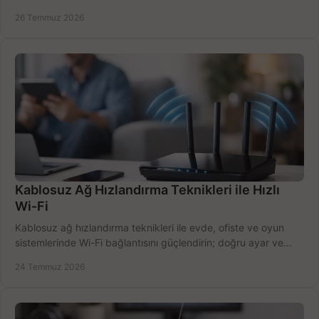
doğru belirleyin. Pratik örneklerle.
26 Temmuz 2026
Kablosuz Ağ Hızlandırma Teknikleri ile Hızlı
Wi-Fi
Kablosuz ağ hızlandırma teknikleri ile evde, ofiste ve oyun
sistemlerinde Wi-Fi bağlantısını güçlendirin; doğru ayar ve
ekipmanla hızı artırın, hemen bugün.
24 Temmuz 2026