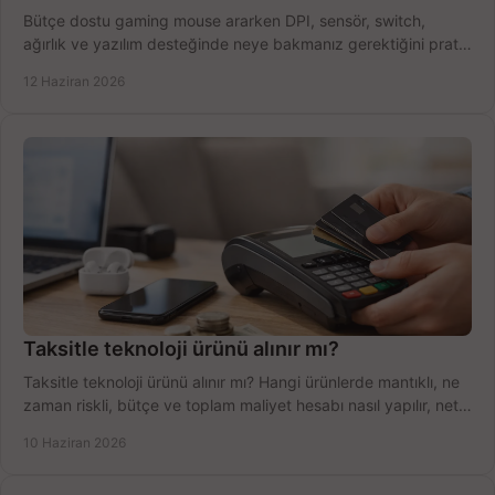
Bütçe dostu gaming mouse ararken DPI, sensör, switch,
ağırlık ve yazılım desteğinde neye bakmanız gerektiğini pratik
şekilde öğrenin.
12 Haziran 2026
Taksitle teknoloji ürünü alınır mı?
Taksitle teknoloji ürünü alınır mı? Hangi ürünlerde mantıklı, ne
zaman riskli, bütçe ve toplam maliyet hesabı nasıl yapılır, net
anlatıyoruz.
10 Haziran 2026