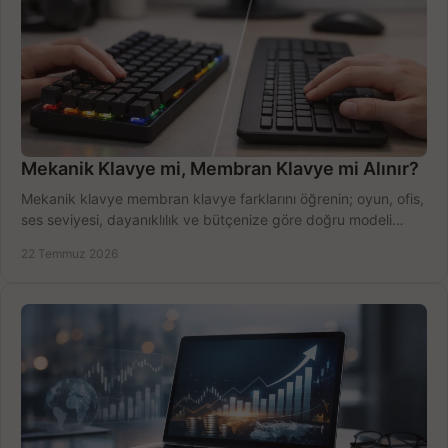
Mekanik Klavye mi, Membran Klavye mi Alınır?
Mekanik klavye membran klavye farklarını öğrenin; oyun, ofis,
ses seviyesi, dayanıklılık ve bütçenize göre doğru modeli
hızlıca seçin ve satın alın.
22 Temmuz 2026