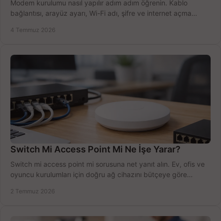
Modem kurulumu nasıl yapılır adım adım öğrenin. Kablo
bağlantısı, arayüz ayarı, Wi-Fi adı, şifre ve internet açma
sürecini hızlıca tamamlayın.
4 Temmuz 2026
Switch Mi Access Point Mi Ne İşe Yarar?
Switch mi access point mi sorusuna net yanıt alın. Ev, ofis ve
oyuncu kurulumları için doğru ağ cihazını bütçeye göre
seçmenin yolu burada.
2 Temmuz 2026