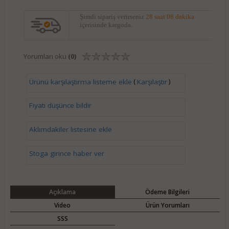
Şimdi sipariş verirseniz
28 saat 08 dakika
içerisinde kargoda.
Yorumları oku
(0)
(
)
Ürünü karşılaştırma listeme ekle
Karşılaştır
Fiyatı düşünce bildir
Aklımdakiler listesine ekle
Stoga girince haber ver
Açıklama
Ödeme Bilgileri
Video
Ürün Yorumları
SSS