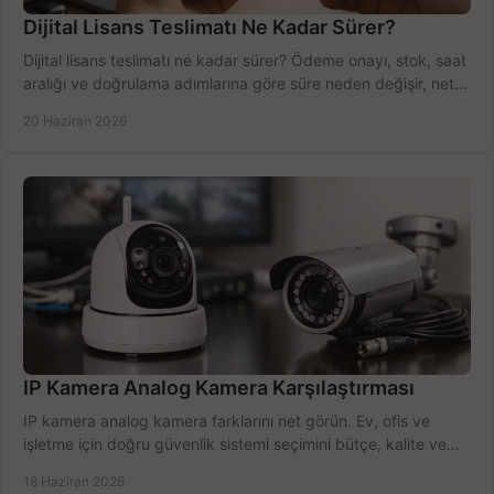
Dijital Lisans Teslimatı Ne Kadar Sürer?
Dijital lisans teslimatı ne kadar sürer? Ödeme onayı, stok, saat
aralığı ve doğrulama adımlarına göre süre neden değişir, net
öğrenin.
20 Haziran 2026
IP Kamera Analog Kamera Karşılaştırması
IP kamera analog kamera farklarını net görün. Ev, ofis ve
işletme için doğru güvenlik sistemi seçimini bütçe, kalite ve
kurulum açısından yapın.
18 Haziran 2026