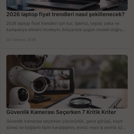
2026 laptop fiyat trendleri nasıl şekillenecek?
2026 laptop fiyat trendleri için kur, işlemci, yapay zeka ve
kampanya etkisini inceleyin; bütçenize uygun modeli doğru
zamanda seçmenin yollarını görün.
20 Temmuz 2026
Güvenlik Kamerası Seçerken 7 Kritik Kriter
Güvenlik kamerası seçerken çözünürlük, gece görüşü, kayıt
süresi ve bağlantı tipini karşılaştırın; eviniz veya iş yeriniz için
doğru sistemi hemen seçin.