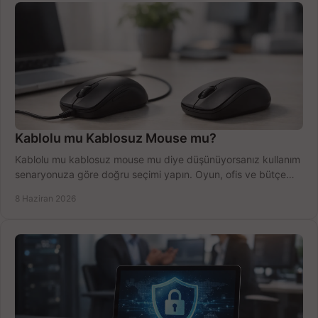
Kablolu mu Kablosuz Mouse mu?
Kablolu mu kablosuz mouse mu diye düşünüyorsanız kullanım
senaryonuza göre doğru seçimi yapın. Oyun, ofis ve bütçe
için net karşılaştırma.
8 Haziran 2026