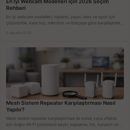
En İyi Webcam Modelleri İçin 2026 Seçim
Rehberi
En iyi webcam modelleri; toplantı, yayın, ders ve oyun için
çözünürlük, kare hızı, mikrofon ve bütçeye göre karşılaştırıldı.
Satın alma ipuçları burada.
5 Ağustos 2026
Mesh Sistem Repeater Karşılaştırması Nasıl
Yapılır?
Mesh sistem repeater karşılaştırması ile eviniz veya ofisiniz
için doğru Wi-Fi çözümünü seçin; kapsama, hız, kurulum ve