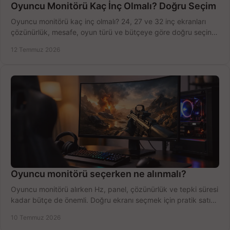
Oyuncu Monitörü Kaç İnç Olmalı? Doğru Seçim
Oyuncu monitörü kaç inç olmalı? 24, 27 ve 32 inç ekranları
çözünürlük, mesafe, oyun türü ve bütçeye göre doğru seçin,
fırsatları değerlendirin, inceleyin.
12 Temmuz 2026
Oyuncu monitörü seçerken ne alınmalı?
Oyuncu monitörü alırken Hz, panel, çözünürlük ve tepki süresi
kadar bütçe de önemli. Doğru ekranı seçmek için pratik satın
alma rehberi.
10 Temmuz 2026