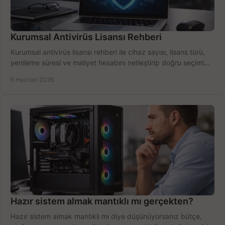
Kurumsal Antivirüs Lisansı Rehberi
Kurumsal antivirüs lisansı rehberi ile cihaz sayısı, lisans türü,
yenileme süresi ve maliyet hesabını netleştirip doğru seçimi
yapın.
6 Haziran 2026
Hazır sistem almak mantıklı mı gerçekten?
Hazır sistem almak mantıklı mı diye düşünüyorsanız bütçe,