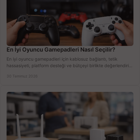
En İyi Oyuncu Gamepadleri Nasıl Seçilir?
En iyi oyuncu gamepadleri için kablosuz bağlantı, tetik
hassasiyeti, platform desteği ve bütçeyi birlikte değerlendirin;
doğru modeli kolayca seçin.
30 Temmuz 2026