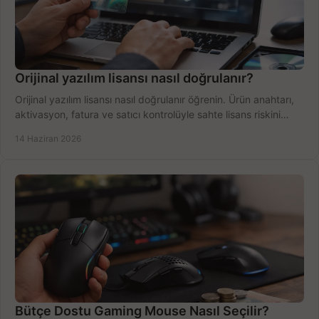
Orijinal yazılım lisansı nasıl doğrulanır?
Orijinal yazılım lisansı nasıl doğrulanır öğrenin. Ürün anahtarı,
aktivasyon, fatura ve satıcı kontrolüyle sahte lisans riskini
azaltın.
14 Haziran 2026
Bütçe Dostu Gaming Mouse Nasıl Seçilir?