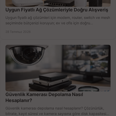
Uygun Fiyatlı Ağ Çözümleriyle Doğru Alışveriş
Uygun fiyatlı ağ çözümleri için modem, router, switch ve mesh
seçiminde bütçenizi koruyun; ev ve ofis için doğru
performansı yakalayın. Hızla karşılaştırın.
28 Temmuz 2026
Güvenlik Kamerası Depolama Nasıl
Hesaplanır?
Güvenlik kamerası depolama nasıl hesaplanır? Çözünürlük,
bitrate, kayıt süresi ve kamera sayısına göre disk kapasitesini