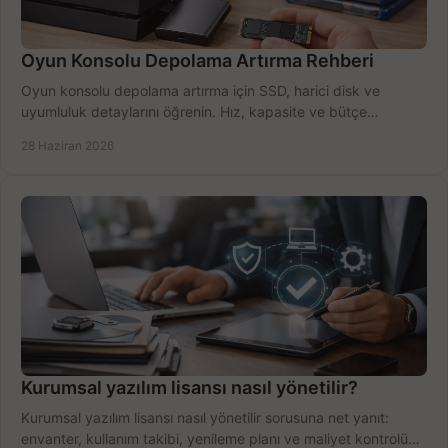
Oyun Konsolu Depolama Artırma Rehberi
Oyun konsolu depolama artırma için SSD, harici disk ve
uyumluluk detaylarını öğrenin. Hız, kapasite ve bütçe
dengesini doğru kurun.
28 Haziran 2026
Kurumsal yazılım lisansı nasıl yönetilir?
Kurumsal yazılım lisansı nasıl yönetilir sorusuna net yanıt:
envanter, kullanım takibi, yenileme planı ve maliyet kontrolü