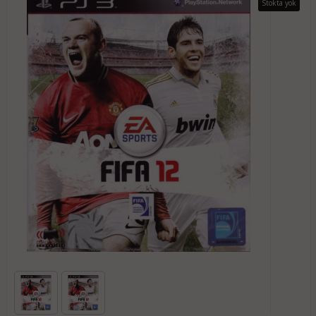
Stokta yok