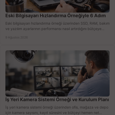
Eski Bilgisayarı Hızlandırma Örneğiyle 6 Adım
Eski bilgisayarı hızlandırma örneği üzerinden SSD, RAM, bakım
ve yazılım ayarlarının performansı nasıl artırdığını bütçeye
göre öğrenin ve karar verin.
9 Ağustos 2026
İş Yeri Kamera Sistemi Örneği ve Kurulum Planı
İş yeri kamera sistemi örneği üzerinden ofis, mağaza ve depo
için kamera sayısını, kayıt süresini ve bütçeyi hemen net