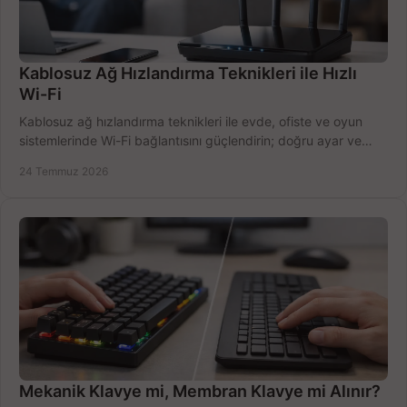
Kablosuz Ağ Hızlandırma Teknikleri ile Hızlı
Wi-Fi
Kablosuz ağ hızlandırma teknikleri ile evde, ofiste ve oyun
sistemlerinde Wi-Fi bağlantısını güçlendirin; doğru ayar ve
ekipmanla hızı artırın, hemen bugün.
24 Temmuz 2026
Mekanik Klavye mi, Membran Klavye mi Alınır?