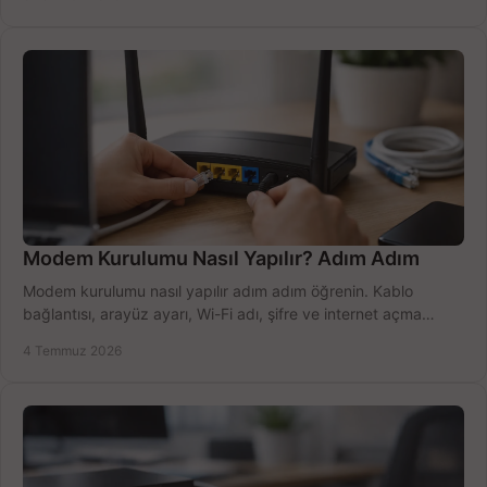
Modem Kurulumu Nasıl Yapılır? Adım Adım
Modem kurulumu nasıl yapılır adım adım öğrenin. Kablo
bağlantısı, arayüz ayarı, Wi-Fi adı, şifre ve internet açma
sürecini hızlıca tamamlayın.
4 Temmuz 2026