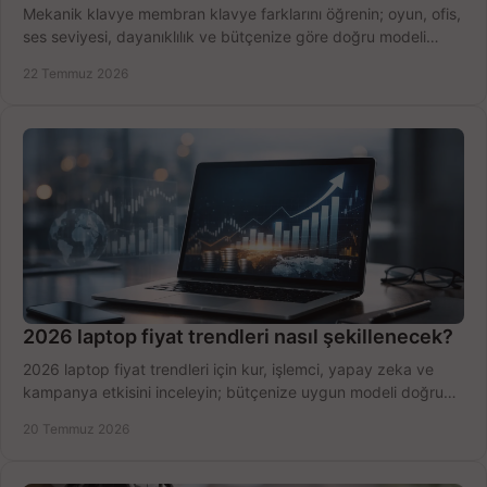
Mekanik klavye membran klavye farklarını öğrenin; oyun, ofis,
ses seviyesi, dayanıklılık ve bütçenize göre doğru modeli
hızlıca seçin ve satın alın.
22 Temmuz 2026
2026 laptop fiyat trendleri nasıl şekillenecek?
2026 laptop fiyat trendleri için kur, işlemci, yapay zeka ve
kampanya etkisini inceleyin; bütçenize uygun modeli doğru
zamanda seçmenin yollarını görün.
20 Temmuz 2026