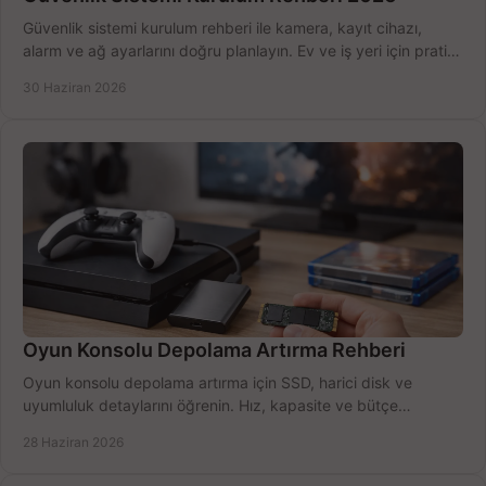
Güvenlik sistemi kurulum rehberi ile kamera, kayıt cihazı,
alarm ve ağ ayarlarını doğru planlayın. Ev ve iş yeri için pratik
seçimler.
30 Haziran 2026
Oyun Konsolu Depolama Artırma Rehberi
Oyun konsolu depolama artırma için SSD, harici disk ve
uyumluluk detaylarını öğrenin. Hız, kapasite ve bütçe
dengesini doğru kurun.
28 Haziran 2026