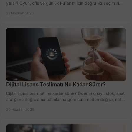
yarar? Oyun, ofis ve günlük kullanım için doğru Hz seçimini
net öğrenin.
22 Haziran 2026
Dijital Lisans Teslimatı Ne Kadar Sürer?
Dijital lisans teslimatı ne kadar sürer? Ödeme onayı, stok, saat
aralığı ve doğrulama adımlarına göre süre neden değişir, net
öğrenin.
20 Haziran 2026