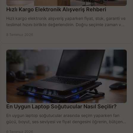
Hızlı Kargo Elektronik Alışveriş Rehberi
Hızlı kargo elektronik alışveriş yaparken fiyat, stok, garanti ve
teslimat hızını birlikte değerlendirin. Doğru seçimle zaman ve
bütçe kazanın.
8 Temmuz 2026
En Uygun Laptop Soğutucular Nasıl Seçilir?
En uygun laptop soğutucular arasında seçim yaparken fan
gücü, boyut, ses seviyesi ve fiyat dengesini öğrenin, bütçenizi
doğru kullanın.
6 Temmuz 2026