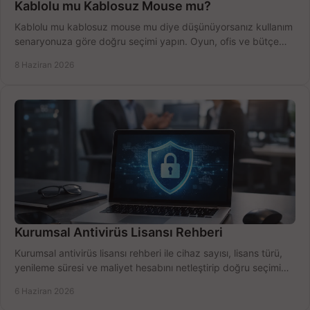
Kablolu mu Kablosuz Mouse mu?
Kablolu mu kablosuz mouse mu diye düşünüyorsanız kullanım
senaryonuza göre doğru seçimi yapın. Oyun, ofis ve bütçe
için net karşılaştırma.
8 Haziran 2026
Kurumsal Antivirüs Lisansı Rehberi
Kurumsal antivirüs lisansı rehberi ile cihaz sayısı, lisans türü,
yenileme süresi ve maliyet hesabını netleştirip doğru seçimi
yapın.
6 Haziran 2026