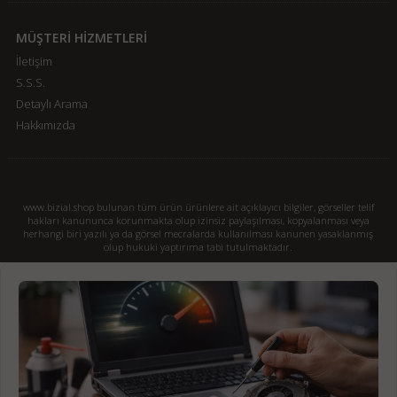
MÜŞTERİ HİZMETLERİ
İletişim
S.S.S.
Detaylı Arama
Hakkımızda
www.bizial.shop bulunan tüm ürün ürünlere ait açıklayıcı bilgiler, görseller telif
hakları kanununca korunmakta olup izinsiz paylaşılması, kopyalanması veya
herhangi biri yazılı ya da görsel mecralarda kullanılması kanunen yasaklanmış
olup hukuki yaptırıma tabi tutulmaktadır.