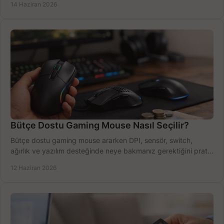
14 Haziran 2026
Bütçe Dostu Gaming Mouse Nasıl Seçilir?
Bütçe dostu gaming mouse ararken DPI, sensör, switch,
ağırlık ve yazılım desteğinde neye bakmanız gerektiğini pratik
şekilde öğrenin.
12 Haziran 2026