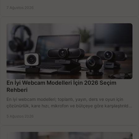
belirleyin ve doğru ürünleri seçin.
7 Ağustos 2026
En İyi Webcam Modelleri İçin 2026 Seçim
Rehberi
En iyi webcam modelleri; toplantı, yayın, ders ve oyun için
çözünürlük, kare hızı, mikrofon ve bütçeye göre karşılaştırıldı.
Satın alma ipuçları burada.
5 Ağustos 2026