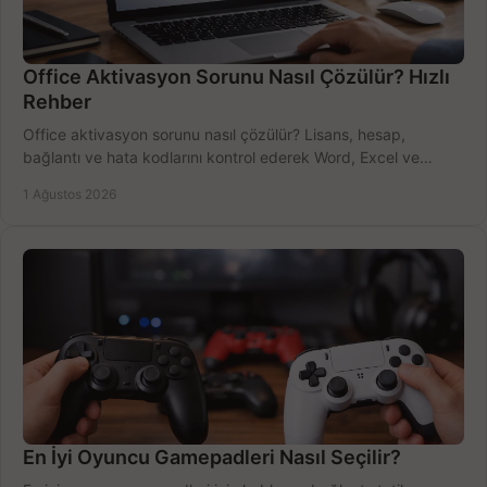
Office Aktivasyon Sorunu Nasıl Çözülür? Hızlı
Rehber
Office aktivasyon sorunu nasıl çözülür? Lisans, hesap,
bağlantı ve hata kodlarını kontrol ederek Word, Excel ve
Outlook'u güvenle hemen etkinleştirin.
1 Ağustos 2026
En İyi Oyuncu Gamepadleri Nasıl Seçilir?