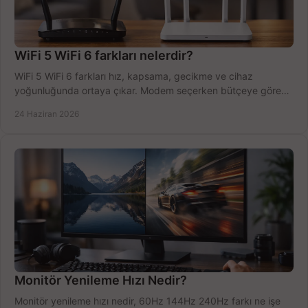
WiFi 5 WiFi 6 farkları nelerdir?
WiFi 5 WiFi 6 farkları hız, kapsama, gecikme ve cihaz
yoğunluğunda ortaya çıkar. Modem seçerken bütçeye göre
doğru kararı verin.
24 Haziran 2026
Monitör Yenileme Hızı Nedir?
Monitör yenileme hızı nedir, 60Hz 144Hz 240Hz farkı ne işe