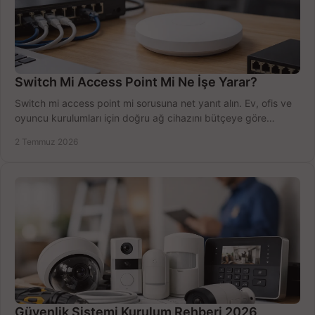
Switch Mi Access Point Mi Ne İşe Yarar?
Switch mi access point mi sorusuna net yanıt alın. Ev, ofis ve
oyuncu kurulumları için doğru ağ cihazını bütçeye göre
seçmenin yolu burada.
2 Temmuz 2026
Güvenlik Sistemi Kurulum Rehberi 2026