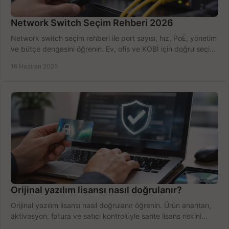
Network Switch Seçim Rehberi 2026
Network switch seçim rehberi ile port sayısı, hız, PoE, yönetim
ve bütçe dengesini öğrenin. Ev, ofis ve KOBİ için doğru seçimi
yapın.
16 Haziran 2026
Orijinal yazılım lisansı nasıl doğrulanır?
Orijinal yazılım lisansı nasıl doğrulanır öğrenin. Ürün anahtarı,
aktivasyon, fatura ve satıcı kontrolüyle sahte lisans riskini
azaltın.