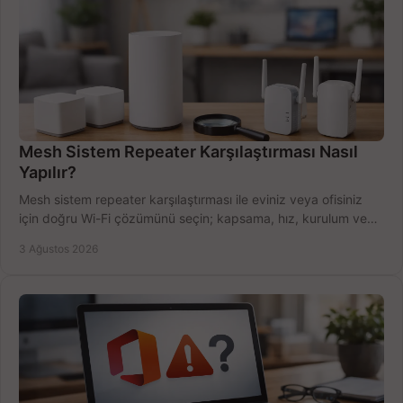
Mesh Sistem Repeater Karşılaştırması Nasıl
Yapılır?
Mesh sistem repeater karşılaştırması ile eviniz veya ofisiniz
için doğru Wi-Fi çözümünü seçin; kapsama, hız, kurulum ve
bütçeyi birlikte değerlendirin.
3 Ağustos 2026