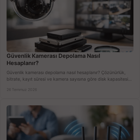
Güvenlik Kamerası Depolama Nasıl
Hesaplanır?
Güvenlik kamerası depolama nasıl hesaplanır? Çözünürlük,
bitrate, kayıt süresi ve kamera sayısına göre disk kapasitesini
doğru belirleyin. Pratik örneklerle.
26 Temmuz 2026