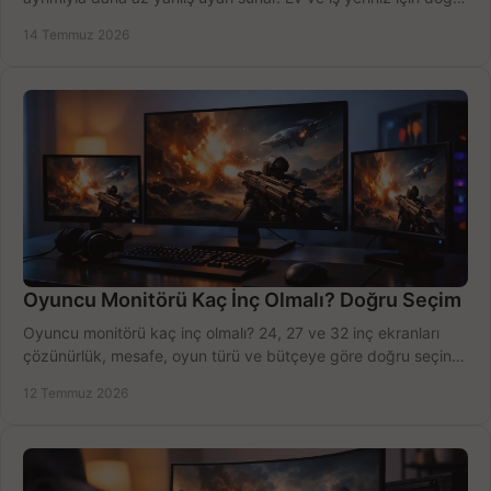
modeli, fiyatı karşılaştırın.
14 Temmuz 2026
Oyuncu Monitörü Kaç İnç Olmalı? Doğru Seçim
Oyuncu monitörü kaç inç olmalı? 24, 27 ve 32 inç ekranları
çözünürlük, mesafe, oyun türü ve bütçeye göre doğru seçin,
fırsatları değerlendirin, inceleyin.
12 Temmuz 2026