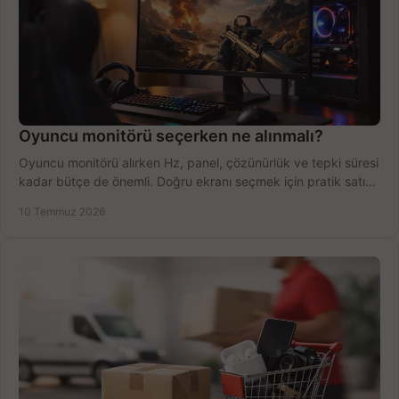
Oyuncu monitörü seçerken ne alınmalı?
Oyuncu monitörü alırken Hz, panel, çözünürlük ve tepki süresi
kadar bütçe de önemli. Doğru ekranı seçmek için pratik satın
alma rehberi.
10 Temmuz 2026