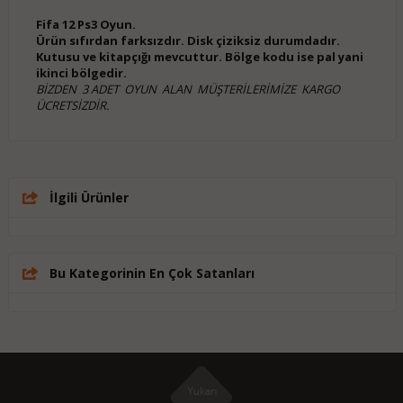
Fifa 12 Ps3 Oyun.
Ürün sıfırdan farksızdır. Disk çiziksiz durumdadır.
Kutusu ve kitapçığı mevcuttur. Bölge kodu ise pal yani
ikinci bölgedir.
BİZDEN 3 ADET OYUN ALAN MÜŞTERİLERİMİZE KARGO
ÜCRETSİZDİR.
İlgili Ürünler
Bu Kategorinin En Çok Satanları